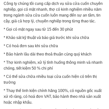
Công ty chúng tôi cung cấp dịch vụ sửa cửa cuốn chuyên
nghiệp, gọi có mặt nhanh, thợ có kinh nghiệm nhiều năm
trong ngành sửa cửa cuốn luôn mang đến sự an tâm, tin
cậy, giá cả hợp lý, chuyên nghiệp trong từng thao tác.
* Gọi có mặt ngay sau từ 15 đến 30 phút
* Khảo sát kỹ thuật và báo giá trước khi sửa chữa
* Có hoá đơn sau khi sửa chữa
* Bảo hành lâu dài theo thoả thuận cùng quý khách
* Thợ kinh nghiệm, xử lý tình huống thông minh và nhanh
chóng, tiết kiệm 50 % chi phí
* Có thể sửa chữa nhiều loại cửa cuốn hiện có trên thị
trường
* Thay thế linh kiện chính hãng 100%, có nguồn gốc xuất
xứ rõ ràng, có hoá đơn VAT, bảo hành theo nhà sản xuất
hoặc nhập khẩu.