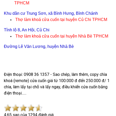
TPHCM
Khu dân cư Trung Sơn, xã Bình Hưng, Bình Chánh
Thợ làm khoá cửa cuốn tại
huyện Củ Chi TPHCM
Tỉnh lộ 8, An Hội, Củ Chi
Thợ làm khoá cửa cuốn tại
huyện Nhà Bè TPHCM
Đường Lê Văn Lương, huyện Nhà Bè
Điện thoại: 0908 36 1357 - Sao chép, làm thêm, copy chìa
khoá (remote) cửa cuốn giá từ 100.000 đ đến 250.000 đ/ 1
chìa, làm lấy tại chỗ và lấy ngay, điều khiển cửa cuốn bằng
điện thoại......
4.6
5
sao của
1294
đánh giá