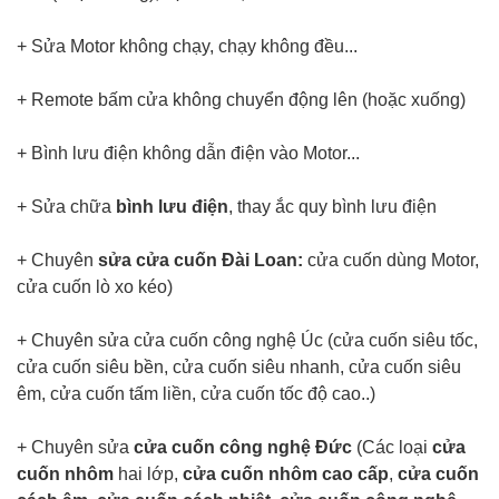
+ Sửa Motor không chạy, chạy không đều...
+ Remote bấm cửa không chuyển động lên (hoặc xuống)
+ Bình lưu điện không dẫn điện vào Motor...
+ Sửa chữa
bình lưu điện
, thay ắc quy bình lưu điện
+ Chuyên
sửa cửa cuốn Đài Loan:
cửa cuốn dùng Motor,
cửa cuốn lò xo kéo)
+ Chuyên sửa cửa cuốn công nghệ Úc (cửa cuốn siêu tốc,
cửa cuốn siêu bền, cửa cuốn siêu nhanh, cửa cuốn siêu
êm, cửa cuốn tấm liền, cửa cuốn tốc độ cao..)
+ Chuyên sửa
cửa cuốn công nghệ Đức
(Các loại
cửa
cuốn nhôm
hai lớp,
cửa cuốn nhôm cao cấp
,
cửa cuốn