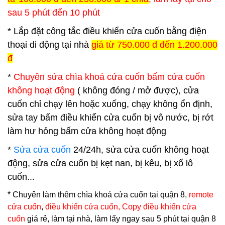
sau 5 phút đến 10 phút
* Lắp đặt công tắc điều khiển cửa cuốn bằng điện
thoại di động tại nhà
giá từ 750.000 đ đến 1.200.000
đ
*
Chuyên sửa chìa khoá cửa cuốn bấm cửa cuốn
không hoạt động
( không đóng / mở được), cửa
cuốn chỉ chạy lên hoặc xuống, chạy không ổn định,
sửa tay bấm điều khiển cửa cuốn bị vô nước, bị rớt
làm hư hỏng bấm cửa không hoạt động
*
Sửa cửa cuốn
24/24h, sửa cửa cuốn không hoạt
động, sửa cửa cuốn bị kẹt nan, bị kêu, bị xổ lô
cuốn...
* Chuyên làm thêm
chìa khoá cửa cuốn tại quận 8
,
remote
cửa cuốn
,
điều khiển cửa cuốn, Copy điều khiển cửa
cuốn
giá rẻ, làm tại nhà, làm lấy ngay sau 5 phút tại quận 8