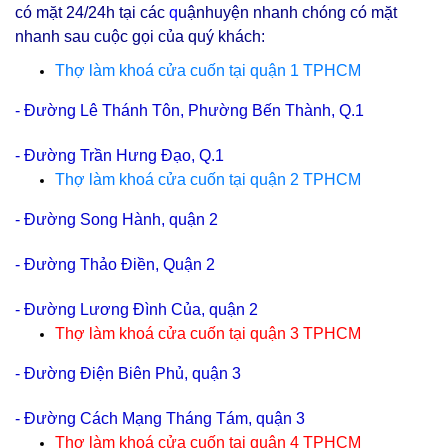
có mặt 24/24h tại các
q
uậnhuyện nhanh chóng có mặt
nhanh sau cuộc gọi của quý khách:
Thợ làm khoá cửa cuốn tại quận 1 TPHCM
- Đường
Lê Thánh Tôn, Phường Bến Thành, Q.1
- Đường
Trần Hưng Đạo, Q.1
Thợ làm khoá cửa cuốn tại quận 2 TPHCM
- Đường Song Hành, quận 2
- Đường Thảo Điền, Quận 2
- Đường Lương Đình Của, quận 2
Thợ làm khoá cửa cuốn tại
quận 3 TPHCM
- Đường Điện Biên Phủ, quận 3
- Đường Cách Mạng Tháng Tám, quận 3
Thợ làm khoá cửa cuốn tại
quận 4 TPHCM