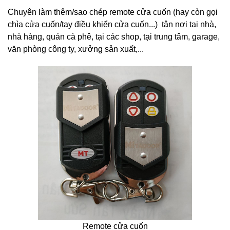
Chuyên làm thêm/sao chép remote cửa cuốn (hay còn gọi
chìa cửa cuốn/tay điều khiển cửa cuốn...) tận nơi tại nhà,
nhà hàng, quán cà phê, tại các shop, tại trung tâm, garage,
văn phòng công ty, xưởng sản xuất,...
Remote cửa cuốn