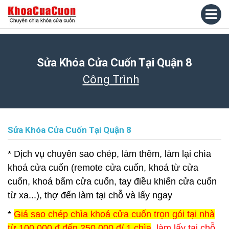
Sửa Khóa Cửa Cuốn Tại Quận 8
Công Trình
Sửa Khóa Cửa Cuốn Tại Quận 8
* Dịch vụ chuyên sao chép, làm thêm, làm lại chìa
khoá cửa cuốn (remote cửa cuốn, khoá từ cửa
cuốn, khoá bấm cửa cuốn, tay điều khiển cửa cuốn
từ xa...), thợ đến làm tại chỗ và lấy ngay
*
Giá sao chép chìa khoá cửa cuốn trọn gói tại nhà
từ 100.000 đ đến 250.000 đ/ 1 chìa
, làm lấy tại chỗ