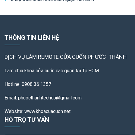
THÔNG TIN LIÊN HỆ
DỊCH VỤ LÀM REMOTE
CỬA CUỐN PHƯỚC THÀNH
Làm chìa khóa cửa cuốn các quận tại Tp.HCM
Hotline: 0908 36 1357
Email: phuocthanhtechco@gmail.com
Website: www.khoacuacuon.net
HỖ TRỢ TƯ VẤN