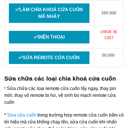
✅LÀM CHÌA KHOÁ CỬA CUỐN
250.000
MÃ NHẢY
O9O8 36
✅ĐIỆN THOẠI
1357
50.000
✅SỬA REMOTE CỬA CUỐN
Sửa chữa các loại chìa khoá cửa cuốn
Sửa chữa các loại remote cửa cuốn lấy ngay, thay pin
*
mới, thay vỏ remote bị hư, vệ sinh bo mạch remote cửa
cuốn
*
Sửa cửa cuốn
trong trường hợp remote cửa cuốn bấm có
tín hiệu mà cửa không chạy lên, sửa cửa cuốn khi nhấn