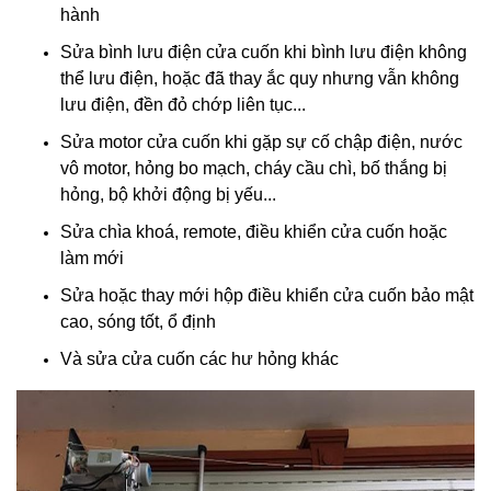
hành
Sửa bình lưu điện cửa cuốn khi bình lưu điện không
thể lưu điện, hoặc đã thay ắc quy nhưng vẫn không
lưu điện, đền đỏ chớp liên tục...
Sửa motor cửa cuốn khi gặp sự cố chập điện, nước
vô motor, hỏng bo mạch, cháy cầu chì, bố thắng bị
hỏng, bộ khởi động bị yếu...
Sửa chìa khoá, remote, điều khiển cửa cuốn hoặc
làm mới
Sửa hoặc thay mới hộp điều khiển cửa cuốn bảo mật
cao, sóng tốt, ổ định
Và sửa cửa cuốn các hư hỏng khác