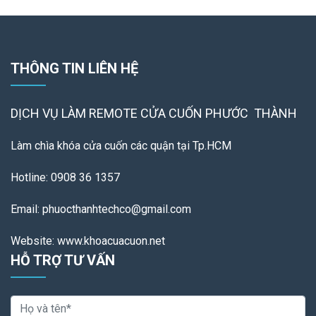
THÔNG TIN LIÊN HỆ
DỊCH VỤ LÀM REMOTE
CỬA CUỐN PHƯỚC THÀNH
Làm chìa khóa cửa cuốn các quận tại Tp.HCM
Hotline: 0908 36 1357
Email: phuocthanhtechco@gmail.com
Website: www.khoacuacuon.net
HỖ TRỢ TƯ VẤN