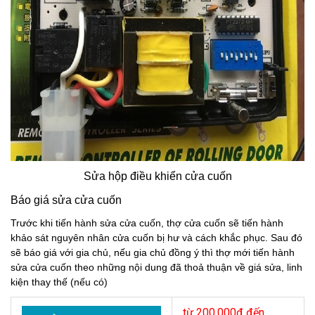
Sửa hộp điều khiển cửa cuốn
Báo giá sửa cửa cuốn
Trước khi tiến hành sửa cửa cuốn, thợ cửa cuốn sẽ tiến hành
khảo sát nguyên nhân cửa cuốn bị hư và cách khắc phục. Sau đó
sẽ báo giá với gia chủ, nếu gia chủ đồng ý thì thợ mới tiến hành
sửa cửa cuốn theo những nội dung đã thoả thuận về giá sửa, linh
kiện thay thế (nếu có)
từ 200.000đ đến