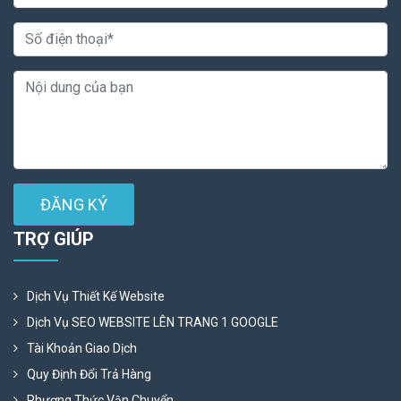
ĐĂNG KÝ
TRỢ GIÚP
Dịch Vụ Thiết Kế Website
Dịch Vụ SEO WEBSITE LÊN TRANG 1 GOOGLE
Tài Khoản Giao Dịch
Quy Định Đổi Trả Hàng
Phương Thức Vận Chuyển