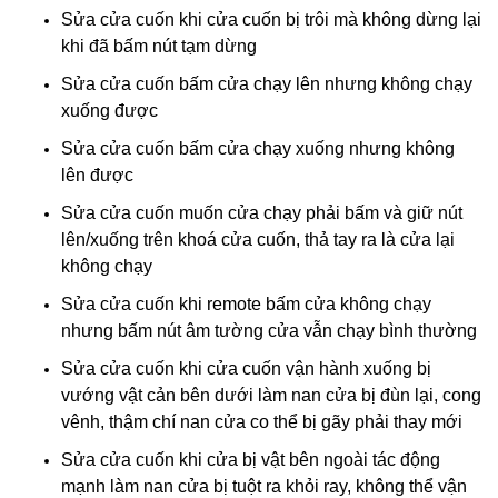
Sửa cửa cuốn khi cửa cuốn bị trôi mà không dừng lại
khi đã bấm nút tạm dừng
Sửa cửa cuốn bấm cửa chạy lên nhưng không chạy
xuống được
Sửa cửa cuốn bấm cửa chạy xuống nhưng không
lên được
Sửa cửa cuốn muốn cửa chạy phải bấm và giữ nút
lên/xuống trên khoá cửa cuốn, thả tay ra là cửa lại
không chạy
Sửa cửa cuốn khi remote bấm cửa không chạy
nhưng bấm nút âm tường cửa vẫn chạy bình thường
Sửa cửa cuốn khi cửa cuốn vận hành xuống bị
vướng vật cản bên dưới làm nan cửa bị đùn lại, cong
vênh, thậm chí nan cửa co thể bị gãy phải thay mới
Sửa cửa cuốn khi cửa bị vật bên ngoài tác động
mạnh làm nan cửa bị tuột ra khỏi ray, không thể vận