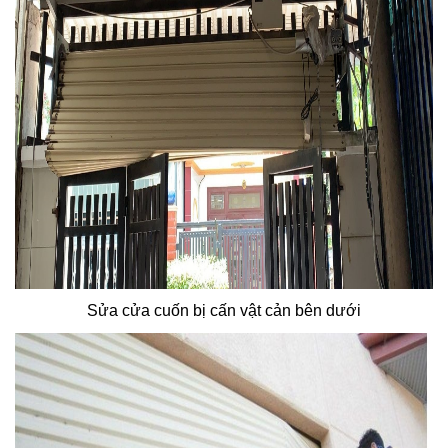
Sửa cửa cuốn bị cấn vật cản bên dưới