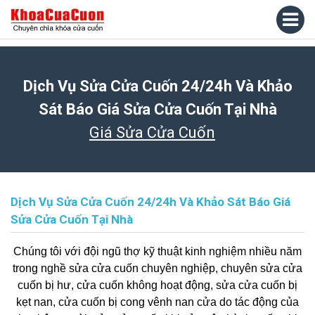
Dịch Vụ Sửa Cửa Cuốn 24/24h Và Khảo
Sát Báo Giá Sửa Cửa Cuốn Tại Nhà
Giá Sửa Cửa Cuốn
Dịch Vụ Sửa Cửa Cuốn 24/24h Và Khảo Sát Báo Giá
Sửa Cửa Cuốn Tại Nhà
Chúng tôi với đội ngũ thợ kỹ thuật kinh nghiệm nhiều năm
trong nghề
sửa cửa cuốn chuyên nghiệp
, chuyên sửa cửa
cuốn bị hư, cửa cuốn không hoạt động, sửa cửa cuốn bị
kẹt nan, cửa cuốn bị cong vênh nan cửa do tác động của