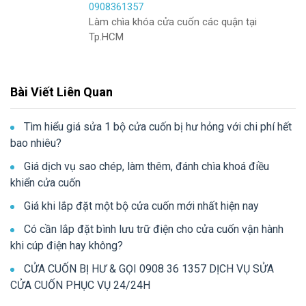
0908361357
Làm chìa khóa cửa cuốn các quận tại
Tp.HCM
Bài Viết Liên Quan
Tìm hiểu giá sửa 1 bộ cửa cuốn bị hư hỏng với chi phí hết
bao nhiêu?
Giá dịch vụ sao chép, làm thêm, đánh chìa khoá điều
khiển cửa cuốn
Giá khi lắp đặt một bộ cửa cuốn mới nhất hiện nay
Có cần lắp đặt bình lưu trữ điện cho cửa cuốn vận hành
khi cúp điện hay không?
CỬA CUỐN BỊ HƯ & GỌI 0908 36 1357 DỊCH VỤ SỬA
CỬA CUỐN PHỤC VỤ 24/24H