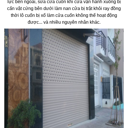
lực bên ngoài, sửa cửa cuốn khi cửa vận hành xuống bị
cấn vật cứng bên dưới làm nan cửa bị trật khỏi ray đồng
thời lô cuốn bị xổ làm cửa cuốn không thể hoạt động
được... và nhiều nguyên nhân khác.