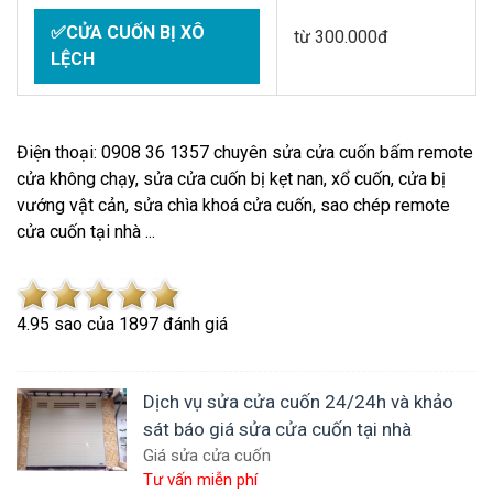
✅CỬA CUỐN BỊ XÔ
từ 300.000đ
LỆCH
Điện thoại: 0908 36 1357 chuyên sửa cửa cuốn bấm remote
cửa không chạy, sửa cửa cuốn bị kẹt nan, xổ cuốn, cửa bị
vướng vật cản, sửa chìa khoá cửa cuốn, sao chép remote
cửa cuốn tại nhà ...
4.9
5
sao của
1897
đánh giá
Dịch vụ sửa cửa cuốn 24/24h và khảo
sát báo giá sửa cửa cuốn tại nhà
Giá sửa cửa cuốn
Tư vấn miễn phí