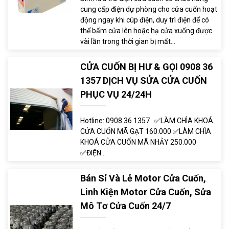
cung cấp điện dự phòng cho cửa cuốn hoạt
động ngay khi cúp điện, duy trì điện để có
thể bấm cửa lên hoặc hạ cửa xuống được
vài lần trong thời gian bị mất...
CỬA CUỐN BỊ HƯ & GỌI 0908 36
1357 DỊCH VỤ SỬA CỬA CUỐN
PHỤC VỤ 24/24H
Hotline: 0908 36 1357 ✅LÀM CHÌA KHOÁ
CỬA CUỐN MÃ GẠT 160.000 ✅LÀM CHÌA
KHOÁ CỬA CUỐN MÃ NHẢY 250.000
✅ĐIỆN...
Bán Sỉ Và Lẻ Motor Cửa Cuốn,
Linh Kiện Motor Cửa Cuốn, Sửa
Mô Tơ Cửa Cuốn 24/7