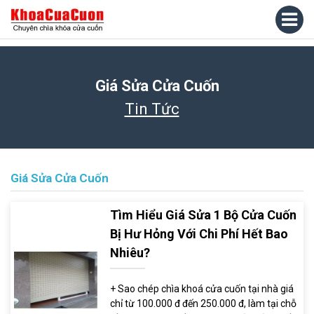
Giá Sửa Cửa Cuốn
Tin Tức
Giá Sửa Cửa Cuốn
Tìm Hiểu Giá Sửa 1 Bộ Cửa Cuốn
Bị Hư Hỏng Với Chi Phí Hết Bao
Nhiêu?
+ Sao chép chìa khoá cửa cuốn tại nhà giá
chỉ từ 100.000 đ đến 250.000 đ, làm tại chỗ