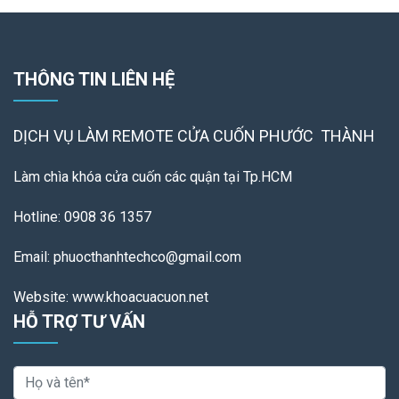
THÔNG TIN LIÊN HỆ
DỊCH VỤ LÀM REMOTE
CỬA CUỐN PHƯỚC THÀNH
Làm chìa khóa cửa cuốn các quận tại Tp.HCM
Hotline: 0908 36 1357
Email: phuocthanhtechco@gmail.com
Website: www.khoacuacuon.net
HỖ TRỢ TƯ VẤN