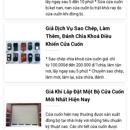
lấy ngay sau 5 đến 10 phút * Sửa cửa cuốn
bị kẹt nan, nan cửa cuốn bị trật khỏi ray do
cửa cuốn khi đóng bị...
Giá Dịch Vụ Sao Chép, Làm
Thêm, Đánh Chìa Khoá Điều
Khiển Cửa Cuốn
* Sao chép chìa khoá cửa cuốn giá chỉ
từ 100.000đ đến 200.000 đ/1chìa, làm tận
nơi, lấy ngay sau 5 phút * Chuyên sao chép,
làm mới, làm lại, sửa chữa, đánh...
Giá Khi Lắp Đặt Một Bộ Cửa Cuốn
Mới Nhất Hiện Nay
Cửa cuốn hiện nay thường được sản xuất
đồng bộ tại nhà máy với những tiêu chuẩn
kỹ thuật cao. Các chi tiết cửa cuốn được