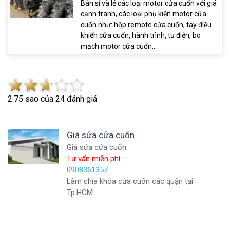
Bán sỉ và lẻ các loại motor cửa cuốn với giá
cạnh tranh, các loại phụ kiện motor cửa
cuốn như: hộp remote cửa cuốn, tay điều
khiển cửa cuốn, hành trình, tụ điện, bo
mạch motor cửa cuốn...
2.7
5
sao của
24
đánh giá
Giá sửa cửa cuốn
Giá sửa cửa cuốn
Tư vấn miễn phí
0908361357
Làm chìa khóa cửa cuốn các quận tại
Tp.HCM