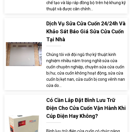
chế tạo và lắp ráp đồng bộ trên hệ khung kỹ
thuật và được cân chỉnh...
Dịch Vụ Sửa Cửa Cuốn 24/24h Và
Khảo Sát Báo Giá Sửa Cửa Cuốn
Tại Nhà
Chúng tôi với đội ngũ thợ kỹ thuật kinh
nghiệm nhiều năm trong nghề sửa cửa
cuốn chuyên nghiệp, chuyên sửa cửa cuốn
bị hư, cửa cuốn không hoạt động, sửa cửa
cuốn bị kẹt nan, cửa cuốn bị cong vênh nan
cửa do...
Có Cần Lắp Đặt Bình Lưu Trữ
Điện Cho Cửa Cuốn Vận Hành Khi
Cúp Điện Hay Không?
Bình lưu trữ điện cửa cuốn có chức năng