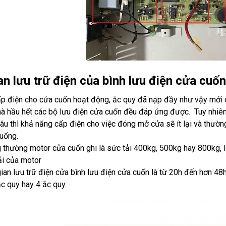
an lưu trữ điện của bình lưu điện cửa cuốn
ấp điện cho cửa cuốn hoạt động, ắc quy đã nạp đầy như vậy mới 
à hầu hết các bộ lưu điện cửa cuốn đều đáp ứng được. Tuy nhiên t
lâu thì khả năng cấp điện cho việc đóng mở cửa sẽ ít lại và th
xuống.
 thường motor cửa cuốn ghi là sức tải 400kg, 500kg hay 800kg, 
ải của motor
gian lưu trữ điện cửa bình lưu điện cửa cuốn là từ 20h đến hơn 48
ắc quy hay 4 ắc quy.