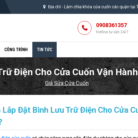
Địa chỉ -
Làm chìa khóa cửa cuốn các quận tại
0908361357
Hotline tư vấn 24/7
CÔNG TRÌNH
TIN TỨC
 Trữ Điện Cho Cửa Cuốn Vận Hành
Giá Sửa Cửa Cuốn
 Lắp Đặt Bình Lưu Trữ Điện Cho Cửa C
?