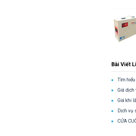
Bài Viết 
Tìm hiểu
Giá dịch
Giá khi 
Dịch vụ 
CỬA CUỐ