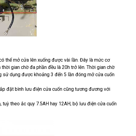
có thể mở cửa lên xuống được vài lần. Đây là mức cơ
hời gian chờ đa phần đều là 20h trở lên. Thời gian chờ
ường sử dụng được khoảng 3 đến 5 lần đóng mở cửa cuốn
lắp đặt bình lưu điện cửa cuốn cũng tương đương với
h, tuỳ theo ắc quy 7.5AH hay 12AH; bộ lưu điện cửa cuốn