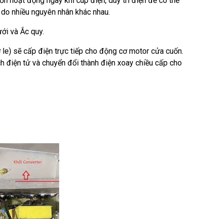
 hoạt động ngay khi cúp điện, duy trì điện để có thể
 do nhiều nguyên nhân khác nhau.
ới và Ắc quy.
ờ le) sẽ cấp điện trực tiếp cho động cơ motor cửa cuốn.
h điện tử và chuyển đổi thành điện xoay chiều cấp cho