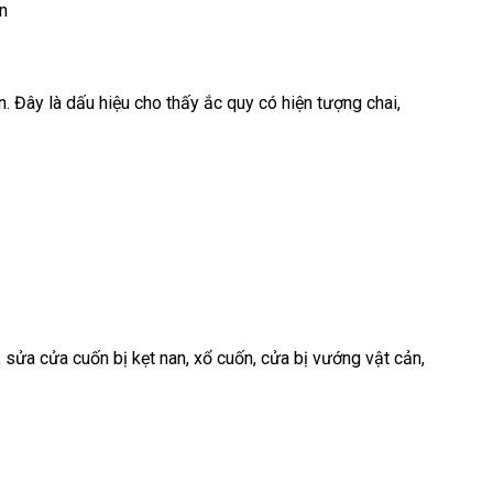
n
. Đây là dấu hiệu cho thấy ắc quy có hiện tượng chai,
ửa cửa cuốn bị kẹt nan, xổ cuốn, cửa bị vướng vật cản,