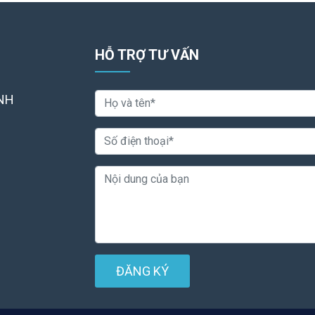
HỖ TRỢ TƯ VẤN
NH
ĐĂNG KÝ