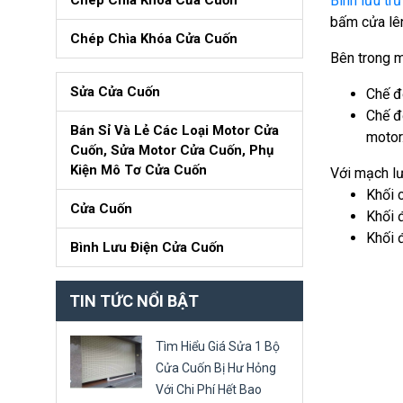
Chép Chìa Khóa Cửa Cuốn
Bình lưu tr
bấm cửa lên
Chép Chìa Khóa Cửa Cuốn
Bên trong m
Sửa Cửa Cuốn
Chế đ
Chế đ
Bán Sỉ Và Lẻ Các Loại Motor Cửa
motor
Cuốn, Sửa Motor Cửa Cuốn, Phụ
Kiện Mô Tơ Cửa Cuốn
Với mạch lư
Khối 
Cửa Cuốn
Khối 
Khối 
Bình Lưu Điện Cửa Cuốn
TIN TỨC NỔI BẬT
Tìm Hiểu Giá Sửa 1 Bộ
Cửa Cuốn Bị Hư Hỏng
Với Chi Phí Hết Bao