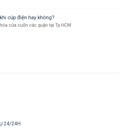
 khi cúp điện hay không?
hóa cửa cuốn các quận tại Tp.HCM
Ụ 24/24H