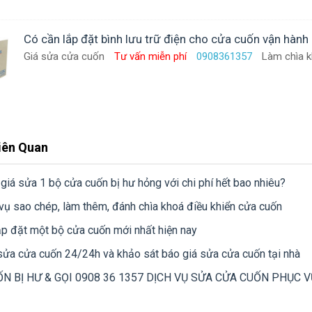
Có cần lắp đặt bình lưu trữ điện cho cửa cuốn vận hành
Giá sửa cửa cuốn
Tư vấn miễn phí
0908361357
Làm chìa k
Liên Quan
 giá sửa 1 bộ cửa cuốn bị hư hỏng với chi phí hết bao nhiêu?
 vụ sao chép, làm thêm, đánh chìa khoá điều khiển cửa cuốn
lắp đặt một bộ cửa cuốn mới nhất hiện nay
sửa cửa cuốn 24/24h và khảo sát báo giá sửa cửa cuốn tại nhà
N BỊ HƯ & GỌI 0908 36 1357 DỊCH VỤ SỬA CỬA CUỐN PHỤC V