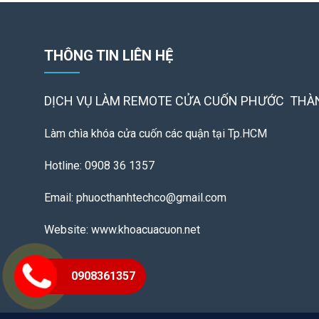
THÔNG TIN LIÊN HỆ
DỊCH VỤ LÀM REMOTE
CỬA CUỐN PHƯỚC THÀ
Làm chìa khóa cửa cuốn các quận tại Tp.HCM
Hotline: 0908 36 1357
Email: phuocthanhtechco@gmail.com
Website: www.khoacuacuon.net
0908361357