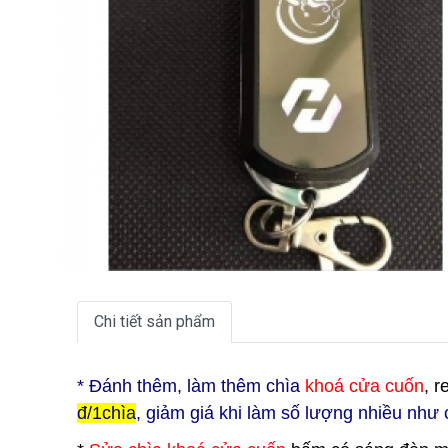
Chi tiết sản phẩm
* Đ
ánh thêm, làm thêm chìa
khoá cửa cuốn
, 
đ/1chìa
, giảm giá khi làm số lượng nhiều như 