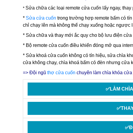
Sửa chữa các loại remote cửa cuốn lấy ngay, thay 
*
*
Sửa cửa cuốn
trong trường hợp remote bấm có tín
chỉ chạy lên mà không thể chạy xuống hoặc ngược lại
* Sửa chữa và thay mới ắc quy cho bộ lưu điện cửa 
* Bộ remote cửa cuốn điều khiển đóng mở qua intern
*
Sửa khoá cửa cuốn
không có tín hiệu, sửa chìa k
cửa không chạy, chìa khoá bấm có đèn nhưng cửa kh
=> Đội ngũ
thợ cửa cuốn
chuyên làm chìa khóa cửa 
✅LÀM CHÌ
✅THAY
✅Đ