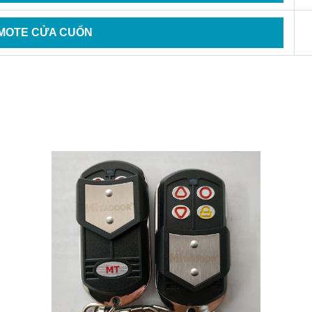
MOTE CỬA CUỐN