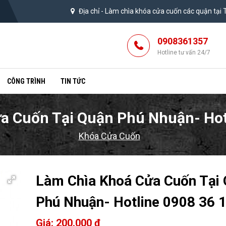
Địa chỉ -
Làm chìa khóa cửa cuốn các quận tại
0908361357
Hotline tư vấn 24/7
CÔNG TRÌNH
TIN TỨC
a Cuốn Tại Quận Phú Nhuận- Hot
Khóa Cửa Cuốn
Làm Chìa Khoá Cửa Cuốn Tại
Phú Nhuận- Hotline 0908 36 
Giá: 200.000 đ