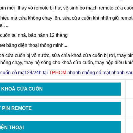
pin mới, thay vỏ remote bị hư, vệ sinh bo mạch remote cửa cuố
 hiệu mà cửa không chạy lên, sửa cửa cuốn khi nhấn giữ remote
, ...
cuốn tại nhà, bảo hành 12 tháng
et bằng điện thoại thông minh...
hoá cửa cuốn bị vô nước, sửa chìa khoá cửa cuốn bị rơi, thay 
ông chạy, thay hệ sóng cho khoá cửa cuốn, thay hộp điều khi
cuốn có mặt 24/24h tại
TPHCM
nhanh chóng có mặt nhanh sau
A KHOÁ CỬA CUỐN
 PIN REMOTE
IỆN THOẠI