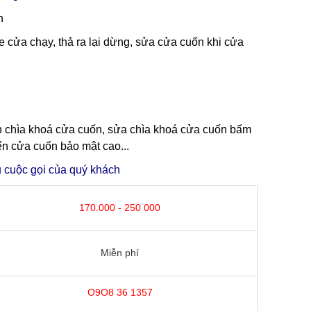
n
 cửa chạy, thả ra lại dừng, sửa cửa cuốn khi cửa
pin chìa khoá cửa cuốn, sửa chìa khoá cửa cuốn bấm
ển cửa cuốn bảo mật cao...
 cuộc gọi của quý khách
170.000 - 250 000
Miễn phí
O9O8 36 1357