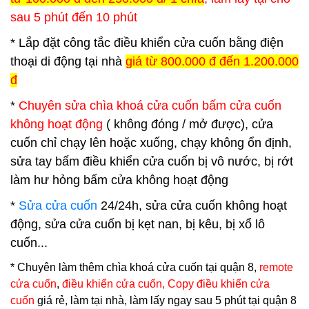
sau 5 phút đến 10 phút
* Lắp đặt công tắc điều khiển cửa cuốn bằng điện
thoại di động tại nhà
giá từ 800.000 đ đến 1.200.000
đ
*
Chuyên sửa chìa khoá cửa cuốn bấm cửa cuốn
không hoạt động
( không đóng / mở được), cửa
cuốn chỉ chạy lên hoặc xuống, chạy không ổn định,
sửa tay bấm điều khiển cửa cuốn bị vô nước, bị rớt
làm hư hỏng bấm cửa không hoạt động
*
Sửa cửa cuốn
24/24h, sửa cửa cuốn không hoạt
động, sửa cửa cuốn bị kẹt nan, bị kêu, bị xổ lô
cuốn...
* Chuyên làm thêm
chìa khoá cửa cuốn tại quận 8
,
remote
cửa cuốn
,
điều khiển cửa cuốn, Copy điều khiển cửa
cuốn
giá rẻ, làm tại nhà, làm lấy ngay sau 5 phút tại quận 8