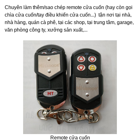
Chuyên làm thêm/sao chép remote cửa cuốn (hay còn gọi
chìa cửa cuốn/tay điều khiển cửa cuốn...) tận nơi tại nhà,
nhà hàng, quán cà phê, tại các shop, tại trung tâm, garage,
văn phòng công ty, xưởng sản xuất,...
Remote cửa cuốn