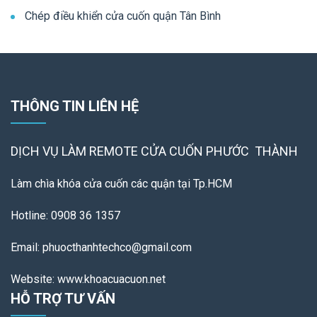
Chép điều khiển cửa cuốn quận Tân Bình
THÔNG TIN LIÊN HỆ
DỊCH VỤ LÀM REMOTE
CỬA CUỐN PHƯỚC THÀNH
Làm chìa khóa cửa cuốn các quận tại Tp.HCM
Hotline: 0908 36 1357
Email: phuocthanhtechco@gmail.com
Website: www.khoacuacuon.net
HỖ TRỢ TƯ VẤN