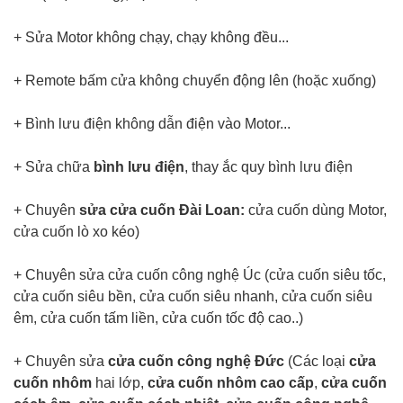
+ Sửa Motor không chạy, chạy không đều...
+ Remote bấm cửa không chuyển động lên (hoặc xuống)
+ Bình lưu điện không dẫn điện vào Motor...
+ Sửa chữa
bình lưu điện
, thay ắc quy bình lưu điện
+ Chuyên
sửa cửa cuốn Đài Loan:
cửa cuốn dùng Motor,
cửa cuốn lò xo kéo)
+ Chuyên sửa cửa cuốn công nghệ Úc (cửa cuốn siêu tốc,
cửa cuốn siêu bền, cửa cuốn siêu nhanh, cửa cuốn siêu
êm, cửa cuốn tấm liền, cửa cuốn tốc độ cao..)
+ Chuyên sửa
cửa cuốn công nghệ Đức
(Các loại
cửa
cuốn nhôm
hai lớp,
cửa cuốn nhôm cao cấp
,
cửa cuốn