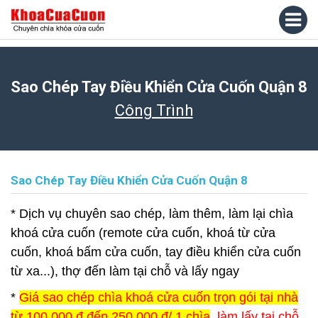
Sao Chép Tay Điều Khiển Cửa Cuốn Quận 8
Công Trình
Sao Chép Tay Điều Khiển Cửa Cuốn Quận 8
* Dịch vụ chuyên sao chép, làm thêm, làm lại chìa
khoá cửa cuốn (remote cửa cuốn, khoá từ cửa
cuốn, khoá bấm cửa cuốn, tay điều khiển cửa cuốn
từ xa...), thợ đến làm tại chỗ và lấy ngay
*
Giá sao chép chìa khoá cửa cuốn trọn gói tại nhà
từ 100.000 đ đến 250.000 đ/ 1 chìa
, làm lấy tại chỗ