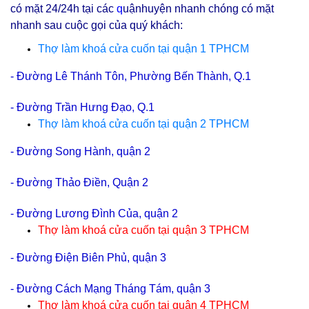
có mặt 24/24h tại các
q
uậnhuyện nhanh chóng có mặt
nhanh sau cuộc gọi của quý khách:
Thợ làm khoá cửa cuốn tại quận 1 TPHCM
- Đường
Lê Thánh Tôn, Phường Bến Thành, Q.1
- Đường
Trần Hưng Đạo, Q.1
Thợ làm khoá cửa cuốn tại quận 2 TPHCM
- Đường Song Hành, quận 2
- Đường Thảo Điền, Quận 2
- Đường Lương Đình Của, quận 2
Thợ làm khoá cửa cuốn tại
quận 3 TPHCM
- Đường Điện Biên Phủ, quận 3
- Đường Cách Mạng Tháng Tám, quận 3
Thợ làm khoá cửa cuốn tại
quận 4 TPHCM