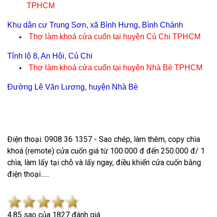
TPHCM
Khu dân cư Trung Sơn, xã Bình Hưng, Bình Chánh
Thợ làm khoá cửa cuốn tại
huyện Củ Chi TPHCM
Tỉnh lộ 8, An Hội, Củ Chi
Thợ làm khoá cửa cuốn tại
huyện Nhà Bè TPHCM
Đường Lê Văn Lương, huyện Nhà Bè
Điện thoại: 0908 36 1357 - Sao chép, làm thêm, copy chìa
khoá (remote) cửa cuốn giá từ 100.000 đ đến 250.000 đ/ 1
chìa, làm lấy tại chỗ và lấy ngay, điều khiển cửa cuốn bằng
điện thoại......
4.8
5
sao của
1827
đánh giá