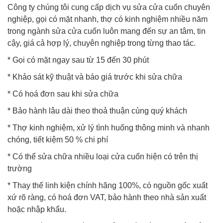
Công ty chúng tôi cung cấp dịch vụ sửa cửa cuốn chuyên
nghiệp, gọi có mặt nhanh, thợ có kinh nghiệm nhiều năm
trong ngành sửa cửa cuốn luôn mang đến sự an tâm, tin
cậy, giá cả hợp lý, chuyên nghiệp trong từng thao tác.
* Gọi có mặt ngay sau từ 15 đến 30 phút
* Khảo sát kỹ thuật và báo giá trước khi sửa chữa
* Có hoá đơn sau khi sửa chữa
* Bảo hành lâu dài theo thoả thuận cùng quý khách
* Thợ kinh nghiệm, xử lý tình huống thông minh và nhanh
chóng, tiết kiệm 50 % chi phí
* Có thể sửa chữa nhiều loại cửa cuốn hiện có trên thị
trường
* Thay thế linh kiện chính hãng 100%, có nguồn gốc xuất
xứ rõ ràng, có hoá đơn VAT, bảo hành theo nhà sản xuất
hoặc nhập khẩu.