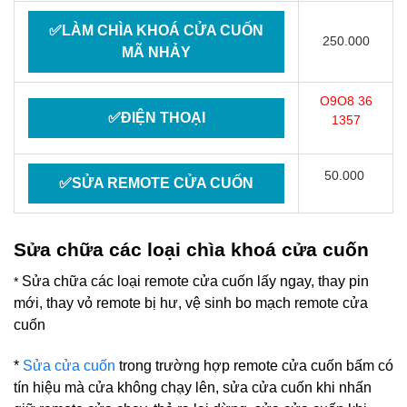
✅LÀM CHÌA KHOÁ CỬA CUỐN
250.000
MÃ NHẢY
O9O8 36
✅ĐIỆN THOẠI
1357
50.000
✅SỬA REMOTE CỬA CUỐN
Sửa chữa các loại chìa khoá cửa cuốn
Sửa chữa các loại remote cửa cuốn lấy ngay, thay pin
*
mới, thay vỏ remote bị hư, vệ sinh bo mạch remote cửa
cuốn
*
Sửa cửa cuốn
trong trường hợp remote cửa cuốn bấm có
tín hiệu mà cửa không chạy lên, sửa cửa cuốn khi nhấn