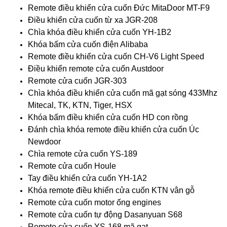
Remote điều khiển cửa cuốn Đức MitaDoor MT-F9
Điều khiển cửa cuốn từ xa JGR-208
Chìa khóa điều khiển cửa cuốn YH-1B2
Khóa bấm cửa cuốn điện Alibaba
Remote điều khiển cửa cuốn CH-V6 Light Speed
Điều khiển remote cửa cuốn Austdoor
Remote cửa cuốn JGR-303
Chìa khóa điều khiển cửa cuốn mã gạt sóng 433Mhz
Mitecal, TK, KTN, Tiger, HSX
Khóa bấm điều khiển cửa cuốn HD con rồng
Đánh chìa khóa remote điều khiển cửa cuốn Úc
Newdoor
Chìa remote cửa cuốn YS-189
Remote cửa cuốn Houle
Tay điều khiển cửa cuốn YH-1A2
Khóa remote điều khiển cửa cuốn KTN vân gỗ
Remote cửa cuốn motor ống engines
Remote cửa cuốn tự động Dasanyuan S68
Remote cửa cuốn YS-168 mã gạt