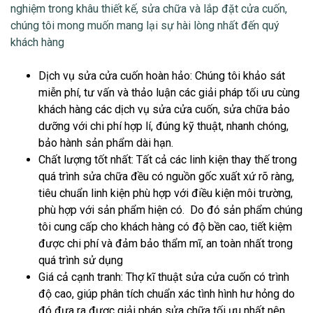
nghiệm trong khâu thiết kế, sửa chữa và lắp đặt cửa cuốn,
chúng tôi mong muốn mang lại sự hài lòng nhất đến quý
khách hàng
Dịch vụ sửa cửa cuốn hoàn hảo
: Chúng tôi khảo sát
miễn phí, tư vấn và thảo luận các giải pháp tối ưu cùng
khách hàng các dịch vụ sửa cửa cuốn, sửa chữa bảo
dưỡng với chi phí hợp lí, đúng kỹ thuật, nhanh chóng,
bảo hành sản phẩm dài hạn.
Chất lượng tốt nhất
: Tất cả các linh kiện thay thế trong
quá trình sửa chữa đều có nguồn gốc xuất xứ rõ ràng,
tiêu chuẩn linh kiện phù hợp với điều kiện môi trường,
phù hợp với sản phẩm hiện có. Do đó sản phẩm chúng
tôi cung cấp cho khách hàng có độ bền cao, tiết kiệm
được chi phí và đảm bảo thẩm mĩ, an toàn nhất trong
quá trình sử dụng
Giá cả cạnh tranh
: Thợ kĩ thuật sửa cửa cuốn có trình
độ cao, giúp phân tích chuẩn xác tình hình hư hỏng do
đó đưa ra được giải pháp sửa chữa tối ưu nhất nên