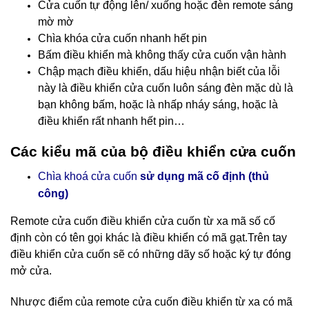
Cửa cuốn tự động lên/ xuống hoặc đèn remote sáng
mờ mờ
Chìa khóa cửa cuốn nhanh hết pin
Bấm điều khiển mà không thấy cửa cuốn vận hành
Chập mạch điều khiển, dấu hiệu nhận biết của lỗi
này là điều khiển cửa cuốn luôn sáng đèn mặc dù là
bạn không bấm, hoặc là nhấp nháy sáng, hoặc là
điều khiển rất nhanh hết pin…
Các kiểu mã của bộ điều khiển cửa cuốn
Chìa khoá cửa cuốn
sử dụng mã cố định (thủ
công)
Remote cửa cuốn điều khiển cửa cuốn
từ xa mã số cố
định còn có tên gọi khác là điều khiển có mã gạt.Trên tay
điều khiển cửa cuốn sẽ có những dãy số hoặc ký tự đóng
mở cửa.
Nhược điểm của remote cửa cuốn điều khiển từ xa có mã