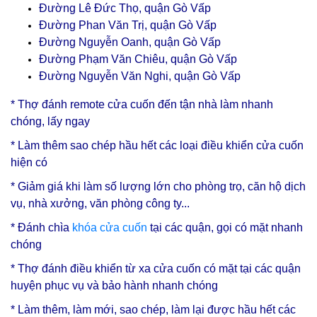
Đường Lê Đức Thọ,
quận
Gò Vấp
Đường Phan Văn Trị,
quận
Gò Vấp
Đường Nguyễn Oanh,
quận
Gò Vấp
Đường Phạm Văn Chiêu,
quận
Gò Vấp
Đường Nguyễn Văn Nghi,
quận
Gò Vấp
*
Thợ đánh remote cửa cuốn
đến tận nhà làm nhanh
chóng, lấy ngay
* Làm thêm sao chép hầu hết các loại điều khiển cửa cuốn
hiện có
* Giảm giá khi làm số lượng lớn cho phòng trọ, căn hộ dịch
vụ, nhà xưởng, văn phòng công ty...
* Đánh chìa
khóa cửa cuốn
tại các quận, gọi có mặt nhanh
chóng
* Thợ đánh điều khiển từ xa cửa cuốn có mặt tại các quận
huyện phục vụ và bảo hành nhanh chóng
* Làm thêm, làm mới, sao chép, làm lại được hầu hết các