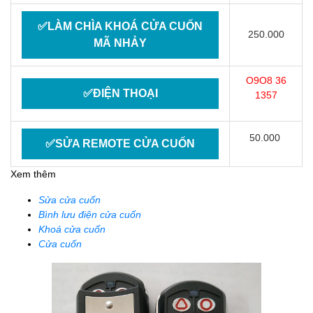
✅LÀM CHÌA KHOÁ CỬA CUỐN
250.000
MÃ NHẢY
O9O8 36
✅ĐIỆN THOẠI
1357
50.000
✅SỬA REMOTE CỬA CUỐN
Xem thêm
Sửa cửa cuốn
Bình lưu điện cửa cuốn
Khoá cửa cuốn
Cửa cuốn