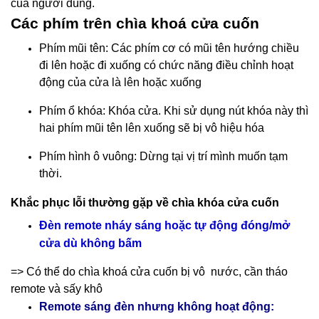
của người dùng.
Các phím trên chìa khoá cửa cuốn
Phím mũi tên: Các phím cơ có mũi tên hướng chiều
đi lên hoặc đi xuống có chức năng điều chỉnh hoạt
động của cửa là lên hoặc xuống
Phím ổ khóa: Khóa cửa. Khi sử dụng nút khóa này thì
hai phím mũi tên lên xuống sẽ bị vô hiệu hóa
Phím hình ô vuông: Dừng tại vị trí mình muốn tạm
thời.
Khắc phục lỗi thường gặp về chìa khóa cửa cuốn
Đèn remote nháy sáng hoặc tự động đóng/mở
cửa dù không bấm
=> Có thể do chìa khoá cửa cuốn bị vô nước, cần tháo
remote và sấy khô
Remote sáng đèn nhưng không hoạt động: