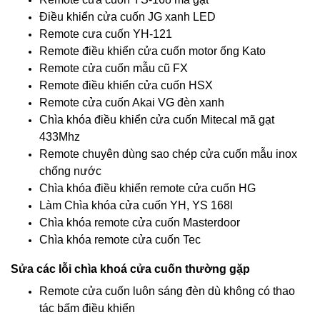
Điều khiển cửa cuốn JG xanh LED
Remote cưa cuốn YH-121
Remote điều khiển cửa cuốn motor ống Kato
Remote cửa cuốn mẫu cũ FX
Remote điều khiển cửa cuốn HSX
Remote cửa cuốn Akai VG đèn xanh
Chìa khóa điều khiển cửa cuốn Mitecal mã gạt
433Mhz
Remote chuyên dùng sao chép cửa cuốn mẫu inox
chống nước
Chìa khóa điều khiển remote cửa cuốn HG
Làm Chìa khóa cửa cuốn YH, YS 168l
Chìa khóa remote cửa cuốn Masterdoor
Chìa khóa remote cửa cuốn Tec
Sửa các lỗi chìa khoá cửa cuốn thường gặp
Remote cửa cuốn luôn sáng đèn dù không có thao
tác bấm điều khiển