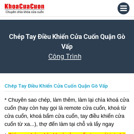
Chép Tay Điều Khiển Cửa Cuốn Quận Gò
Vấp
Công Trình
Chép Tay Điều Khiển Cửa Cuốn Quận Gò Vấp
* Chuyên sao chép, làm thêm, làm lại chìa khoá cửa
cuốn (hay còn hay gọi là remote cửa cuốn, khoá từ
cửa cuốn, khoá bấm cửa cuốn, tay điều khiển cửa
cuốn từ xa...), thợ đến làm tại chỗ và lấy ngay