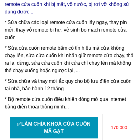
remote cửa cuốn khi bị mất, vô nước, bị rơi vỡ không sử
dụng được...
Sửa chữa các loại remote cửa cuốn lấy ngay, thay pin
*
mới, thay vỏ remote bị hư, vệ sinh bo mạch remote cửa
cuốn
* Sửa cửa cuốn remote bấm có tín hiệu mà cửa không
chạy lên, sửa cửa cuốn khi nhấn giữ remote cửa chạy, thả
ra lại dừng, sửa cửa cuốn khi cửa chỉ chạy lên mà không
thể chạy xuống hoặc ngược lại, ...
* Sửa chữa và thay mới ắc quy cho bộ lưu điện cửa cuốn
tại nhà, bảo hành 12 tháng
* Bộ remote cửa cuốn điều khiển đóng mở qua internet
bằng điện thoại thông minh...
✅LÀM CHÌA KHOÁ CỬA CUỐN
170.000
MÃ GẠT