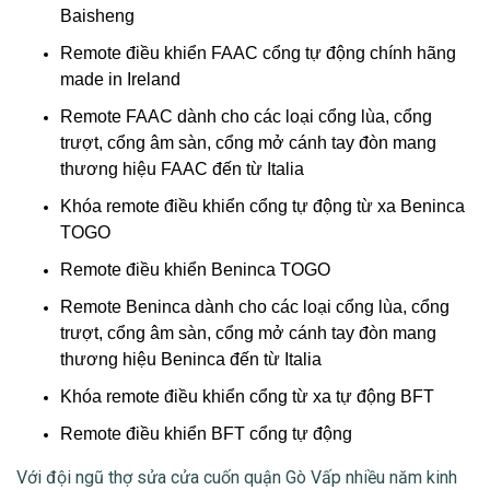
Baisheng
Remote điều khiển FAAC cổng tự động chính hãng
made in Ireland
Remote FAAC dành cho các loại cổng lùa, cổng
trượt, cổng âm sàn, cổng mở cánh tay đòn mang
thương hiệu FAAC đến từ Italia
Khóa remote điều khiển cổng tự động từ xa Beninca
TOGO
Remote điều khiển Beninca TOGO
Remote Beninca dành cho các loại cổng lùa, cổng
trượt, cổng âm sàn, cổng mở cánh tay đòn mang
thương hiệu Beninca đến từ Italia
Khóa remote điều khiển cổng từ xa tự động BFT
Remote điều khiển BFT cổng tự động
Với đội ngũ thợ
sửa cửa cuốn quận Gò Vấp
nhiều năm kinh