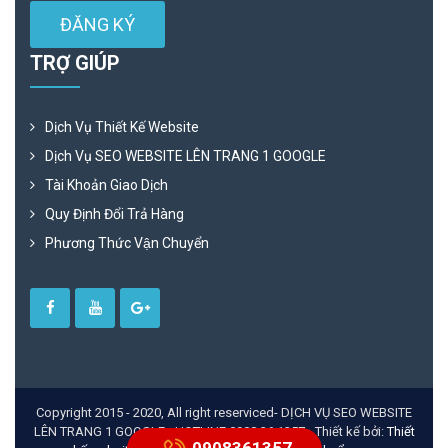
ĐĂNG KÝ
TRỢ GIÚP
Dịch Vụ Thiết Kế Website
Dịch Vụ SEO WEBSITE LÊN TRANG 1 GOOGLE
Tài Khoản Giao Dịch
Quy Định Đổi Trả Hàng
Phương Thức Vận Chuyển
Copyright 2015 - 2020, All right reserviced- DỊCH VỤ SEO WEBSITE
LÊN TRANG 1 GOOGLE - HOTLINE 0908 36 1357 - Thiết kế bởi:
Thiết
0908361357