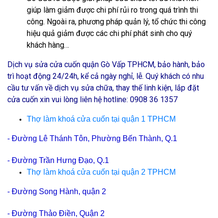
giúp làm giảm được chi phí rủi ro trong quá trình thi
công. Ngoài ra, phương pháp quản lý, tổ chức thi công
hiệu quả giảm được các chi phí phát sinh cho quý
khách hàng…
Dịch vụ
sửa cửa cuốn quận Gò Vấp TPHCM
, bảo hành, bảo
trì hoạt động 24/24h, kể cả ngày nghỉ, lễ. Quý khách có nhu
cầu tư vấn về dịch vụ sửa chữa, thay thế linh kiện, lắp đặt
cửa cuốn xin vui lòng liên hệ hotline:
0908 36 1357
Thợ làm khoá cửa cuốn tại quận 1 TPHCM
- Đường
Lê Thánh Tôn, Phường Bến Thành, Q.1
- Đường
Trần Hưng Đạo, Q.1
Thợ làm khoá cửa cuốn tại quận 2 TPHCM
- Đường Song Hành, quận 2
- Đường Thảo Điền, Quận 2