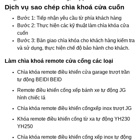
Dịch vụ sao chép chìa khoá cửa cuốn
Bước 1: Tiếp nhận yêu cầu từ phía khách hàng
Bước 2: Thực hiện các kỹ thuật làm chìa khóa cửa
cuốn
Bước 3: Bàn giao chìa khóa cho khách hàng kiểm tra
và sử dụng, thực hiện chế độ bảo hành cho khách.
Làm chìa khoá remote cửa cổng các loại
Chìa khóa remote điều khiển cửa garage trượt trần
tự động BEIDI BEID
Remote điều khiển cổng xếp bánh xe tự động JG
hình chiếc lá
Chìa khóa remote điều khiển cổngxếp inox trượt JG
Khóa remote điều khiển cổng từ xa tự động YH230
YH250
Chìa khóa remote điều khiển cổng xếp inox tự động