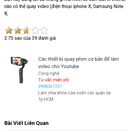
nào có thể quay video (điện thoại iphone X, Samsung Note
8,
2.7
5
sao của
39
đánh giá
Các thiết bị quay phim cơ bản để làm
video cho Youtube
Công nghệ
Tư vấn miễn phí
0908361357
Làm chìa khóa cửa cuốn các quận tại
Tp.HCM
Bài Viết Liên Quan