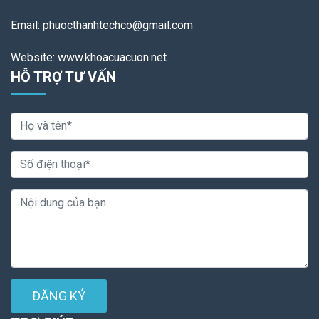
Email: phuocthanhtechco@gmail.com
Website: www.khoacuacuon.net
HỖ TRỢ TƯ VẤN
ĐĂNG KÝ