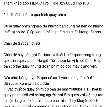
Tham khảo app FiLMiC Pro – giá 329.000đ cho iOS
1.2. Thiết bị hỗ trợ quá trình quay phim:
Dù là quay phim nghiệp dư nhưng bạn cũng rất nên có những
thiết bị hỗ trợ. Giúp video thành phẩm có chất lượng tốt hơn.
Chân đế (rất cần thiết):
Chân đế hay còn gọi là tripod là thiết bị rất quan trọng trong
quá trình quay phim. Nó giữ điện thoại tại vị trí cố định. Giúp
bạn có thể quay những đoạn phim có góc máy đứng yên.
Nếu cầm bằng tay, kết quả sẽ có 1 video rung lắc từ đầu
đến cuối. Xem rất nhức đầu
1. Các thiết bị quay phim cơ bản để làm Youtube 1.1. Thiết bị
quay phim: Đối với những người mới làm quen với việc tự tạo
ra nội dung cho kênh Youtube của mình. Tiny khuyến khích
bạn hãy dùng tất cả những gì mà mình có sẵn. Bất kì thiết bị