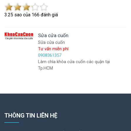
3.2
5
sao của
166
đánh giá
Sửa cửa cuốn
Sửa cửa cuốn
Tư vấn miễn phí
0908361357
Làm chìa khóa cửa cuốn các quận tại
Tp.HCM
THÔNG TIN LIÊN HỆ