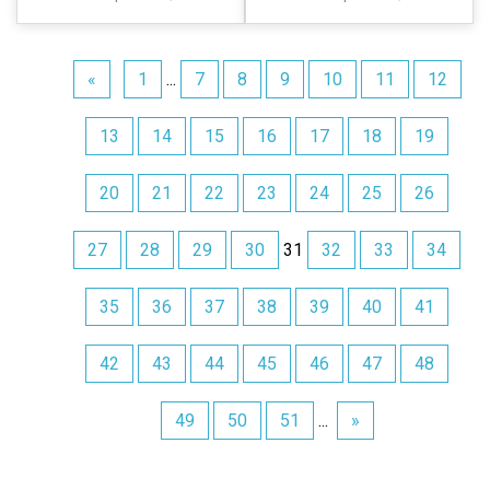
«
1
...
7
8
9
10
11
12
13
14
15
16
17
18
19
20
21
22
23
24
25
26
27
28
29
30
31
32
33
34
35
36
37
38
39
40
41
42
43
44
45
46
47
48
49
50
51
...
»