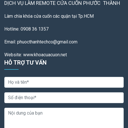
DỊCH VỤ LÀM REMOTE
CỬA CUỐN PHƯỚC THÀNH
Làm chìa khóa cửa cuốn các quận tại Tp.HCM
Hotline: 0908 36 1357
Email: phuocthanhtechco@gmail.com
Website: www.khoacuacuon.net
HỖ TRỢ TƯ VẤN