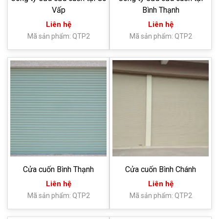
Vấp
Bình Thạnh
Liên hệ
Liên hệ
Mã sản phẩm: QTP2
Mã sản phẩm: QTP2
Cửa cuốn Bình Thạnh
Cửa cuốn Bình Chánh
Liên hệ
Liên hệ
Mã sản phẩm: QTP2
Mã sản phẩm: QTP2