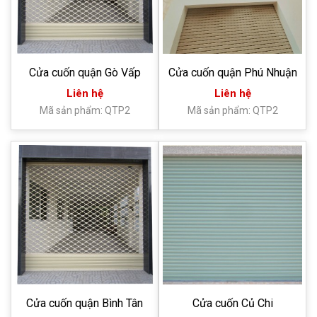
Cửa cuốn quận Gò Vấp
Cửa cuốn quận Phú Nhuận
Liên hệ
Liên hệ
Mã sản phẩm: QTP2
Mã sản phẩm: QTP2
Cửa cuốn quận Bình Tân
Cửa cuốn Củ Chi