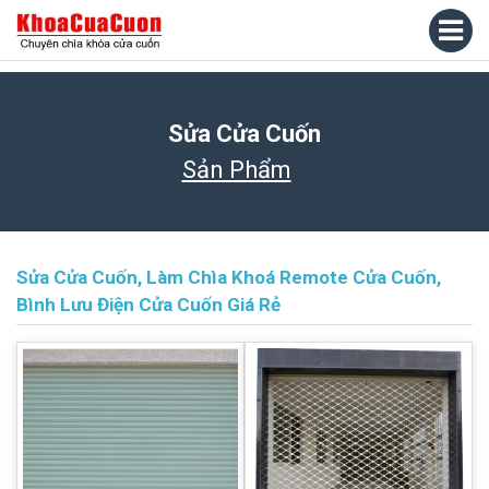
Sửa Cửa Cuốn
Sản Phẩm
Sửa Cửa Cuốn, Làm Chìa Khoá Remote Cửa Cuốn,
Bình Lưu Điện Cửa Cuốn Giá Rẻ