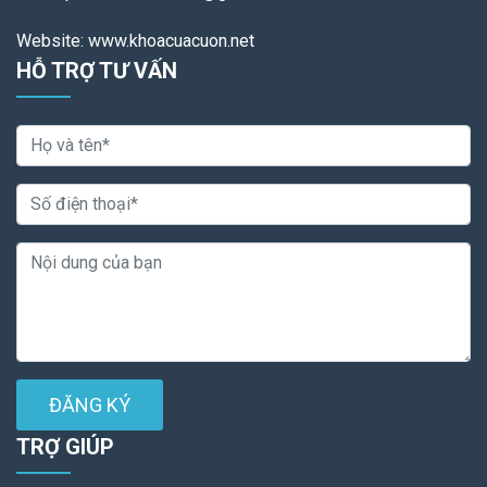
Website: www.khoacuacuon.net
HỖ TRỢ TƯ VẤN
ĐĂNG KÝ
TRỢ GIÚP