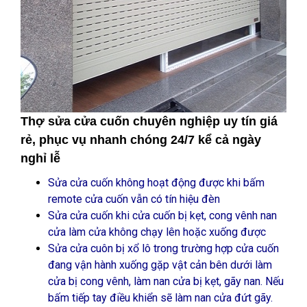
Thợ sửa cửa cuốn chuyên nghiệp uy tín giá
rẻ, phục vụ nhanh chóng 24/7 kể cả ngày
nghỉ lễ
Sửa cửa cuốn không hoạt động được khi bấm
remote cửa cuốn vẫn có tín hiệu đèn
Sửa cửa cuốn khi cửa cuốn bị kẹt, cong vênh nan
cửa làm cửa không chạy lên hoặc xuống được
Sửa cửa cuôn bị xổ lô trong trường hợp cửa cuốn
đang vận hành xuống gặp vật cản bên dưới làm
cửa bị cong vênh, làm nan cửa bị kẹt, gãy nan. Nếu
bấm tiếp tay điều khiển sẽ làm nan cửa đứt gãy.