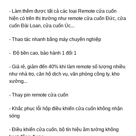
- Làm thêm được tất cả các loại Remote cửa cuốn
hiện có trên thị trường như remote cửa cuốn Đức, cửa
cuốn Đài Loan, cửa cuốn Úc...
- Thao tác nhanh bằng máy chuyên nghiệp
- Độ bền cao, bảo hành 1 đổi 1
- Giá rẻ, giảm đến 40% khi làm remote số lượng nhiều
như nhà trọ, căn hộ dịch vụ, văn phòng công ty, kho
xưởng...
- Thay pin remote cửa cuốn
- Khắc phục lỗi hộp điều khiển cửa cuốn không nhận
sóng
- Điều khiển cửa cuốn, bộ tín hiệu âm tường không