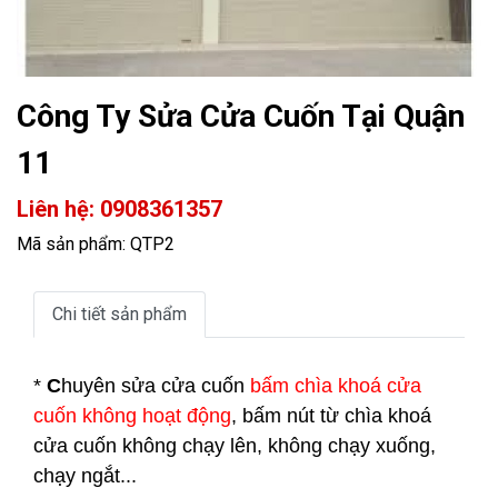
Công Ty Sửa Cửa Cuốn Tại Quận
11
Liên hệ: 0908361357
Mã sản phẩm: QTP2
Chi tiết sản phẩm
*
C
huyên sửa cửa cuốn
bấm chìa khoá cửa
cuốn không hoạt động
, bấm nút từ chìa khoá
cửa cuốn không chạy lên, không chạy xuống,
chạy ngắt...