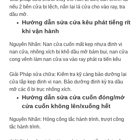
nếu 2 bên cửa bị lệch, nắn lại lá cửa cho vào ray, tra
dầu mỡ.
Hướng dẫn sửa cửa kêu phát tiếng rít
khi vận hành
Nguyên Nhân: Nan cửa cuốn mất kẹp nhựa định vị
nan cửa, nhông xích bị khô dầu mỡ bám bụi, nan cửa
cong vênh làm nan cửa va vào ray phát ra tiến kêu
Giải Pháp sửa chữa: Kiểm tra kỹ càng bảo dưỡng lại
cửa lắp kẹp định vị nan. Bảo dưỡng định kỳ tra dầu
mỡ các ổ bi trục nhông xích.
Hướng dẫn sửa cửa cuốn đóng/mở
cửa cuốn không lên/xuống hết
Nguyên Nhân: Hỏng công tắc hành trình, trượt công
tắc hành trình.