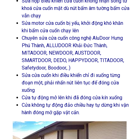
Sửa hộp điều khiển cửa cuốn không nhận sóng từ
khoá cửa cuốn mặt dù nút bấm âm tường bấm cửa
vẫn chạy
Sửa motor cửa cuốn bị yếu, khởi động khó khăn
khi bấm cửa cuốn chạy lên
Chuyên sửa cửa cuốn công nghệ AluDoor Hưng
Phú Thành, ALLUDOOR Khải Đức Thành,
MITADOOR, NEWDOOR, AUSTDOOR,
SMARTDOOR, DEDO, HAPPYDOOR, TITADOOR,
Safetydoor, Boodoor,..)
Sửa cửa cuốn khi điều khiển chỉ đi xuống từng
đoạn một, phải nhấn nút liên tục để đóng cửa
xuống
Cửa tự động mở lên khi đã đóng cửa kín xuống
Cửa không tự động đảo chiều hay tự dừng khi vận
hành đóng mở gặp vật cản.