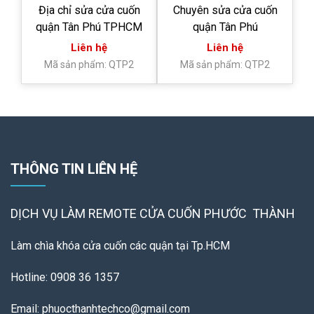
Địa chỉ sửa cửa cuốn
Chuyên sửa cửa cuốn
quận Tân Phú TPHCM
quận Tân Phú
Liên hệ
Liên hệ
Mã sản phẩm: QTP2
Mã sản phẩm: QTP2
THÔNG TIN LIÊN HỆ
DỊCH VỤ LÀM REMOTE
CỬA CUỐN PHƯỚC THÀNH
Làm chìa khóa cửa cuốn các quận tại Tp.HCM
Hotline: 0908 36 1357
Email: phuocthanhtechco@gmail.com