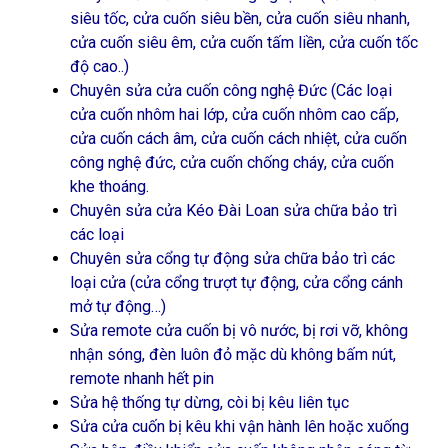
siêu tốc, cửa cuốn siêu bền, cửa cuốn siêu nhanh,
cửa cuốn siêu êm, cửa cuốn tấm liền, cửa cuốn tốc
độ cao..)
Chuyên sửa cửa cuốn công nghệ Đức (Các loại
cửa cuốn nhôm hai lớp, cửa cuốn nhôm cao cấp,
cửa cuốn cách âm, cửa cuốn cách nhiệt, cửa cuốn
công nghệ đức, cửa cuốn chống cháy, cửa cuốn
khe thoáng.
Chuyên sửa cửa Kéo Đài Loan sửa chữa bảo trì
các loại
Chuyên sửa cổng tự động sửa chữa bảo trì các
loại cửa (cửa cổng trượt tự động, cửa cổng cánh
mở tự động…)
Sửa remote cửa cuốn bị vô nước, bị rơi vỡ, không
nhận sóng, đèn luôn đỏ mặc dù không bấm nút,
remote nhanh hết pin
Sửa hệ thống tự dừng, còi bị kêu liên tục
Sửa cửa cuốn bị kêu khi vận hành lên hoặc xuống