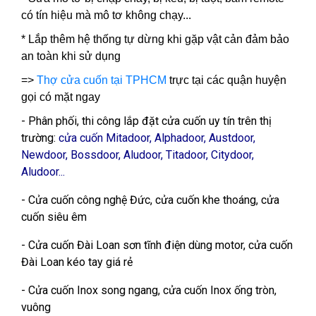
có tín hiệu mà mô tơ không chạy...
* Lắp thêm hệ thống tự dừng khi gặp vật cản đảm bảo
an toàn khi sử dụng
=>
Thợ cửa cuốn tại TPHCM
trực tại các quận huyện
gọi có mặt ngay
- Phân phối, thi công lắp đặt cửa cuốn uy tín trên thị
trường:
cửa cuốn Mitadoor, Alphadoor, Austdoor,
Newdoor, Bossdoor, Aludoor, Titadoor, Citydoor,
Aludoor...
- Cửa cuốn công nghệ Đức, cửa cuốn khe thoáng, cửa
cuốn siêu êm
- Cửa cuốn Đài Loan sơn tĩnh điện dùng motor, cửa cuốn
Đài Loan kéo tay giá rẻ
- Cửa cuốn Inox song ngang, cửa cuốn Inox ống tròn,
vuông