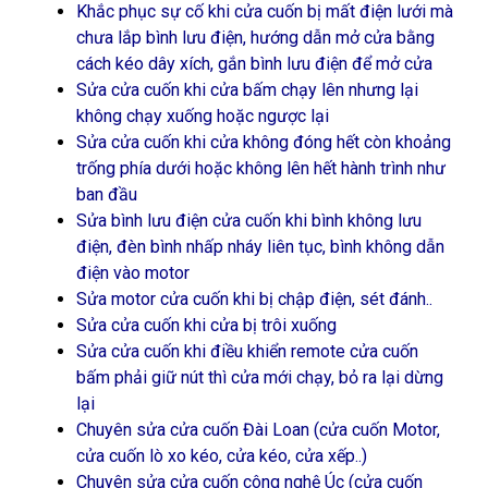
Khắc phục sự cố khi cửa cuốn bị mất điện lưới mà
chưa lắp bình lưu điện, hướng dẫn mở cửa bằng
cách kéo dây xích, gắn bình lưu điện để mở cửa
Sửa cửa cuốn khi cửa bấm chạy lên nhưng lại
không chạy xuống hoặc ngược lại
Sửa cửa cuốn khi cửa không đóng hết còn khoảng
trống phía dưới hoặc không lên hết hành trình như
ban đầu
Sửa bình lưu điện cửa cuốn khi bình không lưu
điện, đèn bình nhấp nháy liên tục, bình không dẫn
điện vào motor
Sửa motor cửa cuốn khi bị chập điện, sét đánh..
Sửa cửa cuốn khi cửa bị trôi xuống
Sửa cửa cuốn khi điều khiển remote cửa cuốn
bấm phải giữ nút thì cửa mới chạy, bỏ ra lại dừng
lại
Chuyên sửa cửa cuốn Đài Loan (cửa cuốn Motor,
cửa cuốn lò xo kéo, cửa kéo, cửa xếp..)
Chuyên sửa cửa cuốn công nghệ Úc (cửa cuốn