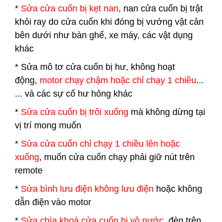
*
Sửa cửa cuốn bị kẹt nan
, nan cửa cuốn bị trật
khỏi ray do cửa cuốn khi đóng bị vướng vật cản
bên dưới như bàn ghế, xe máy, các vật dụng
khác
* Sửa mô tơ cửa cuốn bị hư, không hoạt
động,
motor chạy chậm hoặc chỉ chạy 1 chiều
...
... và các sự cố hư hỏng khác
*
Sửa cửa cuốn bị trôi xuống
mà không dừng tại
vị trí mong muốn
*
Sửa cửa cuốn chỉ chạy 1 chiều lên hoặc
xuống
, muốn cửa cuốn chạy phải giữ nút trên
remote
*
Sửa bình lưu điện không lưu điện
hoặc không
dẫn điện vào motor
*
Sửa chìa khoá cửa cuốn bị vô nước
, đèn trên