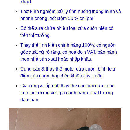
khách
Thợ kinh nghiệm, xử lý tình huống thông minh và
nhanh chóng, tiết kiệm 50 % chi phí
Có thể sửa chữa nhiều loại cửa cuốn hiện có
trên thị trường.
Thay thế linh kiện chính hãng 100%, có nguồn
gốc xuất xứ rõ ràng, có hoá đơn VAT, bảo hành
theo nhà sản xuất hoặc nhập khẩu.
Cung cấp & thay thế motor cửa cuốn, bình lưu
điện của cuốn, hộp điều khiển cửa cuốn.
Gia công & lắp đặt, thay thế các loại cửa cuốn
trên thị trường với giá cạnh tranh, chất lượng
đảm bảo