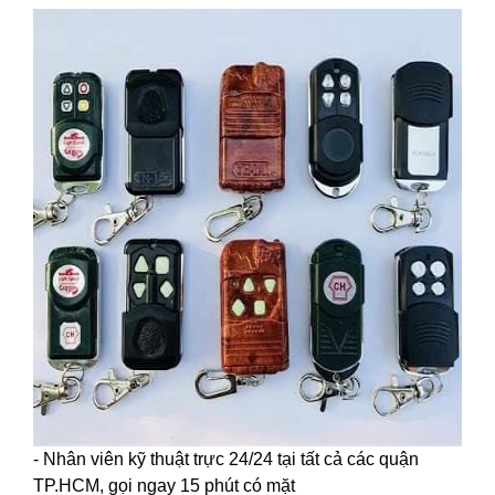
- Nhân viên kỹ thuật trực 24/24 tại tất cả các quận
TP.HCM, gọi ngay 15 phút có mặt