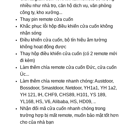
nhiều như nhà trọ, căn hộ dịch vụ, văn phòng
công ty, kho xưởng...
Thay pin remote cửa cuốn
Khắc phục lỗi hộp điều khiển cửa cuốn không
nhận sóng
Điều khiển cửa cuốn, bộ tín hiệu âm tường
không hoạt động được
Thay hộp điều khiển cửa cuốn
(có 2 remote mới
đi kèm)
Làm thêm chìa remote cửa cuốn Đức, cửa cuốn
Úc...
Làm thêm chìa remote nhanh chóng: Austdoor,
Bossdoor, Smastdoor, Netdoor, YH1a1, YH 1a2,
YH 121, IH, CHF9, CHS89, H101, YS 189,
YL168, HS, V6, Alibaba, HS, HD09, ..
Nhận đổi mã cửa cuốn nhanh chóng trong
trường hợp bị mất remote, muốn bảo mật tốt hơn
cho của nhà bạn