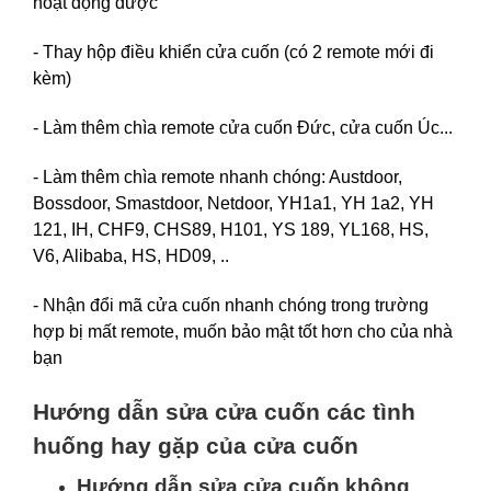
hoạt động được
- Thay hộp điều khiển cửa cuốn (có 2 remote mới đi
kèm)
- Làm thêm chìa remote cửa cuốn Đức, cửa cuốn Úc...
- Làm thêm chìa remote nhanh chóng: Austdoor,
Bossdoor, Smastdoor, Netdoor, YH1a1, YH 1a2, YH
121, IH, CHF9, CHS89, H101, YS 189, YL168, HS,
V6, Alibaba, HS, HD09, ..
- Nhận đổi mã cửa cuốn nhanh chóng trong trường
hợp bị mất remote, muốn bảo mật tốt hơn cho của nhà
bạn
Hướng dẫn sửa cửa cuốn các tình
huống hay gặp của cửa cuốn
Hướng dẫn sửa cửa cuốn không