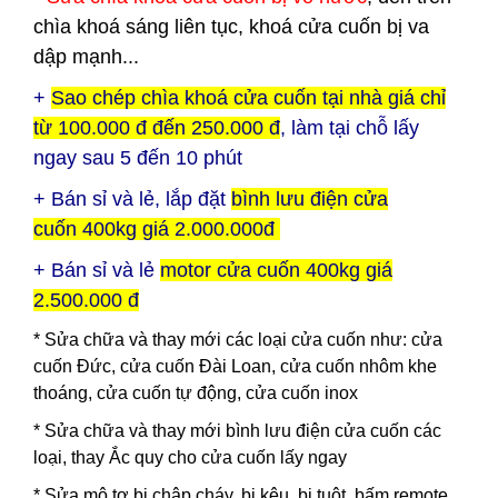
chìa khoá sáng liên tục, khoá cửa cuốn bị va
dập mạnh...
+
Sao chép chìa khoá cửa cuốn tại nhà giá chỉ
từ 100.000 đ đến 250.000 đ
, làm tại chỗ lấy
ngay sau 5 đến 10 phút
+ Bán sỉ và lẻ, lắp đặt
bình lưu điện
cửa
cuốn
400kg giá 2.000.000đ
+ Bán sỉ và lẻ
motor cửa cuốn 400kg giá
2.500.000 đ
* Sửa chữa và thay mới các loại cửa cuốn như: cửa
cuốn Đức, cửa cuốn Đài Loan, cửa cuốn nhôm khe
thoáng, cửa cuốn tự động, cửa cuốn inox
* Sửa chữa và thay mới bình lưu điện cửa cuốn các
loại, thay Ắc quy cho cửa cuốn lấy ngay
* Sửa mô tơ bị chập cháy, bị kêu, bị tuột, bấm remote