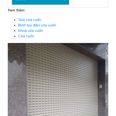
Xem thêm
Sửa cửa cuốn
Bình lưu điện cửa cuốn
Khoá cửa cuốn
Cửa cuốn