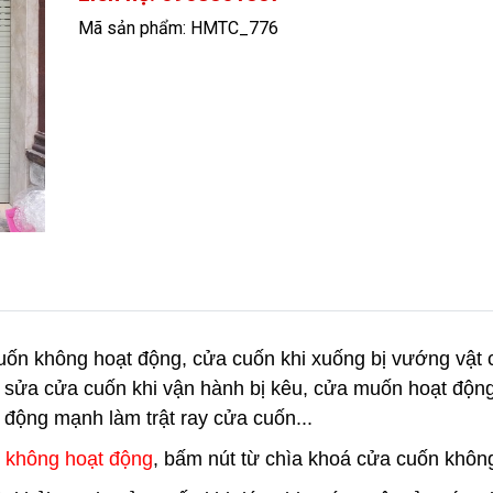
Mã sản phẩm: HMTC_776
ốn không hoạt động, cửa cuốn khi xuống bị vướng vật
 sửa cửa cuốn khi vận hành bị kêu, cửa muốn hoạt động 
 động mạnh làm trật ray cửa cuốn...
 không hoạt động
, bấm nút từ chìa khoá cửa cuốn khôn