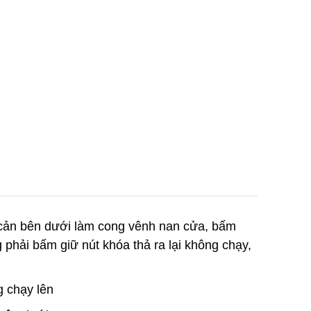
 cản bên dưới làm cong vênh nan cửa, bấm
phải bấm giữ nút khóa thả ra lại không chạy,
g chạy lên