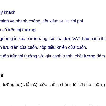
uý khách
minh và nhanh chóng, tiết kiệm 50 % chi phí
 có trên thị trường.
nguồn gốc xuất xứ rõ ràng, có hoá đơn VAT, bảo hành t
h lưu điện của cuốn, hộp điều khiển cửa cuốn.
 cuốn trên thị trường với giá cạnh tranh, chất lượng đảm
ng
ưỡng hoặc lắp đặt cửa cuốn, chúng tôi sẽ tiếp nhận, ghi