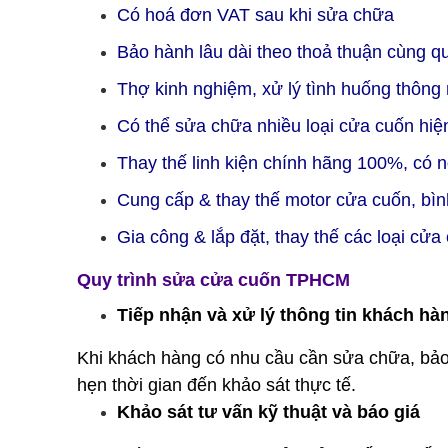
Có hoá đơn VAT sau khi sửa chữa
Bảo hành lâu dài theo thoả thuận cùng q
Thợ kinh nghiệm, xử lý tình huống thông 
Có thể sửa chữa nhiều loại cửa cuốn hiện
Thay thế linh kiện chính hãng 100%, có 
Cung cấp & thay thế motor cửa cuốn, bìn
Gia công & lắp đặt, thay thế các loại cửa
Quy trình sửa cửa cuốn TPHCM
Tiếp nhận và xử lý thông tin khách hà
Khi khách hàng có nhu cầu cần sửa chữa, bảo d
hẹn thời gian đến khảo sát thực tế.
Khảo sát tư vấn kỹ thuật và báo giá