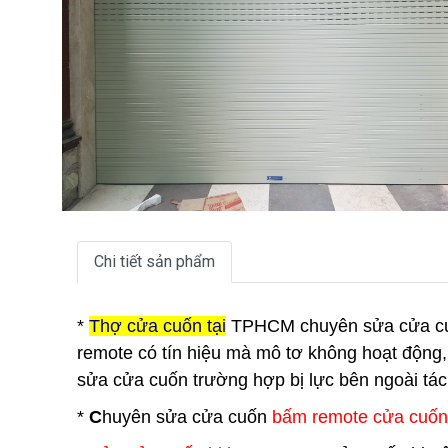
Chi tiết sản phẩm
*
Thợ cửa
cuốn tại
TPHCM
chuyên sửa cửa cu
remote có tín hiệu mà mô tơ không hoạt động,
sửa cửa cuốn trường hợp bị lực bên ngoài tác
*
C
huyên sửa cửa cuốn
bấm remote cửa cuốn