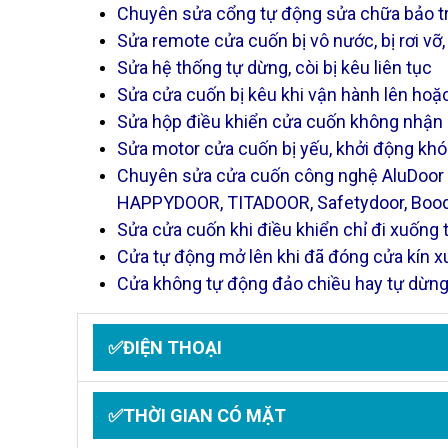
Chuyên sửa cổng tự động sửa chữa bảo trì
Sửa remote cửa cuốn bị vô nước, bị rơi v
Sửa hệ thống tự dừng, còi bị kêu liên tục
Sửa cửa cuốn bị kêu khi vận hành lên hoặ
Sửa hộp điều khiển cửa cuốn không nhận
Sửa motor cửa cuốn bị yếu, khởi động kh
Chuyên sửa cửa cuốn công nghệ AluDoo
HAPPYDOOR, TITADOOR, Safetydoor, Boodo
Sửa cửa cuốn khi điều khiển chỉ đi xuống
Cửa tự động mở lên khi đã đóng cửa kín 
Cửa không tự động đảo chiều hay tự dừng
✅ĐIỆN THOẠI
✅THỜI GIAN CÓ MẶT