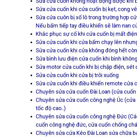
Sửa cửa cuốn không hoạt động được khi 
Sửa cửa cuốn khi cửa cuốn bị kẹt, cong 
Sửa cửa cuôn bị xổ lô trong trường hợp cử
Nếu bấm tiếp tay điều khiển sẽ làm nan c
Khắc phục sự cố khi cửa cuốn bị mất điện
Sửa cửa cuốn khi cửa bấm chạy lên nhưng
Sửa cửa cuốn khi cửa không đóng hết còn 
Sửa bình lưu điện cửa cuốn khi bình không
Sửa motor cửa cuốn khi bị chập điện, sét 
Sửa cửa cuốn khi cửa bị trôi xuống
Sửa cửa cuốn khi điều khiển remote cửa cu
Chuyên sửa cửa cuốn Đài Loan (cửa cuốn M
Chuyên sửa cửa cuốn công nghệ Úc (cửa c
tốc độ cao..)
Chuyên sửa cửa cuốn công nghệ Đức (Các 
cuốn công nghệ đức, cửa cuốn chống cháy
Chuyên sửa cửa Kéo Đài Loan sửa chữa bảo