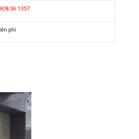
9O8.36.1357
iễn phí