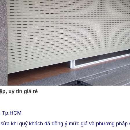
, uy tín giá rẻ
ng Tp.HCM
hỉ sửa khi quý khách đã đồng ý mức giá và phương pháp 