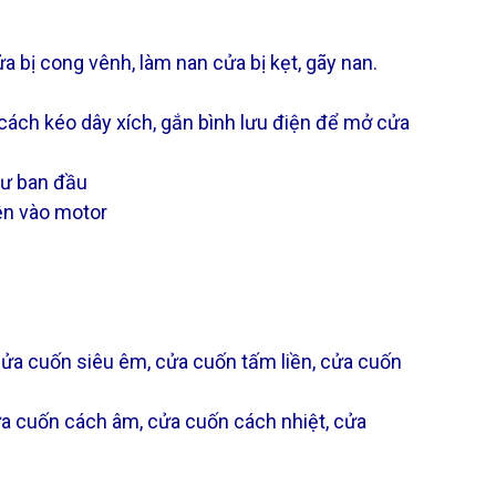
 bị cong vênh, làm nan cửa bị kẹt, gãy nan.
cách kéo dây xích, gắn bình lưu điện để mở cửa
hư ban đầu
iện vào motor
ửa cuốn siêu êm, cửa cuốn tấm liền, cửa cuốn
a cuốn cách âm, cửa cuốn cách nhiệt, cửa