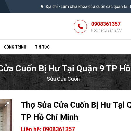
Địa chỉ -
Làm chìa khóa cửa cuốn các quận tại
0908361357
Hotline tư vấn 24/7
CÔNG TRÌNH
TIN TỨC
Cửa Cuốn Bị Hư Tại Quận 9 TP Hồ
Sửa Cửa Cuốn
Thợ Sửa Cửa Cuốn Bị Hư Tại 
TP Hồ Chí Minh
Liên hệ: 0908361357