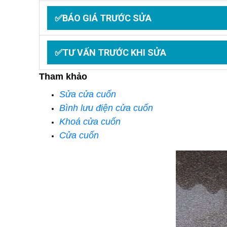
✅BÁO GIÁ TRƯỚC SỬA
✅TƯ VẤN TRƯỚC KHI SỬA
Tham khảo
Sửa cửa cuốn
Bình lưu điện cửa cuốn
Khoá cửa cuốn
Cửa cuốn