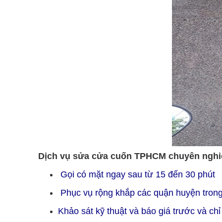
Dịch vụ sửa cửa cuốn TPHCM chuyên nghiệp
Gọi có mặt ngay sau từ 15 đến 30 phút
Phục vụ rộng khắp các quận huyện tro
Khảo sát kỹ thuật và báo giá trước và c