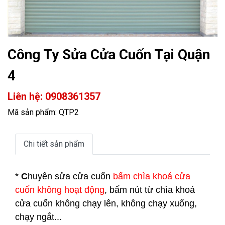
Công Ty Sửa Cửa Cuốn Tại Quận
4
Liên hệ: 0908361357
Mã sản phẩm: QTP2
Chi tiết sản phẩm
*
C
huyên sửa cửa cuốn
bấm chìa khoá cửa
cuốn không hoạt động
, bấm nút từ chìa khoá
cửa cuốn không chạy lên, không chạy xuống,
chạy ngắt...