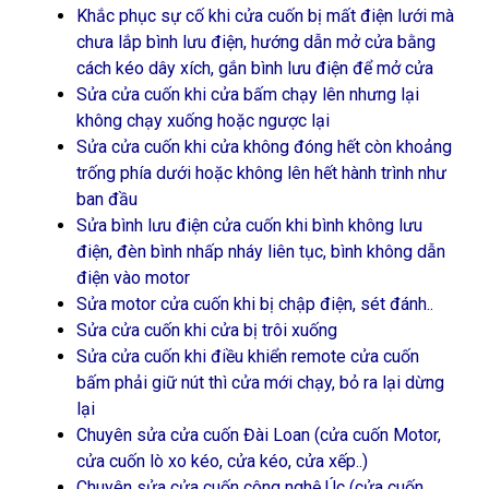
Khắc phục sự cố khi cửa cuốn bị mất điện lưới mà
chưa lắp bình lưu điện, hướng dẫn mở cửa bằng
cách kéo dây xích, gắn bình lưu điện để mở cửa
Sửa cửa cuốn khi cửa bấm chạy lên nhưng lại
không chạy xuống hoặc ngược lại
Sửa cửa cuốn khi cửa không đóng hết còn khoảng
trống phía dưới hoặc không lên hết hành trình như
ban đầu
Sửa bình lưu điện cửa cuốn khi bình không lưu
điện, đèn bình nhấp nháy liên tục, bình không dẫn
điện vào motor
Sửa motor cửa cuốn khi bị chập điện, sét đánh..
Sửa cửa cuốn khi cửa bị trôi xuống
Sửa cửa cuốn khi điều khiển remote cửa cuốn
bấm phải giữ nút thì cửa mới chạy, bỏ ra lại dừng
lại
Chuyên sửa cửa cuốn Đài Loan (cửa cuốn Motor,
cửa cuốn lò xo kéo, cửa kéo, cửa xếp..)
Chuyên sửa cửa cuốn công nghệ Úc (cửa cuốn