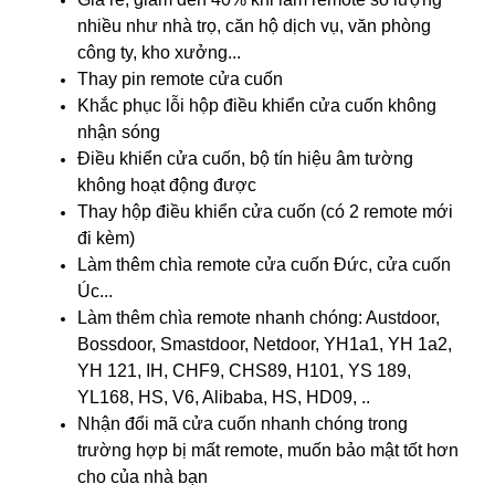
nhiều như nhà trọ, căn hộ dịch vụ, văn phòng
công ty, kho xưởng...
Thay pin remote cửa cuốn
Khắc phục lỗi hộp điều khiển cửa cuốn không
nhận sóng
Điều khiển cửa cuốn, bộ tín hiệu âm tường
không hoạt động được
Thay hộp điều khiển cửa cuốn
(có 2 remote mới
đi kèm)
Làm thêm chìa remote cửa cuốn Đức, cửa cuốn
Úc...
Làm thêm chìa remote nhanh chóng: Austdoor,
Bossdoor, Smastdoor, Netdoor, YH1a1, YH 1a2,
YH 121, IH, CHF9, CHS89, H101, YS 189,
YL168, HS, V6, Alibaba, HS, HD09, ..
Nhận đổi mã cửa cuốn nhanh chóng trong
trường hợp bị mất remote, muốn bảo mật tốt hơn
cho của nhà bạn