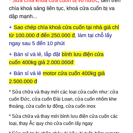
*
Sửa chìa khoá cửa cuốn bị vô nước
, đèn trên
chìa khoá sáng liên tục, khoá cửa cuốn bị va
dập mạnh...
+
Sao chép chìa khoá cửa cuốn tại nhà giá chỉ
từ 100.000 đ đến 250.000 đ
, làm tại chỗ lấy
ngay sau 5 đến 10 phút
+ Bán sỉ và lẻ, lắp đặt
bình lưu điện
cửa
cuốn
400kg giá 2.000.000đ
+ Bán sỉ và lẻ
motor cửa cuốn 400kg giá
2.500.000 đ
* Sửa chữa và thay mới các loại cửa cuốn như: cửa
cuốn Đức, cửa cuốn Đài Loan, cửa cuốn nhôm khe
thoáng, cửa cuốn tự động, cửa cuốn inox
* Sửa chữa và thay mới bình lưu điện cửa cuốn các
loại, thay Ắc quy cho cửa cuốn lấy ngay