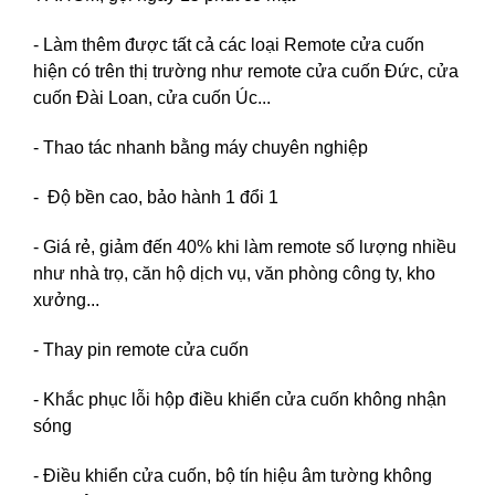
- Làm thêm được tất cả các loại Remote cửa cuốn
hiện có trên thị trường như remote cửa cuốn Đức, cửa
cuốn Đài Loan, cửa cuốn Úc...
- Thao tác nhanh bằng máy chuyên nghiệp
- Độ bền cao, bảo hành 1 đổi 1
- Giá rẻ, giảm đến 40% khi làm remote số lượng nhiều
như nhà trọ, căn hộ dịch vụ, văn phòng công ty, kho
xưởng...
- Thay pin remote cửa cuốn
- Khắc phục lỗi hộp điều khiển cửa cuốn không nhận
sóng
- Điều khiển cửa cuốn, bộ tín hiệu âm tường không