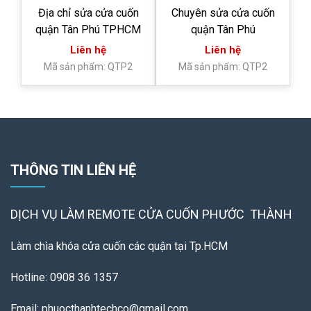
Địa chỉ sửa cửa cuốn
Chuyên sửa cửa cuốn
quận Tân Phú TPHCM
quận Tân Phú
Liên hệ
Liên hệ
Mã sản phẩm: QTP2
Mã sản phẩm: QTP2
THÔNG TIN LIÊN HỆ
DỊCH VỤ LÀM REMOTE
CỬA CUỐN PHƯỚC THÀNH
Làm chìa khóa cửa cuốn các quận tại Tp.HCM
Hotline: 0908 36 1357
Email: phuocthanhtechco@gmail.com