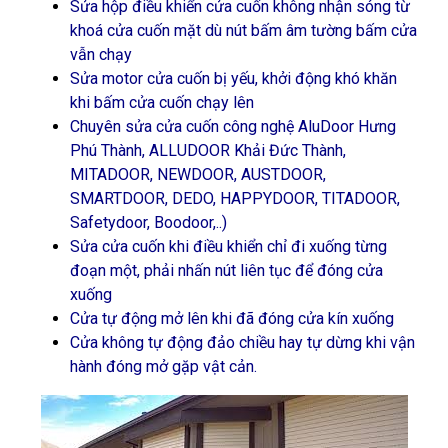
Sửa hộp điều khiển cửa cuốn không nhận sóng từ
khoá cửa cuốn mặt dù nút bấm âm tường bấm cửa
vẫn chạy
Sửa motor cửa cuốn bị yếu, khởi động khó khăn
khi bấm cửa cuốn chạy lên
Chuyên sửa cửa cuốn công nghệ AluDoor Hưng
Phú Thành, ALLUDOOR Khải Đức Thành,
MITADOOR, NEWDOOR, AUSTDOOR,
SMARTDOOR, DEDO, HAPPYDOOR, TITADOOR,
Safetydoor, Boodoor,..)
Sửa cửa cuốn khi điều khiển chỉ đi xuống từng
đoạn một, phải nhấn nút liên tục để đóng cửa
xuống
Cửa tự động mở lên khi đã đóng cửa kín xuống
Cửa không tự động đảo chiều hay tự dừng khi vận
hành đóng mở gặp vật cản.