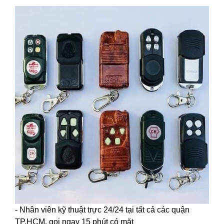
- Nhân viên kỹ thuật trực 24/24 tại tất cả các quận
TP.HCM, gọi ngay 15 phút có mặt