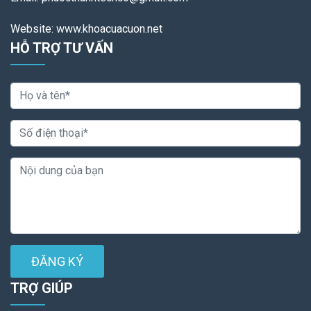
Website: www.khoacuacuon.net
HỖ TRỢ TƯ VẤN
ĐĂNG KÝ
TRỢ GIÚP