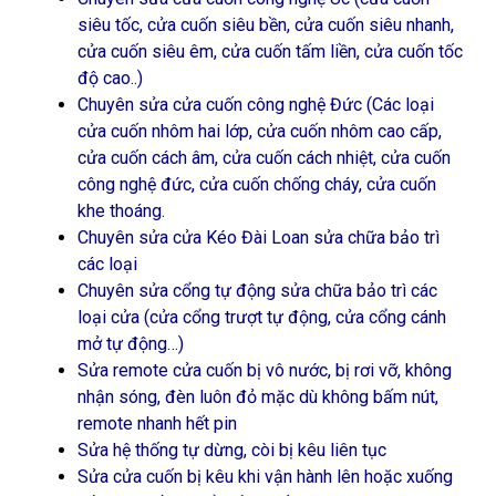
siêu tốc, cửa cuốn siêu bền, cửa cuốn siêu nhanh,
cửa cuốn siêu êm, cửa cuốn tấm liền, cửa cuốn tốc
độ cao..)
Chuyên sửa cửa cuốn công nghệ Đức (Các loại
cửa cuốn nhôm hai lớp, cửa cuốn nhôm cao cấp,
cửa cuốn cách âm, cửa cuốn cách nhiệt, cửa cuốn
công nghệ đức, cửa cuốn chống cháy, cửa cuốn
khe thoáng.
Chuyên sửa cửa Kéo Đài Loan sửa chữa bảo trì
các loại
Chuyên sửa cổng tự động sửa chữa bảo trì các
loại cửa (cửa cổng trượt tự động, cửa cổng cánh
mở tự động…)
Sửa remote cửa cuốn bị vô nước, bị rơi vỡ, không
nhận sóng, đèn luôn đỏ mặc dù không bấm nút,
remote nhanh hết pin
Sửa hệ thống tự dừng, còi bị kêu liên tục
Sửa cửa cuốn bị kêu khi vận hành lên hoặc xuống