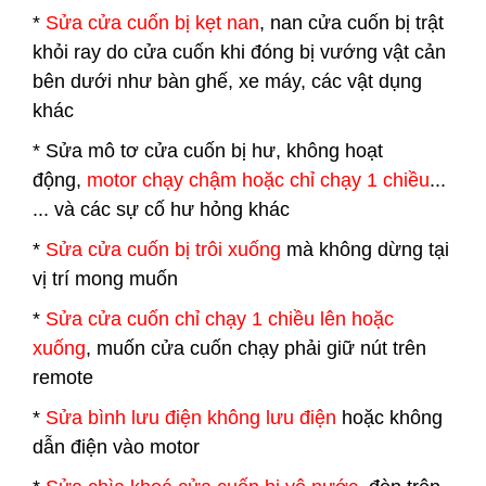
*
Sửa cửa cuốn bị kẹt nan
, nan cửa cuốn bị trật
khỏi ray do cửa cuốn khi đóng bị vướng vật cản
bên dưới như bàn ghế, xe máy, các vật dụng
khác
* Sửa mô tơ cửa cuốn bị hư, không hoạt
động,
motor chạy chậm hoặc chỉ chạy 1 chiều
...
... và các sự cố hư hỏng khác
*
Sửa cửa cuốn bị trôi xuống
mà không dừng tại
vị trí mong muốn
*
Sửa cửa cuốn chỉ chạy 1 chiều lên hoặc
xuống
, muốn cửa cuốn chạy phải giữ nút trên
remote
*
Sửa bình lưu điện không lưu điện
hoặc không
dẫn điện vào motor