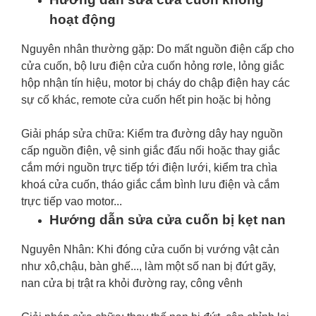
hoạt động
Nguyên nhân thường gặp: Do mất nguồn điện cấp cho
cửa cuốn, bộ lưu điện cửa cuốn hỏng rơle, lỏng giắc
hộp nhận tín hiệu, motor bị cháy do chập điện hay các
sự cố khác, remote cửa cuốn hết pin hoặc bị hỏng
Giải pháp sửa chữa: Kiểm tra đường dây hay nguồn
cấp nguồn điện, vệ sinh giắc đấu nối hoặc thay giắc
cắm mới nguồn trực tiếp tới điện lưới, kiểm tra chìa
khoá cửa cuốn, tháo giắc cắm bình lưu điện và cắm
trực tiếp vao motor...
Hướng dẫn sửa cửa cuốn bị kẹt nan
Nguyên Nhân: Khi đóng cửa cuốn bị vướng vật cản
như xô,chậu, bàn ghế..., làm một số nan bị đứt gãy,
nan cửa bị trật ra khỏi đường ray, công vênh