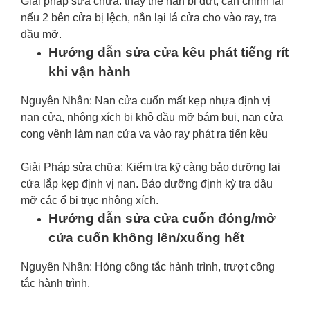
Giải pháp sửa chữa: thay thế nan bị đứt, cân chỉnh lại
nếu 2 bên cửa bị lệch, nắn lại lá cửa cho vào ray, tra
dầu mỡ.
Hướng dẫn sửa cửa kêu phát tiếng rít
khi vận hành
Nguyên Nhân: Nan cửa cuốn mất kẹp nhựa định vị
nan cửa, nhông xích bị khô dầu mỡ bám bụi, nan cửa
cong vênh làm nan cửa va vào ray phát ra tiến kêu
Giải Pháp sửa chữa: Kiểm tra kỹ càng bảo dưỡng lại
cửa lắp kẹp định vị nan. Bảo dưỡng định kỳ tra dầu
mỡ các ổ bi trục nhông xích.
Hướng dẫn sửa cửa cuốn đóng/mở
cửa cuốn không lên/xuống hết
Nguyên Nhân: Hỏng công tắc hành trình, trượt công
tắc hành trình.