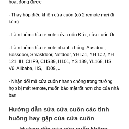
hoạt động được
- Thay hộp điều khiển cửa cuốn (có 2 remote mới đi
kèm)
- Làm thêm chìa remote cửa cuốn Đức, cửa cuốn Úc...
- Làm thêm chìa remote nhanh chóng: Austdoor,
Bossdoor, Smastdoor, Netdoor, YH1a1, YH 1a2, YH
121, IH, CHF9, CHS89, H101, YS 189, YL168, HS,
V6, Alibaba, HS, HD09, ..
- Nhận đổi mã cửa cuốn nhanh chóng trong trường
hợp bị mất remote, muốn bảo mật tốt hơn cho của nhà
bạn
Hướng dẫn sửa cửa cuốn các tình
huống hay gặp của cửa cuốn
Hướng dẫn sửa cửa cuốn không