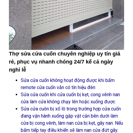
Thợ sửa cửa cuốn chuyên nghiệp uy tín giá
rẻ, phục vụ nhanh chóng 24/7 kể cả ngày
nghỉ lễ
Sửa cửa cuốn không hoạt động được khi bấm
remote cửa cuốn vẫn có tín hiệu đèn
Sửa cửa cuốn khi cửa cuốn bị kẹt, cong vênh nan
cửa làm cửa không chạy lên hoặc xuống được
Sửa cửa cuôn bị xổ lô trong trường hợp cửa cuốn
đang vận hành xuống gặp vật cản bên dưới làm
cửa bị cong vênh, làm nan cửa bị kẹt, gãy nan. Nếu
bấm tiếp tay điều khiển sẽ làm nan cửa đứt gãy.