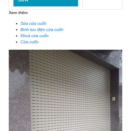
Xem thêm
Sửa cửa cuốn
Bình lưu điện cửa cuốn
Khoá cửa cuốn
Cửa cuốn