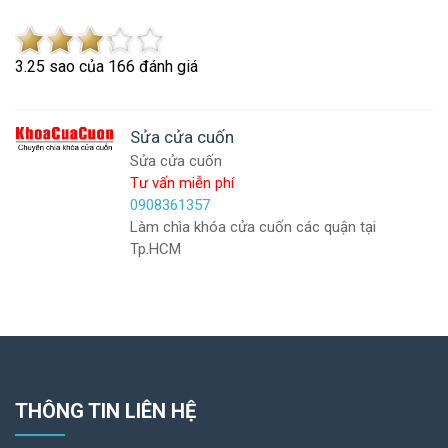
3.2
5
sao của
166
đánh giá
Sửa cửa cuốn
Sửa cửa cuốn
Tư vấn miễn phí
0908361357
Làm chìa khóa cửa cuốn các quận tại
Tp.HCM
THÔNG TIN LIÊN HỆ