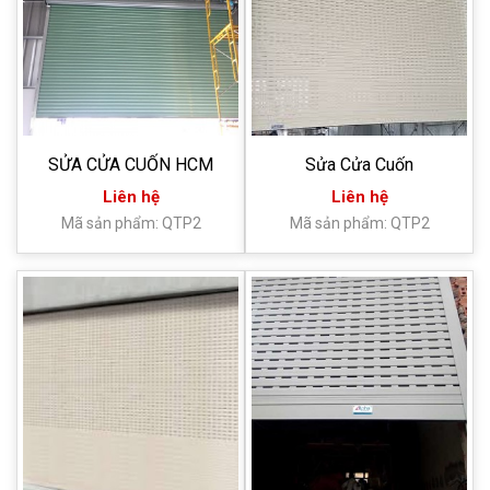
SỬA CỬA CUỐN HCM
Sửa Cửa Cuốn
Liên hệ
Liên hệ
Mã sản phẩm: QTP2
Mã sản phẩm: QTP2