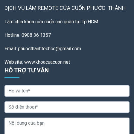
DỊCH VỤ LÀM REMOTE
CỬA CUỐN PHƯỚC THÀNH
Làm chìa khóa cửa cuốn các quận tại Tp.HCM
Hotline: 0908 36 1357
Email: phuocthanhtechco@gmail.com
Website: www.khoacuacuon.net
HỖ TRỢ TƯ VẤN