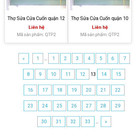
Thợ Sửa Cửa Cuốn quận 12
Thợ Sửa Cửa Cuốn quận 10
Liên hệ
Liên hệ
Mã sản phẩm: QTP2
Mã sản phẩm: QTP2
«
1
...
1
2
3
4
5
6
7
8
9
10
11
12
13
14
15
16
17
18
19
20
21
22
23
24
25
26
27
28
29
30
31
32
33
...
»