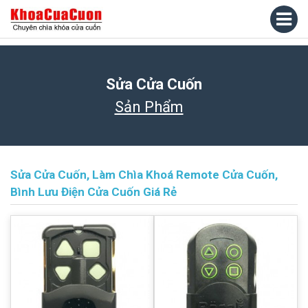
Sửa Cửa Cuốn
Sản Phẩm
Sửa Cửa Cuốn, Làm Chìa Khoá Remote Cửa Cuốn,
Bình Lưu Điện Cửa Cuốn Giá Rẻ