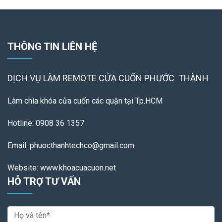
THÔNG TIN LIÊN HỆ
DỊCH VỤ LÀM REMOTE
CỬA CUỐN PHƯỚC THÀNH
Làm chìa khóa cửa cuốn các quận tại Tp.HCM
Hotline: 0908 36 1357
Email: phuocthanhtechco@gmail.com
Website: www.khoacuacuon.net
HỖ TRỢ TƯ VẤN