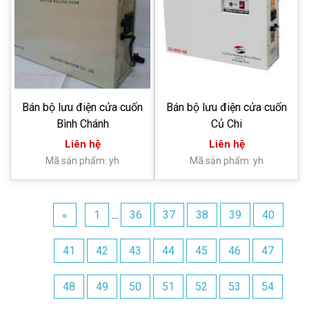
Bán bộ lưu điện cửa cuốn
Bán bộ lưu điện cửa cuốn
Bình Chánh
Củ Chi
Liên hệ
Liên hệ
Mã sản phẩm: yh
Mã sản phẩm: yh
«
1
...
36
37
38
39
40
41
42
43
44
45
46
47
48
49
50
51
52
53
54