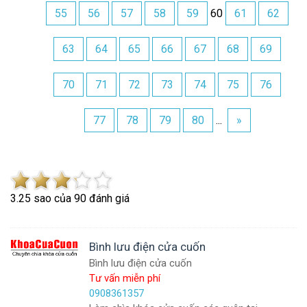
55
56
57
58
59
60
61
62
63
64
65
66
67
68
69
70
71
72
73
74
75
76
77
78
79
80
...
»
3.2
5
sao của
90
đánh giá
Bình lưu điện cửa cuốn
Bình lưu điện cửa cuốn
Tư vấn miễn phí
0908361357