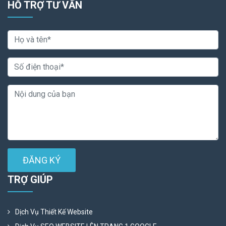
HỖ TRỢ TƯ VẤN
ĐĂNG KÝ
TRỢ GIÚP
Dịch Vụ Thiết Kế Website