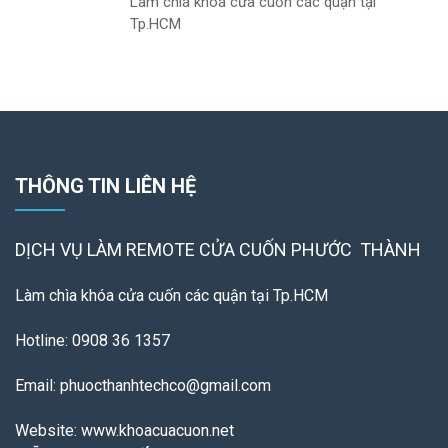
Làm chìa khóa cửa cuốn các quận tại
Tp.HCM
THÔNG TIN LIÊN HỆ
DỊCH VỤ LÀM REMOTE
CỬA CUỐN PHƯỚC THÀNH
Làm chìa khóa cửa cuốn các quận tại Tp.HCM
Hotline: 0908 36 1357
Email: phuocthanhtechco@gmail.com
Website: www.khoacuacuon.net