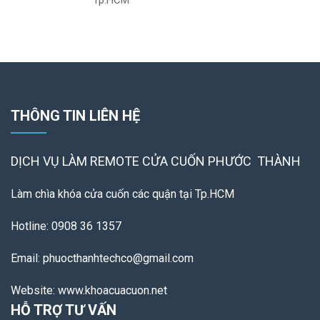
Tp.HCM
THÔNG TIN LIÊN HỆ
DỊCH VỤ LÀM REMOTE
CỬA CUỐN PHƯỚC THÀNH
Làm chìa khóa cửa cuốn các quận tại Tp.HCM
Hotline: 0908 36 1357
Email: phuocthanhtechco@gmail.com
Website: www.khoacuacuon.net
HỖ TRỢ TƯ VẤN