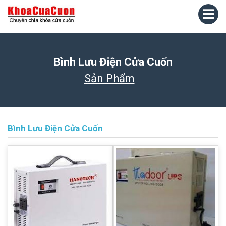
Bình Lưu Điện Cửa Cuốn
Sản Phẩm
Bình Lưu Điện Cửa Cuốn