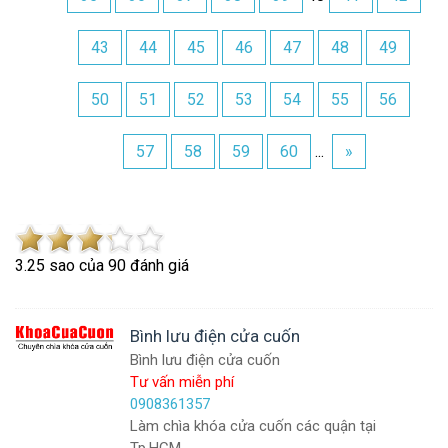
43
44
45
46
47
48
49
50
51
52
53
54
55
56
57
58
59
60
...
»
3.2
5
sao của
90
đánh giá
Bình lưu điện cửa cuốn
Bình lưu điện cửa cuốn
Tư vấn miễn phí
0908361357
Làm chìa khóa cửa cuốn các quận tại