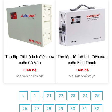
Thợ lắp đặt bộ tích điện cửa
Thợ lắp đặt bộ tích điện cửa
cuốn Gò Vấp
cuốn Bình Thạnh
Liên hệ
Liên hệ
Mã sản phẩm: yh
Mã sản phẩm: yh
«
1
...
21
22
23
24
25
26
27
28
29
30
31
32