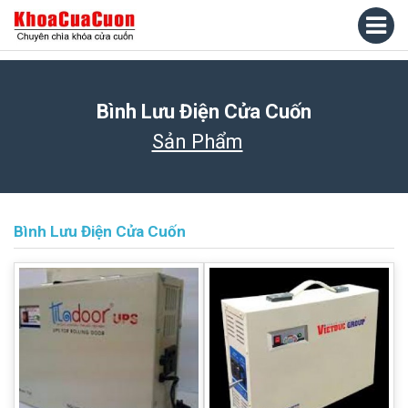
Bình Lưu Điện Cửa Cuốn
Sản Phẩm
Bình Lưu Điện Cửa Cuốn