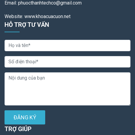
Email: phuocthanhtechco@gmail.com
Website: www.khoacuacuon.net
HỖ TRỢ TƯ VẤN
ĐĂNG KÝ
TRỢ GIÚP