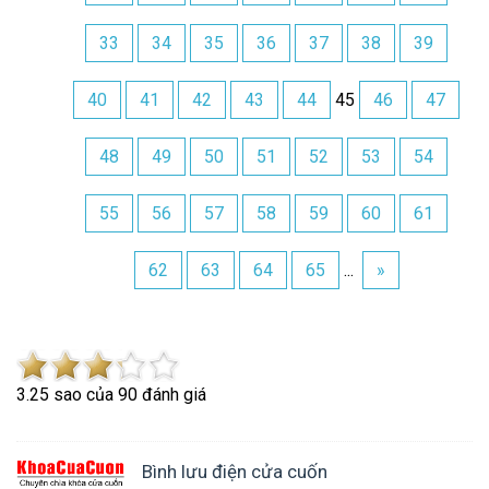
33
34
35
36
37
38
39
40
41
42
43
44
45
46
47
48
49
50
51
52
53
54
55
56
57
58
59
60
61
62
63
64
65
...
»
3.2
5
sao của
90
đánh giá
Bình lưu điện cửa cuốn