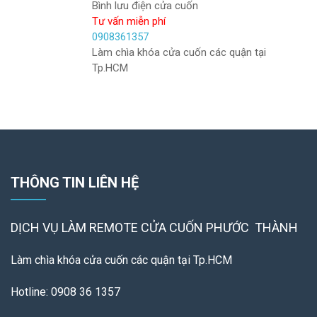
Bình lưu điện cửa cuốn
Tư vấn miễn phí
0908361357
Làm chìa khóa cửa cuốn các quận tại
Tp.HCM
THÔNG TIN LIÊN HỆ
DỊCH VỤ LÀM REMOTE
CỬA CUỐN PHƯỚC THÀNH
Làm chìa khóa cửa cuốn các quận tại Tp.HCM
Hotline: 0908 36 1357