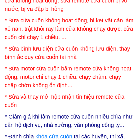
cửa không hoạt động, sửa remote cửa cuốn bị vô
nước, bị va đập bị hỏng
* Sửa cửa cuốn không hoạt động, bị kẹt vật cản làm
xô nan, trật khỏi ray làm cửa không chạy được, cửa
cuốn chỉ chạy 1 chiều, ...
* Sửa bình lưu điện cửa cuốn không lưu điện, thay
bình ắc quy cửa cuốn tại nhà
* Sửa motor cửa cuốn bấm remote cửa không hoạt
động, motor chỉ chạy 1 chiều, chạy chậm, chạy
chập chờn không ổn định...
* Sửa và thay mới hộp nhận tín hiệu remote cửa
cuốn
* Giảm giá khi làm remote cửa cuốn nhiều chìa như
căn hộ dịch vụ, nhà xưởng, văn phòng công ty...
* Đánh chìa
khóa cửa cuốn
tại các huyện, thị xã,