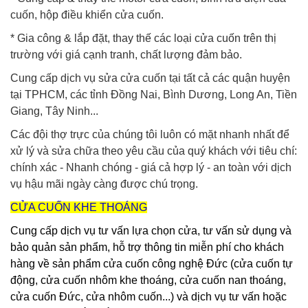
cuốn, hộp điều khiển cửa cuốn.
* Gia công & lắp đặt, thay thế các loại cửa cuốn trên thị
trường với giá cạnh tranh, chất lượng đảm bảo.
Cung cấp dịch vụ sửa cửa cuốn tại tất cả các quận huyện
tại TPHCM, các tỉnh Đồng Nai, Bình Dương, Long An, Tiền
Giang, Tây Ninh...
Các đội thợ trực của chúng tôi luôn có mặt nhanh nhất để
xử lý và sửa chữa theo yêu cầu của quý khách với tiêu chí:
chính xác - Nhanh chóng - giá cả hợp lý - an toàn với dịch
vụ hậu mãi ngày càng được chú trọng.
CỬA CUỐN KHE THOÁNG
Cung cấp dịch vụ tư vấn
lựa chọn cửa, tư vấn sử dụng và
bảo quản sản phẩm,
hỗ trợ thông tin miễn phí cho khách
hàng về sản phẩm
cửa cuốn
công nghệ Đức (cửa cuốn tự
động, cửa cuốn nhôm khe thoáng, cửa cuốn nan thoáng,
cửa cuốn Đức, cửa nhôm cuốn...) và dịch vụ tư vấn hoặc