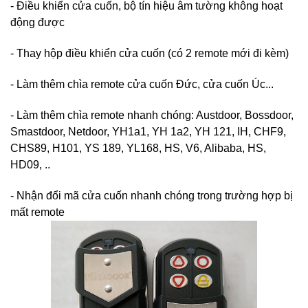
- Điều khiển cửa cuốn, bộ tín hiệu âm tường không hoạt
động được
- Thay hộp điều khiển cửa cuốn (có 2 remote mới đi kèm)
- Làm thêm chìa remote cửa cuốn Đức, cửa cuốn Úc...
- Làm thêm chìa remote nhanh chóng: Austdoor, Bossdoor,
Smastdoor, Netdoor, YH1a1, YH 1a2, YH 121, IH, CHF9,
CHS89, H101, YS 189, YL168, HS, V6, Alibaba, HS,
HD09, ..
- Nhận đổi mã cửa cuốn nhanh chóng trong trường hợp bị
mất remote