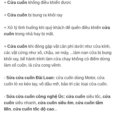
+
Cửa cuốn
không điều khiển được
+
Cửa cuốn
bị bung ra khỏi ray
+ Xử lý tình huống khi quý khách để quên điều khiển
cửa
cuốn
trong nhà hay bị mất.
+
Cửa cuốn
khi đóng gặp vật cản phí dưới như cửa kính,
các vật cứng như xô, chậu, xe máy, ...làm nan cửa bị bung
khỏi ray, bể hành trình làm cửa chạy không có điểm dừng
làm xổ cuộn, lá cửa cong vênh.
-
Sửa cửa cuốn Đài Loan:
cửa cuốn dùng Motor, cửa
cuốn lò xo kéo tay, vô dầu mỡ, bảo trì các loại cửa cuốn.
-
Sửa cửa cuốn công nghệ Úc: cửa cuốn
siêu tốc,
cửa
cuốn
siêu nhanh,
cửa cuốn siêu êm
,
cửa cuốn tấm
liền
,
cửa cuốn tốc độ cao
...