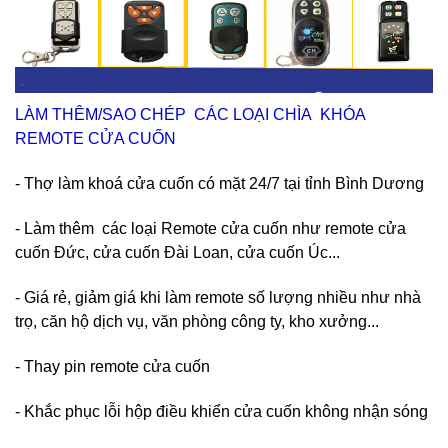
LÀM THÊM/SAO CHÉP CÁC LOẠI CHÌA KHÓA
REMOTE CỬA CUỐN
- Thợ làm khoá cửa cuốn có mặt 24/7 tại tỉnh Bình Dương
- Làm thêm các loại Remote cửa cuốn như remote cửa
cuốn Đức, cửa cuốn Đài Loan, cửa cuốn Úc...
- Giá rẻ, giảm giá khi làm remote số lượng nhiều như nhà
trọ, căn hộ dịch vụ, văn phòng công ty, kho xưởng...
- Thay pin remote cửa cuốn
- Khắc phục lỗi hộp điều khiển cửa cuốn không nhận sóng