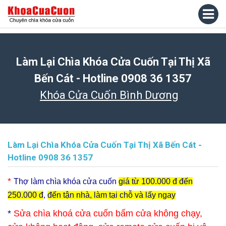
Làm Lại Chìa Khóa Cửa Cuốn Tại Thị Xã
Bến Cát - Hotline 0908 36 1357
Khóa Cửa Cuốn Bình Dương
Làm Lại Chìa Khóa Cửa Cuốn Tại Thị Xã Bến Cát -
Hotline 0908 36 1357
*
Thợ làm chìa khóa cửa cuốn
giá từ 100.000 đ đến
250.000 đ
,
đến tận nhà, làm tại chỗ và lấy ngay
*
Sửa chìa khoá cửa cuốn bấm cửa không chạy,