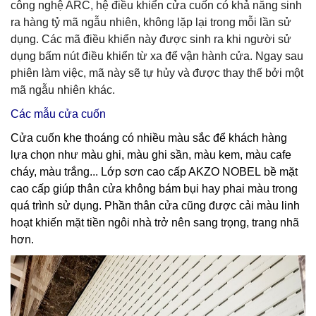
công nghệ ARC, hệ điều khiển cửa cuốn có khả năng sinh
ra hàng tỷ mã ngẫu nhiên, không lặp lại trong mỗi lần sử
dụng. Các mã điều khiển này được sinh ra khi người sử
dụng bấm nút điều khiển từ xa để vận hành cửa. Ngay sau
phiên làm việc, mã này sẽ tự hủy và được thay thế bởi một
mã ngẫu nhiên khác.
Các mẫu cửa cuốn
Cửa cuốn khe thoáng
có nhiều màu sắc để khách hàng
lựa chọn như màu ghi, màu ghi sần, màu kem, màu cafe
cháy, màu trắng... Lớp sơn cao cấp AKZO NOBEL bề mặt
cao cấp giúp thân cửa không bám bụi hay phai màu trong
quá trình sử dụng. Phần thân cửa cũng được cải màu linh
hoạt khiến mặt tiền ngôi nhà trở nên sang trọng, trang nhã
hơn.