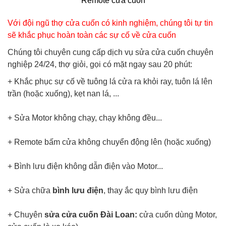
Remote cửa cuốn
Với đội ngũ thợ cửa cuốn có kinh nghiệm, chúng tôi tự tin
sẽ khắc phục hoàn toàn các sự cố về cửa cuốn
Chúng tôi chuyên cung cấp dịch vụ sửa cửa cuốn chuyên
nghiệp 24/24, thợ giỏi, gọi có mặt ngay sau 20 phút:
+ Khắc phục sự cố về tuông lá cửa ra khỏi ray, tuôn lá lên
trần (hoặc xuống), kẹt nan lá, ...
+ Sửa Motor không chạy, chạy không đều...
+ Remote bấm cửa không chuyển động lên (hoặc xuống)
+ Bình lưu điện không dẫn điện vào Motor...
+ Sửa chữa
bình lưu điện
, thay ắc quy bình lưu điện
+ Chuyên
sửa cửa cuốn Đài Loan:
cửa cuốn dùng Motor,