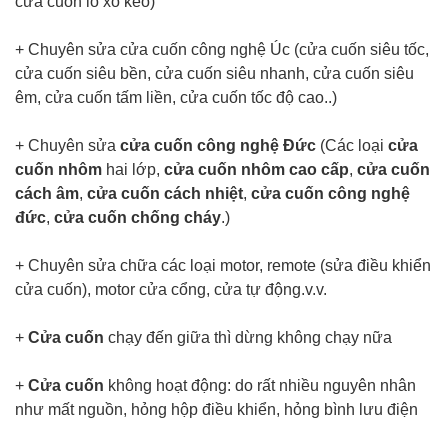
cửa cuốn lò xo kéo)
+ Chuyên sửa cửa cuốn công nghệ Úc (cửa cuốn siêu tốc,
cửa cuốn siêu bền, cửa cuốn siêu nhanh, cửa cuốn siêu
êm, cửa cuốn tấm liền, cửa cuốn tốc độ cao..)
+ Chuyên sửa
cửa cuốn công nghệ Đức
(Các loại
cửa
cuốn nhôm
hai lớp,
cửa cuốn nhôm cao cấp
,
cửa cuốn
cách âm
,
cửa cuốn cách nhiệt
,
cửa cuốn công nghệ
đức
,
cửa cuốn chống cháy
.)
+ Chuyên sửa chữa các loại motor, remote (sửa điều khiển
cửa cuốn), motor cửa cổng, cửa tự động.v.v.
+
Cửa cuốn
chạy đến giữa thì dừng không chạy nữa
+
Cửa cuốn
không hoạt động: do rất nhiều nguyên nhân
như mất nguồn, hỏng hộp điều khiển, hỏng bình lưu điện