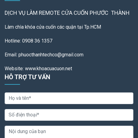
DỊCH VỤ LÀM REMOTE
CỬA CUỐN PHƯỚC THÀNH
Làm chìa khóa cửa cuốn các quận tại Tp.HCM
Hotline: 0908 36 1357
Email: phuocthanhtechco@gmail.com
Website: www.khoacuacuon.net
HỖ TRỢ TƯ VẤN