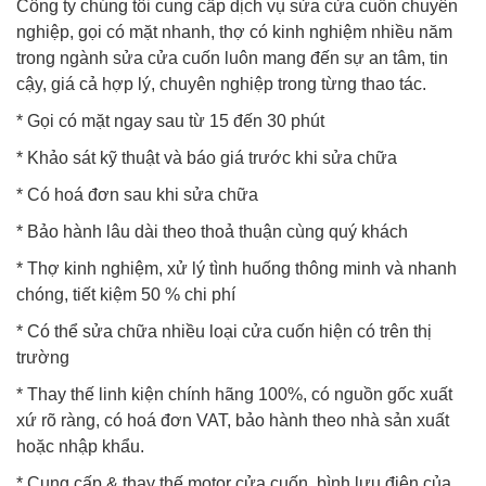
Công ty chúng tôi cung cấp dịch vụ sửa cửa cuốn chuyên
nghiệp, gọi có mặt nhanh, thợ có kinh nghiệm nhiều năm
trong ngành sửa cửa cuốn luôn mang đến sự an tâm, tin
cậy, giá cả hợp lý, chuyên nghiệp trong từng thao tác.
* Gọi có mặt ngay sau từ 15 đến 30 phút
* Khảo sát kỹ thuật và báo giá trước khi sửa chữa
* Có hoá đơn sau khi sửa chữa
* Bảo hành lâu dài theo thoả thuận cùng quý khách
* Thợ kinh nghiệm, xử lý tình huống thông minh và nhanh
chóng, tiết kiệm 50 % chi phí
* Có thể sửa chữa nhiều loại cửa cuốn hiện có trên thị
trường
* Thay thế linh kiện chính hãng 100%, có nguồn gốc xuất
xứ rõ ràng, có hoá đơn VAT, bảo hành theo nhà sản xuất
hoặc nhập khẩu.
* Cung cấp & thay thế motor cửa cuốn, bình lưu điện của