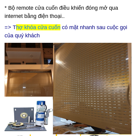
* Bộ remote cửa cuốn điều khiển đóng mở qua
internet bằng điện thoại..
=> T
hợ khóa cửa cuốn
có mặt nhanh sau cuộc gọi
của quý khách