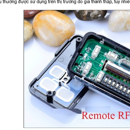
ệu thường được sử dụng trên thị trường do giá thành thấp, tuy n