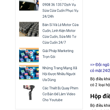
0908 36 1357 Dịch Vụ
Sửa Cửa Cuốn Phục Vụ
24/24h
Bán Sỉ Và Lẻ Motor Cửa
Cuốn, Linh Kiện Motor
Cửa Cuốn, Sửa Mô Tơ
Cửa Cuốn 24/7
Giải Pháp Marketing
Trọn Gói
=> Đội ng
Những Trang Mạng Xã
có mặt 24/
Hội Được Nhiều Người
Bộ điều khi
Ưa Dùng
có 2 loại h
Các Thiết Bị Quay Phim
Cơ Bản Để Làm Video
Hộp điề
Cho Youtube
Bộ điều khi