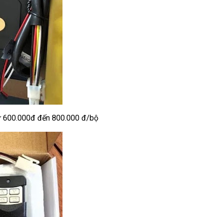
từ 600.000đ đến 800.000 đ/bộ