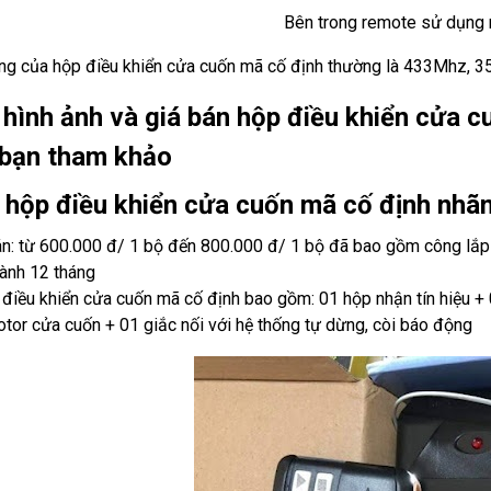
Bên trong remote sử dụng
ng của hộp điều khiển cửa cuốn mã cố định thường là 433Mhz,
hình ảnh và giá bán hộp điều khiển cửa 
 bạn tham khảo
 hộp điều khiển cửa cuốn mã cố định nhã
án: từ 600.000 đ/ 1 bộ đến 800.000 đ/ 1 bộ đã bao gồm công lắp
ành 12 tháng
 điều khiển cửa cuốn mã cố định bao gồm: 01 hộp nhận tín hiệu +
otor cửa cuốn + 01 giắc nối với hệ thống tự dừng, còi báo động