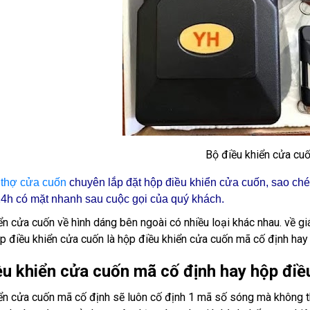
Bộ điều khiển cửa cu
ũ
thợ cửa cuốn
chuyên lắp đặt hộp điều khiển cửa cuốn, sao ché
24h
có mặt nhanh sau cuộc gọi của quý khách.
ển cửa cuốn về hình dáng bên ngoài có nhiều loại khác nhau. về g
ộp điều khiển cửa cuốn là hộp điều khiển cửa cuốn mã cố định hay
u khiển cửa cuốn mã cố định hay hộp điề
ển cửa cuốn mã cố định sẽ luôn cố định 1 mã số sóng mà không th