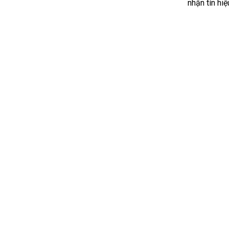
nhận tín hi