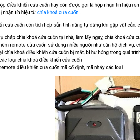
ộp điều khiển cửa cuốn hay còn được gọi là hộp nhận tín hiệu re
bị nhận tín hiệu từ
chìa khoá cửa cuốn
...
ển cửa cuốn còn tích hợp sẵn tính năng tự dừng khi gặp vật cản, c
vụ chép chìa khoá cửa cuốn tại nhà, làm lấy ngay, chìa khoá cửa
hêm remote cửa cuốn sử dụng nhiều người như căn hộ dịch vụ, công
ại chìa khoá điều khiển cửa cuốn bị mất, bi hư hỏng trong quá trì
các loại chìa khoá điều khiển cửa cuốn
remote điều khiển cửa cuốn mã cố định, mã nhảy các loại