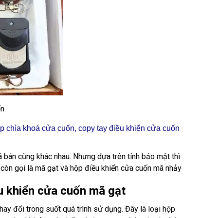
ốn
p chìa khoá cửa cuốn, copy tay điều khiển cửa cuốn
iá bán cũng khác nhau. Nhưng dựa trên tính bảo mật thì
 còn gọi là mã gạt và hộp điều khiển cửa cuốn mã nhảy
u khiển cửa cuốn mã gạt
ay đổi trong suốt quá trình sử dụng. Đây là loại hộp