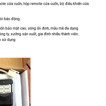
mote cửa cuốn, hộp remote cửa cuốn, bộ điều khiển cửa
òi báo động...
 cuốn bảo mật cao, sóng ổn định, mẫu mã đa dạng
 ty, xưởng sản xuất, gia đình nhiều thành viên...
nh sử dụng