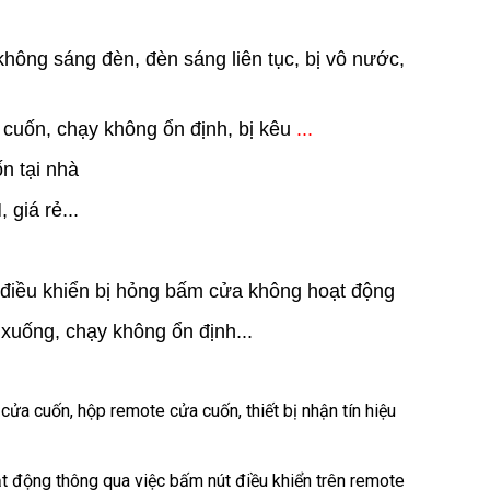
ông sáng đèn, đèn sáng liên tục, bị vô nước,
ô cuốn, chạy không ổn định, bị kêu
...
n tại nhà
giá rẻ...
 điều khiển bị hỏng bấm cửa không hoạt động
xuống, chạy không ổn định...
u cửa cuốn, hộp remote cửa cuốn, thiết bị nhận tín hiệu
t động thông qua việc bấm nút điều khiển trên remote