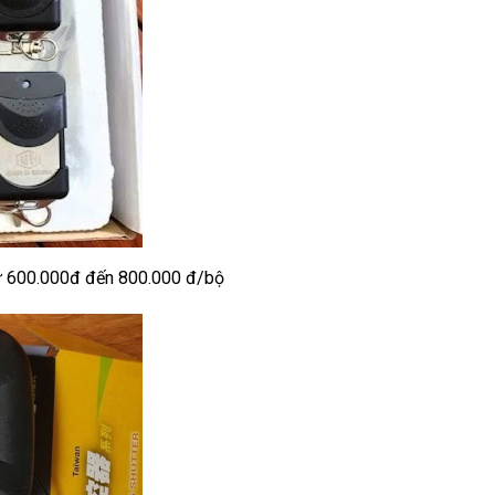
từ 600.000đ đến 800.000 đ/bộ