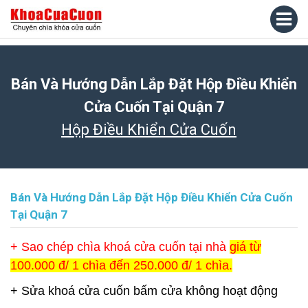
Bán Và Hướng Dẫn Lắp Đặt Hộp Điều Khiển
Cửa Cuốn Tại Quận 7
Hộp Điều Khiển Cửa Cuốn
Bán Và Hướng Dẫn Lắp Đặt Hộp Điều Khiển Cửa Cuốn
Tại Quận 7
+ Sao chép chìa khoá cửa cuốn tại nhà
giá từ
100.000 đ/ 1 chìa đến 250.000 đ/ 1 chìa.
+ Sửa khoá cửa cuốn bấm cửa không hoạt động