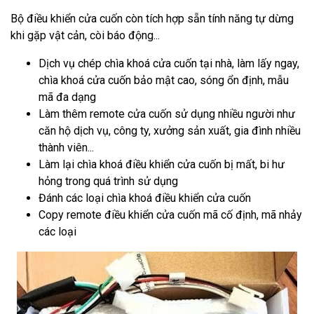
Bộ điều khiển cửa cuốn còn tích hợp sẵn tính năng tự dừng
khi gặp vật cản, còi báo động...
Dịch vụ chép chìa khoá cửa cuốn tại nhà, làm lấy ngay,
chìa khoá cửa cuốn bảo mật cao, sóng ổn định, mẫu
mã đa dạng
Làm thêm remote cửa cuốn sử dụng nhiều người như
căn hộ dịch vụ, công ty, xưởng sản xuất, gia đình nhiều
thành viên...
Làm lại chìa khoá điều khiển cửa cuốn bị mất, bi hư
hỏng trong quá trình sử dụng
Đánh các loại chìa khoá điều khiển cửa cuốn
Copy remote điều khiển cửa cuốn mã cố định, mã nhảy
các loại