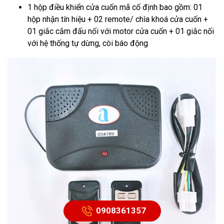
1 hộp điều khiển cửa cuốn mã cố định bao gồm: 01
hộp nhận tín hiệu + 02 remote/ chìa khoá cửa cuốn +
01 giắc cắm đấu nối với motor cửa cuốn + 01 giắc nối
với hệ thống tự dừng, còi báo động
0908361357