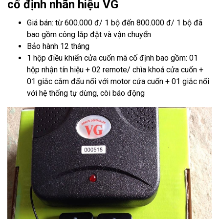
cố định nhãn hiệu VG
Giá bán: từ 600.000 đ/ 1 bộ đến 800.000 đ/ 1 bộ đã
bao gồm công lắp đặt và vận chuyển
Bảo hành 12 tháng
1 hộp điều khiển cửa cuốn mã cố định bao gồm: 01
hộp nhận tín hiệu + 02 remote/ chìa khoá cửa cuốn +
01 giắc cắm đấu nối với motor cửa cuốn + 01 giắc nối
với hệ thống tự dừng, còi báo động