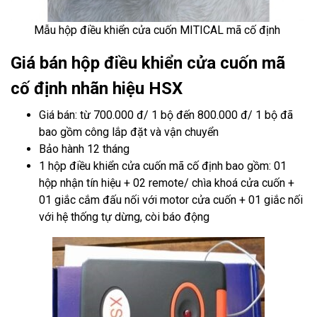
Mẫu hộp điều khiển cửa cuốn MITICAL mã cố định
Giá bán hộp điều khiển cửa cuốn mã
cố định nhãn hiệu HSX
Giá bán: từ 700.000 đ/ 1 bộ đến 800.000 đ/ 1 bộ đã
bao gồm công lắp đặt và vận chuyển
Bảo hành 12 tháng
1 hộp điều khiển cửa cuốn mã cố định bao gồm: 01
hộp nhận tín hiệu + 02 remote/ chìa khoá cửa cuốn +
01 giắc cắm đấu nối với motor cửa cuốn + 01 giắc nối
với hệ thống tự dừng, còi báo động