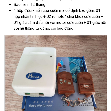
Bảo hành 12 tháng
1 hộp điều khiển cửa cuốn mã cố định bao gồm: 01
hộp nhận tín hiệu + 02 remote/ chìa khoá cửa cuốn +
01 giắc cắm đấu nối với motor cửa cuốn + 01 giắc nối
với hệ thống tự dừng, còi báo động