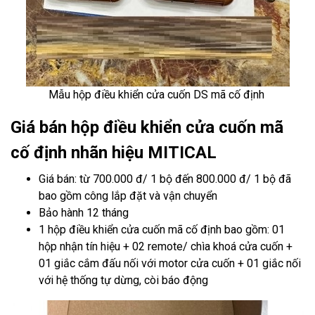
Mẫu hộp điều khiển cửa cuốn DS mã cố định
Giá bán hộp điều khiển cửa cuốn mã
cố định nhãn hiệu MITICAL
Giá bán: từ 700.000 đ/ 1 bộ đến 800.000 đ/ 1 bộ đã
bao gồm công lắp đặt và vận chuyển
Bảo hành 12 tháng
1 hộp điều khiển cửa cuốn mã cố định bao gồm: 01
hộp nhận tín hiệu + 02 remote/ chìa khoá cửa cuốn +
01 giắc cắm đấu nối với motor cửa cuốn + 01 giắc nối
với hệ thống tự dừng, còi báo động