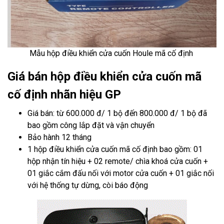
Mẫu hộp điều khiển cửa cuốn
Houle
mã cố định
Giá bán hộp điều khiển cửa cuốn mã
cố định nhãn hiệu GP
Giá bán: từ 600.000 đ/ 1 bộ đến 800.000 đ/ 1 bộ đã
bao gồm công lắp đặt và vận chuyển
Bảo hành 12 tháng
1 hộp điều khiển cửa cuốn mã cố định bao gồm: 01
hộp nhận tín hiệu + 02 remote/ chìa khoá cửa cuốn +
01 giắc cắm đấu nối với motor cửa cuốn + 01 giắc nối
với hệ thống tự dừng, còi báo động