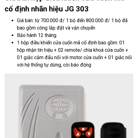
cố định nhãn hiệu JG 303
Giá bán: từ 700.000 đ/ 1 bộ đến 800.000 đ/ 1 bộ đã
bao gồm công lắp đặt và vận chuyển
Bảo hành 12 tháng
1 hộp điều khiển cửa cuốn mã cố định bao gồm: 01
hộp nhận tín hiệu + 02 remote/ chìa khoá cửa cuốn +
01 giắc cắm đấu nối với motor cửa cuốn + 01 giắc nối
với hệ thống tự dừng, còi báo động