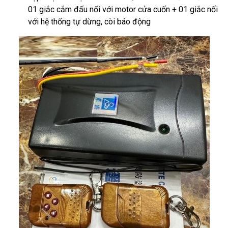
01 giắc cắm đấu nối với motor cửa cuốn + 01 giắc nối
với hệ thống tự dừng, còi báo động