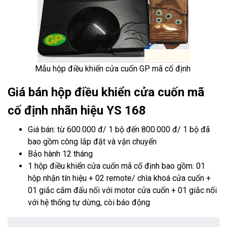
Mẫu hộp điều khiển cửa cuốn GP
mã cố định
Giá bán hộp điều khiển cửa cuốn mã
cố định nhãn hiệu YS 168
Giá bán: từ 600.000 đ/ 1 bộ đến 800.000 đ/ 1 bộ đã
bao gồm công lắp đặt và vận chuyển
Bảo hành 12 tháng
1 hộp điều khiển cửa cuốn mã cố định bao gồm: 01
hộp nhận tín hiệu + 02 remote/ chìa khoá cửa cuốn +
01 giắc cắm đấu nối với motor cửa cuốn + 01 giắc nối
với hệ thống tự dừng, còi báo động