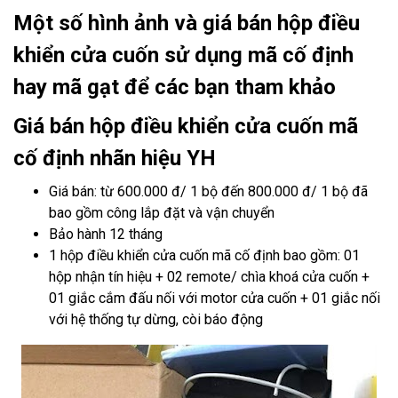
Một số hình ảnh và giá bán hộp điều
khiển cửa cuốn sử dụng mã cố định
hay mã gạt để các bạn tham khảo
Giá bán hộp điều khiển cửa cuốn mã
cố định nhãn hiệu YH
Giá bán: từ 600.000 đ/ 1 bộ đến 800.000 đ/ 1 bộ đã
bao gồm công lắp đặt và vận chuyển
Bảo hành 12 tháng
1 hộp điều khiển cửa cuốn mã cố định bao gồm: 01
hộp nhận tín hiệu + 02 remote/ chìa khoá cửa cuốn +
01 giắc cắm đấu nối với motor cửa cuốn + 01 giắc nối
với hệ thống tự dừng, còi báo động