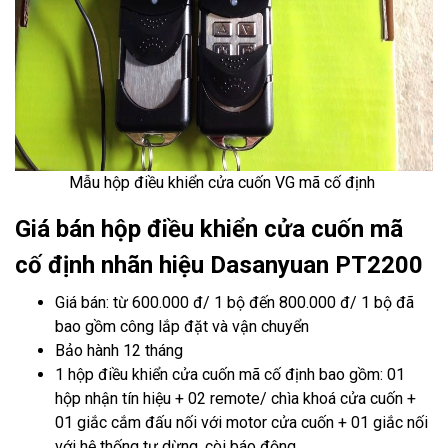
Mẫu hộp điều khiển cửa cuốn VG
mã cố định
Giá bán hộp điều khiển cửa cuốn mã
cố định nhãn hiệu Dasanyuan PT2200
Giá bán: từ 600.000 đ/ 1 bộ đến 800.000 đ/ 1 bộ đã
bao gồm công lắp đặt và vận chuyển
Bảo hành 12 tháng
1 hộp điều khiển cửa cuốn mã cố định bao gồm: 01
hộp nhận tín hiệu + 02 remote/ chìa khoá cửa cuốn +
01 giắc cắm đấu nối với motor cửa cuốn + 01 giắc nối
với hệ thống tự dừng, còi báo động