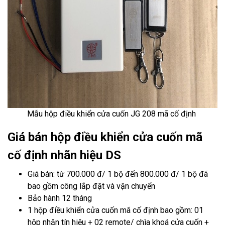
Mẫu hộp điều khiển cửa cuốn JG 208 mã cố định
Giá bán hộp điều khiển cửa cuốn mã
cố định nhãn hiệu DS
Giá bán: từ 700.000 đ/ 1 bộ đến 800.000 đ/ 1 bộ đã
bao gồm công lắp đặt và vận chuyển
Bảo hành 12 tháng
1 hộp điều khiển cửa cuốn mã cố định bao gồm: 01
hộp nhận tín hiệu + 02 remote/ chìa khoá cửa cuốn +