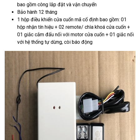
bao gồm công lắp đặt và vận chuyển
Bảo hành 12 tháng
1 hộp điều khiển cửa cuốn mã cố định bao gồm: 01
hộp nhận tín hiệu + 02 remote/ chìa khoá cửa cuốn +
01 giắc cắm đấu nối với motor cửa cuốn + 01 giắc nối
với hệ thống tự dừng, còi báo động