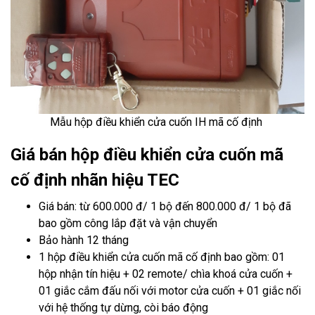
Mẫu hộp điều khiển cửa cuốn IH
mã cố định
Giá bán hộp điều khiển cửa cuốn mã
cố định nhãn hiệu TEC
Giá bán: từ 600.000 đ/ 1 bộ đến 800.000 đ/ 1 bộ đã
bao gồm công lắp đặt và vận chuyển
Bảo hành 12 tháng
1 hộp điều khiển cửa cuốn mã cố định bao gồm: 01
hộp nhận tín hiệu + 02 remote/ chìa khoá cửa cuốn +
01 giắc cắm đấu nối với motor cửa cuốn + 01 giắc nối
với hệ thống tự dừng, còi báo động