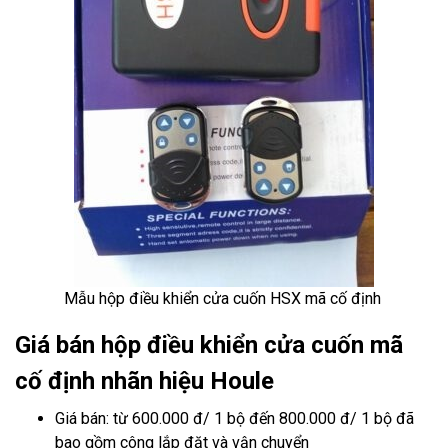
Mẫu hộp điều khiển cửa cuốn HSX mã cố định
Giá bán hộp điều khiển cửa cuốn mã
cố định nhãn hiệu Houle
Giá bán: từ 600.000 đ/ 1 bộ đến 800.000 đ/ 1 bộ đã
bao gồm công lắp đặt và vận chuyển