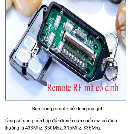
Bên trong remote sử dụng mã gạt
Tầng số sóng của hộp điều khiển cửa cuốn mã cố định
thường là 433Mhz, 350Mhz, 315Mhz, 336Mhz