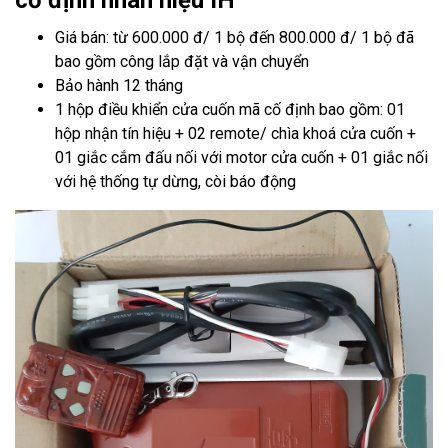
cố định nhãn hiệu IH
Giá bán: từ 600.000 đ/ 1 bộ đến 800.000 đ/ 1 bộ đã
bao gồm công lắp đặt và vận chuyển
Bảo hành 12 tháng
1 hộp điều khiển cửa cuốn mã cố định bao gồm: 01
hộp nhận tín hiệu + 02 remote/ chìa khoá cửa cuốn +
01 giắc cắm đấu nối với motor cửa cuốn + 01 giắc nối
với hệ thống tự dừng, còi báo động