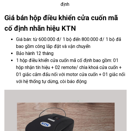
định
Giá bán hộp điều khiển cửa cuốn mã
cố định nhãn hiệu KTN
Giá bán: từ 600.000 đ/ 1 bộ đến 800.000 đ/ 1 bộ đã
bao gồm công lắp đặt và vận chuyển
Bảo hành 12 tháng
1 hộp điều khiển cửa cuốn mã cố định bao gồm: 01
hộp nhận tín hiệu + 02 remote/ chìa khoá cửa cuốn +
01 giắc cắm đấu nối với motor cửa cuốn + 01 giắc nối
với hệ thống tự dừng, còi báo động