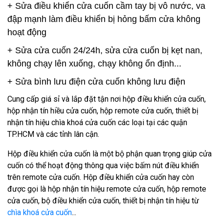
+ Sửa điều khiển cửa cuốn cầm tay bị vô nước, va
đập mạnh làm điều khiển bị hỏng bấm cửa không
hoạt động
+ Sửa cửa cuốn 24/24h, sửa cửa cuốn bị kẹt nan,
không chạy lên xuống, chạy không ổn định...
+ Sửa bình lưu điện cửa cuốn không lưu điện
Cung cấp giá sỉ và lắp đặt tận nơi hộp điều khiển cửa cuốn
,
hộp nhận tín hiều cửa cuốn, hộp remote cửa cuốn, thiết bị
nhận tín hiệu chìa khoá cửa cuốn các loại tại các quận
TP.HCM và các tỉnh lân cận.
Hộp điều khiển cửa cuốn
là một bộ phận quan trọng giúp cửa
cuốn có thể hoạt động thông qua việc bấm nút điều khiển
trên remote cửa cuốn. Hộp điều khiển cửa cuốn hay còn
được gọi là hộp nhận tín hiệu remote cửa cuốn, hộp remote
cửa cuốn, bộ điều khiển cửa cuốn, thiết bị nhận tín hiệu từ
chìa khoá cửa cuốn
...