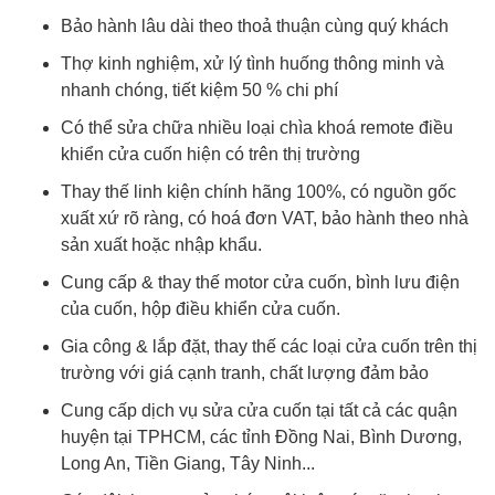
Bảo hành lâu dài theo thoả thuận cùng quý khách
Thợ kinh nghiệm, xử lý tình huống thông minh và
nhanh chóng, tiết kiệm 50 % chi phí
Có thể sửa chữa nhiều loại chìa khoá remote điều
khiển cửa cuốn hiện có trên thị trường
Thay thế linh kiện chính hãng 100%, có nguồn gốc
xuất xứ rõ ràng, có hoá đơn VAT, bảo hành theo nhà
sản xuất hoặc nhập khẩu.
Cung cấp & thay thế motor cửa cuốn, bình lưu điện
của cuốn, hộp điều khiển cửa cuốn.
Gia công & lắp đặt, thay thế các loại cửa cuốn trên thị
trường với giá cạnh tranh, chất lượng đảm bảo
Cung cấp dịch vụ sửa cửa cuốn tại tất cả các quận
huyện tại TPHCM, các tỉnh Đồng Nai, Bình Dương,
Long An, Tiền Giang, Tây Ninh...