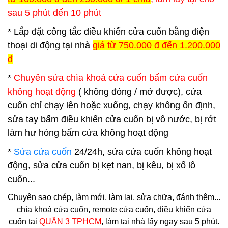
sau 5 phút đến 10 phút
* Lắp đặt công tắc điều khiển cửa cuốn bằng điện
thoại di động tại nhà
giá từ 750.000 đ đến 1.200.000
đ
*
Chuyên sửa chìa khoá cửa cuốn bấm cửa cuốn
không hoạt động
( không đóng / mở được), cửa
cuốn chỉ chạy lên hoặc xuống, chạy không ổn định,
sửa tay bấm điều khiển cửa cuốn bị vô nước, bị rớt
làm hư hỏng bấm cửa không hoạt động
*
Sửa cửa cuốn
24/24h, sửa cửa cuốn không hoạt
động, sửa cửa cuốn bị kẹt nan, bị kêu, bị xổ lô
cuốn...
Chuyên sao chép, làm mới, làm lại, sửa chữa, đánh thêm...
chìa khoá cửa cuốn, remote cửa cuốn, điều khiển cửa
cuốn tại
QUẬN 3
TPHCM
, làm tại nhà lấy ngay sau 5 phút.