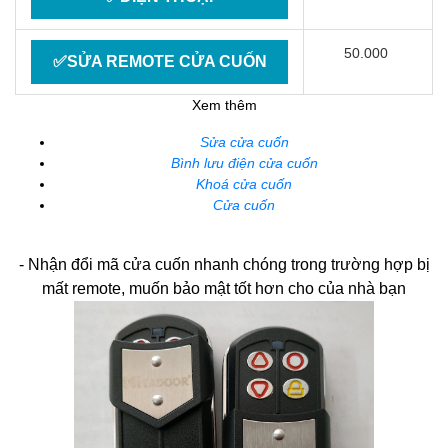
50.000
✅SỬA REMOTE CỬA CUỐN
Xem thêm
Sửa cửa cuốn
Bình lưu điện cửa cuốn
Khoá cửa cuốn
Cửa cuốn
- Nhận đổi mã cửa cuốn nhanh chóng trong trường hợp bị
mất remote, muốn bảo mật tốt hơn cho của nhà bạn