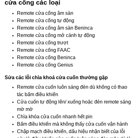
cửa cổng các loại
Remote cửa cổng âm sàn
Remote cửa cổng tự động
Remote cửa cổng âm sàn Beninca
Remote cửa cổng mở cánh tự động
Remote cửa cổng trượt
Remote cửa cổng FAAC
Remote cửa cổng Beninca
Remote cửa cổng Genius
Sửa các lỗi chìa khoá cửa cuốn thường gặp
Remote cửa cuốn luôn sáng đèn dù không có thao
tác bấm điều khiển
Cửa cuốn tự động lên/ xuống hoặc đèn remote sáng
mờ mờ
Chìa khóa cửa cuốn nhanh hết pin
Bấm điều khiển mà không thấy cửa cuốn vận hành
Chập mạch điều khiển, dấu hiệu nhận biết của lỗi