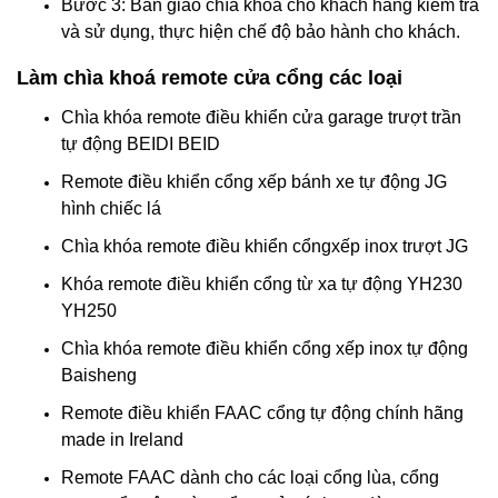
Bước 3: Bàn giao chìa khóa cho khách hàng kiểm tra
và sử dụng, thực hiện chế độ bảo hành cho khách.
Làm chìa khoá remote cửa cổng các loại
Chìa khóa remote điều khiển cửa garage trượt trần
tự động BEIDI BEID
Remote điều khiển cổng xếp bánh xe tự động JG
hình chiếc lá
Chìa khóa remote điều khiển cổngxếp inox trượt JG
Khóa remote điều khiển cổng từ xa tự động YH230
YH250
Chìa khóa remote điều khiển cổng xếp inox tự động
Baisheng
Remote điều khiển FAAC cổng tự động chính hãng
made in Ireland
Remote FAAC dành cho các loại cổng lùa, cổng