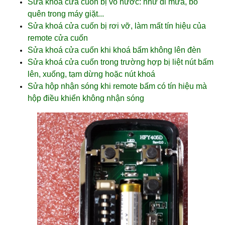
Sửa khoá cửa cuốn bị vô nước: như đi mưa, bỏ
quên trong máy giặt...
Sửa khoá cửa cuốn bị rơi vỡ, làm mất tín hiệu của
remote cửa cuốn
Sửa khoá cửa cuốn khi khoá bấm không lên đèn
Sửa khoá cửa cuốn trong trường hợp bị liệt nút bấm
lên, xuống, tạm dừng hoặc nút khoá
Sửa hộp nhận sóng khi remote bấm có tín hiệu mà
hộp điều khiển không nhận sóng