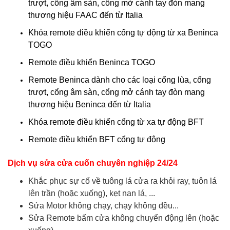
trượt, cổng âm sàn, cổng mở cánh tay đòn mang
thương hiệu FAAC đến từ Italia
Khóa remote điều khiển cổng tự động từ xa Beninca
TOGO
Remote điều khiển Beninca TOGO
Remote Beninca dành cho các loại cổng lùa, cổng
trượt, cổng âm sàn, cổng mở cánh tay đòn mang
thương hiệu Beninca đến từ Italia
Khóa remote điều khiển cổng từ xa tự động BFT
Remote điều khiển BFT cổng tự động
Dịch vụ sửa cửa cuốn chuyên nghiệp 24/24
Khắc phục sự cố về tuông lá cửa ra khỏi ray, tuôn lá
lên trần (hoặc xuống), kẹt nan lá, ...
Sửa Motor không chạy, chạy không đều...
Sửa Remote bấm cửa không chuyển động lên (hoặc