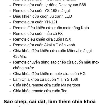
Remote cửa cuốn tự động Dasanyuan S68
Remote cửa cuốn YS-168 mã gạt
Điều khiển cửa cuốn JG xanh LED
Remote cưa cuốn YH-121
Remote điều khiển cửa cuốn motor ống Kato
Remote cửa cuốn mẫu cũ FX
Remote điều khiển cửa cuốn HSX
Remote cửa cuốn Akai VG đèn xanh
Chìa khóa điều khiển cửa cuốn Mitecal mã gạt
433Mhz
Remote chuyên dùng sao chép cửa cuốn mẫu inox
chống nước
Chìa khóa điều khiển remote cửa cuốn HG
Làm Chìa khóa cửa cuốn YH, YS 168l
Chìa khóa remote cửa cuốn Masterdoor
Chìa khóa remote cửa cuốn Tec
Sao chép, cài đặt, làm thêm chìa khoá