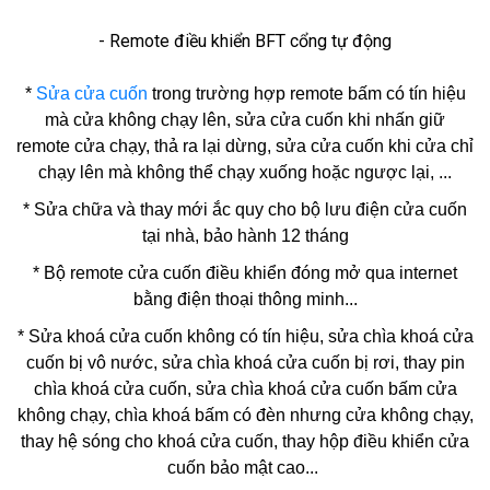
- Remote điều khiển BFT cổng tự động
*
Sửa cửa cuốn
trong trường hợp remote bấm có tín hiệu
mà cửa không chạy lên, sửa cửa cuốn khi nhấn giữ
remote cửa chạy, thả ra lại dừng, sửa cửa cuốn khi cửa chỉ
chạy lên mà không thể chạy xuống hoặc ngược lại, ...
* Sửa chữa và thay mới ắc quy cho bộ lưu điện cửa cuốn
tại nhà, bảo hành 12 tháng
* Bộ remote cửa cuốn điều khiển đóng mở qua internet
bằng điện thoại thông minh...
*
Sửa khoá cửa cuốn
không có tín hiệu, sửa chìa khoá cửa
cuốn bị vô nước, sửa chìa khoá cửa cuốn bị rơi, thay pin
chìa khoá cửa cuốn, sửa chìa khoá cửa cuốn bấm cửa
không chạy, chìa khoá bấm có đèn nhưng cửa không chạy,
thay hệ sóng cho khoá cửa cuốn, thay hộp điều khiển cửa
cuốn bảo mật cao...