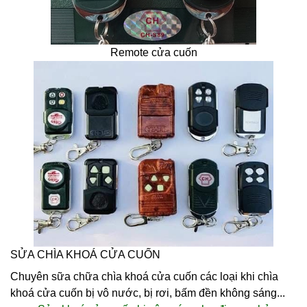
Remote cửa cuốn
SỬA CHÌA KHOÁ CỬA CUỐN
Chuyên sữa chữa
chìa khoá cửa cuốn
các loại khi
chìa
khoá cửa cuốn
bị vô nước, bị rơi, bấm đền không sáng...