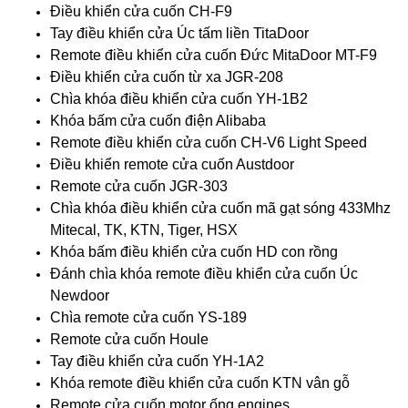
Điều khiển cửa cuốn CH-F9
Tay điều khiển cửa Úc tấm liền TitaDoor
Remote điều khiển cửa cuốn Đức MitaDoor MT-F9
Điều khiển cửa cuốn từ xa JGR-208
Chìa khóa điều khiển cửa cuốn YH-1B2
Khóa bấm cửa cuốn điện Alibaba
Remote điều khiển cửa cuốn CH-V6 Light Speed
Điều khiển remote cửa cuốn Austdoor
Remote cửa cuốn JGR-303
Chìa khóa điều khiển cửa cuốn mã gạt sóng 433Mhz
Mitecal, TK, KTN, Tiger, HSX
Khóa bấm điều khiển cửa cuốn HD con rồng
Đánh chìa khóa remote điều khiển cửa cuốn Úc
Newdoor
Chìa remote cửa cuốn YS-189
Remote cửa cuốn Houle
Tay điều khiển cửa cuốn YH-1A2
Khóa remote điều khiển cửa cuốn KTN vân gỗ
Remote cửa cuốn motor ống engines