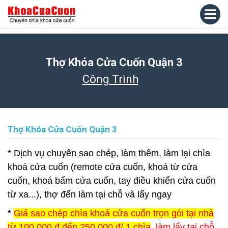
Thợ Khóa Cửa Cuốn Quận 3
Công Trình
Thợ Khóa Cửa Cuốn Quận 3
* Dịch vụ chuyên sao chép, làm thêm, làm lại chìa
khoá cửa cuốn (remote cửa cuốn, khoá từ cửa
cuốn, khoá bấm cửa cuốn, tay điều khiển cửa cuốn
từ xa...), thợ đến làm tại chỗ và lấy ngay
*
Giá sao chép chìa khoá cửa cuốn trọn gói tại nhà
từ 100.000 đ đến 250.000 đ/ 1 chìa
, làm lấy tại chỗ