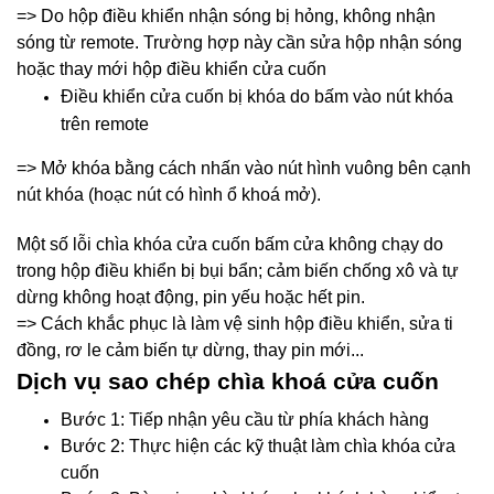
=> Do hộp điều khiển nhận sóng bị hỏng, không nhận
sóng từ remote. Trường hợp này cần sửa hộp nhận sóng
hoặc thay mới hộp điều khiển cửa cuốn
Điều khiển cửa cuốn bị khóa do bấm vào nút khóa
trên remote
=> Mở khóa bằng cách nhấn vào nút hình vuông bên cạnh
nút khóa (hoạc nút có hình ổ khoá mở).
Một số lỗi chìa khóa cửa cuốn bấm cửa không chạy do
trong hộp điều khiển bị bụi bẩn; cảm biến chống xô và tự
dừng không hoạt động, pin yếu hoặc hết pin.
=> Cách khắc phục là làm vệ sinh hộp điều khiển, sửa ti
đồng, rơ le cảm biến tự dừng, thay pin mới...
Dịch vụ sao chép chìa khoá cửa cuốn
Bước 1: Tiếp nhận yêu cầu từ phía khách hàng
Bước 2: Thực hiện các kỹ thuật làm chìa khóa cửa
cuốn