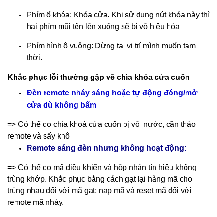
Phím ổ khóa: Khóa cửa. Khi sử dụng nút khóa này thì
hai phím mũi tên lên xuống sẽ bị vô hiệu hóa
Phím hình ô vuông: Dừng tại vị trí mình muốn tạm
thời.
Khắc phục lỗi thường gặp về chìa khóa cửa cuốn
Đèn remote nháy sáng hoặc tự động đóng/mở
cửa dù không bấm
=> Có thể do chìa khoá cửa cuốn bị vô nước, cần tháo
remote và sấy khô
Remote sáng đèn nhưng không hoạt động:
=> Có thể do mã điều khiển và hộp nhận tín hiệu không
trùng khớp. Khắc phục bằng cách gạt lại hàng mã cho
trùng nhau đối với mã gạt; nạp mã và reset mã đối với
remote mã nhảy.