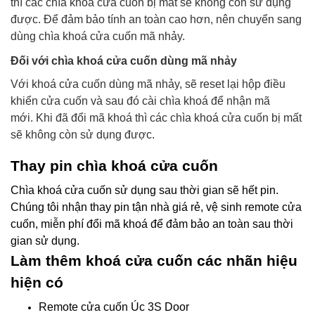
thì các chìa khoá cửa cuốn bị mất sẽ không còn sử dụng
được. Để đảm bảo tính an toàn cao hơn, nên chuyển sang
dùng chìa khoá cửa cuốn mã nhảy.
Đối với chìa khoá cửa cuốn dùng mã nhảy
Với khoá cửa cuốn dùng mã nhảy, sẽ reset lại hộp điều
khiển cửa cuốn và sau đó cài chìa khoá để nhận mã
mới.
Khi đã đổi mã khoá thì các chìa khoá cửa cuốn bị mất
sẽ không còn sử dụng được.
Thay pin chìa khoá cửa cuốn
Chìa khoá cửa cuốn sử dụng sau thời gian sẽ hết pin.
Chúng tôi nhận thay pin tận nhà giá rẻ, vệ sinh remote cửa
cuốn, miễn phí đổi mã khoá để đảm bảo an toàn sau thời
gian sử dụng.
Làm thêm khoá cửa cuốn các nhãn hiệu
hiện có
Remote cửa cuốn Úc 3S Door