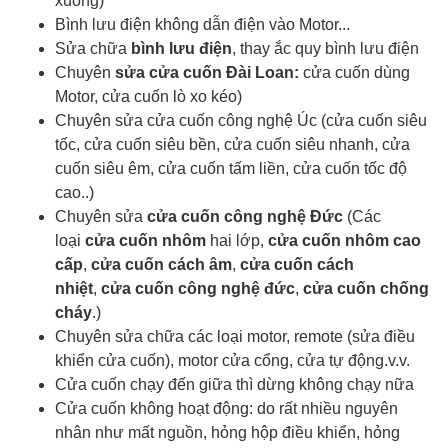
xuống)
Bình lưu điện không dẫn điện vào Motor...
Sửa chữa
bình lưu điện
, thay ắc quy bình lưu điện
Chuyên
sửa cửa cuốn Đài Loan:
cửa cuốn dùng
Motor, cửa cuốn lò xo kéo)
Chuyên sửa cửa cuốn công nghệ Úc (cửa cuốn siêu
tốc, cửa cuốn siêu bền, cửa cuốn siêu nhanh, cửa
cuốn siêu êm, cửa cuốn tấm liền, cửa cuốn tốc độ
cao..)
Chuyên sửa
cửa cuốn công nghệ Đức
(Các
loại
cửa cuốn nhôm
hai lớp,
cửa cuốn nhôm cao
cấp
,
cửa cuốn cách âm
,
cửa cuốn cách
nhiệt
,
cửa cuốn công nghệ đức
,
cửa cuốn chống
cháy
.)
Chuyên sửa chữa các loại motor, remote (sửa điều
khiển cửa cuốn), motor cửa cổng, cửa tự động.v.v.
Cửa cuốn chạy đến giữa thì dừng không chạy nữa
Cửa cuốn không hoạt động: do rất nhiều nguyên
nhân như mất nguồn, hỏng hộp điều khiển, hỏng