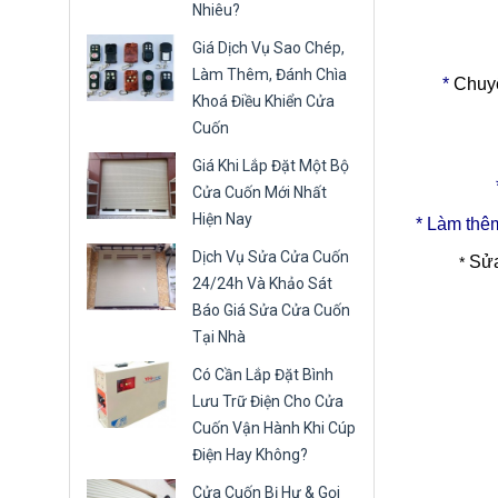
Nhiêu?
Giá Dịch Vụ Sao Chép,
Làm Thêm, Đánh Chìa
*
Chuyê
Khoá Điều Khiển Cửa
Cuốn
Giá Khi Lắp Đặt Một Bộ
Cửa Cuốn Mới Nhất
Hiện Nay
* Làm thêm
Dịch Vụ Sửa Cửa Cuốn
Sửa
*
24/24h Và Khảo Sát
Báo Giá Sửa Cửa Cuốn
Tại Nhà
Có Cần Lắp Đặt Bình
Lưu Trữ Điện Cho Cửa
Cuốn Vận Hành Khi Cúp
Điện Hay Không?
Cửa Cuốn Bị Hư & Gọi