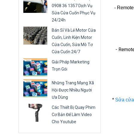
0908 36 1357 Dịch Vụ
- Remote
Sửa Cửa Cuốn Phục Vụ
24/24h
Bán Sỉ Và Lẻ Motor Cửa
Cuốn, Linh Kiện Motor
Cửa Cuốn, Sửa Mô Tơ
- Remote
Cửa Cuốn 24/7
Giải Pháp Marketing
Trọn Gói
Những Trang Mạng Xã
Hội Được Nhiều Người
Ưa Dùng
*
Sửa cửa
Các Thiết Bị Quay Phim
Cơ Bản Để Làm Video
Cho Youtube