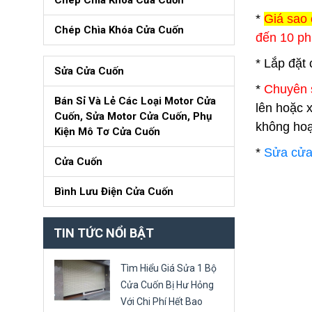
Chép Chìa Khóa Cửa Cuốn
*
Giá sao 
Chép Chìa Khóa Cửa Cuốn
đến 10 ph
* Lắp đặt
Sửa Cửa Cuốn
*
Chuyên 
Bán Sỉ Và Lẻ Các Loại Motor Cửa
lên hoặc 
Cuốn, Sửa Motor Cửa Cuốn, Phụ
không hoạ
Kiện Mô Tơ Cửa Cuốn
*
Sửa cửa
Cửa Cuốn
Bình Lưu Điện Cửa Cuốn
TIN TỨC NỔI BẬT
Tìm Hiểu Giá Sửa 1 Bộ
Cửa Cuốn Bị Hư Hỏng
Với Chi Phí Hết Bao