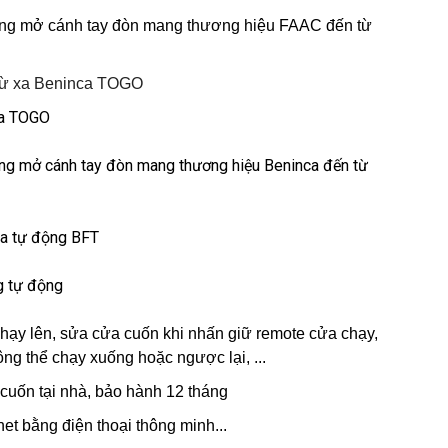
cổng mở cánh tay đòn mang thương hiệu FAAC đến từ
 từ xa Beninca TOGO
ca TOGO
cổng mở cánh tay đòn mang thương hiệu Beninca đến từ
xa tự động BFT
g tự động
hạy lên, sửa cửa cuốn khi nhấn giữ remote cửa chạy,
ông thể chạy xuống hoặc ngược lại, ...
cuốn tại nhà, bảo hành 12 tháng
et bằng điện thoại thông minh...