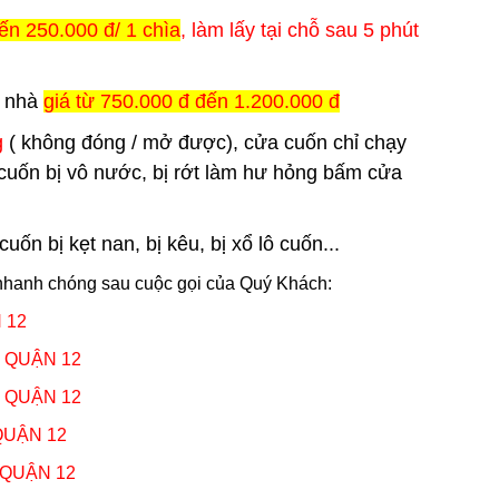
ến 250.000 đ/ 1 chìa
, làm lấy tại chỗ sau 5 phút
i nhà
giá từ 750.000 đ đến 1.200.000 đ
g
( không đóng / mở được), cửa cuốn chỉ chạy
cuốn bị vô nước, bị rớt làm hư hỏng bấm cửa
n bị kẹt nan, bị kêu, bị xổ lô cuốn...
nhanh chóng sau cuộc gọi của Quý Khách:
 12
,
QUẬN 12
,
QUẬN 12
QUẬN 12
QUẬN 12