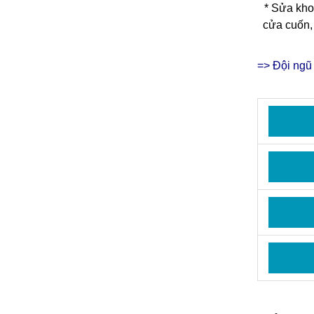
*
Sửa kho
cửa cuốn,
=> Đội ng