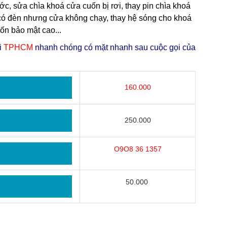
ớc, sửa chìa khoá cửa cuốn bị rơi, thay pin chìa khoá
có đèn nhưng cửa không chạy, thay hệ sóng cho khoá
ốn bảo mật cao...
i
TPHCM
nhanh chóng có mặt nhanh sau cuộc gọi của
160.000
250.000
O9O8 36 1357
50.000