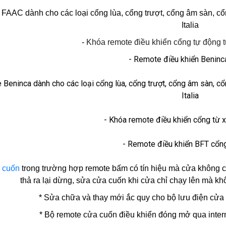
 FAAC dành cho các loại cổng lùa, cổng trượt, cổng âm sàn, 
Italia
-
Khóa remote điều khiển cổng tự động
- Remote điều khiển Benin
 Beninca dành cho các loại cổng lùa, cổng trượt, cổng âm sàn, 
Italia
- Khóa remote điều khiển cổng từ 
- Remote điều khiển BFT cổn
 cuốn
trong trường hợp remote bấm có tín hiệu mà cửa không c
thả ra lại dừng, sửa cửa cuốn khi cửa chỉ chạy lên mà kh
* Sửa chữa và thay mới ắc quy cho bộ lưu điện cửa 
* Bộ remote cửa cuốn điều khiển đóng mở qua intern