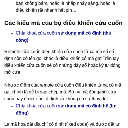
bạn không bấm, hoặc là nhấp nháy sáng, hoặc là
điều khiển rất nhanh hết pin…
Các kiểu mã của bộ điều khiển cửa cuốn
Chìa khoá cửa cuốn
sử dụng mã cố định (thủ
công)
Remote cửa cuốn điều khiển cửa cuốn
từ xa mã số cố
định còn có tên gọi khác là điều khiển có mã gạt.Trên tay
điều khiển cửa cuốn sẽ có những dãy số hoặc ký tự đóng
mở cửa.
Nhược điểm của remote cửa cuốn điều khiển từ xa có mã
gạt chính là dễ bị sao chép mã. Bởi vì mã đóng/mở cửa
cuốn này được cài cố định và không có sự thay đổi.
cố định hệ (tự
Chìa khoá cửa cuốn
sử dụng mã
động)
Là mã hóa đặt địa chỉ cố định (fixed code) và được đặt tự