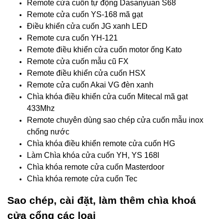
Remote cửa cuốn tự động Dasanyuan S68
Remote cửa cuốn YS-168 mã gạt
Điều khiển cửa cuốn JG xanh LED
Remote cưa cuốn YH-121
Remote điều khiển cửa cuốn motor ống Kato
Remote cửa cuốn mẫu cũ FX
Remote điều khiển cửa cuốn HSX
Remote cửa cuốn Akai VG đèn xanh
Chìa khóa điều khiển cửa cuốn Mitecal mã gạt
433Mhz
Remote chuyên dùng sao chép cửa cuốn mẫu inox
chống nước
Chìa khóa điều khiển remote cửa cuốn HG
Làm Chìa khóa cửa cuốn YH, YS 168l
Chìa khóa remote cửa cuốn Masterdoor
Chìa khóa remote cửa cuốn Tec
Sao chép, cài đặt, làm thêm chìa khoá
cửa cổng các loại