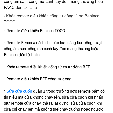
cổng âm sàn, cổng mở cánh tay đòn mang thương hiệu
FAAC đến từ Italia
-
Khóa remote điều khiển cổng tự động từ xa Beninca
TOGO
- Remote điều khiển Beninca TOGO
- Remote Beninca dành cho các loại cổng lùa, cổng trượt,
cổng âm sàn, cổng mở cánh tay đòn mang thương hiệu
Beninca đến từ Italia
- Khóa remote điều khiển cổng từ xa tự động BFT
- Remote điều khiển BFT cổng tự động
*
Sửa cửa cuốn
quận 1 trong trường hợp remote bấm có
tín hiệu mà cửa không chạy lên,
sửa cửa cuốn
khi nhấn
giữ remote cửa chạy, thả ra lại dừng, sửa cửa cuốn khi
cửa chỉ chạy lên mà không thể chạy xuống hoặc ngược