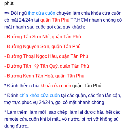
phút.
=> Đội ngũ
thợ cửa cuốn
chuyên làm chìa khóa cửa cuốn
có mặt 24/24h tại
q
uận Tân Phú
TP.HCM nhanh chóng có
mặt nhanh sau cuộc gọi của quý khách:
- Đường Tân Sơn Nhì, quận Tân Phú
-
Đường Nguyễn Sơn, quận Tân Phú
-
Đường Thoại Ngọc Hầu, quận Tân Phú
- Đường Tân Kỳ Tân Quý, quận Tân Phú
- Đường Kênh Tân Hoá, quận Tân Phú
* Đ
ánh thêm chìa
khoá cửa cuốn
quận Tân Phú
* Đánh
chìa
khóa cửa cuốn
tại các quận, các tỉnh lân cận,
thợ trực phục vụ 24/24h, gọi có mặt nhanh chóng
* Làm thêm, làm mới, sao chép, làm lại được hầu hết các
remote cửa cuốn khi bị mất, vô nước, bị rơi vỡ không sử
dụng được...