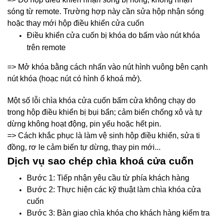
sóng từ remote. Trường hợp này cần sửa hộp nhận sóng
hoặc thay mới hộp điều khiển cửa cuốn
Điều khiển cửa cuốn bị khóa do bấm vào nút khóa
trên remote
=> Mở khóa bằng cách nhấn vào nút hình vuông bên cạnh
nút khóa (hoạc nút có hình ổ khoá mở).
Một số lỗi chìa khóa cửa cuốn bấm cửa không chạy do
trong hộp điều khiển bị bụi bẩn; cảm biến chống xô và tự
dừng không hoạt động, pin yếu hoặc hết pin.
=> Cách khắc phục là làm vệ sinh hộp điều khiển, sửa ti
đồng, rơ le cảm biến tự dừng, thay pin mới...
Dịch vụ sao chép chìa khoá cửa cuốn
Bước 1: Tiếp nhận yêu cầu từ phía khách hàng
Bước 2: Thực hiện các kỹ thuật làm chìa khóa cửa
cuốn
Bước 3: Bàn giao chìa khóa cho khách hàng kiểm tra