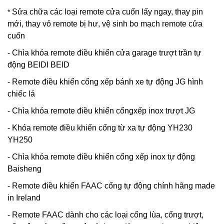
Sửa chữa các loại remote cửa cuốn lấy ngay, thay pin
*
mới, thay vỏ remote bị hư, vệ sinh bo mạch remote cửa
cuốn
- Chìa khóa remote điều khiển cửa garage trượt trần tự
động BEIDI BEID
- Remote điều khiển cổng xếp bánh xe tự động JG hình
chiếc lá
- Chìa khóa remote điều khiển cổngxếp inox trượt JG
- Khóa remote điều khiển cổng từ xa tự động YH230
YH250
- Chìa khóa remote điều khiển cổng xếp inox tự động
Baisheng
- Remote điều khiển FAAC cổng tự động chính hãng made
in Ireland
- Remote FAAC dành cho các loại cổng lùa, cổng trượt,