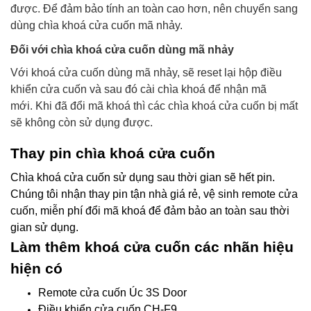
được. Để đảm bảo tính an toàn cao hơn, nên chuyển sang
dùng chìa khoá cửa cuốn mã nhảy.
Đối với chìa khoá cửa cuốn dùng mã nhảy
Với khoá cửa cuốn dùng mã nhảy, sẽ reset lại hộp điều
khiển cửa cuốn và sau đó cài chìa khoá để nhận mã
mới.
Khi đã đổi mã khoá thì các chìa khoá cửa cuốn bị mất
sẽ không còn sử dụng được.
Thay pin chìa khoá cửa cuốn
Chìa khoá cửa cuốn sử dụng sau thời gian sẽ hết pin.
Chúng tôi nhận thay pin tận nhà giá rẻ, vệ sinh remote cửa
cuốn, miễn phí đổi mã khoá để đảm bảo an toàn sau thời
gian sử dụng.
Làm thêm khoá cửa cuốn các nhãn hiệu
hiện có
Remote cửa cuốn Úc 3S Door
Điều khiển cửa cuốn CH-F9