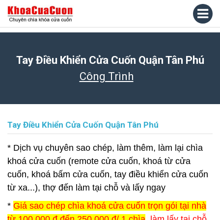
Tay Điều Khiển Cửa Cuốn Quận Tân Phú
Công Trình
Tay Điều Khiển Cửa Cuốn Quận Tân Phú
* Dịch vụ chuyên sao chép, làm thêm, làm lại chìa
khoá cửa cuốn (remote cửa cuốn, khoá từ cửa
cuốn, khoá bấm cửa cuốn, tay điều khiển cửa cuốn
từ xa...), thợ đến làm tại chỗ và lấy ngay
*
Giá sao chép chìa khoá cửa cuốn trọn gói tại nhà
từ 100.000 đ đến 250.000 đ/ 1 chìa
, làm lấy tại chỗ