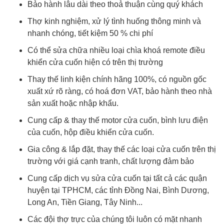
Bảo hành lâu dài theo thoả thuận cùng quý khách
Thợ kinh nghiệm, xử lý tình huống thông minh và
nhanh chóng, tiết kiệm 50 % chi phí
Có thể sửa chữa nhiều loại chìa khoá remote điều
khiển cửa cuốn hiện có trên thị trường
Thay thế linh kiện chính hãng 100%, có nguồn gốc
xuất xứ rõ ràng, có hoá đơn VAT, bảo hành theo nhà
sản xuất hoặc nhập khẩu.
Cung cấp & thay thế motor cửa cuốn, bình lưu điện
của cuốn, hộp điều khiển cửa cuốn.
Gia công & lắp đặt, thay thế các loại cửa cuốn trên thị
trường với giá cạnh tranh, chất lượng đảm bảo
Cung cấp dịch vụ sửa cửa cuốn tại tất cả các quận
huyện tại TPHCM, các tỉnh Đồng Nai, Bình Dương,
Long An, Tiền Giang, Tây Ninh...
Các đội thợ trực của chúng tôi luôn có mặt nhanh