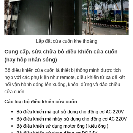
Lắp đặt cửa cuốn khe thoáng
Cung cấp, sửa chữa bộ điều khiển cửa cuốn
(hay hộp nhận sóng)
Bộ điều khiển cửa cuốn là thiết bị thông minh được tích
hợp với các phụ kiện như remote, điều khiển từ xa để kết
nối vận hành đóng lên xuống, khóa, dừng và đảo chiều
cửa cuốn.
Các loại bộ điều khiển cửa cuốn
Bộ điều khiển mã gạt sử dụng cho động cơ AC 220V
Bộ điều khiển mã nhảy sử dụng cho động cơ AC 220V
Bộ điều khiển sử dụng motor ống ( kiểu ống )