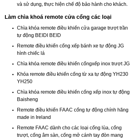
và sử dụng, thực hiện chế độ bảo hành cho khách.
Làm chìa khoá remote cửa cổng các loại
Chìa khóa remote điều khiển cửa garage trượt trần
tự động BEIDI BEID
Remote điều khiển cổng xếp bánh xe tự động JG
hình chiếc lá
Chìa khóa remote điều khiển cổngxếp inox trượt JG
Khóa remote điều khiển cổng từ xa tự động YH230
YH250
Chìa khóa remote điều khiển cổng xếp inox tự động
Baisheng
Remote điều khiển FAAC cổng tự động chính hãng
made in Ireland
Remote FAAC dành cho các loại cổng lùa, cổng
trượt, cổng âm sàn, cổng mở cánh tay đòn mang