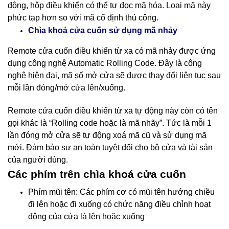
động, hộp điều khiển có thể tự đọc mã hóa. Loại mã này
phức tạp hơn so với mã cố định thủ công.
nhảy
Chìa khoá cửa cuốn sử dụng mã
Remote cửa cuốn điều khiển từ xa có mã nhảy được ứng
dụng công nghệ Automatic Rolling Code. Đây là công
nghệ hiện đại, mã số mở cửa sẽ được thay đổi liên tục sau
mỗi lần đóng/mở cửa lên/xuống.
Remote cửa cuốn điều khiển từ xa tự động này còn có tên
gọi khác là “Rolling code hoặc là mã nhãy”. Tức là mỗi 1
lần đóng mở cửa sẽ tự động xoá mã cũ và sử dụng mã
mới. Đảm bảo sự an toàn tuyệt đối cho bộ cửa và tài sản
của người dùng.
Các phím trên chìa khoá cửa cuốn
Phím mũi tên: Các phím cơ có mũi tên hướng chiều
đi lên hoặc đi xuống có chức năng điều chỉnh hoạt
động của cửa là lên hoặc xuống