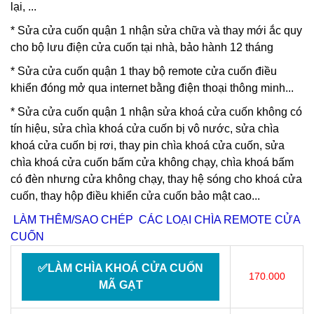
lại, ...
*
Sửa cửa cuốn quận 1
nhận sửa chữa và thay mới ắc quy
cho bộ lưu điện cửa cuốn tại nhà, bảo hành 12 tháng
*
Sửa cửa cuốn quận 1 thay bộ
remote cửa cuốn điều
khiển đóng mở qua internet bằng điện thoại thông minh...
*
Sửa cửa cuốn quận 1
nhận
sửa khoá cửa cuốn
không có
tín hiệu,
sửa chìa khoá cửa cuốn
bị vô nước, sửa chìa
khoá cửa cuốn bị rơi, thay pin chìa khoá cửa cuốn, sửa
chìa khoá cửa cuốn bấm cửa không chạy, chìa khoá bấm
có đèn nhưng cửa không chạy, thay hệ sóng cho khoá cửa
cuốn, thay hộp điều khiển cửa cuốn bảo mật cao...
LÀM THÊM/SAO CHÉP CÁC LOẠI CHÌA REMOTE CỬA
CUỐN
✅LÀM CHÌA KHOÁ CỬA CUỐN
170.000
MÃ GẠT