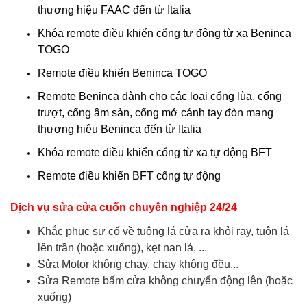
thương hiệu FAAC đến từ Italia
Khóa remote điều khiển cổng tự động từ xa Beninca
TOGO
Remote điều khiển Beninca TOGO
Remote Beninca dành cho các loại cổng lùa, cổng
trượt, cổng âm sàn, cổng mở cánh tay đòn mang
thương hiệu Beninca đến từ Italia
Khóa remote điều khiển cổng từ xa tự động BFT
Remote điều khiển BFT cổng tự động
Dịch vụ sửa cửa cuốn chuyên nghiệp 24/24
Khắc phục sự cố về tuông lá cửa ra khỏi ray, tuôn lá
lên trần (hoặc xuống), kẹt nan lá, ...
Sửa Motor không chạy, chạy không đều...
Sửa Remote bấm cửa không chuyển động lên (hoặc
xuống)