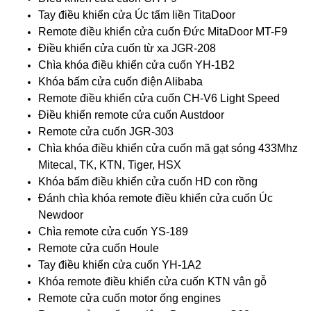
Tay điều khiển cửa Úc tấm liền TitaDoor
Remote điều khiển cửa cuốn Đức MitaDoor MT-F9
Điều khiển cửa cuốn từ xa JGR-208
Chìa khóa điều khiển cửa cuốn YH-1B2
Khóa bấm cửa cuốn điện Alibaba
Remote điều khiển cửa cuốn CH-V6 Light Speed
Điều khiển remote cửa cuốn Austdoor
Remote cửa cuốn JGR-303
Chìa khóa điều khiển cửa cuốn mã gạt sóng 433Mhz
Mitecal, TK, KTN, Tiger, HSX
Khóa bấm điều khiển cửa cuốn HD con rồng
Đánh chìa khóa remote điều khiển cửa cuốn Úc
Newdoor
Chìa remote cửa cuốn YS-189
Remote cửa cuốn Houle
Tay điều khiển cửa cuốn YH-1A2
Khóa remote điều khiển cửa cuốn KTN vân gỗ
Remote cửa cuốn motor ống engines