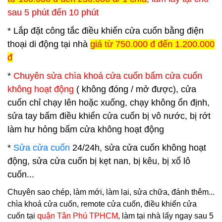
sau 5 phút đến 10 phút
* Lắp đặt công tắc điều khiển cửa cuốn bằng điện
thoại di động tại nhà
giá từ 750.000 đ đến 1.200.000
đ
*
Chuyên sửa chìa khoá cửa cuốn bấm cửa cuốn
không hoạt động
( không đóng / mở được), cửa
cuốn chỉ chạy lên hoặc xuống, chạy không ổn định,
sửa tay bấm điều khiển cửa cuốn bị vô nước, bị rớt
làm hư hỏng bấm cửa không hoạt động
*
Sửa cửa cuốn
24/24h, sửa cửa cuốn không hoạt
động, sửa cửa cuốn bị kẹt nan, bị kêu, bị xổ lô
cuốn...
Chuyên sao chép, làm mới, làm lại, sửa chữa, đánh thêm...
chìa khoá cửa cuốn, remote cửa cuốn, điều khiển cửa
cuốn tại
quận Tân Phú TPHCM
, làm tại nhà lấy ngay sau 5