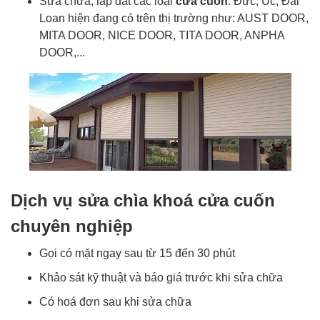
Sửa chữa, lắp đặt các loại
cửa cuốn
: Đức, Úc, Đài
Loan hiện đang có trên thị trường như: AUST DOOR,
MITA DOOR, NICE DOOR, TITA DOOR, ANPHA
DOOR,...
Dịch vụ sửa chìa khoá cửa cuốn
chuyên nghiệp
Gọi có mặt ngay sau từ 15 đến 30 phút
Khảo sát kỹ thuật và báo giá trước khi sửa chữa
Có hoá đơn sau khi sửa chữa