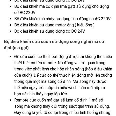
Bộ điều khiển sử dụng động cơ DC 24V
Bộ điều khiển mã cố định (mã gạt) sử dụng cho động
cơ AC 220V
Bộ điều khiển mã nhảy sử dụng cho động cơ AC 220V
Bộ điều khiển sử dụng motor ống ( kiểu ống )
Bộ điều khiển sử dụng động cơ DC 24V
Bộ điều khiển cửa cuốn sử dụng công nghệ mã cố
định(mã gạt)
Để cửa cuốn có thể hoạt động được thì không thể thiếu
thiết biết có tên remote. Nó đóng vai trò quan trọng
trong việc phát lệnh cho hộp nhận sóng (hộp điều khiển
cửa cuốn). Để cửa có thể thực hiện đóng mở, lên xuống
thông qua một mã sóng cố định. Mã sóng này được
thể hiện ngay trên hộp tín hiệu và chỉ cần mở hộp ra
bạn sẽ nhìn thấy ngay lập tức.
Remote cửa cuốn mã gạt sẽ luôn cố định 1 mã số
sóng mà không thay đổi trong suốt quá trình sử dụng.
Đây cũng là yếu tố có lợi trong nhiều tình huống nhưng