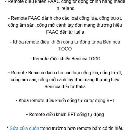
- Remote điều khiển FAAC cổng tự động chính hãng made
in Ireland
- Remote FAAC dành cho các loại cổng lùa, cổng trượt,
cổng âm sàn, cổng mở cánh tay đòn mang thương hiệu
FAAC đến từ Italia
-
Khóa remote điều khiển cổng tự động từ xa Beninca
TOGO
- Remote điều khiển Beninca TOGO
- Remote Beninca dành cho các loại cổng lùa, cổng trượt,
cổng âm sàn, cổng mở cánh tay đòn mang thương hiệu
Beninca đến từ Italia
- Khóa remote điều khiển cổng từ xa tự động BFT
- Remote điều khiển BFT cổng tự động
*
Sửa cửa cuốn
trong trường hợp remote bấm có tín hiệu