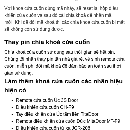
Với khoá cửa cuốn dùng mã nhảy, sẽ reset lại hộp điều
khiển cửa cuốn và sau đó cài chìa khoá để nhận mã
mới.
Khi đã đổi mã khoá thì các chìa khoá cửa cuốn bị mất
sẽ không còn sử dụng được.
Thay pin chìa khoá cửa cuốn
Chìa khoá cửa cuốn sử dụng sau thời gian sẽ hết pin.
Chúng tôi nhận thay pin tận nhà giá rẻ, vệ sinh remote cửa
cuốn, miễn phí đổi mã khoá để đảm bảo an toàn sau thời
gian sử dụng.
Làm thêm khoá cửa cuốn các nhãn hiệu
hiện có
Remote cửa cuốn Úc 3S Door
Điều khiển cửa cuốn CH-F9
Tay điều khiển cửa Úc tấm liền TitaDoor
Remote điều khiển cửa cuốn Đức MitaDoor MT-F9
Điều khiển cửa cuốn từ xa JGR-208