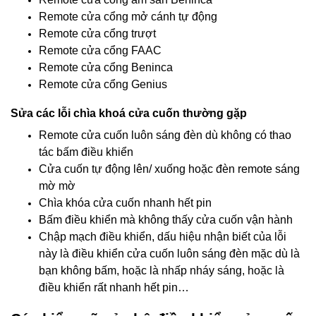
Remote cửa cổng mở cánh tự động
Remote cửa cổng trượt
Remote cửa cổng FAAC
Remote cửa cổng Beninca
Remote cửa cổng Genius
Sửa các lỗi chìa khoá cửa cuốn thường gặp
Remote cửa cuốn luôn sáng đèn dù không có thao
tác bấm điều khiển
Cửa cuốn tự động lên/ xuống hoặc đèn remote sáng
mờ mờ
Chìa khóa cửa cuốn nhanh hết pin
Bấm điều khiển mà không thấy cửa cuốn vận hành
Chập mạch điều khiển, dấu hiệu nhận biết của lỗi
này là điều khiển cửa cuốn luôn sáng đèn mặc dù là
bạn không bấm, hoặc là nhấp nháy sáng, hoặc là
điều khiển rất nhanh hết pin…