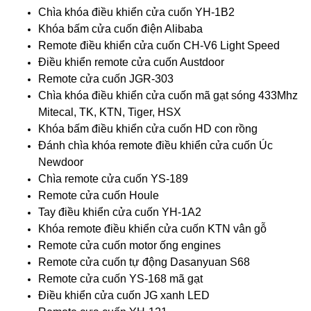
Chìa khóa điều khiển cửa cuốn YH-1B2
Khóa bấm cửa cuốn điện Alibaba
Remote điều khiển cửa cuốn CH-V6 Light Speed
Điều khiển remote cửa cuốn Austdoor
Remote cửa cuốn JGR-303
Chìa khóa điều khiển cửa cuốn mã gạt sóng 433Mhz
Mitecal, TK, KTN, Tiger, HSX
Khóa bấm điều khiển cửa cuốn HD con rồng
Đánh chìa khóa remote điều khiển cửa cuốn Úc
Newdoor
Chìa remote cửa cuốn YS-189
Remote cửa cuốn Houle
Tay điều khiển cửa cuốn YH-1A2
Khóa remote điều khiển cửa cuốn KTN vân gỗ
Remote cửa cuốn motor ống engines
Remote cửa cuốn tự động Dasanyuan S68
Remote cửa cuốn YS-168 mã gạt
Điều khiển cửa cuốn JG xanh LED