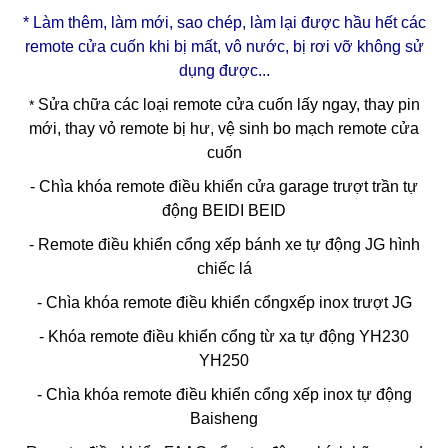
* Làm thêm, làm mới, sao chép, làm lại được hầu hết các
remote cửa cuốn khi bị mất, vô nước, bị rơi vỡ không sử
dụng được...
Sửa chữa các loại remote cửa cuốn lấy ngay, thay pin
*
mới, thay vỏ remote bị hư, vệ sinh bo mạch remote cửa
cuốn
- Chìa khóa remote điều khiển cửa garage trượt trần tự
động BEIDI BEID
- Remote điều khiển cổng xếp bánh xe tự động JG hình
chiếc lá
- Chìa khóa remote điều khiển cổngxếp inox trượt JG
- Khóa remote điều khiển cổng từ xa tự động YH230
YH250
- Chìa khóa remote điều khiển cổng xếp inox tự động
Baisheng