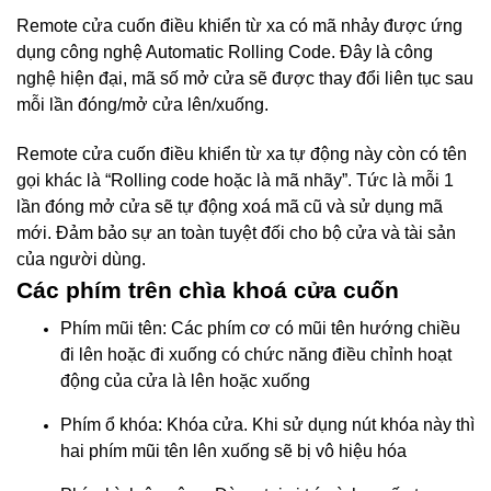
Remote cửa cuốn điều khiển từ xa có mã nhảy được ứng
dụng công nghệ Automatic Rolling Code. Đây là công
nghệ hiện đại, mã số mở cửa sẽ được thay đổi liên tục sau
mỗi lần đóng/mở cửa lên/xuống.
Remote cửa cuốn điều khiển từ xa tự động này còn có tên
gọi khác là “Rolling code hoặc là mã nhãy”. Tức là mỗi 1
lần đóng mở cửa sẽ tự động xoá mã cũ và sử dụng mã
mới. Đảm bảo sự an toàn tuyệt đối cho bộ cửa và tài sản
của người dùng.
Các phím trên chìa khoá cửa cuốn
Phím mũi tên: Các phím cơ có mũi tên hướng chiều
đi lên hoặc đi xuống có chức năng điều chỉnh hoạt
động của cửa là lên hoặc xuống
Phím ổ khóa: Khóa cửa. Khi sử dụng nút khóa này thì
hai phím mũi tên lên xuống sẽ bị vô hiệu hóa