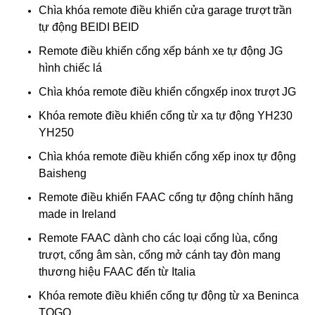
Chìa khóa remote điều khiển cửa garage trượt trần
tự động BEIDI BEID
Remote điều khiển cổng xếp bánh xe tự động JG
hình chiếc lá
Chìa khóa remote điều khiển cổngxếp inox trượt JG
Khóa remote điều khiển cổng từ xa tự động YH230
YH250
Chìa khóa remote điều khiển cổng xếp inox tự động
Baisheng
Remote điều khiển FAAC cổng tự động chính hãng
made in Ireland
Remote FAAC dành cho các loại cổng lùa, cổng
trượt, cổng âm sàn, cổng mở cánh tay đòn mang
thương hiệu FAAC đến từ Italia
Khóa remote điều khiển cổng tự động từ xa Beninca
TOGO