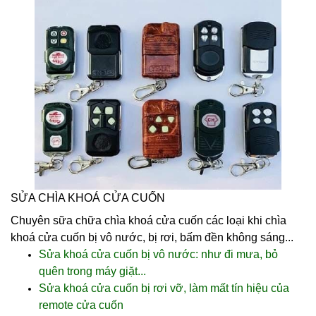
SỬA CHÌA KHOÁ CỬA CUỐN
Chuyên sữa chữa
chìa khoá cửa cuốn
các loại khi
chìa
khoá cửa cuốn
bị vô nước, bị rơi, bấm đền không sáng...
Sửa khoá cửa cuốn bị vô nước: như đi mưa, bỏ
quên trong máy giặt...
Sửa khoá cửa cuốn bị rơi vỡ, làm mất tín hiệu của
remote cửa cuốn