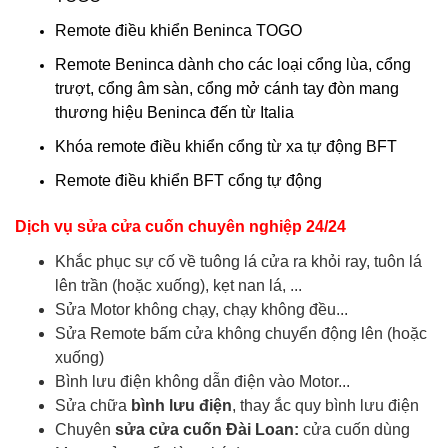
Remote điều khiển Beninca TOGO
Remote Beninca dành cho các loại cổng lùa, cổng
trượt, cổng âm sàn, cổng mở cánh tay đòn mang
thương hiệu Beninca đến từ Italia
Khóa remote điều khiển cổng từ xa tự động BFT
Remote điều khiển BFT cổng tự động
Dịch vụ sửa cửa cuốn chuyên nghiệp 24/24
Khắc phục sự cố về tuông lá cửa ra khỏi ray, tuôn lá
lên trần (hoặc xuống), kẹt nan lá, ...
Sửa Motor không chạy, chạy không đều...
Sửa Remote bấm cửa không chuyển động lên (hoặc
xuống)
Bình lưu điện không dẫn điện vào Motor...
Sửa chữa
bình lưu điện
, thay ắc quy bình lưu điện
Chuyên
sửa cửa cuốn Đài Loan:
cửa cuốn dùng