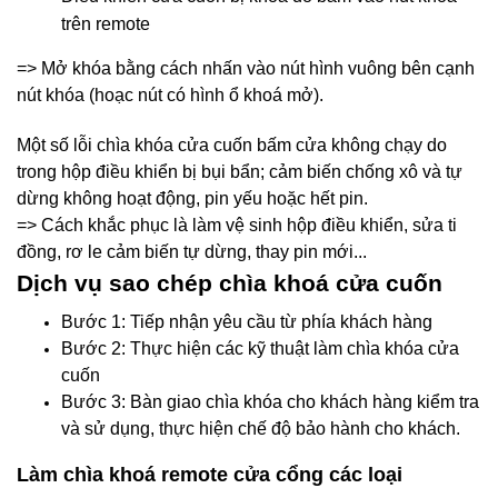
trên remote
=> Mở khóa bằng cách nhấn vào nút hình vuông bên cạnh
nút khóa (hoạc nút có hình ổ khoá mở).
Một số lỗi chìa khóa cửa cuốn bấm cửa không chạy do
trong hộp điều khiển bị bụi bẩn; cảm biến chống xô và tự
dừng không hoạt động, pin yếu hoặc hết pin.
=> Cách khắc phục là làm vệ sinh hộp điều khiển, sửa ti
đồng, rơ le cảm biến tự dừng, thay pin mới...
Dịch vụ sao chép chìa khoá cửa cuốn
Bước 1: Tiếp nhận yêu cầu từ phía khách hàng
Bước 2: Thực hiện các kỹ thuật làm chìa khóa cửa
cuốn
Bước 3: Bàn giao chìa khóa cho khách hàng kiểm tra
và sử dụng, thực hiện chế độ bảo hành cho khách.
Làm chìa khoá remote cửa cổng các loại