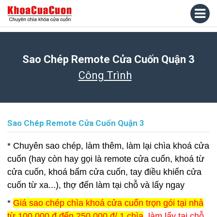
Sao Chép Remote Cửa Cuốn Quận 3
Công Trình
Sao Chép Remote Cửa Cuốn Quận 3
* Chuyên sao chép, làm thêm, làm lại chìa khoá cửa
cuốn (hay còn hay gọi là remote cửa cuốn, khoá từ
cửa cuốn, khoá bấm cửa cuốn, tay điều khiển cửa
cuốn từ xa...), thợ đến làm tại chỗ và lấy ngay
*
Giá sao chép chìa khoá cửa cuốn trọn gói tại nhà
từ 100.000 đ đến 250.000 đ/ 1 chìa
, làm lấy tại chỗ