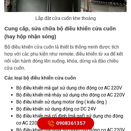
Lắp đặt cửa cuốn khe thoáng
Cung cấp, sửa chữa bộ điều khiển cửa cuốn
(hay hộp nhận sóng)
Bộ điều khiển cửa cuốn là thiết bị thông minh được tích
hợp với các phụ kiện như remote, điều khiển từ xa để kết
nối vận hành đóng lên xuống, khóa, dừng và đảo chiều
cửa cuốn.
Các loại bộ điều khiển cửa cuốn
Bộ điều khiển mã gạt sử dụng cho động cơ AC 220V
Bộ điều khiển mã nhảy sử dụng cho động cơ AC 220V
Bộ điều khiển sử dụng motor ống ( kiểu ống )
Bộ điều khiển sử dụng động cơ DC 24V
Bộ điều khiển mã cố định (mã gạt) sử dụng cho động
0908361357
cơ AC 220V
Bộ điều khiển mã nhảy sử dụng cho động cơ AC 220V