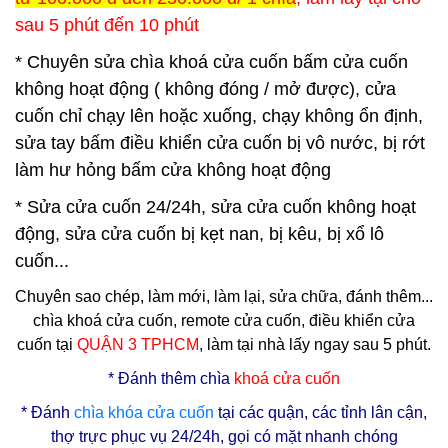
sau 5 phút đến 10 phút
* Chuyên sửa chìa khoá cửa cuốn bấm cửa cuốn
không hoạt động ( không đóng / mở được), cửa
cuốn chỉ chạy lên hoặc xuống, chạy không ổn định,
sửa tay bấm điều khiển cửa cuốn bị vô nước, bị rớt
làm hư hỏng bấm cửa không hoạt động
* Sửa cửa cuốn 24/24h, sửa cửa cuốn không hoạt
động, sửa cửa cuốn bị kẹt nan, bị kêu, bị xổ lô
cuốn...
Chuyên sao chép, làm mới, làm lại, sửa chữa, đánh thêm...
chìa khoá cửa cuốn, remote cửa cuốn, điều khiển cửa
cuốn tại
QUẬN 3
TPHCM
, làm tại nhà lấy ngay sau 5 phút.
* Đ
ánh thêm chìa
khoá cửa cuốn
* Đánh
chìa
khóa cửa cuốn
tại các quận, các tỉnh lân cận,
thợ trực phục vụ 24/24h, gọi có mặt nhanh chóng