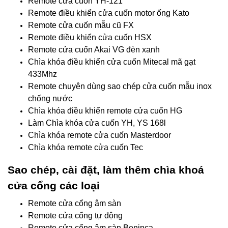
Remote cưa cuốn YH-121
Remote điều khiển cửa cuốn motor ống Kato
Remote cửa cuốn mẫu cũ FX
Remote điều khiển cửa cuốn HSX
Remote cửa cuốn Akai VG đèn xanh
Chìa khóa điều khiển cửa cuốn Mitecal mã gạt
433Mhz
Remote chuyên dùng sao chép cửa cuốn mẫu inox
chống nước
Chìa khóa điều khiển remote cửa cuốn HG
Làm Chìa khóa cửa cuốn YH, YS 168l
Chìa khóa remote cửa cuốn Masterdoor
Chìa khóa remote cửa cuốn Tec
Sao chép, cài đặt, làm thêm chìa khoá
cửa cổng các loại
Remote cửa cổng âm sàn
Remote cửa cổng tự động
Remote cửa cổng âm sàn Beninca