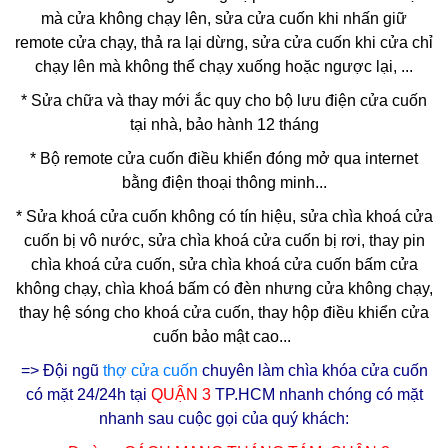
mà cửa không chạy lên, sửa cửa cuốn khi nhấn giữ
remote cửa chạy, thả ra lại dừng, sửa cửa cuốn khi cửa chỉ
chạy lên mà không thể chạy xuống hoặc ngược lại, ...
* Sửa chữa và thay mới ắc quy cho bộ lưu điện cửa cuốn
tại nhà, bảo hành 12 tháng
* Bộ remote cửa cuốn điều khiển đóng mở qua internet
bằng điện thoại thông minh...
*
Sửa khoá cửa cuốn
không có tín hiệu, sửa chìa khoá cửa
cuốn bị vô nước, sửa chìa khoá cửa cuốn bị rơi, thay pin
chìa khoá cửa cuốn, sửa chìa khoá cửa cuốn bấm cửa
không chạy, chìa khoá bấm có đèn nhưng cửa không chạy,
thay hệ sóng cho khoá cửa cuốn, thay hộp điều khiển cửa
cuốn bảo mật cao...
=> Đội ngũ
thợ cửa cuốn
chuyên làm chìa khóa cửa cuốn
có mặt 24/24h tại
QUẬN 3
TP.HCM nhanh chóng có mặt
nhanh sau cuộc gọi của quý khách: