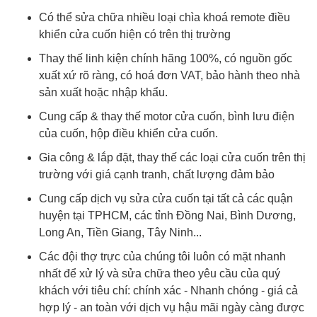
Có thể sửa chữa nhiều loại chìa khoá remote điều
khiển cửa cuốn hiện có trên thị trường
Thay thế linh kiện chính hãng 100%, có nguồn gốc
xuất xứ rõ ràng, có hoá đơn VAT, bảo hành theo nhà
sản xuất hoặc nhập khẩu.
Cung cấp & thay thế motor cửa cuốn, bình lưu điện
của cuốn, hộp điều khiển cửa cuốn.
Gia công & lắp đặt, thay thế các loại cửa cuốn trên thị
trường với giá cạnh tranh, chất lượng đảm bảo
Cung cấp dịch vụ sửa cửa cuốn tại tất cả các quận
huyện tại TPHCM, các tỉnh Đồng Nai, Bình Dương,
Long An, Tiền Giang, Tây Ninh...
Các đội thợ trực của chúng tôi luôn có mặt nhanh
nhất để xử lý và sửa chữa theo yêu cầu của quý
khách với tiêu chí: chính xác - Nhanh chóng - giá cả
hợp lý - an toàn với dịch vụ hậu mãi ngày càng được