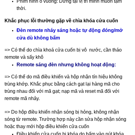
Phím hình ô vuông: Dừng tại vị trí mình muốn tạm
thời.
Khắc phục lỗi thường gặp về chìa khóa cửa cuốn
Đèn remote nháy sáng hoặc tự động đóng/mở
cửa dù không bấm
=> Có thể do chìa khoá cửa cuốn bị vô nước, cần tháo
remote và sấy khô
Remote sáng đèn nhưng không hoạt động:
=> Có thể do mã điều khiển và hộp nhận tín hiệu không
trùng khớp. Khắc phục bằng cách gạt lại hàng mã cho
trùng nhau đối với mã gạt; nạp mã và reset mã đối với
remote mã nhảy.
=> Do hộp điều khiển nhận sóng bị hỏng, không nhận
sóng từ remote. Trường hợp này cần sửa hộp nhận sóng
hoặc thay mới hộp điều khiển cửa cuốn
Điều khiển cửa cuốn bị khóa do bấm vào nút khóa