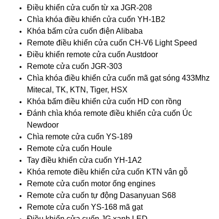
Điều khiển cửa cuốn từ xa JGR-208
Chìa khóa điều khiển cửa cuốn YH-1B2
Khóa bấm cửa cuốn điện Alibaba
Remote điều khiển cửa cuốn CH-V6 Light Speed
Điều khiển remote cửa cuốn Austdoor
Remote cửa cuốn JGR-303
Chìa khóa điều khiển cửa cuốn mã gạt sóng 433Mhz
Mitecal, TK, KTN, Tiger, HSX
Khóa bấm điều khiển cửa cuốn HD con rồng
Đánh chìa khóa remote điều khiển cửa cuốn Úc
Newdoor
Chìa remote cửa cuốn YS-189
Remote cửa cuốn Houle
Tay điều khiển cửa cuốn YH-1A2
Khóa remote điều khiển cửa cuốn KTN vân gỗ
Remote cửa cuốn motor ống engines
Remote cửa cuốn tự động Dasanyuan S68
Remote cửa cuốn YS-168 mã gạt
Điều khiển cửa cuốn JG xanh LED