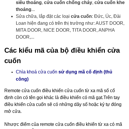
siêu thoáng
,
cửa cuốn chống cháy
,
cửa cuốn khe
thoáng
...
Sửa chữa, lắp đặt các loại
cửa cuốn
: Đức, Úc, Đài
Loan hiện đang có trên thị trường như: AUST DOOR,
MITA DOOR, NICE DOOR, TITA DOOR, ANPHA
DOOR,...
Các kiểu mã của bộ điều khiển cửa
cuốn
Chìa khoá cửa cuốn
sử dụng mã cố định (thủ
công)
Remote cửa cuốn điều khiển cửa cuốn
từ xa mã số cố
định còn có tên gọi khác là điều khiển có mã gạt.Trên tay
điều khiển cửa cuốn sẽ có những dãy số hoặc ký tự đóng
mở cửa.
Nhược điểm của remote cửa cuốn điều khiển từ xa có mã