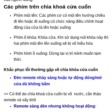
Các phím trên chìa khoá cửa cuốn
Phím mũi tên: Các phím cơ có mũi tên hướng chiều
đi lên hoặc đi xuống có chức năng điều chỉnh hoạt
động của cửa là lên hoặc xuống
Phím ổ khóa: Khóa cửa. Khi sử dụng nút khóa này thì
hai phím mũi tên lên xuống sẽ bị vô hiệu hóa
Phím hình ô vuông: Dừng tại vị trí mình muốn tạm
thời.
Khắc phục lỗi thường gặp về chìa khóa cửa cuốn
Đèn remote nháy sáng hoặc tự động đóng/mở
cửa dù không bấm
=> Có thể do chìa khoá cửa cuốn bị vô nước, cần tháo
remote và sấy khô
Remote sáng đèn nhưng không hoạt động: