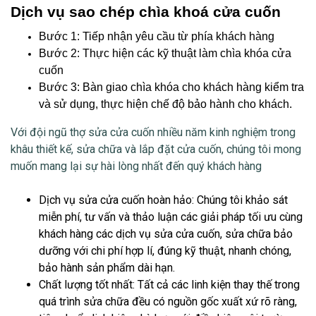
Dịch vụ sao chép chìa khoá cửa cuốn
Bước 1: Tiếp nhận yêu cầu từ phía khách hàng
Bước 2: Thực hiện các kỹ thuật làm chìa khóa cửa
cuốn
Bước 3: Bàn giao chìa khóa cho khách hàng kiểm tra
và sử dụng, thực hiện chế độ bảo hành cho khách.
Với đội ngũ thợ
sửa cửa cuốn
nhiều năm kinh nghiệm trong
khâu thiết kế, sửa chữa và lắp đặt cửa cuốn, chúng tôi mong
muốn mang lại sự hài lòng nhất đến quý khách hàng
Dịch vụ sửa cửa cuốn hoàn hảo
: Chúng tôi khảo sát
miễn phí, tư vấn và thảo luận các giải pháp tối ưu cùng
khách hàng các dịch vụ sửa cửa cuốn, sửa chữa bảo
dưỡng với chi phí hợp lí, đúng kỹ thuật, nhanh chóng,
bảo hành sản phẩm dài hạn.
Chất lượng tốt nhất
: Tất cả các linh kiện thay thế trong
quá trình sửa chữa đều có nguồn gốc xuất xứ rõ ràng,