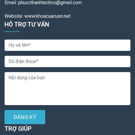
Email: phuocthanhtechco@gmail.com
Website: www.khoacuacuon.net
HỖ TRỢ TƯ VẤN
ĐĂNG KÝ
TRỢ GIÚP