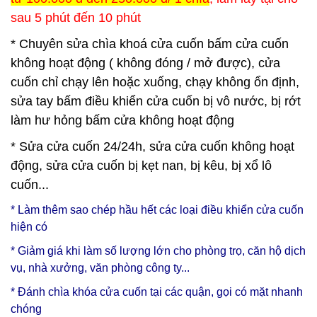
sau 5 phút đến 10 phút
* Chuyên sửa chìa khoá cửa cuốn bấm cửa cuốn
không hoạt động ( không đóng / mở được), cửa
cuốn chỉ chạy lên hoặc xuống, chạy không ổn định,
sửa tay bấm điều khiển cửa cuốn bị vô nước, bị rớt
làm hư hỏng bấm cửa không hoạt động
* Sửa cửa cuốn 24/24h, sửa cửa cuốn không hoạt
động, sửa cửa cuốn bị kẹt nan, bị kêu, bị xổ lô
cuốn...
* Làm thêm sao chép hầu hết các loại điều khiển cửa cuốn
hiện có
* Giảm giá khi làm số lượng lớn cho phòng trọ, căn hộ dịch
vụ, nhà xưởng, văn phòng công ty...
* Đánh chìa khóa cửa cuốn tại các quận, gọi có mặt nhanh
chóng