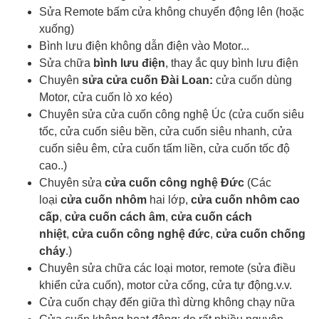
Sửa Remote bấm cửa không chuyển động lên (hoặc
xuống)
Bình lưu điện không dẫn điện vào Motor...
Sửa chữa
bình lưu điện
, thay ắc quy bình lưu điện
Chuyên
sửa cửa cuốn Đài Loan:
cửa cuốn dùng
Motor, cửa cuốn lò xo kéo)
Chuyên sửa cửa cuốn công nghệ Úc (cửa cuốn siêu
tốc, cửa cuốn siêu bền, cửa cuốn siêu nhanh, cửa
cuốn siêu êm, cửa cuốn tấm liền, cửa cuốn tốc độ
cao..)
Chuyên sửa
cửa cuốn công nghệ Đức
(Các
loại
cửa cuốn nhôm
hai lớp,
cửa cuốn nhôm cao
cấp
,
cửa cuốn cách âm
,
cửa cuốn cách
nhiệt
,
cửa cuốn công nghệ đức
,
cửa cuốn chống
cháy
.)
Chuyên sửa chữa các loại motor, remote (sửa điều
khiển cửa cuốn), motor cửa cổng, cửa tự động.v.v.
Cửa cuốn chạy đến giữa thì dừng không chạy nữa