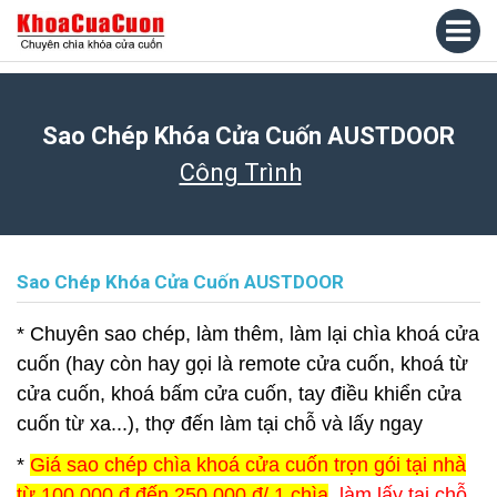
Sao Chép Khóa Cửa Cuốn AUSTDOOR
Công Trình
Sao Chép Khóa Cửa Cuốn AUSTDOOR
* Chuyên sao chép, làm thêm, làm lại chìa khoá cửa
cuốn (hay còn hay gọi là remote cửa cuốn, khoá từ
cửa cuốn, khoá bấm cửa cuốn, tay điều khiển cửa
cuốn từ xa...), thợ đến làm tại chỗ và lấy ngay
*
Giá sao chép chìa khoá cửa cuốn trọn gói tại nhà
từ 100.000 đ đến 250.000 đ/ 1 chìa
, làm lấy tại chỗ