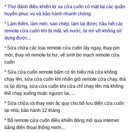
* Thợ đánh điều khiển từ xa cửa cuốn có mặt tại các quận
huyện phục vụ và bảo hành nhanh chóng
* Làm thêm, làm mới, sao chép, làm lại được hầu hết các
remote cửa cuốn khi bị mất, vô nước, bị rơi vỡ không sử
dụng được...
Sửa chữa các loại remote cửa cuốn lấy ngay, thay pin
*
mới, thay vỏ remote bị hư, vệ sinh bo mạch remote cửa
cuốn
* Sửa cửa cuốn remote bấm có tín hiệu mà cửa không
chạy lên, sửa cửa cuốn khi nhấn giữ remote cửa chạy, thả
ra lại dừng, sửa cửa cuốn khi cửa chỉ chạy lên mà không
thể chạy xuống hoặc ngược lại, ...
* Sửa chữa và thay mới ắc quy cho bộ lưu điện cửa cuốn
tại nhà, bảo hành 12 tháng
* Bộ remote cửa cuốn điều khiển đóng mở qua internet
bằng điện thoại thông minh...