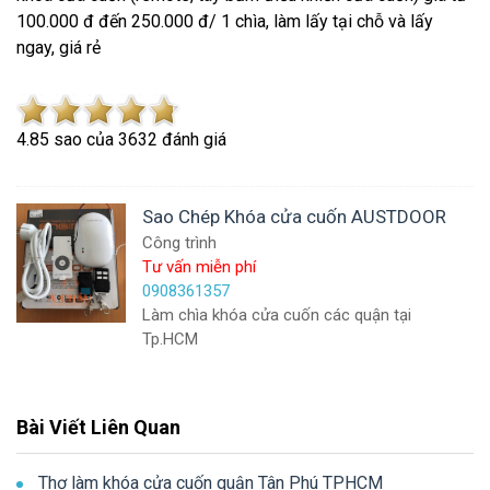
100.000 đ đến 250.000 đ/ 1 chìa, làm lấy tại chỗ và lấy
ngay, giá rẻ
4.8
5
sao của
3632
đánh giá
Sao Chép Khóa cửa cuốn AUSTDOOR
Công trình
Tư vấn miễn phí
0908361357
Làm chìa khóa cửa cuốn các quận tại
Tp.HCM
Bài Viết Liên Quan
Thợ làm khóa cửa cuốn quận Tân Phú TPHCM