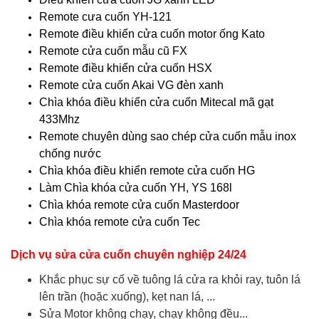
Remote cưa cuốn YH-121
Remote điều khiển cửa cuốn motor ống Kato
Remote cửa cuốn mẫu cũ FX
Remote điều khiển cửa cuốn HSX
Remote cửa cuốn Akai VG đèn xanh
Chìa khóa điều khiển cửa cuốn Mitecal mã gạt
433Mhz
Remote chuyên dùng sao chép cửa cuốn mẫu inox
chống nước
Chìa khóa điều khiển remote cửa cuốn HG
Làm Chìa khóa cửa cuốn YH, YS 168l
Chìa khóa remote cửa cuốn Masterdoor
Chìa khóa remote cửa cuốn Tec
Dịch vụ sửa cửa cuốn chuyên nghiệp 24/24
Khắc phục sự cố về tuông lá cửa ra khỏi ray, tuôn lá
lên trần (hoặc xuống), kẹt nan lá, ...
Sửa Motor không chạy, chạy không đều...