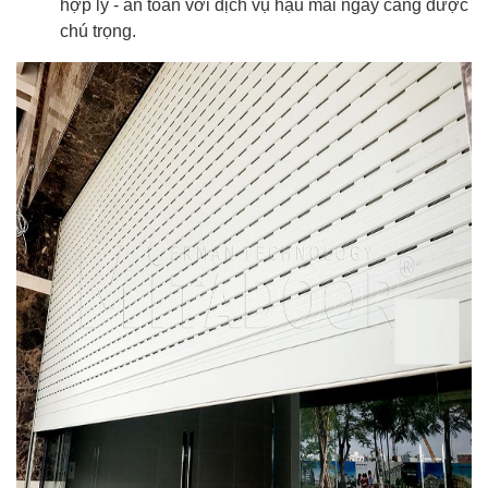
hợp lý - an toàn với dịch vụ hậu mãi ngày càng được
chú trọng.