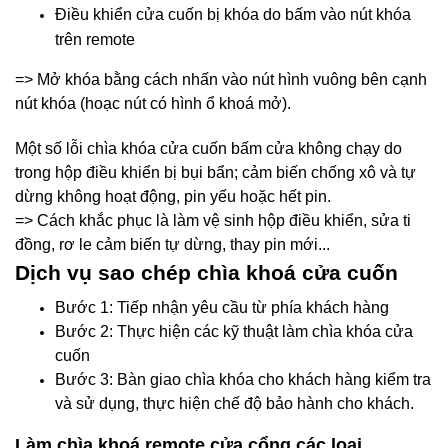
Điều khiển cửa cuốn bị khóa do bấm vào nút khóa
trên remote
=> Mở khóa bằng cách nhấn vào nút hình vuông bên cạnh
nút khóa (hoạc nút có hình ổ khoá mở).
Một số lỗi chìa khóa cửa cuốn bấm cửa không chạy do
trong hộp điều khiển bị bụi bẩn; cảm biến chống xô và tự
dừng không hoạt động, pin yếu hoặc hết pin.
=> Cách khắc phục là làm vệ sinh hộp điều khiển, sửa ti
đồng, rơ le cảm biến tự dừng, thay pin mới...
Dịch vụ sao chép chìa khoá cửa cuốn
Bước 1: Tiếp nhận yêu cầu từ phía khách hàng
Bước 2: Thực hiện các kỹ thuật làm chìa khóa cửa
cuốn
Bước 3: Bàn giao chìa khóa cho khách hàng kiểm tra
và sử dụng, thực hiện chế độ bảo hành cho khách.
Làm chìa khoá remote cửa cổng các loại