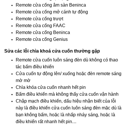
Remote cửa cổng âm sàn Beninca
Remote cửa cổng mở cánh tự động
Remote cửa cổng trượt
Remote cửa cổng FAAC
Remote cửa cổng Beninca
Remote cửa cổng Genius
Sửa các lỗi chìa khoá cửa cuốn thường gặp
Remote cửa cuốn luôn sáng đèn dù không có thao
tác bấm điều khiển
Cửa cuốn tự động lên/ xuống hoặc đèn remote sáng
mờ mờ
Chìa khóa cửa cuốn nhanh hết pin
Bấm điều khiển mà không thấy cửa cuốn vận hành
Chập mạch điều khiển, dấu hiệu nhận biết của lỗi
này là điều khiển cửa cuốn luôn sáng đèn mặc dù là
bạn không bấm, hoặc là nhấp nháy sáng, hoặc là
điều khiển rất nhanh hết pin…