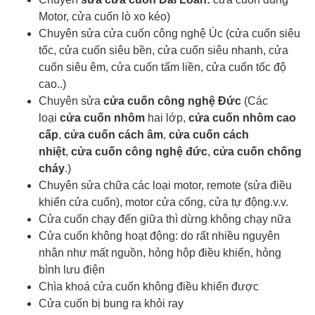
Motor, cửa cuốn lò xo kéo)
Chuyên sửa cửa cuốn công nghệ Úc (cửa cuốn siêu
tốc, cửa cuốn siêu bền, cửa cuốn siêu nhanh, cửa
cuốn siêu êm, cửa cuốn tấm liền, cửa cuốn tốc độ
cao..)
Chuyên sửa
cửa cuốn công nghệ Đức
(Các
loại
cửa cuốn nhôm
hai lớp,
cửa cuốn nhôm cao
cấp
,
cửa cuốn cách âm
,
cửa cuốn cách
nhiệt
,
cửa cuốn công nghệ đức
,
cửa cuốn chống
cháy
.)
Chuyên sửa chữa các loại motor, remote (sửa điều
khiển cửa cuốn), motor cửa cổng, cửa tự động.v.v.
Cửa cuốn chạy đến giữa thì dừng không chạy nữa
Cửa cuốn không hoạt động: do rất nhiều nguyên
nhân như mất nguồn, hỏng hộp điều khiển, hỏng
bình lưu điện
Chìa khoá cửa cuốn
không điều khiển được
Cửa cuốn bị bung ra khỏi ray