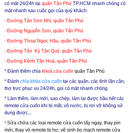
có mặt 24/24h tại
q
uận Tân Phú
TP.HCM nhanh chóng có
mặt nhanh sau cuộc gọi của quý khách:
- Đường Tân Sơn Nhì, quận Tân Phú
-
Đường Nguyễn Sơn, quận Tân Phú
-
Đường Thoại Ngọc Hầu, quận Tân Phú
- Đường Tân Kỳ Tân Quý, quận Tân Phú
- Đường Kênh Tân Hoá, quận Tân Phú
* Đ
ánh thêm chìa
khoá cửa cuốn
quận Tân Phú
* Đánh
chìa
khóa cửa cuốn
tại các quận, các tỉnh lân cận,
thợ trực phục vụ 24/24h, gọi có mặt nhanh chóng
* Làm thêm, làm mới, sao chép, làm lại được hầu hết các
remote cửa cuốn khi bị mất, vô nước, bị rơi vỡ không sử
dụng được...
Sửa chữa các loại remote cửa cuốn lấy ngay, thay pin
*
mới, thay vỏ remote bị hư, vệ sinh bo mạch remote cửa