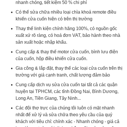
nhanh chóng, tiết kiệm 50 % chi phí
Có thể sửa chữa nhiều loại chìa khoá remote điều
khiển cửa cuốn hiện có trên thị trường
Thay thế linh kiện chính hãng 100%, có nguồn gốc
xuất xứ rõ ràng, có hoá đơn VAT, bảo hành theo nhà
sản xuất hoặc nhập khẩu.
Cung cấp & thay thế motor cửa cuốn, bình lưu điện
của cuốn, hộp điều khiển cửa cuốn.
Gia công & lắp đặt, thay thế các loại cửa cuốn trên thị
trường với giá cạnh tranh, chất lượng đảm bảo
Cung cấp dịch vụ sửa cửa cuốn tại tất cả các quận
huyện tại TPHCM, các tỉnh Đồng Nai, Bình Dương,
Long An, Tiền Giang, Tây Ninh...
Các đội thợ trực của chúng tôi luôn có mặt nhanh
nhất để xử lý và sửa chữa theo yêu cầu của quý
khách với tiêu chí: chính xác - Nhanh chóng - giá cả