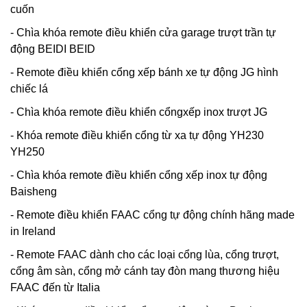
cuốn
- Chìa khóa remote điều khiển cửa garage trượt trần tự
động BEIDI BEID
- Remote điều khiển cổng xếp bánh xe tự động JG hình
chiếc lá
- Chìa khóa remote điều khiển cổngxếp inox trượt JG
- Khóa remote điều khiển cổng từ xa tự động YH230
YH250
- Chìa khóa remote điều khiển cổng xếp inox tự động
Baisheng
- Remote điều khiển FAAC cổng tự động chính hãng made
in Ireland
- Remote FAAC dành cho các loại cổng lùa, cổng trượt,
cổng âm sàn, cổng mở cánh tay đòn mang thương hiệu
FAAC đến từ Italia