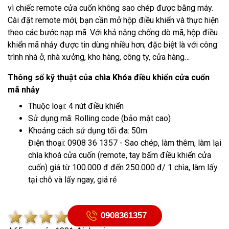
vì chiếc remote cửa cuốn không sao chép được bằng máy.
Cài đặt remote mới, bạn cần mở hộp điều khiển và thực hiện
theo các bước nạp mã. Với khả năng chống dò mã, hộp điều
khiển mã nhảy được tin dùng nhiều hơn; đặc biệt là với công
trình nhà ở, nhà xưởng, kho hàng, công ty, cửa hàng…
Thông số kỹ thuật của chìa Khóa điều khiển cửa cuốn
mã nhảy
Thuộc loại: 4 nút điều khiển
Sử dụng mã: Rolling code (bảo mật cao)
Khoảng cách sử dụng tối đa: 50m
Điện thoại: 0908 36 1357 - Sao chép, làm thêm, làm lại
chìa khoá cửa cuốn (remote, tay bấm điều khiển cửa
cuốn) giá từ 100.000 đ đến 250.000 đ/ 1 chìa, làm lấy
tại chỗ và lấy ngay, giá rẻ
0908361357