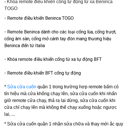
-
Khóa remote điều khiển cổng tự động từ xa Beninca
TOGO
- Remote điều khiển Beninca TOGO
- Remote Beninca dành cho các loại cổng lùa, cổng trượt,
cổng âm sàn, cổng mở cánh tay đòn mang thương hiệu
Beninca đến từ Italia
- Khóa remote điều khiển cổng từ xa tự động BFT
- Remote điều khiển BFT cổng tự động
*
Sửa cửa cuốn
quận 1 trong trường hợp remote bấm có
tín hiệu mà cửa không chạy lên,
sửa cửa cuốn
khi nhấn
giữ remote cửa chạy, thả ra lại dừng, sửa cửa cuốn khi
cửa chỉ chạy lên mà không thể chạy xuống hoặc ngược
lại, ...
*
Sửa cửa cuốn quận 1
nhận sửa chữa và thay mới ắc quy