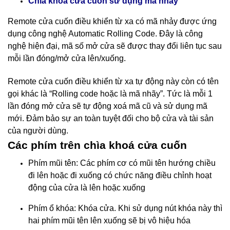
nhảy
Chìa khoá cửa cuốn sử dụng mã
Remote cửa cuốn điều khiển từ xa có mã nhảy được ứng
dụng công nghệ Automatic Rolling Code. Đây là công
nghệ hiện đại, mã số mở cửa sẽ được thay đổi liên tục sau
mỗi lần đóng/mở cửa lên/xuống.
Remote cửa cuốn điều khiển từ xa tự động này còn có tên
gọi khác là “Rolling code hoặc là mã nhãy”. Tức là mỗi 1
lần đóng mở cửa sẽ tự động xoá mã cũ và sử dụng mã
mới. Đảm bảo sự an toàn tuyệt đối cho bộ cửa và tài sản
của người dùng.
Các phím trên chìa khoá cửa cuốn
Phím mũi tên: Các phím cơ có mũi tên hướng chiều
đi lên hoặc đi xuống có chức năng điều chỉnh hoạt
động của cửa là lên hoặc xuống
Phím ổ khóa: Khóa cửa. Khi sử dụng nút khóa này thì
hai phím mũi tên lên xuống sẽ bị vô hiệu hóa