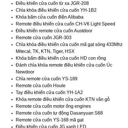
Điều khiển cửa cuốn từ xa JGR-208
Chìa khóa điều khiển cửa cuốn YH-1B2
Khóa bấm cửa cuốn điện Alibaba
Remote điều khiển cửa cuốn CH-V6 Light Speed
Điều khiển remote cửa cuốn Austdoor
Remote cửa cuốn JGR-303
Chìa khóa điều khiển cửa cuốn mã gạt sóng 433Mhz
Mitecal, TK, KTN, Tiger, HSX
Khóa bấm điều khiển cửa cuốn HD con rồng
Đánh chìa khóa remote điều khiển cửa cuốn Úc
Newdoor
Chìa remote cửa cuốn YS-189
Remote cửa cuốn Houle
Tay điều khiển cửa cuốn YH-1A2
Khóa remote điều khiển cửa cuốn KTN vân gỗ
Remote cửa cuốn motor ống engines
Remote cửa cuốn tự động Dasanyuan S68
Remote cửa cuốn YS-168 mã gạt
Điều khiển cửa cuốn JG xanh LED