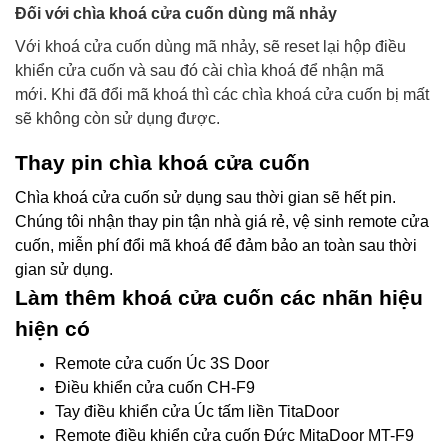
Đối với chìa khoá cửa cuốn dùng mã nhảy
Với khoá cửa cuốn dùng mã nhảy, sẽ reset lại hộp điều
khiển cửa cuốn và sau đó cài chìa khoá để nhận mã
mới.
Khi đã đổi mã khoá thì các chìa khoá cửa cuốn bị mất
sẽ không còn sử dụng được.
Thay pin chìa khoá cửa cuốn
Chìa khoá cửa cuốn sử dụng sau thời gian sẽ hết pin.
Chúng tôi nhận thay pin tận nhà giá rẻ, vệ sinh remote cửa
cuốn, miễn phí đổi mã khoá để đảm bảo an toàn sau thời
gian sử dụng.
Làm thêm khoá cửa cuốn các nhãn hiệu
hiện có
Remote cửa cuốn Úc 3S Door
Điều khiển cửa cuốn CH-F9
Tay điều khiển cửa Úc tấm liền TitaDoor
Remote điều khiển cửa cuốn Đức MitaDoor MT-F9