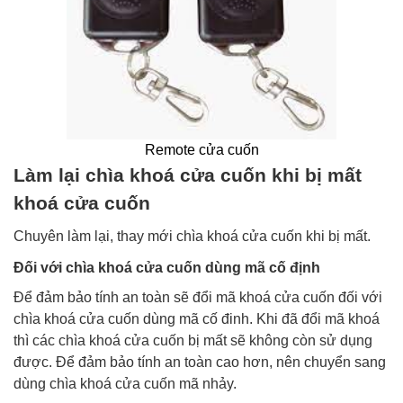
Remote cửa cuốn
Làm lại chìa khoá cửa cuốn khi bị mất
khoá cửa cuốn
Chuyên làm lại, thay mới chìa khoá cửa cuốn khi bị mất.
Đối với chìa khoá cửa cuốn dùng mã cố định
Để đảm bảo tính an toàn sẽ đổi mã khoá cửa cuốn đối với
chìa khoá cửa cuốn dùng mã cố đinh. Khi đã đổi mã khoá
thì các chìa khoá cửa cuốn bị mất sẽ không còn sử dụng
được. Để đảm bảo tính an toàn cao hơn, nên chuyển sang
dùng chìa khoá cửa cuốn mã nhảy.