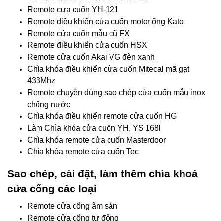
Remote cưa cuốn YH-121
Remote điều khiển cửa cuốn motor ống Kato
Remote cửa cuốn mẫu cũ FX
Remote điều khiển cửa cuốn HSX
Remote cửa cuốn Akai VG đèn xanh
Chìa khóa điều khiển cửa cuốn Mitecal mã gạt
433Mhz
Remote chuyên dùng sao chép cửa cuốn mẫu inox
chống nước
Chìa khóa điều khiển remote cửa cuốn HG
Làm Chìa khóa cửa cuốn YH, YS 168l
Chìa khóa remote cửa cuốn Masterdoor
Chìa khóa remote cửa cuốn Tec
Sao chép, cài đặt, làm thêm chìa khoá
cửa cổng các loại
Remote cửa cổng âm sàn
Remote cửa cổng tự động