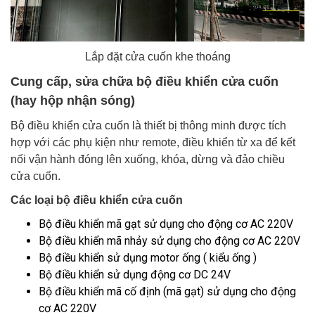
Lắp đặt cửa cuốn khe thoáng
Cung cấp, sửa chữa bộ điều khiển cửa cuốn
(hay hộp nhận sóng)
Bộ điều khiển cửa cuốn là thiết bị thông minh được tích
hợp với các phụ kiện như remote, điều khiển từ xa để kết
nối vận hành đóng lên xuống, khóa, dừng và đảo chiều
cửa cuốn.
Các loại bộ điều khiển cửa cuốn
Bộ điều khiển mã gạt sử dụng cho động cơ AC 220V
Bộ điều khiển mã nhảy sử dụng cho động cơ AC 220V
Bộ điều khiển sử dụng motor ống ( kiểu ống )
Bộ điều khiển sử dụng động cơ DC 24V
Bộ điều khiển mã cố định (mã gạt) sử dụng cho động
cơ AC 220V