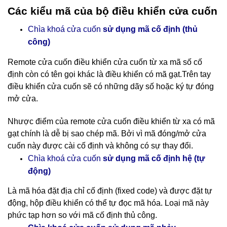
Các kiểu mã của bộ điều khiển cửa cuốn
Chìa khoá cửa cuốn
sử dụng mã cố định (thủ
công)
Remote cửa cuốn điều khiển cửa cuốn
từ xa mã số cố
định còn có tên gọi khác là điều khiển có mã gạt.Trên tay
điều khiển cửa cuốn sẽ có những dãy số hoặc ký tự đóng
mở cửa.
Nhược điểm của remote cửa cuốn điều khiển từ xa có mã
gạt chính là dễ bị sao chép mã. Bởi vì mã đóng/mở cửa
cuốn này được cài cố định và không có sự thay đổi.
cố định hệ (tự
Chìa khoá cửa cuốn
sử dụng mã
động)
Là mã hóa đặt địa chỉ cố định (fixed code) và được đặt tự
động, hộp điều khiển có thể tự đọc mã hóa. Loại mã này
phức tạp hơn so với mã cố định thủ công.