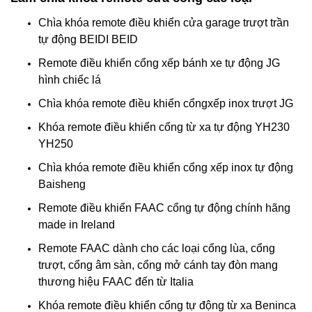
Chìa khóa remote điều khiển cửa garage trượt trần
tự động BEIDI BEID
Remote điều khiển cổng xếp bánh xe tự động JG
hình chiếc lá
Chìa khóa remote điều khiển cổngxếp inox trượt JG
Khóa remote điều khiển cổng từ xa tự động YH230
YH250
Chìa khóa remote điều khiển cổng xếp inox tự động
Baisheng
Remote điều khiển FAAC cổng tự động chính hãng
made in Ireland
Remote FAAC dành cho các loại cổng lùa, cổng
trượt, cổng âm sàn, cổng mở cánh tay đòn mang
thương hiệu FAAC đến từ Italia
Khóa remote điều khiển cổng tự động từ xa Beninca