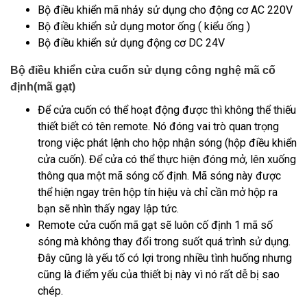
Bộ điều khiển mã nhảy sử dụng cho động cơ AC 220V
Bộ điều khiển sử dụng motor ống ( kiểu ống )
Bộ điều khiển sử dụng động cơ DC 24V
Bộ điều khiển cửa cuốn sử dụng công nghệ mã cố
định(mã gạt)
Để cửa cuốn có thể hoạt động được thì không thể thiếu
thiết biết có tên remote. Nó đóng vai trò quan trọng
trong việc phát lệnh cho hộp nhận sóng (hộp điều khiển
cửa cuốn). Để cửa có thể thực hiện đóng mở, lên xuống
thông qua một mã sóng cố định. Mã sóng này được
thể hiện ngay trên hộp tín hiệu và chỉ cần mở hộp ra
bạn sẽ nhìn thấy ngay lập tức.
Remote cửa cuốn mã gạt sẽ luôn cố định 1 mã số
sóng mà không thay đổi trong suốt quá trình sử dụng.
Đây cũng là yếu tố có lợi trong nhiều tình huống nhưng
cũng là điểm yếu của thiết bị này vì nó rất dễ bị sao
chép.