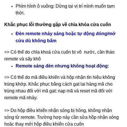
Phím hình ô vuông: Dừng tại vị trí mình muốn tạm
thời.
Khắc phục lỗi thường gặp về chìa khóa cửa cuốn
Đèn remote nháy sáng hoặc tự động đóng/mở
cửa dù không bấm
=> Có thể do chìa khoá cửa cuốn bị vô nước, cần tháo
remote và sấy khô
Remote sáng đèn nhưng không hoạt động:
=> Có thể do mã điều khiển và hộp nhận tín hiệu không
trùng khớp. Khắc phục bằng cách gạt lại hàng mã cho
trùng nhau đối với mã gạt; nạp mã và reset mã đối với
remote mã nhảy.
=> Do hộp điều khiển nhận sóng bị hỏng, không nhận
sóng từ remote. Trường hợp này cần sửa hộp nhận sóng
hoặc thay mới hộp điều khiển cửa cuốn