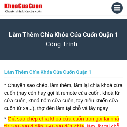
Làm Thêm Chìa Khóa Cửa Cuốn Quận 1
Công Trình
Làm Thêm Chìa Khóa Cửa Cuốn Quận 1
* Chuyên sao chép, làm thêm, làm lại chìa khoá cửa
cuốn (hay còn hay gọi là remote cửa cuốn, khoá từ
cửa cuốn, khoá bấm cửa cuốn, tay điều khiển cửa
cuốn từ xa...), thợ đến làm tại chỗ và lấy ngay
*
Giá sao chép chìa khoá cửa cuốn trọn gói tại nhà
từ 100.000 đ đến 250.000 đ/ 1 chìa
, làm lấy tại chỗ