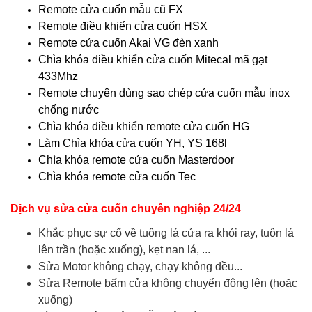
Remote cửa cuốn mẫu cũ FX
Remote điều khiển cửa cuốn HSX
Remote cửa cuốn Akai VG đèn xanh
Chìa khóa điều khiển cửa cuốn Mitecal mã gạt
433Mhz
Remote chuyên dùng sao chép cửa cuốn mẫu inox
chống nước
Chìa khóa điều khiển remote cửa cuốn HG
Làm Chìa khóa cửa cuốn YH, YS 168l
Chìa khóa remote cửa cuốn Masterdoor
Chìa khóa remote cửa cuốn Tec
Dịch vụ sửa cửa cuốn chuyên nghiệp 24/24
Khắc phục sự cố về tuông lá cửa ra khỏi ray, tuôn lá
lên trần (hoặc xuống), kẹt nan lá, ...
Sửa Motor không chạy, chạy không đều...
Sửa Remote bấm cửa không chuyển động lên (hoặc
xuống)