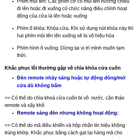
Phím mũi tên: Các phím cơ có mũi tên hướng chiều
đi lên hoặc đi xuống có chức năng điều chỉnh hoạt
động của cửa là lên hoặc xuống
Phím ổ khóa: Khóa cửa. Khi sử dụng nút khóa này thì
hai phím mũi tên lên xuống sẽ bị vô hiệu hóa
Phím hình ô vuông: Dừng tại vị trí mình muốn tạm
thời.
Khắc phục lỗi thường gặp về chìa khóa cửa cuốn
Đèn remote nháy sáng hoặc tự động đóng/mở
cửa dù không bấm
=> Có thể do chìa khoá cửa cuốn bị vô nước, cần tháo
remote và sấy khô
Remote sáng đèn nhưng không hoạt động:
=> Có thể do mã điều khiển và hộp nhận tín hiệu không
trùng khớp. Khắc phục bằng cách gạt lại hàng mã cho