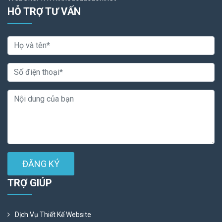
HỖ TRỢ TƯ VẤN
ĐĂNG KÝ
TRỢ GIÚP
Dịch Vụ Thiết Kế Website