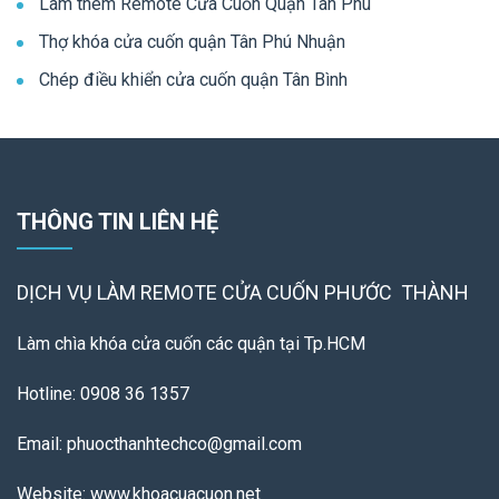
Làm thêm Remote Cửa Cuốn Quận Tân Phú
Thợ khóa cửa cuốn quận Tân Phú Nhuận
Chép điều khiển cửa cuốn quận Tân Bình
THÔNG TIN LIÊN HỆ
DỊCH VỤ LÀM REMOTE
CỬA CUỐN PHƯỚC THÀNH
Làm chìa khóa cửa cuốn các quận tại Tp.HCM
Hotline: 0908 36 1357
Email: phuocthanhtechco@gmail.com
Website: www.khoacuacuon.net