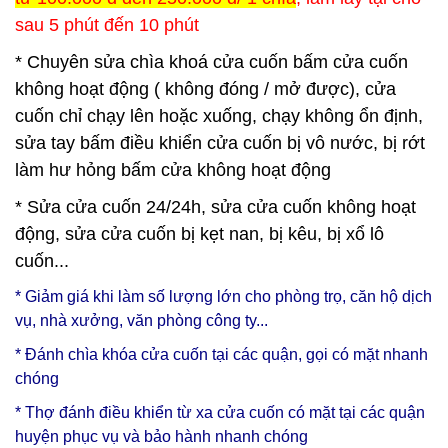
sau 5 phút đến 10 phút
* Chuyên sửa chìa khoá cửa cuốn bấm cửa cuốn
không hoạt động ( không đóng / mở được), cửa
cuốn chỉ chạy lên hoặc xuống, chạy không ổn định,
sửa tay bấm điều khiển cửa cuốn bị vô nước, bị rớt
làm hư hỏng bấm cửa không hoạt động
* Sửa cửa cuốn 24/24h, sửa cửa cuốn không hoạt
động, sửa cửa cuốn bị kẹt nan, bị kêu, bị xổ lô
cuốn...
* Giảm giá khi làm số lượng lớn cho phòng trọ, căn hộ dịch
vụ, nhà xưởng, văn phòng công ty...
* Đánh chìa khóa cửa cuốn tại các quận, gọi có mặt nhanh
chóng
* Thợ đánh điều khiển từ xa cửa cuốn có mặt tại các quận
huyện phục vụ và bảo hành nhanh chóng