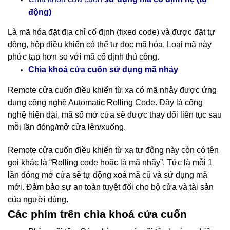
động)
Là mã hóa đặt địa chỉ cố định (fixed code) và được đặt tự
động, hộp điều khiển có thể tự đọc mã hóa. Loại mã này
phức tạp hơn so với mã cố định thủ công.
nhảy
Chìa khoá cửa cuốn sử dụng mã
Remote cửa cuốn điều khiển từ xa có mã nhảy được ứng
dụng công nghệ Automatic Rolling Code. Đây là công
nghệ hiện đại, mã số mở cửa sẽ được thay đổi liên tục sau
mỗi lần đóng/mở cửa lên/xuống.
Remote cửa cuốn điều khiển từ xa tự động này còn có tên
gọi khác là “Rolling code hoặc là mã nhãy”. Tức là mỗi 1
lần đóng mở cửa sẽ tự động xoá mã cũ và sử dụng mã
mới. Đảm bảo sự an toàn tuyệt đối cho bộ cửa và tài sản
của người dùng.
Các phím trên chìa khoá cửa cuốn