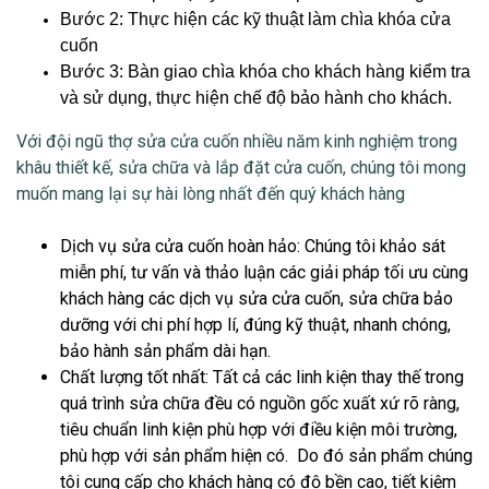
Bước 2: Thực hiện các kỹ thuật làm chìa khóa cửa
cuốn
Bước 3: Bàn giao chìa khóa cho khách hàng kiểm tra
và sử dụng, thực hiện chế độ bảo hành cho khách.
Với đội ngũ thợ
sửa cửa cuốn
nhiều năm kinh nghiệm trong
khâu thiết kế, sửa chữa và lắp đặt cửa cuốn, chúng tôi mong
muốn mang lại sự hài lòng nhất đến quý khách hàng
Dịch vụ sửa cửa cuốn hoàn hảo
: Chúng tôi khảo sát
miễn phí, tư vấn và thảo luận các giải pháp tối ưu cùng
khách hàng các dịch vụ sửa cửa cuốn, sửa chữa bảo
dưỡng với chi phí hợp lí, đúng kỹ thuật, nhanh chóng,
bảo hành sản phẩm dài hạn.
Chất lượng tốt nhất
: Tất cả các linh kiện thay thế trong
quá trình sửa chữa đều có nguồn gốc xuất xứ rõ ràng,
tiêu chuẩn linh kiện phù hợp với điều kiện môi trường,
phù hợp với sản phẩm hiện có. Do đó sản phẩm chúng
tôi cung cấp cho khách hàng có độ bền cao, tiết kiệm