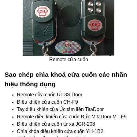
Remote cửa cuốn
Sao chép chìa khoá cửa cuốn các nhãn
hiệu thông dụng
Remote cửa cuốn Úc 3S Door
Điều khiển cửa cuốn CH-F9
Tay điều khiển cửa Úc tấm liền TitaDoor
Remote điều khiển cửa cuốn Đức MitaDoor MT-F9
Điều khiển cửa cuốn từ xa JGR-208
Chìa khóa điều khiển cửa cuốn YH-1B2