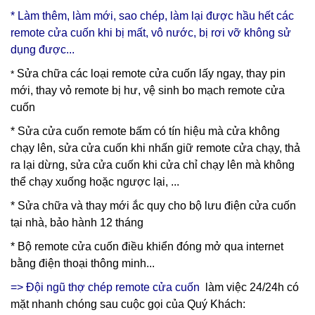
* Làm thêm, làm mới, sao chép, làm lại được hầu hết các
remote cửa cuốn khi bị mất, vô nước, bị rơi vỡ không sử
dụng được...
Sửa chữa các loại remote cửa cuốn lấy ngay, thay pin
*
mới, thay vỏ remote bị hư, vệ sinh bo mạch remote cửa
cuốn
* Sửa cửa cuốn remote bấm có tín hiệu mà cửa không
chạy lên, sửa cửa cuốn khi nhấn giữ remote cửa chạy, thả
ra lại dừng, sửa cửa cuốn khi cửa chỉ chạy lên mà không
thể chạy xuống hoặc ngược lại, ...
* Sửa chữa và thay mới ắc quy cho bộ lưu điện cửa cuốn
tại nhà, bảo hành 12 tháng
* Bộ remote cửa cuốn điều khiển đóng mở qua internet
bằng điện thoại thông minh...
=> Đội ngũ thợ chép remote cửa cuốn
làm việc 24/24h có
mặt nhanh chóng sau cuộc gọi của Quý Khách: