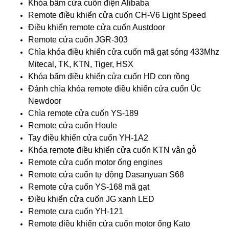
Khóa bấm cửa cuốn điện Alibaba
Remote điều khiển cửa cuốn CH-V6 Light Speed
Điều khiển remote cửa cuốn Austdoor
Remote cửa cuốn JGR-303
Chìa khóa điều khiển cửa cuốn mã gạt sóng 433Mhz
Mitecal, TK, KTN, Tiger, HSX
Khóa bấm điều khiển cửa cuốn HD con rồng
Đánh chìa khóa remote điều khiển cửa cuốn Úc
Newdoor
Chìa remote cửa cuốn YS-189
Remote cửa cuốn Houle
Tay điều khiển cửa cuốn YH-1A2
Khóa remote điều khiển cửa cuốn KTN vân gỗ
Remote cửa cuốn motor ống engines
Remote cửa cuốn tự động Dasanyuan S68
Remote cửa cuốn YS-168 mã gạt
Điều khiển cửa cuốn JG xanh LED
Remote cưa cuốn YH-121
Remote điều khiển cửa cuốn motor ống Kato