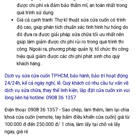
được chi phí và đảm bảo thẩm mĩ, an toàn nhất trong
quá trình sử dụng
Giá cả cạnh tranh
: Thợ kĩ thuật sửa cửa cuốn có trình
độ cao, giúp phân tích chuẩn xác tình hình hư hỏng do
đó đưa ra được giải pháp sửa chữa tối ưu nhất nên
giúp làm giảm được chi phí rủi ro trong quá trình thi
công. Ngoài ra, phương pháp quản lý, tổ chức thi công
hiệu quả giảm được các chi phí phát sinh cho quý
khách hàng…
Dịch vụ
sửa cửa cuốn TPHCM
, bảo hành, bảo trì hoạt động
24/24h, kể cả ngày nghỉ, lễ. Quý khách có nhu cầu tư vấn về
dịch vụ sửa chữa, thay thế linh kiện, lắp đặt cửa cuốn xin vui
lòng liên hệ hotline:
0908 36 1357
Điện thoại: 0908 36 1357 - Sao chép, làm thêm, làm lại chìa
khoá cửa cuốn (remote, tay bấm điều khiển cửa cuốn) giá từ
100.000 đ đến 250.000 đ/ 1 chìa, làm lấy tại chỗ và lấy
ngay, giá rẻ