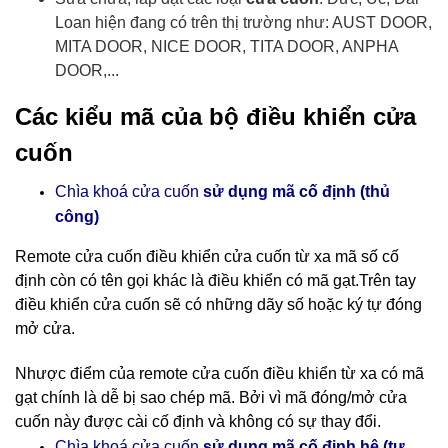
Loan hiện đang có trên thị trường như: AUST DOOR,
MITA DOOR, NICE DOOR, TITA DOOR, ANPHA
DOOR,...
Các kiểu mã của bộ điều khiển cửa
cuốn
Chìa khoá cửa cuốn
sử dụng mã cố định (thủ
công)
Remote cửa cuốn điều khiển cửa cuốn
từ xa mã số cố
định còn có tên gọi khác là điều khiển có mã gạt.Trên tay
điều khiển cửa cuốn sẽ có những dãy số hoặc ký tự đóng
mở cửa.
Nhược điểm của remote cửa cuốn điều khiển từ xa có mã
gạt chính là dễ bị sao chép mã. Bởi vì mã đóng/mở cửa
cuốn này được cài cố định và không có sự thay đổi.
cố định hệ (tự
Chìa khoá cửa cuốn
sử dụng mã