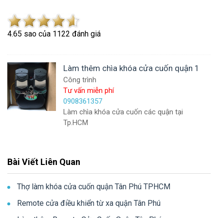
4.6
5
sao của
1122
đánh giá
Làm thêm chìa khóa cửa cuốn quận 1
Công trình
Tư vấn miễn phí
0908361357
Làm chìa khóa cửa cuốn các quận tại
Tp.HCM
Bài Viết Liên Quan
Thợ làm khóa cửa cuốn quận Tân Phú TPHCM
Remote cửa điều khiển từ xa quận Tân Phú