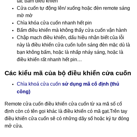
tác bấm điều khiển
Cửa cuốn tự động lên/ xuống hoặc đèn remote sáng
mờ mờ
Chìa khóa cửa cuốn nhanh hết pin
Bấm điều khiển mà không thấy cửa cuốn vận hành
Chập mạch điều khiển, dấu hiệu nhận biết của lỗi
này là điều khiển cửa cuốn luôn sáng đèn mặc dù là
bạn không bấm, hoặc là nhấp nháy sáng, hoặc là
điều khiển rất nhanh hết pin…
Các kiểu mã của bộ điều khiển cửa cuốn
Chìa khoá cửa cuốn
sử dụng mã cố định (thủ
công)
Remote cửa cuốn điều khiển cửa cuốn
từ xa mã số cố
định còn có tên gọi khác là điều khiển có mã gạt.Trên tay
điều khiển cửa cuốn sẽ có những dãy số hoặc ký tự đóng
mở cửa.