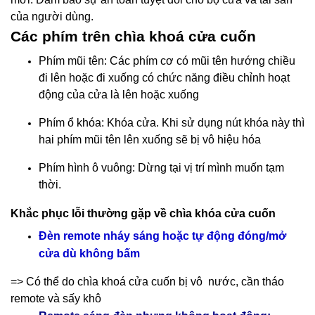
của người dùng.
Các phím trên chìa khoá cửa cuốn
Phím mũi tên: Các phím cơ có mũi tên hướng chiều
đi lên hoặc đi xuống có chức năng điều chỉnh hoạt
động của cửa là lên hoặc xuống
Phím ổ khóa: Khóa cửa. Khi sử dụng nút khóa này thì
hai phím mũi tên lên xuống sẽ bị vô hiệu hóa
Phím hình ô vuông: Dừng tại vị trí mình muốn tạm
thời.
Khắc phục lỗi thường gặp về chìa khóa cửa cuốn
Đèn remote nháy sáng hoặc tự động đóng/mở
cửa dù không bấm
=> Có thể do chìa khoá cửa cuốn bị vô nước, cần tháo
remote và sấy khô