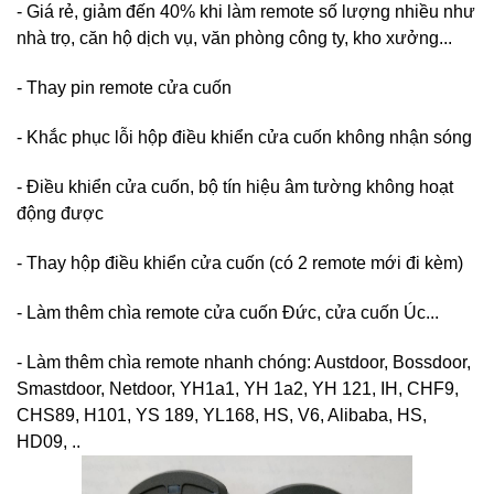
- Giá rẻ, giảm đến 40% khi làm remote số lượng nhiều như
nhà trọ, căn hộ dịch vụ, văn phòng công ty, kho xưởng...
- Thay pin remote cửa cuốn
- Khắc phục lỗi hộp điều khiển cửa cuốn không nhận sóng
- Điều khiển cửa cuốn, bộ tín hiệu âm tường không hoạt
động được
- Thay hộp điều khiển cửa cuốn (có 2 remote mới đi kèm)
- Làm thêm chìa remote cửa cuốn Đức, cửa cuốn Úc...
- Làm thêm chìa remote nhanh chóng: Austdoor, Bossdoor,
Smastdoor, Netdoor, YH1a1, YH 1a2, YH 121, IH, CHF9,
CHS89, H101, YS 189, YL168, HS, V6, Alibaba, HS,
HD09, ..