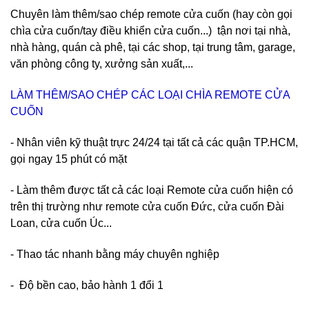
Chuyên làm thêm/sao chép remote cửa cuốn (hay còn gọi
chìa cửa cuốn/tay điều khiển cửa cuốn...) tận nơi tại nhà,
nhà hàng, quán cà phê, tại các shop, tại trung tâm, garage,
văn phòng công ty, xưởng sản xuất,...
LÀM THÊM/SAO CHÉP CÁC LOẠI CHÌA REMOTE CỬA
CUỐN
- Nhân viên kỹ thuật trực 24/24 tại tất cả các quận TP.HCM,
gọi ngay 15 phút có mặt
- Làm thêm được tất cả các loại Remote cửa cuốn hiện có
trên thị trường như remote cửa cuốn Đức, cửa cuốn Đài
Loan, cửa cuốn Úc...
- Thao tác nhanh bằng máy chuyên nghiệp
- Độ bền cao, bảo hành 1 đổi 1