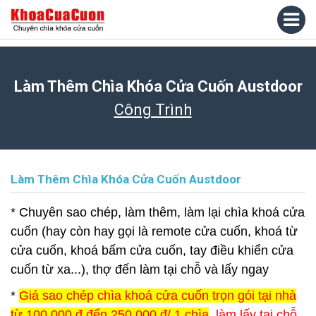
Làm Thêm Chìa Khóa Cửa Cuốn Austdoor
Công Trình
Làm Thêm Chìa Khóa Cửa Cuốn Austdoor
* Chuyên sao chép, làm thêm, làm lại chìa khoá cửa
cuốn (hay còn hay gọi là remote cửa cuốn, khoá từ
cửa cuốn, khoá bấm cửa cuốn, tay điều khiển cửa
cuốn từ xa...), thợ đến làm tại chỗ và lấy ngay
*
Giá sao chép chìa khoá cửa cuốn trọn gói tại nhà
từ 100.000 đ đến 250.000 đ/ 1 chìa
, làm lấy tại chỗ