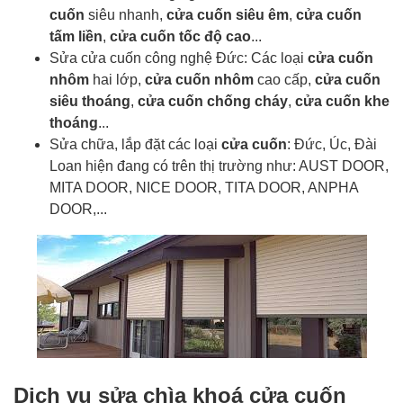
cuốn
siêu nhanh,
cửa cuốn siêu êm
,
cửa cuốn
tấm liền
,
cửa cuốn tốc độ cao
...
Sửa cửa cuốn công nghệ Đức: Các loại
cửa cuốn
nhôm
hai lớp,
cửa cuốn nhôm
cao cấp,
cửa cuốn
siêu thoáng
,
cửa cuốn chống cháy
,
cửa cuốn khe
thoáng
...
Sửa chữa, lắp đặt các loại
cửa cuốn
: Đức, Úc, Đài
Loan hiện đang có trên thị trường như: AUST DOOR,
MITA DOOR, NICE DOOR, TITA DOOR, ANPHA
DOOR,...
Dịch vụ sửa chìa khoá cửa cuốn