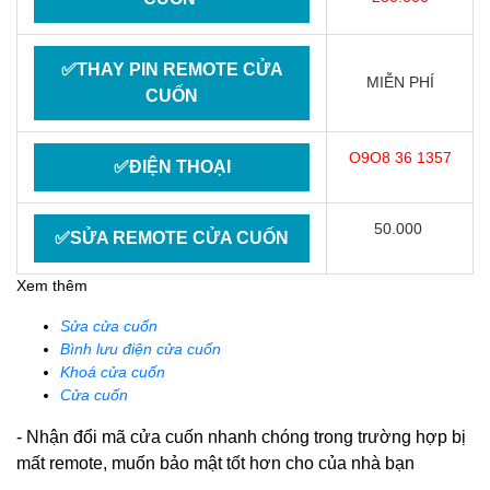
✅THAY PIN REMOTE CỬA
MIỄN PHÍ
CUỐN
O9O8 36 1357
✅ĐIỆN THOẠI
50.000
✅SỬA REMOTE CỬA CUỐN
Xem thêm
Sửa cửa cuốn
Bình lưu điện cửa cuốn
Khoá cửa cuốn
Cửa cuốn
- Nhận đổi mã cửa cuốn nhanh chóng trong trường hợp bị
mất remote, muốn bảo mật tốt hơn cho của nhà bạn