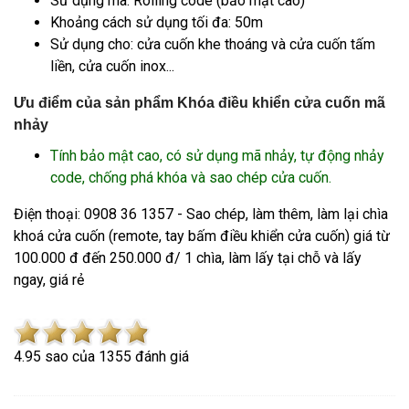
Sử dụng mã: Rolling code (bảo mật cao)
Khoảng cách sử dụng tối đa: 50m
Sử dụng cho: cửa cuốn khe thoáng và cửa cuốn tấm
liền, cửa cuốn inox...
Ưu điểm của sản phẩm Khóa điều khiển cửa cuốn mã
nhảy
Tính bảo mật cao, có sử dụng mã nhảy, tự động nhảy
code, chống phá khóa và sao chép cửa cuốn.
Điện thoại: 0908 36 1357 - Sao chép, làm thêm, làm lại chìa
khoá cửa cuốn (remote, tay bấm điều khiển cửa cuốn) giá từ
100.000 đ đến 250.000 đ/ 1 chìa, làm lấy tại chỗ và lấy
ngay, giá rẻ
4.9
5
sao của
1355
đánh giá