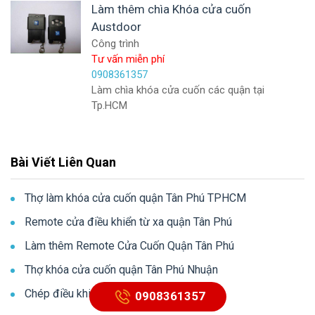
Làm thêm chìa Khóa cửa cuốn
Austdoor
Công trình
Tư vấn miễn phí
0908361357
Làm chìa khóa cửa cuốn các quận tại
Tp.HCM
Bài Viết Liên Quan
Thợ làm khóa cửa cuốn quận Tân Phú TPHCM
Remote cửa điều khiển từ xa quận Tân Phú
Làm thêm Remote Cửa Cuốn Quận Tân Phú
Thợ khóa cửa cuốn quận Tân Phú Nhuận
Chép điều khiển cửa cuốn quận Tân Bình
0908361357