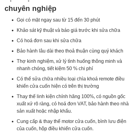
chuyên nghiệp
Gọi có mặt ngay sau từ 15 đến 30 phút
Khảo sát kỹ thuật và báo giá trước khi sửa chữa
Có hoá đơn sau khi sửa chữa
Bảo hành lâu dài theo thoả thuận cùng quý khách
Thợ kinh nghiệm, xử lý tình huống thông minh và
nhanh chóng, tiết kiệm 50 % chi phí
Có thể sửa chữa nhiều loại chìa khoá remote điều
khiển cửa cuốn hiện có trên thị trường
Thay thế linh kiện chính hãng 100%, có nguồn gốc
xuất xứ rõ ràng, có hoá đơn VAT, bảo hành theo nhà
sản xuất hoặc nhập khẩu.
Cung cấp & thay thế motor cửa cuốn, bình lưu điện
của cuốn, hộp điều khiển cửa cuốn.