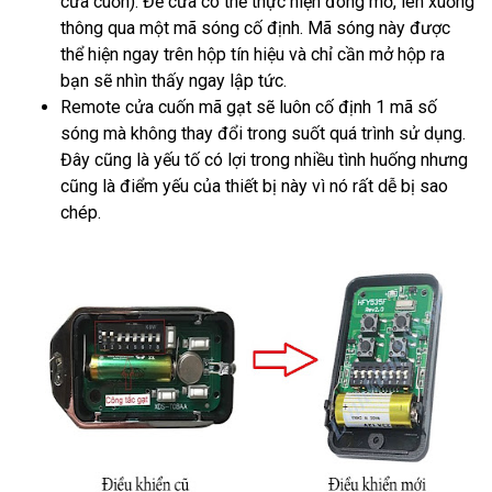
cửa cuốn). Để cửa có thể thực hiện đóng mở, lên xuống
thông qua một mã sóng cố định. Mã sóng này được
thể hiện ngay trên hộp tín hiệu và chỉ cần mở hộp ra
bạn sẽ nhìn thấy ngay lập tức.
Remote cửa cuốn mã gạt sẽ luôn cố định 1 mã số
sóng mà không thay đổi trong suốt quá trình sử dụng.
Đây cũng là yếu tố có lợi trong nhiều tình huống nhưng
cũng là điểm yếu của thiết bị này vì nó rất dễ bị sao
chép.