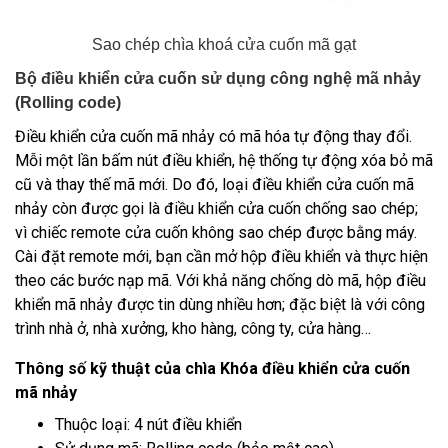
Sao chép chìa khoá cửa cuốn mã gạt
Bộ điều khiển cửa cuốn sử dụng công nghệ mã nhảy
(Rolling code)
Điều khiển cửa cuốn mã nhảy
có mã hóa tự động thay đổi.
Mỗi một lần bấm nút điều khiển, hệ thống tự động xóa bỏ mã
cũ và thay thế mã mới. Do đó, loại điều khiển cửa cuốn mã
nhảy còn được gọi là điều khiển cửa cuốn chống sao chép;
vì chiếc remote cửa cuốn không sao chép được bằng máy.
Cài đặt remote mới, bạn cần mở hộp điều khiển và thực hiện
theo các bước nạp mã. Với khả năng chống dò mã, hộp điều
khiển mã nhảy được tin dùng nhiều hơn; đặc biệt là với công
trình nhà ở, nhà xưởng, kho hàng, công ty, cửa hàng…
Thông số kỹ thuật của chìa Khóa điều khiển cửa cuốn
mã nhảy
Thuộc loại: 4 nút điều khiển