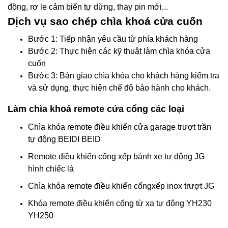
đồng, rơ le cảm biến tự dừng, thay pin mới...
Dịch vụ sao chép chìa khoá cửa cuốn
Bước 1: Tiếp nhận yêu cầu từ phía khách hàng
Bước 2: Thực hiện các kỹ thuật làm chìa khóa cửa
cuốn
Bước 3: Bàn giao chìa khóa cho khách hàng kiểm tra
và sử dụng, thực hiện chế độ bảo hành cho khách.
Làm chìa khoá remote cửa cổng các loại
Chìa khóa remote điều khiển cửa garage trượt trần
tự động BEIDI BEID
Remote điều khiển cổng xếp bánh xe tự động JG
hình chiếc lá
Chìa khóa remote điều khiển cổngxếp inox trượt JG
Khóa remote điều khiển cổng từ xa tự động YH230
YH250