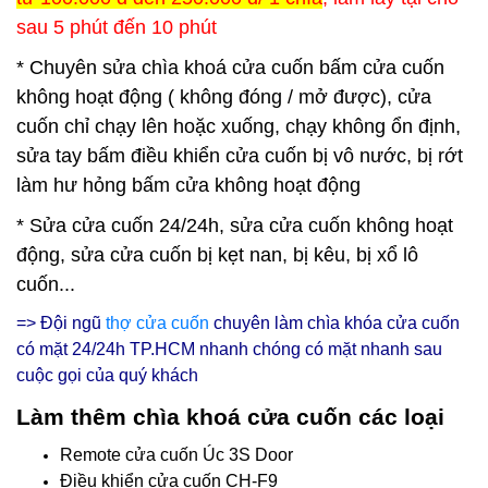
sau 5 phút đến 10 phút
* Chuyên sửa chìa khoá cửa cuốn bấm cửa cuốn
không hoạt động ( không đóng / mở được), cửa
cuốn chỉ chạy lên hoặc xuống, chạy không ổn định,
sửa tay bấm điều khiển cửa cuốn bị vô nước, bị rớt
làm hư hỏng bấm cửa không hoạt động
* Sửa cửa cuốn 24/24h, sửa cửa cuốn không hoạt
động, sửa cửa cuốn bị kẹt nan, bị kêu, bị xổ lô
cuốn...
=> Đội ngũ
thợ cửa cuốn
chuyên làm chìa khóa cửa cuốn
có mặt 24/24h
TP.HCM nhanh chóng có mặt nhanh sau
cuộc gọi của quý khách
Làm thêm chìa khoá cửa cuốn các loại
Remote cửa cuốn Úc 3S Door
Điều khiển cửa cuốn CH-F9