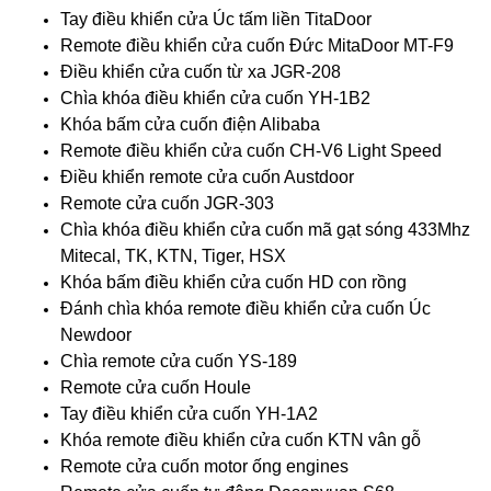
Tay điều khiển cửa Úc tấm liền TitaDoor
Remote điều khiển cửa cuốn Đức MitaDoor MT-F9
Điều khiển cửa cuốn từ xa JGR-208
Chìa khóa điều khiển cửa cuốn YH-1B2
Khóa bấm cửa cuốn điện Alibaba
Remote điều khiển cửa cuốn CH-V6 Light Speed
Điều khiển remote cửa cuốn Austdoor
Remote cửa cuốn JGR-303
Chìa khóa điều khiển cửa cuốn mã gạt sóng 433Mhz
Mitecal, TK, KTN, Tiger, HSX
Khóa bấm điều khiển cửa cuốn HD con rồng
Đánh chìa khóa remote điều khiển cửa cuốn Úc
Newdoor
Chìa remote cửa cuốn YS-189
Remote cửa cuốn Houle
Tay điều khiển cửa cuốn YH-1A2
Khóa remote điều khiển cửa cuốn KTN vân gỗ
Remote cửa cuốn motor ống engines