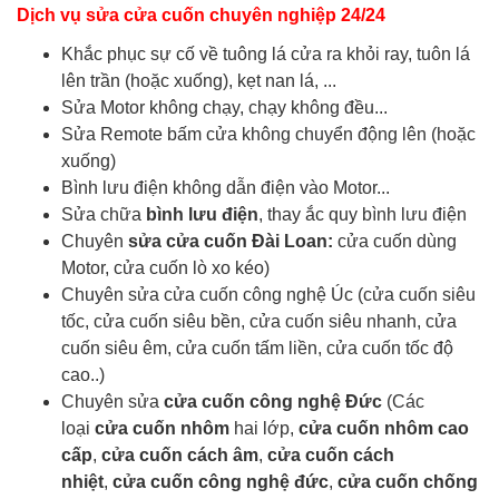
Dịch vụ sửa cửa cuốn chuyên nghiệp 24/24
Khắc phục sự cố về tuông lá cửa ra khỏi ray, tuôn lá
lên trần (hoặc xuống), kẹt nan lá, ...
Sửa Motor không chạy, chạy không đều...
Sửa Remote bấm cửa không chuyển động lên (hoặc
xuống)
Bình lưu điện không dẫn điện vào Motor...
Sửa chữa
bình lưu điện
, thay ắc quy bình lưu điện
Chuyên
sửa cửa cuốn Đài Loan:
cửa cuốn dùng
Motor, cửa cuốn lò xo kéo)
Chuyên sửa cửa cuốn công nghệ Úc (cửa cuốn siêu
tốc, cửa cuốn siêu bền, cửa cuốn siêu nhanh, cửa
cuốn siêu êm, cửa cuốn tấm liền, cửa cuốn tốc độ
cao..)
Chuyên sửa
cửa cuốn công nghệ Đức
(Các
loại
cửa cuốn nhôm
hai lớp,
cửa cuốn nhôm cao
cấp
,
cửa cuốn cách âm
,
cửa cuốn cách
nhiệt
,
cửa cuốn công nghệ đức
,
cửa cuốn chống