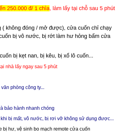
ến 250.000 đ/ 1 chìa
, làm lấy tại chỗ sau 5 phút
 ( không đóng / mở được), cửa cuốn chỉ chạy
cuốn bị vô nước, bị rớt làm hư hỏng bấm cửa
n bị kẹt nan, bị kêu, bị xổ lô cuốn...
 tại nhà lấy ngay sau 5 phút
 văn phòng công ty...
ụ và bảo hành nhanh chóng
khi bị mất, vô nước, bị rơi vỡ không sử dụng được...
te bị hư, vệ sinh bo mạch remote cửa cuốn