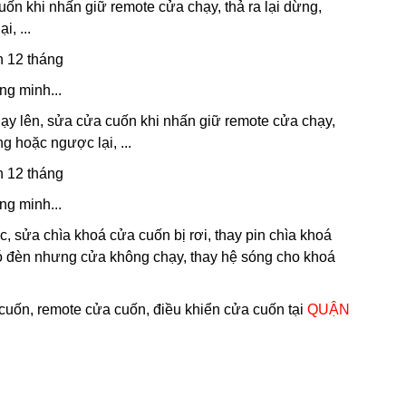
ốn khi nhấn giữ remote cửa chạy, thả ra lại dừng,
, ...
h 12 tháng
ng minh...
ạy lên, sửa cửa cuốn khi nhấn giữ remote cửa chạy,
g hoặc ngược lại, ...
h 12 tháng
ng minh...
, sửa chìa khoá cửa cuốn bị rơi, thay pin chìa khoá
ó đèn nhưng cửa không chạy, thay hệ sóng cho khoá
 cuốn, remote cửa cuốn, điều khiển cửa cuốn tại
QUẬN