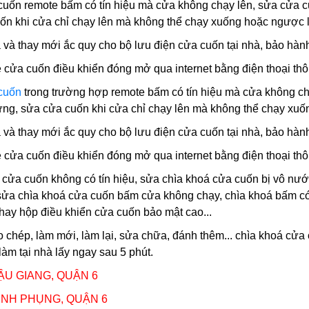
cuốn remote bấm có tín hiệu mà cửa không chạy lên, sửa cửa cu
n khi cửa chỉ chạy lên mà không thể chạy xuống hoặc ngược lại
 và thay mới ắc quy cho bộ lưu điện cửa cuốn tại nhà, bảo hàn
 cửa cuốn điều khiển đóng mở qua internet bằng điện thoại thô
cuốn
trong trường hợp remote bấm có tín hiệu mà cửa không ch
dừng, sửa cửa cuốn khi cửa chỉ chạy lên mà không thể chạy xuốn
 và thay mới ắc quy cho bộ lưu điện cửa cuốn tại nhà, bảo hàn
 cửa cuốn điều khiển đóng mở qua internet bằng điện thoại thô
 cửa cuốn
không có tín hiệu, sửa chìa khoá cửa cuốn bị vô nước
sửa chìa khoá cửa cuốn bấm cửa không chạy, chìa khoá bấm c
thay hộp điều khiển cửa cuốn bảo mật cao...
chép, làm mới, làm lại, sửa chữa, đánh thêm... chìa khoá cửa
 làm tại nhà lấy ngay sau 5 phút.
HẬU GIANG,
QUẬN 6
MINH PHỤNG,
QUẬN 6