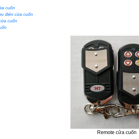
ửa cuốn
ưu điện cửa cuốn
cửa cuốn
uốn
Remote cửa cuốn