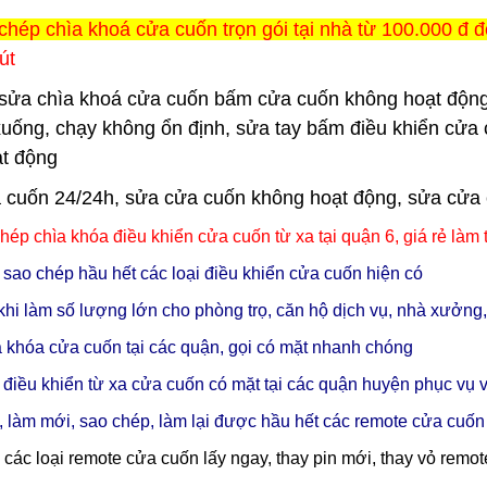
chép chìa khoá cửa cuốn trọn gói tại nhà từ 100.000 đ đ
út
sửa chìa khoá cửa cuốn bấm cửa cuốn không hoạt động
xuống, chạy không ổn định, sửa tay bấm điều khiển cửa 
t động
 cuốn 24/24h, sửa cửa cuốn không hoạt động, sửa cửa cuố
hép chìa khóa điều khiển cửa cuốn từ xa tại quận 6
, giá rẻ làm
sao chép hầu hết các loại điều khiển cửa cuốn hiện có
khi làm số lượng lớn cho phòng trọ, căn hộ dịch vụ, nhà xưởng,
a khóa cửa cuốn tại các quận, gọi có mặt nhanh chóng
 điều khiển từ xa cửa cuốn có mặt tại các quận huyện phục v
 làm mới, sao chép, làm lại được hầu hết các remote cửa cuốn 
các loại remote cửa cuốn lấy ngay, thay pin mới, thay vỏ remo