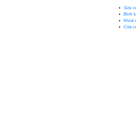
Sửa c
Bình l
Khoá 
Cửa c