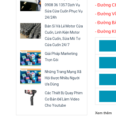
0908 36 1357 Dịch Vụ
- Đường 
Sửa Cửa Cuốn Phục Vụ
- Đường V
24/24h
- Đường 
Bán Sỉ Và Lẻ Motor Cửa
- Đường 
Cuốn, Linh Kiện Motor
Cửa Cuốn, Sửa Mô Tơ
Cửa Cuốn 24/7
Giải Pháp Marketing
Trọn Gói
Những Trang Mạng Xã
Hội Được Nhiều Người
Ưa Dùng
Các Thiết Bị Quay Phim
Cơ Bản Để Làm Video
Cho Youtube
Xem thêm