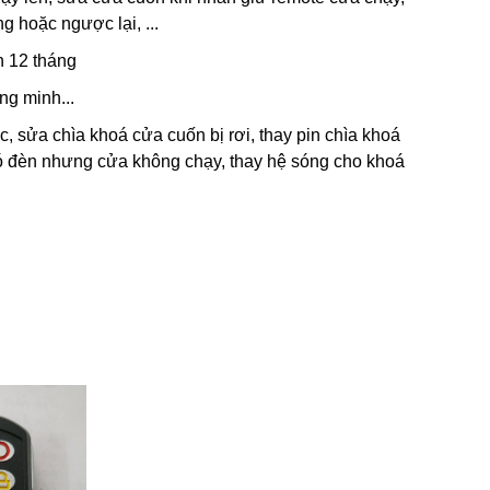
g hoặc ngược lại, ...
h 12 tháng
ng minh...
, sửa chìa khoá cửa cuốn bị rơi, thay pin chìa khoá
ó đèn nhưng cửa không chạy, thay hệ sóng cho khoá