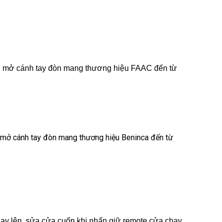
ng mở cánh tay đòn mang thương hiệu FAAC đến từ
g mở cánh tay đòn mang thương hiệu Beninca đến từ
ạy lên, sửa cửa cuốn khi nhấn giữ remote cửa chạy,