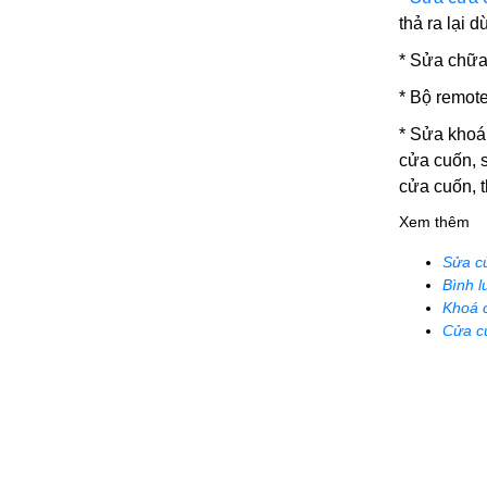
thả ra lại 
* Sửa chữa
* Bộ remote
*
Sửa khoá
cửa cuốn, 
cửa cuốn, 
Xem thêm
Sửa c
Bình l
Khoá 
Cửa c