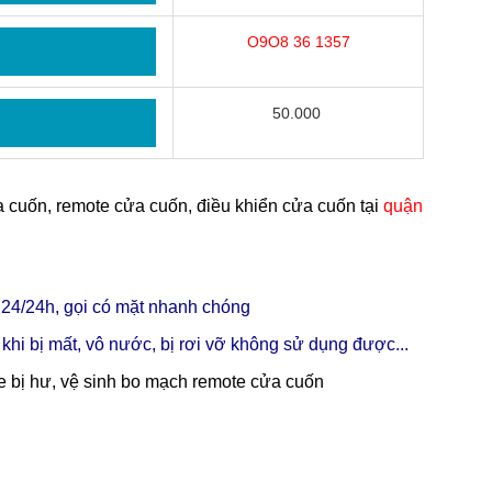
O9O8 36 1357
50.000
a cuốn, remote cửa cuốn, điều khiển cửa cuốn tại
quận
ụ 24/24h, gọi có mặt nhanh chóng
khi bị mất, vô nước, bị rơi vỡ không sử dụng được...
te bị hư, vệ sinh bo mạch remote cửa cuốn