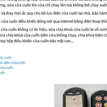
dừng, sửa cửa cuốn khi cửa chỉ chạy lên mà không thể chạy xuốn
 và thay mới ắc quy cho bộ lưu điện cửa cuốn tại nhà, bảo hàn
 cửa cuốn điều khiển đóng mở qua internet bằng điện thoại thô
 cửa cuốn
không có tín hiệu, sửa chìa khoá cửa cuốn bị vô nước
sửa chìa khoá cửa cuốn bấm cửa không chạy, chìa khoá bấm c
thay hộp điều khiển cửa cuốn bảo mật cao...
ửa cuốn
ưu điện cửa cuốn
cửa cuốn
uốn