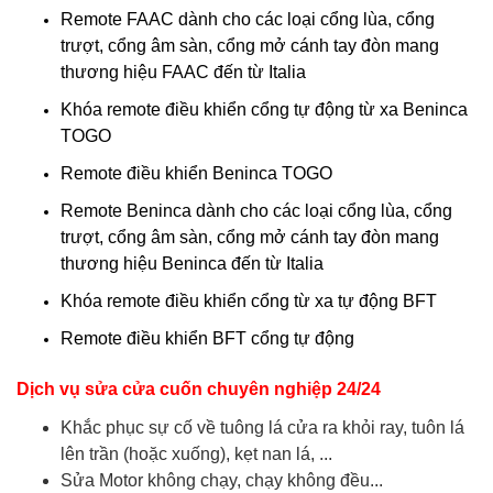
Remote FAAC dành cho các loại cổng lùa, cổng
trượt, cổng âm sàn, cổng mở cánh tay đòn mang
thương hiệu FAAC đến từ Italia
Khóa remote điều khiển cổng tự động từ xa Beninca
TOGO
Remote điều khiển Beninca TOGO
Remote Beninca dành cho các loại cổng lùa, cổng
trượt, cổng âm sàn, cổng mở cánh tay đòn mang
thương hiệu Beninca đến từ Italia
Khóa remote điều khiển cổng từ xa tự động BFT
Remote điều khiển BFT cổng tự động
Dịch vụ sửa cửa cuốn chuyên nghiệp 24/24
Khắc phục sự cố về tuông lá cửa ra khỏi ray, tuôn lá
lên trần (hoặc xuống), kẹt nan lá, ...
Sửa Motor không chạy, chạy không đều...