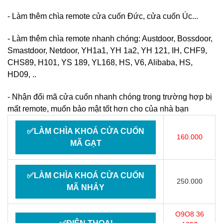
- Làm thêm chìa remote cửa cuốn Đức, cửa cuốn Úc...
- Làm thêm chìa remote nhanh chóng: Austdoor, Bossdoor,
Smastdoor, Netdoor, YH1a1, YH 1a2, YH 121, IH, CHF9,
CHS89, H101, YS 189, YL168, HS, V6, Alibaba, HS,
HD09, ..
- Nhận đổi mã cửa cuốn nhanh chóng trong trường hợp bị
mất remote, muốn bảo mật tốt hơn cho của nhà bạn
✅LÀM CHÌA KHOÁ CỬA CUỐN
160.000
MÃ GẠT
✅LÀM CHÌA KHOÁ CỬA CUỐN
250.000
MÃ NHẢY
O9O8 36