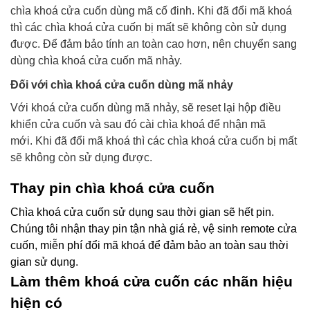
chìa khoá cửa cuốn dùng mã cố đinh. Khi đã đổi mã khoá
thì các chìa khoá cửa cuốn bị mất sẽ không còn sử dụng
được. Để đảm bảo tính an toàn cao hơn, nên chuyển sang
dùng chìa khoá cửa cuốn mã nhảy.
Đối với chìa khoá cửa cuốn dùng mã nhảy
Với khoá cửa cuốn dùng mã nhảy, sẽ reset lại hộp điều
khiển cửa cuốn và sau đó cài chìa khoá để nhận mã
mới.
Khi đã đổi mã khoá thì các chìa khoá cửa cuốn bị mất
sẽ không còn sử dụng được.
Thay pin chìa khoá cửa cuốn
Chìa khoá cửa cuốn sử dụng sau thời gian sẽ hết pin.
Chúng tôi nhận thay pin tận nhà giá rẻ, vệ sinh remote cửa
cuốn, miễn phí đổi mã khoá để đảm bảo an toàn sau thời
gian sử dụng.
Làm thêm khoá cửa cuốn các nhãn hiệu
hiện có