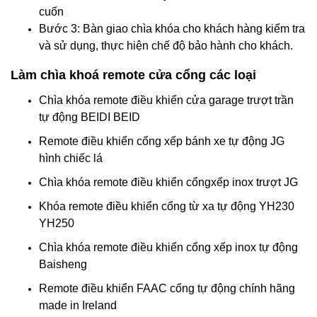
cuốn
Bước 3: Bàn giao chìa khóa cho khách hàng kiểm tra
và sử dụng, thực hiện chế độ bảo hành cho khách.
Làm chìa khoá remote cửa cổng các loại
Chìa khóa remote điều khiển cửa garage trượt trần
tự động BEIDI BEID
Remote điều khiển cổng xếp bánh xe tự động JG
hình chiếc lá
Chìa khóa remote điều khiển cổngxếp inox trượt JG
Khóa remote điều khiển cổng từ xa tự động YH230
YH250
Chìa khóa remote điều khiển cổng xếp inox tự động
Baisheng
Remote điều khiển FAAC cổng tự động chính hãng
made in Ireland