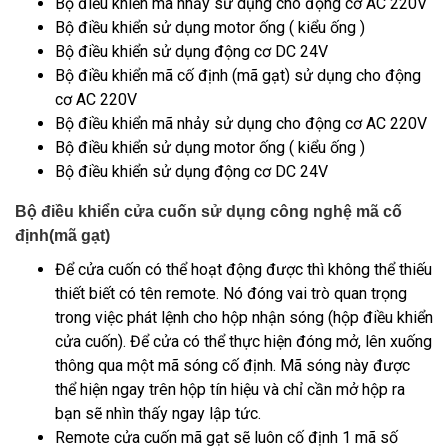
Bộ điều khiển mã nhảy sử dụng cho động cơ AC 220V
Bộ điều khiển sử dụng motor ống ( kiểu ống )
Bộ điều khiển sử dụng động cơ DC 24V
Bộ điều khiển mã cố định (mã gạt) sử dụng cho động
cơ AC 220V
Bộ điều khiển mã nhảy sử dụng cho động cơ AC 220V
Bộ điều khiển sử dụng motor ống ( kiểu ống )
Bộ điều khiển sử dụng động cơ DC 24V
Bộ điều khiển cửa cuốn sử dụng công nghệ mã cố
định(mã gạt)
Để cửa cuốn có thể hoạt động được thì không thể thiếu
thiết biết có tên remote. Nó đóng vai trò quan trọng
trong việc phát lệnh cho hộp nhận sóng (hộp điều khiển
cửa cuốn). Để cửa có thể thực hiện đóng mở, lên xuống
thông qua một mã sóng cố định. Mã sóng này được
thể hiện ngay trên hộp tín hiệu và chỉ cần mở hộp ra
bạn sẽ nhìn thấy ngay lập tức.
Remote cửa cuốn mã gạt sẽ luôn cố định 1 mã số