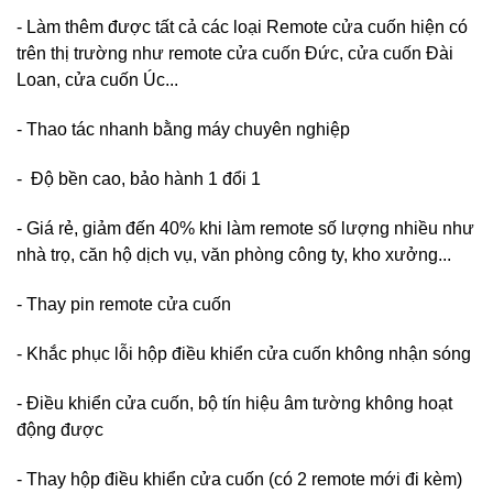
- Làm thêm được tất cả các loại Remote cửa cuốn hiện có
trên thị trường như remote cửa cuốn Đức, cửa cuốn Đài
Loan, cửa cuốn Úc...
- Thao tác nhanh bằng máy chuyên nghiệp
- Độ bền cao, bảo hành 1 đổi 1
- Giá rẻ, giảm đến 40% khi làm remote số lượng nhiều như
nhà trọ, căn hộ dịch vụ, văn phòng công ty, kho xưởng...
- Thay pin remote cửa cuốn
- Khắc phục lỗi hộp điều khiển cửa cuốn không nhận sóng
- Điều khiển cửa cuốn, bộ tín hiệu âm tường không hoạt
động được
- Thay hộp điều khiển cửa cuốn (có 2 remote mới đi kèm)