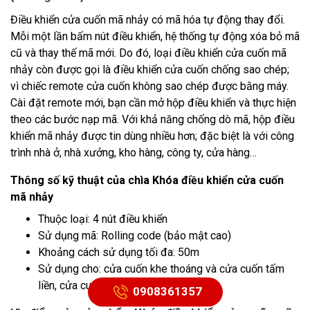
Điều khiển cửa cuốn mã nhảy
có mã hóa tự động thay đổi.
Mỗi một lần bấm nút điều khiển, hệ thống tự động xóa bỏ mã
cũ và thay thế mã mới. Do đó, loại điều khiển cửa cuốn mã
nhảy còn được gọi là điều khiển cửa cuốn chống sao chép;
vì chiếc remote cửa cuốn không sao chép được bằng máy.
Cài đặt remote mới, bạn cần mở hộp điều khiển và thực hiện
theo các bước nạp mã. Với khả năng chống dò mã, hộp điều
khiển mã nhảy được tin dùng nhiều hơn; đặc biệt là với công
trình nhà ở, nhà xưởng, kho hàng, công ty, cửa hàng…
Thông số kỹ thuật của chìa Khóa điều khiển cửa cuốn
mã nhảy
Thuộc loại: 4 nút điều khiển
Sử dụng mã: Rolling code (bảo mật cao)
Khoảng cách sử dụng tối đa: 50m
Sử dụng cho: cửa cuốn khe thoáng và cửa cuốn tấm
liền, cửa cuốn inox...
0908361357