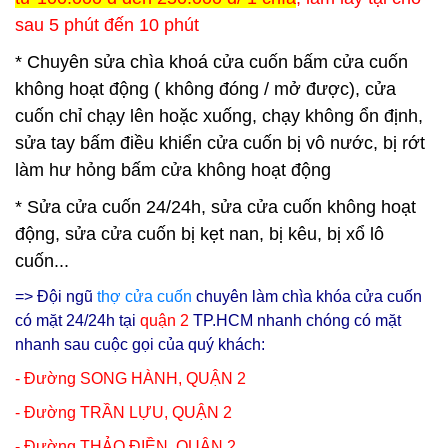
sau 5 phút đến 10 phút
* Chuyên sửa chìa khoá cửa cuốn bấm cửa cuốn
không hoạt động ( không đóng / mở được), cửa
cuốn chỉ chạy lên hoặc xuống, chạy không ổn định,
sửa tay bấm điều khiển cửa cuốn bị vô nước, bị rớt
làm hư hỏng bấm cửa không hoạt động
* Sửa cửa cuốn 24/24h, sửa cửa cuốn không hoạt
động, sửa cửa cuốn bị kẹt nan, bị kêu, bị xổ lô
cuốn...
=> Đội ngũ
thợ cửa cuốn
chuyên làm chìa khóa cửa cuốn
có mặt 24/24h tại
q
uận 2
TP.HCM nhanh chóng có mặt
nhanh sau cuộc gọi của quý khách:
- Đường SONG HÀNH, QUẬN 2
- Đường TRẦN LỰU, QUẬN 2
- Đường THẢO ĐIỀN, QUẬN 2