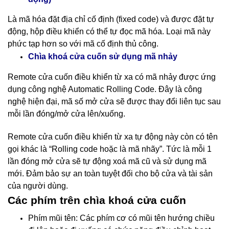
Là mã hóa đặt địa chỉ cố định (fixed code) và được đặt tự
động, hộp điều khiển có thể tự đọc mã hóa. Loại mã này
phức tạp hơn so với mã cố định thủ công.
nhảy
Chìa khoá cửa cuốn sử dụng mã
Remote cửa cuốn điều khiển từ xa có mã nhảy được ứng
dụng công nghệ Automatic Rolling Code. Đây là công
nghệ hiện đại, mã số mở cửa sẽ được thay đổi liên tục sau
mỗi lần đóng/mở cửa lên/xuống.
Remote cửa cuốn điều khiển từ xa tự động này còn có tên
gọi khác là “Rolling code hoặc là mã nhãy”. Tức là mỗi 1
lần đóng mở cửa sẽ tự động xoá mã cũ và sử dụng mã
mới. Đảm bảo sự an toàn tuyệt đối cho bộ cửa và tài sản
của người dùng.
Các phím trên chìa khoá cửa cuốn
Phím mũi tên: Các phím cơ có mũi tên hướng chiều