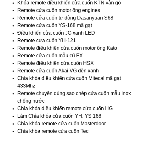
Khóa remote điều khiển cửa cuốn KTN vân gỗ
Remote cửa cuốn motor ống engines
Remote cửa cuốn tự động Dasanyuan S68
Remote cửa cuốn YS-168 mã gạt
Điều khiển cửa cuốn JG xanh LED
Remote cưa cuốn YH-121
Remote điều khiển cửa cuốn motor ống Kato
Remote cửa cuốn mẫu cũ FX
Remote điều khiển cửa cuốn HSX
Remote cửa cuốn Akai VG đèn xanh
Chìa khóa điều khiển cửa cuốn Mitecal mã gạt
433Mhz
Remote chuyên dùng sao chép cửa cuốn mẫu inox
chống nước
Chìa khóa điều khiển remote cửa cuốn HG
Làm Chìa khóa cửa cuốn YH, YS 168l
Chìa khóa remote cửa cuốn Masterdoor
Chìa khóa remote cửa cuốn Tec