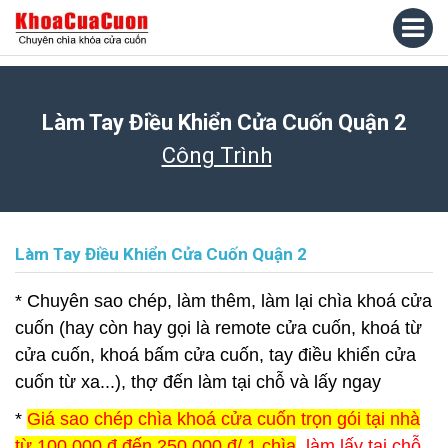
Làm Tay Điều Khiển Cửa Cuốn Quận 2
Công Trình
Làm Tay Điều Khiển Cửa Cuốn Quận 2
* Chuyên sao chép, làm thêm, làm lại chìa khoá cửa
cuốn (hay còn hay gọi là remote cửa cuốn, khoá từ
cửa cuốn, khoá bấm cửa cuốn, tay điều khiển cửa
cuốn từ xa...), thợ đến làm tại chỗ và lấy ngay
*
Giá sao chép chìa khoá cửa cuốn trọn gói tại nhà
từ 100.000 đ đến 250.000 đ/ 1 chìa
, làm lấy tại chỗ