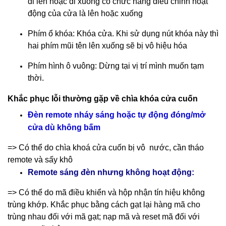
đi lên hoặc đi xuống có chức năng điều chỉnh hoạt
động của cửa là lên hoặc xuống
Phím ổ khóa: Khóa cửa. Khi sử dụng nút khóa này thì
hai phím mũi tên lên xuống sẽ bị vô hiệu hóa
Phím hình ô vuông: Dừng tại vị trí mình muốn tạm
thời.
Khắc phục lỗi thường gặp về chìa khóa cửa cuốn
Đèn remote nháy sáng hoặc tự động đóng/mở
cửa dù không bấm
=> Có thể do chìa khoá cửa cuốn bị vô nước, cần tháo
remote và sấy khô
Remote sáng đèn nhưng không hoạt động:
=> Có thể do mã điều khiển và hộp nhận tín hiệu không
trùng khớp. Khắc phục bằng cách gạt lại hàng mã cho
trùng nhau đối với mã gạt; nạp mã và reset mã đối với