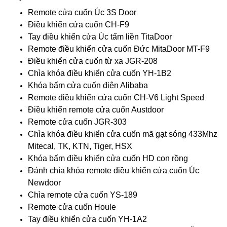
Remote cửa cuốn Úc 3S Door
Điều khiển cửa cuốn CH-F9
Tay điều khiển cửa Úc tấm liền TitaDoor
Remote điều khiển cửa cuốn Đức MitaDoor MT-F9
Điều khiển cửa cuốn từ xa JGR-208
Chìa khóa điều khiển cửa cuốn YH-1B2
Khóa bấm cửa cuốn điện Alibaba
Remote điều khiển cửa cuốn CH-V6 Light Speed
Điều khiển remote cửa cuốn Austdoor
Remote cửa cuốn JGR-303
Chìa khóa điều khiển cửa cuốn mã gạt sóng 433Mhz
Mitecal, TK, KTN, Tiger, HSX
Khóa bấm điều khiển cửa cuốn HD con rồng
Đánh chìa khóa remote điều khiển cửa cuốn Úc
Newdoor
Chìa remote cửa cuốn YS-189
Remote cửa cuốn Houle
Tay điều khiển cửa cuốn YH-1A2