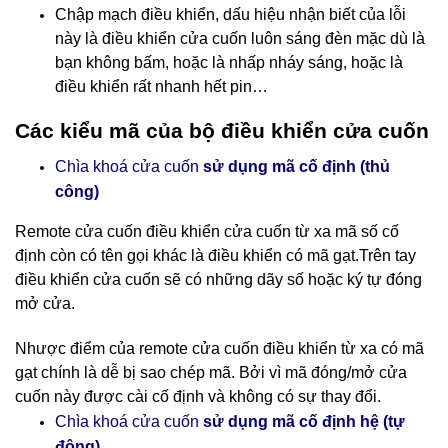
Chập mạch điều khiển, dấu hiệu nhận biết của lỗi
này là điều khiển cửa cuốn luôn sáng đèn mặc dù là
bạn không bấm, hoặc là nhấp nháy sáng, hoặc là
điều khiển rất nhanh hết pin…
Các kiểu mã của bộ điều khiển cửa cuốn
Chìa khoá cửa cuốn
sử dụng mã cố định (thủ
công)
Remote cửa cuốn điều khiển cửa cuốn
từ xa mã số cố
định còn có tên gọi khác là điều khiển có mã gạt.Trên tay
điều khiển cửa cuốn sẽ có những dãy số hoặc ký tự đóng
mở cửa.
Nhược điểm của remote cửa cuốn điều khiển từ xa có mã
gạt chính là dễ bị sao chép mã. Bởi vì mã đóng/mở cửa
cuốn này được cài cố định và không có sự thay đổi.
cố định hệ (tự
Chìa khoá cửa cuốn
sử dụng mã
động)