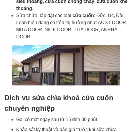
siêu thoáng
,
cửa cuốn chống cháy
,
cửa cuốn khe
thoáng
...
Sửa chữa, lắp đặt các loại
cửa cuốn
: Đức, Úc, Đài
Loan hiện đang có trên thị trường như: AUST DOOR,
MITA DOOR, NICE DOOR, TITA DOOR, ANPHA
DOOR,...
Dịch vụ sửa chìa khoá cửa cuốn
chuyên nghiệp
Gọi có mặt ngay sau từ 15 đến 30 phút
Khảo sát kỹ thuật và báo giá trước khi sửa chữa