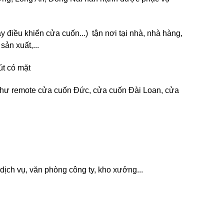
điều khiển cửa cuốn...) tận nơi tại nhà, nhà hàng,
sản xuất,...
út có mặt
g như remote cửa cuốn Đức, cửa cuốn Đài Loan, cửa
dịch vụ, văn phòng công ty, kho xưởng...