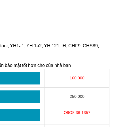
tdoor, YH1a1, YH 1a2, YH 121, IH, CHF9, CHS89,
ốn bảo mật tốt hơn cho của nhà bạn
160.000
250.000
O9O8 36 1357