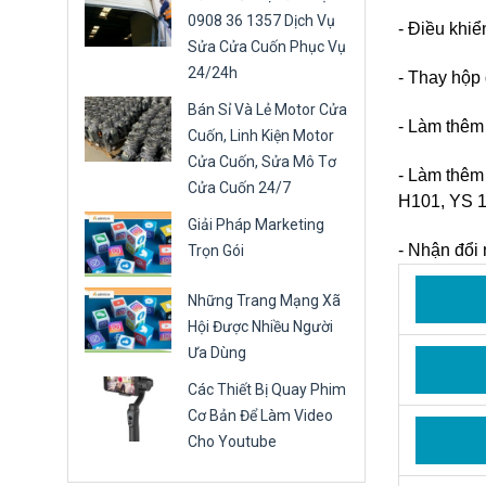
0908 36 1357 Dịch Vụ
- Điều khi
Sửa Cửa Cuốn Phục Vụ
24/24h
- Thay hộp 
Bán Sỉ Và Lẻ Motor Cửa
- Làm thêm
Cuốn, Linh Kiện Motor
Cửa Cuốn, Sửa Mô Tơ
- Làm thêm
Cửa Cuốn 24/7
H101, YS 1
Giải Pháp Marketing
- Nhận đổi
Trọn Gói
Những Trang Mạng Xã
Hội Được Nhiều Người
Ưa Dùng
Các Thiết Bị Quay Phim
Cơ Bản Để Làm Video
Cho Youtube