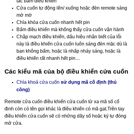
tác bấm điều khiển
Cửa cuốn tự động lên/ xuống hoặc đèn remote sáng
mờ mờ
Chìa khóa cửa cuốn nhanh hết pin
Bấm điều khiển mà không thấy cửa cuốn vận hành
Chập mạch điều khiển, dấu hiệu nhận biết của lỗi
này là điều khiển cửa cuốn luôn sáng đèn mặc dù là
bạn không bấm, hoặc là nhấp nháy sáng, hoặc là
điều khiển rất nhanh hết pin…
Các kiểu mã của bộ điều khiển cửa cuốn
Chìa khoá cửa cuốn
sử dụng mã cố định (thủ
công)
Remote cửa cuốn điều khiển cửa cuốn
từ xa mã số cố
định còn có tên gọi khác là điều khiển có mã gạt.Trên tay
điều khiển cửa cuốn sẽ có những dãy số hoặc ký tự đóng
mở cửa.