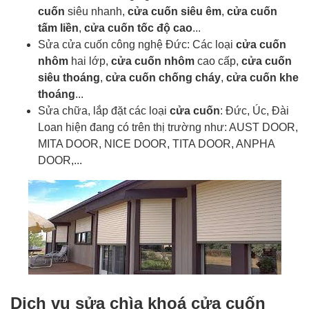
cuốn
siêu nhanh,
cửa cuốn siêu êm
,
cửa cuốn
tấm liền
,
cửa cuốn tốc độ cao
...
Sửa cửa cuốn công nghệ Đức: Các loại
cửa cuốn
nhôm
hai lớp,
cửa cuốn nhôm
cao cấp,
cửa cuốn
siêu thoáng
,
cửa cuốn chống cháy
,
cửa cuốn khe
thoáng
...
Sửa chữa, lắp đặt các loại
cửa cuốn
: Đức, Úc, Đài
Loan hiện đang có trên thị trường như: AUST DOOR,
MITA DOOR, NICE DOOR, TITA DOOR, ANPHA
DOOR,...
Dịch vụ sửa chìa khoá cửa cuốn