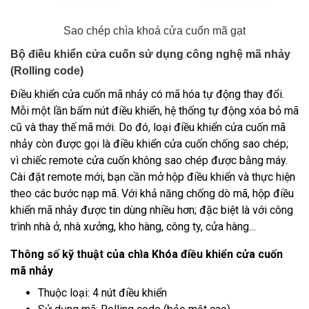
Sao chép chìa khoá cửa cuốn mã gạt
Bộ điều khiển cửa cuốn sử dụng công nghệ mã nhảy
(Rolling code)
Điều khiển cửa cuốn mã nhảy
có mã hóa tự động thay đổi.
Mỗi một lần bấm nút điều khiển, hệ thống tự động xóa bỏ mã
cũ và thay thế mã mới. Do đó, loại điều khiển cửa cuốn mã
nhảy còn được gọi là điều khiển cửa cuốn chống sao chép;
vì chiếc remote cửa cuốn không sao chép được bằng máy.
Cài đặt remote mới, bạn cần mở hộp điều khiển và thực hiện
theo các bước nạp mã. Với khả năng chống dò mã, hộp điều
khiển mã nhảy được tin dùng nhiều hơn; đặc biệt là với công
trình nhà ở, nhà xưởng, kho hàng, công ty, cửa hàng…
Thông số kỹ thuật của chìa Khóa điều khiển cửa cuốn
mã nhảy
Thuộc loại: 4 nút điều khiển