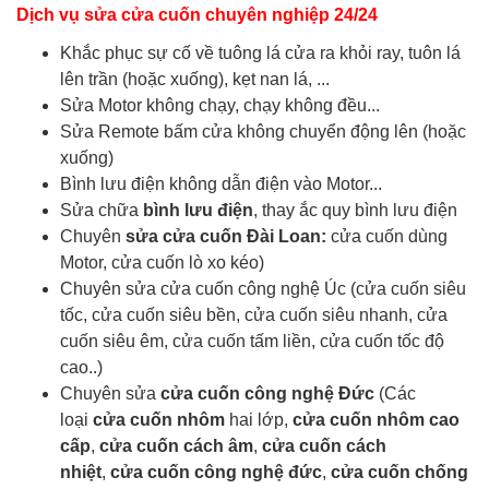
Dịch vụ sửa cửa cuốn chuyên nghiệp 24/24
Khắc phục sự cố về tuông lá cửa ra khỏi ray, tuôn lá
lên trần (hoặc xuống), kẹt nan lá, ...
Sửa Motor không chạy, chạy không đều...
Sửa Remote bấm cửa không chuyển động lên (hoặc
xuống)
Bình lưu điện không dẫn điện vào Motor...
Sửa chữa
bình lưu điện
, thay ắc quy bình lưu điện
Chuyên
sửa cửa cuốn Đài Loan:
cửa cuốn dùng
Motor, cửa cuốn lò xo kéo)
Chuyên sửa cửa cuốn công nghệ Úc (cửa cuốn siêu
tốc, cửa cuốn siêu bền, cửa cuốn siêu nhanh, cửa
cuốn siêu êm, cửa cuốn tấm liền, cửa cuốn tốc độ
cao..)
Chuyên sửa
cửa cuốn công nghệ Đức
(Các
loại
cửa cuốn nhôm
hai lớp,
cửa cuốn nhôm cao
cấp
,
cửa cuốn cách âm
,
cửa cuốn cách
nhiệt
,
cửa cuốn công nghệ đức
,
cửa cuốn chống