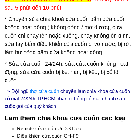
sau 5 phút đến 10 phút
* Chuyên sửa chìa khoá cửa cuốn bấm cửa cuốn
không hoạt động ( không đóng / mở được), cửa
cuốn chỉ chạy lên hoặc xuống, chạy không ổn định,
sửa tay bấm điều khiển cửa cuốn bị vô nước, bị rớt
làm hư hỏng bấm cửa không hoạt động
* Sửa cửa cuốn 24/24h, sửa cửa cuốn không hoạt
động, sửa cửa cuốn bị kẹt nan, bị kêu, bị xổ lô
cuốn...
=> Đội ngũ
thợ cửa cuốn
chuyên làm chìa khóa cửa cuốn
có mặt 24/24h
TP.HCM nhanh chóng có mặt nhanh sau
cuộc gọi của quý khách
Làm thêm chìa khoá cửa cuốn các loại
Remote cửa cuốn Úc 3S Door
Điều khiển cửa cuốn CH-F9