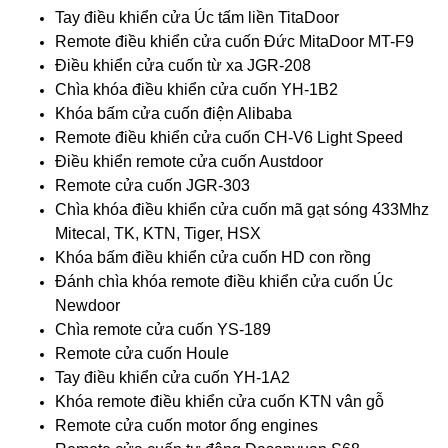
Tay điều khiển cửa Úc tấm liền TitaDoor
Remote điều khiển cửa cuốn Đức MitaDoor MT-F9
Điều khiển cửa cuốn từ xa JGR-208
Chìa khóa điều khiển cửa cuốn YH-1B2
Khóa bấm cửa cuốn điện Alibaba
Remote điều khiển cửa cuốn CH-V6 Light Speed
Điều khiển remote cửa cuốn Austdoor
Remote cửa cuốn JGR-303
Chìa khóa điều khiển cửa cuốn mã gạt sóng 433Mhz
Mitecal, TK, KTN, Tiger, HSX
Khóa bấm điều khiển cửa cuốn HD con rồng
Đánh chìa khóa remote điều khiển cửa cuốn Úc
Newdoor
Chìa remote cửa cuốn YS-189
Remote cửa cuốn Houle
Tay điều khiển cửa cuốn YH-1A2
Khóa remote điều khiển cửa cuốn KTN vân gỗ
Remote cửa cuốn motor ống engines