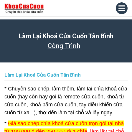
Làm Lại Khoá Cửa Cuốn Tân Bình
Công Trình
Làm Lại Khoá Cửa Cuốn Tân Bình
* Chuyên sao chép, làm thêm, làm lại chìa khoá cửa
cuốn (hay còn hay gọi là remote cửa cuốn, khoá từ
cửa cuốn, khoá bấm cửa cuốn, tay điều khiển cửa
cuốn từ xa...), thợ đến làm tại chỗ và lấy ngay
*
Giá sao chép chìa khoá cửa cuốn trọn gói tại nhà
từ 100.000 đ đến 250.000 đ/ 1 chìa
, làm lấy tại chỗ