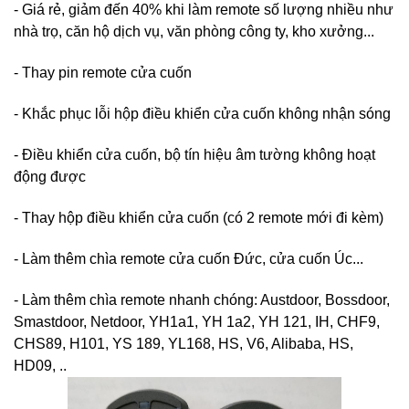
- Giá rẻ, giảm đến 40% khi làm remote số lượng nhiều như
nhà trọ, căn hộ dịch vụ, văn phòng công ty, kho xưởng...
- Thay pin remote cửa cuốn
- Khắc phục lỗi hộp điều khiển cửa cuốn không nhận sóng
- Điều khiển cửa cuốn, bộ tín hiệu âm tường không hoạt
động được
- Thay hộp điều khiển cửa cuốn (có 2 remote mới đi kèm)
- Làm thêm chìa remote cửa cuốn Đức, cửa cuốn Úc...
- Làm thêm chìa remote nhanh chóng: Austdoor, Bossdoor,
Smastdoor, Netdoor, YH1a1, YH 1a2, YH 121, IH, CHF9,
CHS89, H101, YS 189, YL168, HS, V6, Alibaba, HS,
HD09, ..