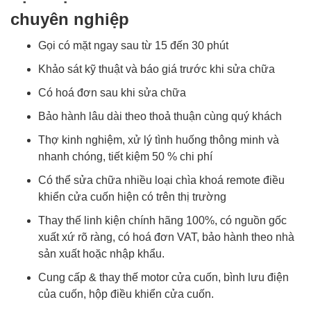
chuyên nghiệp
Gọi có mặt ngay sau từ 15 đến 30 phút
Khảo sát kỹ thuật và báo giá trước khi sửa chữa
Có hoá đơn sau khi sửa chữa
Bảo hành lâu dài theo thoả thuận cùng quý khách
Thợ kinh nghiệm, xử lý tình huống thông minh và
nhanh chóng, tiết kiệm 50 % chi phí
Có thể sửa chữa nhiều loại chìa khoá remote điều
khiển cửa cuốn hiện có trên thị trường
Thay thế linh kiện chính hãng 100%, có nguồn gốc
xuất xứ rõ ràng, có hoá đơn VAT, bảo hành theo nhà
sản xuất hoặc nhập khẩu.
Cung cấp & thay thế motor cửa cuốn, bình lưu điện
của cuốn, hộp điều khiển cửa cuốn.