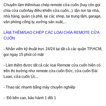
Chuyên làm thêm/sao chép remote cửa cuốn (hay còn gọi
chìa cửa cuốn/tay điều khiển cửa cuốn...) tận nơi tại nhà,
nhà hàng, quán cà phê, tại các shop, tại trung tâm, garage,
văn phòng công ty, xưởng sản xuất,...
LÀM THÊM/SAO CHÉP CÁC LOẠI CHÌA REMOTE CỬA
CUỐN
- Nhân viên kỹ thuật trực 24/24 tại tất cả các quận TP.HCM,
gọi ngay 15 phút có mặt
- Làm thêm được tất cả các loại Remote cửa cuốn hiện có
trên thị trường như remote cửa cuốn Đức, cửa cuốn Đài
Loan, cửa cuốn Úc...
- Thao tác nhanh bằng máy chuyên nghiệp
- Độ bền cao, bảo hành 1 đổi 1