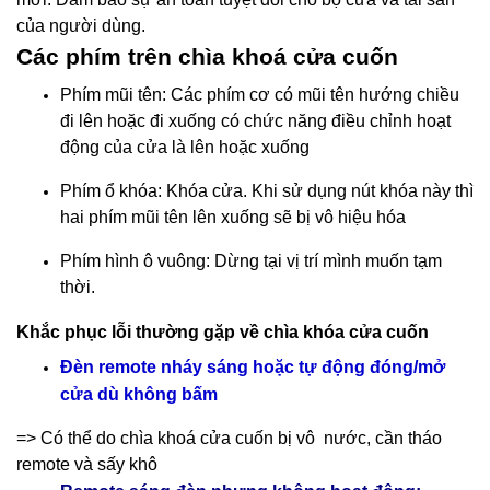
của người dùng.
Các phím trên chìa khoá cửa cuốn
Phím mũi tên: Các phím cơ có mũi tên hướng chiều
đi lên hoặc đi xuống có chức năng điều chỉnh hoạt
động của cửa là lên hoặc xuống
Phím ổ khóa: Khóa cửa. Khi sử dụng nút khóa này thì
hai phím mũi tên lên xuống sẽ bị vô hiệu hóa
Phím hình ô vuông: Dừng tại vị trí mình muốn tạm
thời.
Khắc phục lỗi thường gặp về chìa khóa cửa cuốn
Đèn remote nháy sáng hoặc tự động đóng/mở
cửa dù không bấm
=> Có thể do chìa khoá cửa cuốn bị vô nước, cần tháo
remote và sấy khô