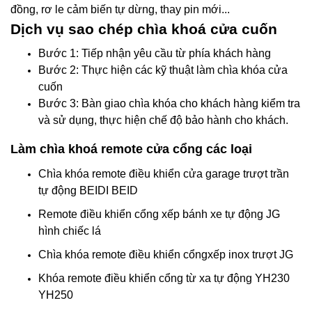
đồng, rơ le cảm biến tự dừng, thay pin mới...
Dịch vụ sao chép chìa khoá cửa cuốn
Bước 1: Tiếp nhận yêu cầu từ phía khách hàng
Bước 2: Thực hiện các kỹ thuật làm chìa khóa cửa
cuốn
Bước 3: Bàn giao chìa khóa cho khách hàng kiểm tra
và sử dụng, thực hiện chế độ bảo hành cho khách.
Làm chìa khoá remote cửa cổng các loại
Chìa khóa remote điều khiển cửa garage trượt trần
tự động BEIDI BEID
Remote điều khiển cổng xếp bánh xe tự động JG
hình chiếc lá
Chìa khóa remote điều khiển cổngxếp inox trượt JG
Khóa remote điều khiển cổng từ xa tự động YH230
YH250