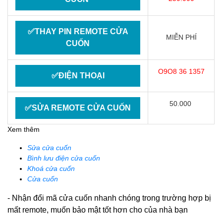
✅THAY PIN REMOTE CỬA
MIỄN PHÍ
CUỐN
O9O8 36 1357
✅ĐIỆN THOẠI
50.000
✅SỬA REMOTE CỬA CUỐN
Xem thêm
Sửa cửa cuốn
Bình lưu điện cửa cuốn
Khoá cửa cuốn
Cửa cuốn
- Nhận đổi mã cửa cuốn nhanh chóng trong trường hợp bị
mất remote, muốn bảo mật tốt hơn cho của nhà bạn