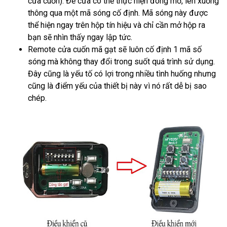
cửa cuốn). Để cửa có thể thực hiện đóng mở, lên xuống
thông qua một mã sóng cố định. Mã sóng này được
thể hiện ngay trên hộp tín hiệu và chỉ cần mở hộp ra
bạn sẽ nhìn thấy ngay lập tức.
Remote cửa cuốn mã gạt sẽ luôn cố định 1 mã số
sóng mà không thay đổi trong suốt quá trình sử dụng.
Đây cũng là yếu tố có lợi trong nhiều tình huống nhưng
cũng là điểm yếu của thiết bị này vì nó rất dễ bị sao
chép.