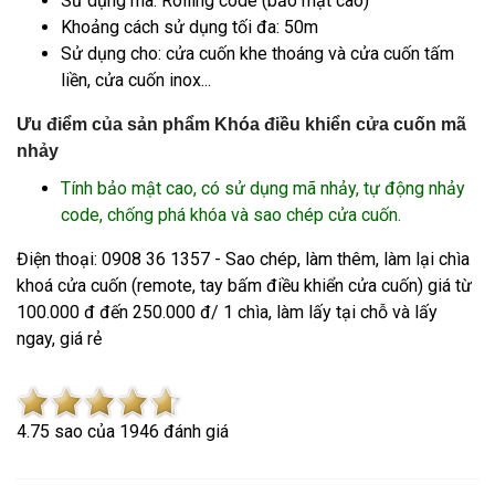
Sử dụng mã: Rolling code (bảo mật cao)
Khoảng cách sử dụng tối đa: 50m
Sử dụng cho: cửa cuốn khe thoáng và cửa cuốn tấm
liền, cửa cuốn inox...
Ưu điểm của sản phẩm Khóa điều khiển cửa cuốn mã
nhảy
Tính bảo mật cao, có sử dụng mã nhảy, tự động nhảy
code, chống phá khóa và sao chép cửa cuốn.
Điện thoại: 0908 36 1357 - Sao chép, làm thêm, làm lại chìa
khoá cửa cuốn (remote, tay bấm điều khiển cửa cuốn) giá từ
100.000 đ đến 250.000 đ/ 1 chìa, làm lấy tại chỗ và lấy
ngay, giá rẻ
4.7
5
sao của
1946
đánh giá