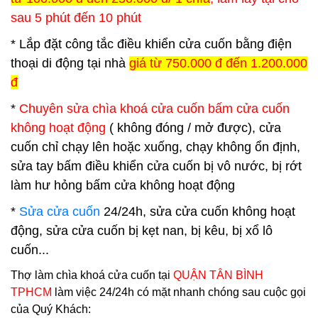
sau 5 phút đến 10 phút
* Lắp đặt công tắc điều khiển cửa cuốn bằng điện
thoại di động tại nhà
giá từ 750.000 đ đến 1.200.000
đ
*
Chuyên sửa chìa khoá cửa cuốn bấm cửa cuốn
không hoạt động
( không đóng / mở được), cửa
cuốn chỉ chạy lên hoặc xuống, chạy không ổn định,
sửa tay bấm điều khiển cửa cuốn bị vô nước, bị rớt
làm hư hỏng bấm cửa không hoạt động
*
Sửa cửa cuốn
24/24h, sửa cửa cuốn không hoạt
động, sửa cửa cuốn bị kẹt nan, bị kêu, bị xổ lô
cuốn...
Thợ làm chìa khoá cửa cuốn tại
QUẬN TÂN BÌNH
TPHCM
làm việc 24/24h có mặt nhanh chóng sau cuộc gọi
của Quý Khách: