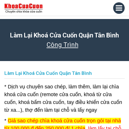
Làm Lại Khoá Cửa Cuốn Quận Tân Bình
Công Trình
Làm Lại Khoá Cửa Cuốn Quận Tân Bình
* Dịch vụ chuyên sao chép, làm thêm, làm lại chìa
khoá cửa cuốn (remote cửa cuốn, khoá từ cửa
cuốn, khoá bấm cửa cuốn, tay điều khiển cửa cuốn
từ xa...), thợ đến làm tại chỗ và lấy ngay
*
Giá sao chép chìa khoá cửa cuốn trọn gói tại nhà
từ 100.000 đ đến 250.000 đ/ 1 chìa
, làm lấy tại chỗ