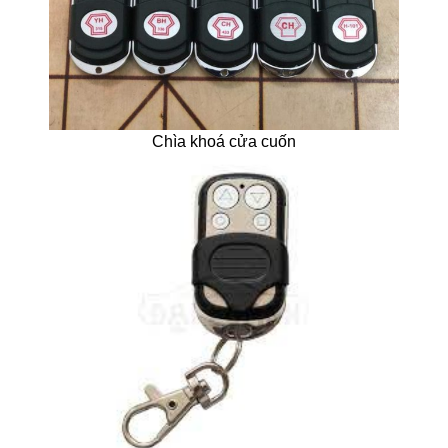
Chìa khoá cửa cuốn