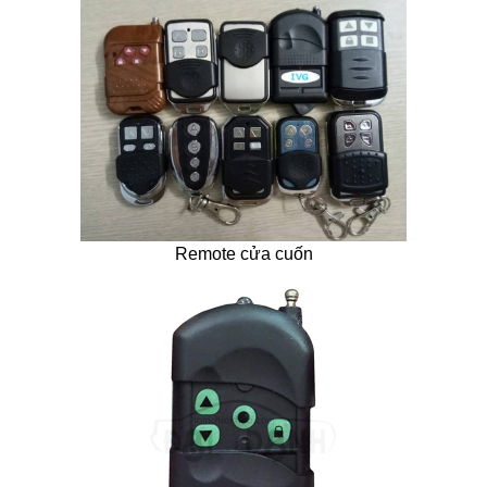
Remote cửa cuốn