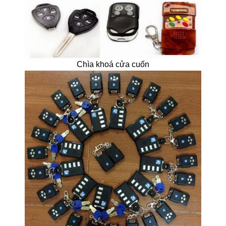
Chìa khoá cửa cuốn