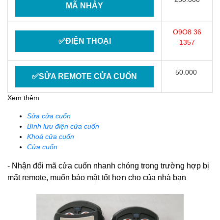
MÃ NHẢY
O9O8 36
✅ĐIỆN THOẠI
1357
50.000
✅SỬA REMOTE CỬA CUỐN
Xem thêm
Sửa cửa cuốn
Bình lưu điện cửa cuốn
Khoá cửa cuốn
Cửa cuốn
- Nhận đổi mã cửa cuốn nhanh chóng trong trường hợp bị
mất remote, muốn bảo mật tốt hơn cho của nhà bạn