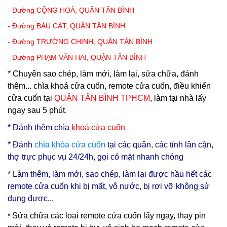
- Đường CỘNG HOÀ, QUẬN TÂN BÌNH
- Đường BÀU CÁT, QUẬN TÂN BÌNH
- Đường TRƯỜNG CHINH, QUẬN TÂN BÌNH
- Đường PHẠM VĂN HAI, QUẬN TÂN BÌNH
*
Chuyên sao chép, làm mới, làm lại, sửa chữa, đánh
thêm... chìa khoá cửa cuốn, remote cửa cuốn, điều khiển
cửa cuốn tại
QUẬN TÂN BÌNH TPHCM
, làm tại nhà lấy
ngay sau 5 phút.
* Đ
ánh thêm chìa
khoá cửa cuốn
* Đánh
chìa
khóa cửa cuốn
tại các quận, các tỉnh lân cận,
thợ trực phục vụ 24/24h, gọi có mặt nhanh chóng
* Làm thêm, làm mới, sao chép, làm lại được hầu hết các
remote cửa cuốn khi bị mất, vô nước, bị rơi vỡ không sử
dụng được...
Sửa chữa các loại remote cửa cuốn lấy ngay, thay pin
*