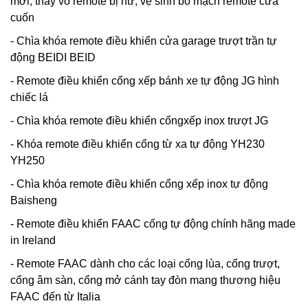
mới, thay vỏ remote bị hư, vệ sinh bo mạch remote cửa
cuốn
- Chìa khóa remote điều khiển cửa garage trượt trần tự
động BEIDI BEID
- Remote điều khiển cổng xếp bánh xe tự động JG hình
chiếc lá
- Chìa khóa remote điều khiển cổngxếp inox trượt JG
- Khóa remote điều khiển cổng từ xa tự động YH230
YH250
- Chìa khóa remote điều khiển cổng xếp inox tự động
Baisheng
- Remote điều khiển FAAC cổng tự động chính hãng made
in Ireland
- Remote FAAC dành cho các loại cổng lùa, cổng trượt,
cổng âm sàn, cổng mở cánh tay đòn mang thương hiệu
FAAC đến từ Italia