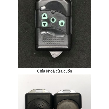
Chìa khoá cửa cuốn