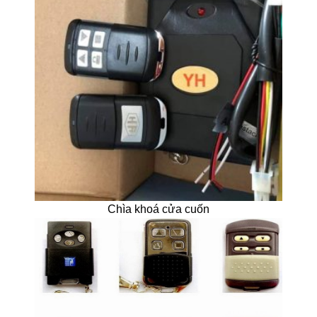
Chìa khoá cửa cuốn