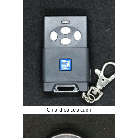
Chìa khoá cửa cuốn