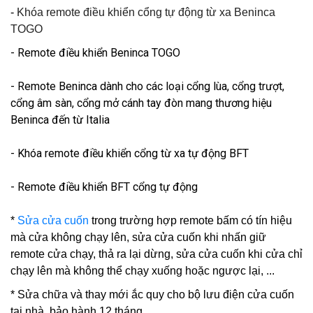
-
Khóa remote điều khiển cổng tự động từ xa Beninca
TOGO
- Remote điều khiển Beninca TOGO
- Remote Beninca dành cho các loại cổng lùa, cổng trượt,
cổng âm sàn, cổng mở cánh tay đòn mang thương hiệu
Beninca đến từ Italia
- Khóa remote điều khiển cổng từ xa tự động BFT
- Remote điều khiển BFT cổng tự động
*
Sửa cửa cuốn
trong trường hợp remote bấm có tín hiệu
mà cửa không chạy lên, sửa cửa cuốn khi nhấn giữ
remote cửa chạy, thả ra lại dừng, sửa cửa cuốn khi cửa chỉ
chạy lên mà không thể chạy xuống hoặc ngược lại, ...
* Sửa chữa và thay mới ắc quy cho bộ lưu điện cửa cuốn
tại nhà, bảo hành 12 tháng