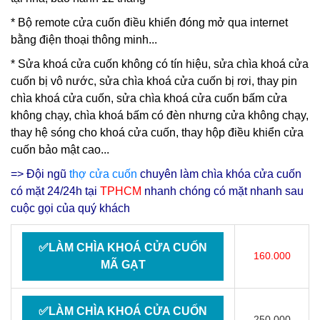
* Bộ remote cửa cuốn điều khiển đóng mở qua internet
bằng điện thoại thông minh...
*
Sửa khoá cửa cuốn
không có tín hiệu, sửa chìa khoá cửa
cuốn bị vô nước, sửa chìa khoá cửa cuốn bị rơi, thay pin
chìa khoá cửa cuốn, sửa chìa khoá cửa cuốn bấm cửa
không chạy, chìa khoá bấm có đèn nhưng cửa không chạy,
thay hệ sóng cho khoá cửa cuốn, thay hộp điều khiển cửa
cuốn bảo mật cao...
=> Đội ngũ
thợ cửa cuốn
chuyên làm chìa khóa cửa cuốn
có mặt 24/24h tại
TPHCM
nhanh chóng có mặt nhanh sau
cuộc gọi của quý khách
✅LÀM CHÌA KHOÁ CỬA CUỐN
160.000
MÃ GẠT
✅LÀM CHÌA KHOÁ CỬA CUỐN
250.000