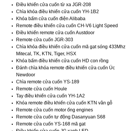
Điều khiển cửa cuốn từ xa JGR-208
Chìa khóa điều khiển cửa cuốn YH-1B2
Khóa bấm cửa cuốn điện Alibaba
Remote điều khiển cửa cuốn CH-V6 Light Speed
Điều khiển remote cửa cuốn Austdoor
Remote cửa cuốn JGR-303
Chìa khóa điều khiển cửa cuốn mã gạt sóng 433Mhz
Mitecal, TK, KTN, Tiger, HSX
Khóa bấm điều khiển cửa cuốn HD con rồng
Đánh chìa khóa remote điều khiển cửa cuốn Úc
Newdoor
Chìa remote cửa cuốn YS-189
Remote cửa cuốn Houle
Tay điều khiển cửa cuốn YH-1A2
Khóa remote điều khiển cửa cuốn KTN vân gỗ
Remote cửa cuốn motor ống engines
Remote cửa cuốn tự động Dasanyuan S68
Remote cửa cuốn YS-168 mã gạt
Điều khiển cửa cuốn JG xanh LED