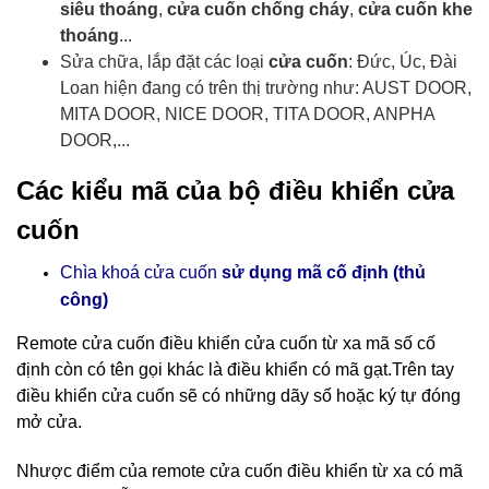
siêu thoáng
,
cửa cuốn chống cháy
,
cửa cuốn khe
thoáng
...
Sửa chữa, lắp đặt các loại
cửa cuốn
: Đức, Úc, Đài
Loan hiện đang có trên thị trường như: AUST DOOR,
MITA DOOR, NICE DOOR, TITA DOOR, ANPHA
DOOR,...
Các kiểu mã của bộ điều khiển cửa
cuốn
Chìa khoá cửa cuốn
sử dụng mã cố định (thủ
công)
Remote cửa cuốn điều khiển cửa cuốn
từ xa mã số cố
định còn có tên gọi khác là điều khiển có mã gạt.Trên tay
điều khiển cửa cuốn sẽ có những dãy số hoặc ký tự đóng
mở cửa.
Nhược điểm của remote cửa cuốn điều khiển từ xa có mã