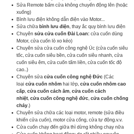
Sửa Remote bấm cửa không chuyển động lên (hoặc
xuống)
Bình lưu điện không dẫn điện vào Motor...
Sửa chữa
bình lưu điện
, thay ắc quy bình lưu điện
Chuyên
sửa cửa cuốn Đài Loan:
cửa cuốn dùng
Motor, cửa cuốn lò xo kéo)
Chuyên sửa cửa cuốn công nghệ Úc (cửa cuốn siêu
tốc, cửa cuốn siêu bền, cửa cuốn siêu nhanh, cửa
cuốn siêu êm, cửa cuốn tấm liền, cửa cuốn tốc độ
cao..)
Chuyên sửa
cửa cuốn công nghệ Đức
(Các
loại
cửa cuốn nhôm
hai lớp,
cửa cuốn nhôm cao
cấp
,
cửa cuốn cách âm
,
cửa cuốn cách
nhiệt
,
cửa cuốn công nghệ đức
,
cửa cuốn chống
cháy
.)
Chuyên sửa chữa các loại motor, remote (sửa điều
khiển cửa cuốn), motor cửa cổng, cửa tự động.v.v.
Cửa cuốn chạy đến giữa thì dừng không chạy nữa