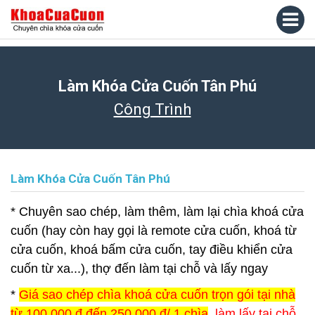
Làm Khóa Cửa Cuốn Tân Phú
Công Trình
Làm Khóa Cửa Cuốn Tân Phú
* Chuyên sao chép, làm thêm, làm lại chìa khoá cửa
cuốn (hay còn hay gọi là remote cửa cuốn, khoá từ
cửa cuốn, khoá bấm cửa cuốn, tay điều khiển cửa
cuốn từ xa...), thợ đến làm tại chỗ và lấy ngay
*
Giá sao chép chìa khoá cửa cuốn trọn gói tại nhà
từ 100.000 đ đến 250.000 đ/ 1 chìa
, làm lấy tại chỗ