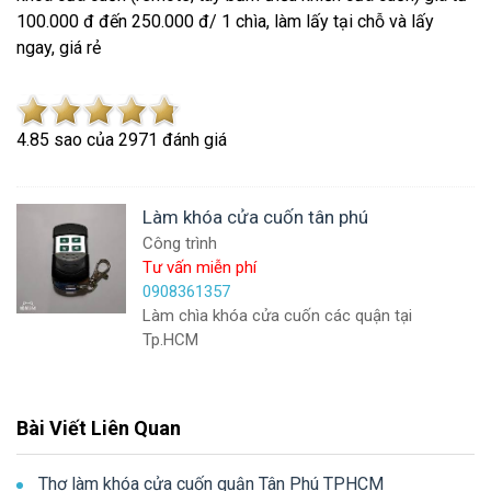
100.000 đ đến 250.000 đ/ 1 chìa, làm lấy tại chỗ và lấy
ngay, giá rẻ
4.8
5
sao của
2971
đánh giá
Làm khóa cửa cuốn tân phú
Công trình
Tư vấn miễn phí
0908361357
Làm chìa khóa cửa cuốn các quận tại
Tp.HCM
Bài Viết Liên Quan
Thợ làm khóa cửa cuốn quận Tân Phú TPHCM