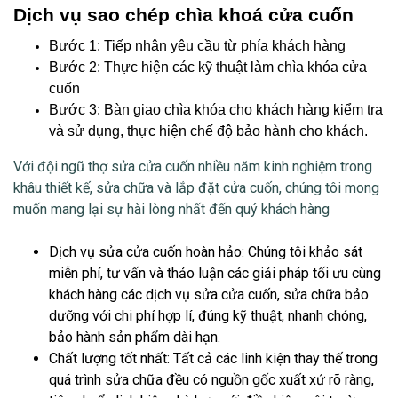
Dịch vụ sao chép chìa khoá cửa cuốn
Bước 1: Tiếp nhận yêu cầu từ phía khách hàng
Bước 2: Thực hiện các kỹ thuật làm chìa khóa cửa
cuốn
Bước 3: Bàn giao chìa khóa cho khách hàng kiểm tra
và sử dụng, thực hiện chế độ bảo hành cho khách.
Với đội ngũ thợ
sửa cửa cuốn
nhiều năm kinh nghiệm trong
khâu thiết kế, sửa chữa và lắp đặt cửa cuốn, chúng tôi mong
muốn mang lại sự hài lòng nhất đến quý khách hàng
Dịch vụ sửa cửa cuốn hoàn hảo
: Chúng tôi khảo sát
miễn phí, tư vấn và thảo luận các giải pháp tối ưu cùng
khách hàng các dịch vụ sửa cửa cuốn, sửa chữa bảo
dưỡng với chi phí hợp lí, đúng kỹ thuật, nhanh chóng,
bảo hành sản phẩm dài hạn.
Chất lượng tốt nhất
: Tất cả các linh kiện thay thế trong
quá trình sửa chữa đều có nguồn gốc xuất xứ rõ ràng,