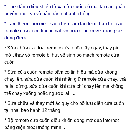
* Thợ đánh điều khiển từ xa cửa cuốn có mặt tại các quận
huyện phục vụ và bảo hành nhanh chóng
* Làm thêm, làm mới, sao chép, làm lại được hầu hết các
remote cửa cuốn khi bị mất, vô nước, bị rơi vỡ không sử
dụng được...
Sửa chữa các loại remote cửa cuốn lấy ngay, thay pin
*
mới, thay vỏ remote bị hư, vệ sinh bo mạch remote cửa
cuốn
* Sửa cửa cuốn remote bấm có tín hiệu mà cửa không
chạy lên, sửa cửa cuốn khi nhấn giữ remote cửa chạy, thả
ra lại dừng, sửa cửa cuốn khi cửa chỉ chạy lên mà không
thể chạy xuống hoặc ngược lại, ...
* Sửa chữa và thay mới ắc quy cho bộ lưu điện cửa cuốn
tại nhà, bảo hành 12 tháng
* Bộ remote cửa cuốn điều khiển đóng mở qua internet
bằng điện thoại thông minh...