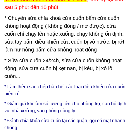
sau 5 phút đến 10 phút
* Chuyên sửa chìa khoá cửa cuốn bấm cửa cuốn
không hoạt động ( không đóng / mở được), cửa
cuốn chỉ chạy lên hoặc xuống, chạy không ổn định,
sửa tay bấm điều khiển cửa cuốn bị vô nước, bị rớt
làm hư hỏng bấm cửa không hoạt động
* Sửa cửa cuốn 24/24h, sửa cửa cuốn không hoạt
động, sửa cửa cuốn bị kẹt nan, bị kêu, bị xổ lô
cuốn...
* Làm thêm sao chép hầu hết các loại điều khiển cửa cuốn
hiện có
* Giảm giá khi làm số lượng lớn cho phòng trọ, căn hộ dịch
vụ, nhà xưởng, văn phòng công ty...
* Đánh chìa khóa cửa cuốn tại các quận, gọi có mặt nhanh
chóng