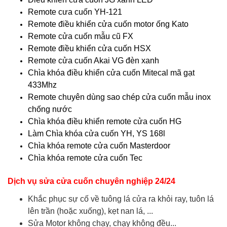
Remote cưa cuốn YH-121
Remote điều khiển cửa cuốn motor ống Kato
Remote cửa cuốn mẫu cũ FX
Remote điều khiển cửa cuốn HSX
Remote cửa cuốn Akai VG đèn xanh
Chìa khóa điều khiển cửa cuốn Mitecal mã gạt
433Mhz
Remote chuyên dùng sao chép cửa cuốn mẫu inox
chống nước
Chìa khóa điều khiển remote cửa cuốn HG
Làm Chìa khóa cửa cuốn YH, YS 168l
Chìa khóa remote cửa cuốn Masterdoor
Chìa khóa remote cửa cuốn Tec
Dịch vụ sửa cửa cuốn chuyên nghiệp 24/24
Khắc phục sự cố về tuông lá cửa ra khỏi ray, tuôn lá
lên trần (hoặc xuống), kẹt nan lá, ...
Sửa Motor không chạy, chạy không đều...