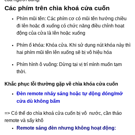
Các phím trên chìa khoá cửa cuốn
Phím mũi tên: Các phím cơ có mũi tên hướng chiều
đi lên hoặc đi xuống có chức năng điều chỉnh hoạt
động của cửa là lên hoặc xuống
Phím ổ khóa: Khóa cửa. Khi sử dụng nút khóa này thì
hai phím mũi tên lên xuống sẽ bị vô hiệu hóa
Phím hình ô vuông: Dừng tại vị trí mình muốn tạm
thời.
Khắc phục lỗi thường gặp về chìa khóa cửa cuốn
Đèn remote nháy sáng hoặc tự động đóng/mở
cửa dù không bấm
=> Có thể do chìa khoá cửa cuốn bị vô nước, cần tháo
remote và sấy khô
Remote sáng đèn nhưng không hoạt động: