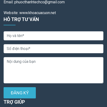
Email: phuocthanhtechco@gmail.com
Website: www.khoacuacuon.net
HỖ TRỢ TƯ VẤN
ĐĂNG KÝ
TRỢ GIÚP