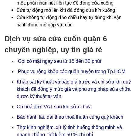
một, phải nhấn nút liên tục để đóng cửa xuống
Cửa tự động mở lên khi đã đóng cửa kín xuống
Cửa không tự động đảo chiều hay tự dừng khi vận
hành đóng mở gặp vật cản.
Dịch vụ sửa cửa cuốn quận 6
chuyên nghiệp, uy tín giá rẻ
Gọi có mặt ngay sau từ 15 đến 30 phút
Phục vụ rộng khắp các quận huyện trong Tp.HCM
Khảo sát kỹ thuật và báo giá trước và chỉ sửa khi quý
khách đã đồng ý mức giá và phương pháp sửa chữa
được kỹ thuật tư vấn.
Có hoá đơn VAT sau khi sửa chữa
Bảo hành lâu dài theo thoả thuận cùng quý khách
Thợ kinh nghiệm, xử lý tình huống thông minh và
nhanh chóng, tiết kiệm 50 % chi phí