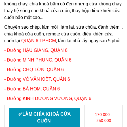
không chạy, chìa khoá bấm có đèn nhưng cửa không chạy,
thay hệ sóng cho khoá cửa cuốn, thay hộp điều khiển cửa
cuốn bảo mật cao...
Chuyên sao chép, làm mới, làm lại, sửa chữa, đánh thêm...
chìa khoá cửa cuốn, remote cửa cuốn, điều khiển cửa
cuốn tại
QUẬN 6
TPHCM
, làm tại nhà lấy ngay sau 5 phút.
- Đường HẬU GIANG,
QUẬN 6
- Đường MINH PHỤNG,
QUẬN 6
- Đường CHỢ LỚN,
QUẬN 6
- Đường VÕ VĂN KIỆT,
QUẬN 6
- Đường BÀ HOM,
QUẬN 6
- Đường KINH DƯƠNG VƯƠNG,
QUẬN 6
✅LÀM CHÌA KHOÁ CỬA
170.000 -
250.000
CUỐN