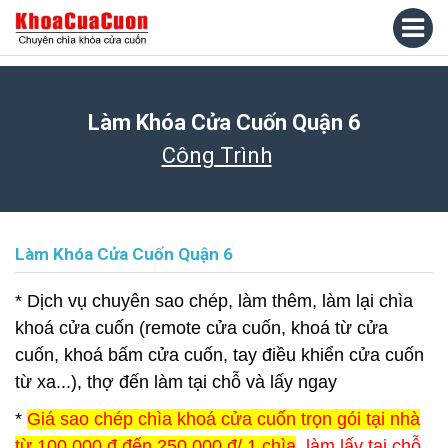
Làm Khóa Cửa Cuốn Quận 6
Công Trình
Làm Khóa Cửa Cuốn Quận 6
* Dịch vụ chuyên sao chép, làm thêm, làm lại chìa
khoá cửa cuốn (remote cửa cuốn, khoá từ cửa
cuốn, khoá bấm cửa cuốn, tay điều khiển cửa cuốn
từ xa...), thợ đến làm tại chỗ và lấy ngay
*
Giá sao chép chìa khoá cửa cuốn trọn gói tại nhà
từ 100.000 đ đến 250.000 đ/ 1 chìa
, làm lấy tại chỗ