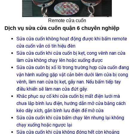
Remote cửa cuốn
Dịch vụ sửa cửa cuốn quận 6 chuyên nghiệp
Sửa cửa cuốn không hoạt động được khi bấm remote
cửa cuốn vẫn có tín hiệu đèn
Sửa cửa cuốn khi cửa cuốn bị kẹt, cong vênh nan cửa
làm cửa không chạy lên hoặc xuống được
Sửa cửa cuôn bị xổ lô trong trường hợp cửa cuốn đang
vận hành xuống gặp vật cản bên dưới làm cửa bị cong
vênh, làm nan cửa bị kẹt, gãy nan. Nếu bấm tiếp tay
điều khiển sẽ làm nan cửa đứt gãy.
Khắc phục sự cố khi cửa cuốn bị mất điện lưới mà
chưa lắp bình lưu điện, hướng dẫn mở cửa bằng cách
kéo dây xích, gắn bình lưu điện để mở cửa
Sửa cửa cuốn khi cửa bấm chạy lên nhưng lại không
chạy xuống hoặc ngược lại
Sửa cửa cuốn khi cửa không đóng hết còn khoảng