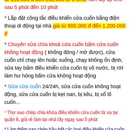
sau 5 phút đến 10 phút
* Lắp đặt công tắc điều khiển cửa cuốn bằng điện
thoại di động tại nhà
giá từ 800.000 đ đến 1.200.000
đ
*
Chuyên sửa chìa khoá cửa cuốn bấm cửa cuốn
không hoạt động
( không đóng / mở được), cửa
cuốn chỉ chạy lên hoặc xuống, chạy không ổn định,
sửa tay bấm điều khiển cửa cuốn bị vô nước, bị rớt
làm hư hỏng bấm cửa không hoạt động
*
Sửa cửa cuốn
24/24h, sửa cửa cuốn không hoạt
động, sửa cửa cuốn bị kẹt nan, bị kêu, bị xổ lô
cuốn...
Thợ sao chép chìa khóa điều khiển cửa cuốn từ xa tại
*
quận 6
, giá rẻ làm tại nhà lấy ngay sau 5 phút
* Làm thêm sao chép hầu hết các loại điều khiển cửa cuốn