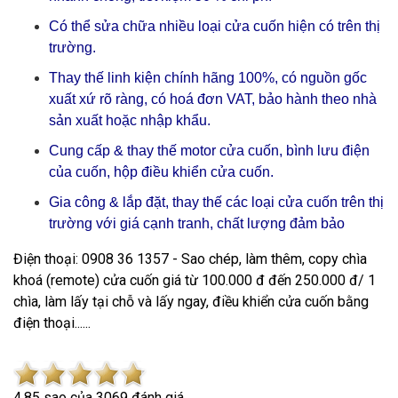
Có thể sửa chữa nhiều loại cửa cuốn hiện có trên thị
trường.
Thay thế linh kiện chính hãng 100%, có nguồn gốc
xuất xứ rõ ràng, có hoá đơn VAT, bảo hành theo nhà
sản xuất hoặc nhập khẩu.
Cung cấp & thay thế motor cửa cuốn, bình lưu điện
của cuốn, hộp điều khiển cửa cuốn.
Gia công & lắp đặt, thay thế các loại cửa cuốn trên thị
trường với giá cạnh tranh, chất lượng đảm bảo
Điện thoại: 0908 36 1357 - Sao chép, làm thêm, copy chìa
khoá (remote) cửa cuốn giá từ 100.000 đ đến 250.000 đ/ 1
chìa, làm lấy tại chỗ và lấy ngay, điều khiển cửa cuốn bằng
điện thoại......
4.8
5
sao của
3069
đánh giá