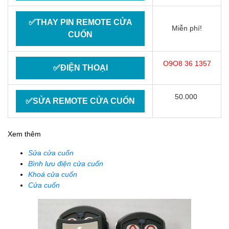
✅THAY PIN REMOTE CỬA
Miễn phí!
CUỐN
O9O8 36 1357
✅ĐIỆN THOẠI
50.000
✅SỬA REMOTE CỬA CUỐN
Xem thêm
Sửa cửa cuốn
Bình lưu điện cửa cuốn
Khoá cửa cuốn
Cửa cuốn