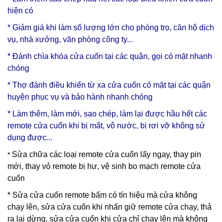
hiện có
* Giảm giá khi làm số lượng lớn cho phòng trọ, căn hộ dịch
vụ, nhà xưởng, văn phòng công ty...
* Đánh chìa khóa cửa cuốn tại các quận, gọi có mặt nhanh
chóng
* Thợ đánh điều khiển từ xa cửa cuốn có mặt tại các quận
huyện phục vụ và bảo hành nhanh chóng
* Làm thêm, làm mới, sao chép, làm lại được hầu hết các
remote cửa cuốn khi bị mất, vô nước, bị rơi vỡ không sử
dụng được...
Sửa chữa các loại remote cửa cuốn lấy ngay, thay pin
*
mới, thay vỏ remote bị hư, vệ sinh bo mạch remote cửa
cuốn
* Sửa cửa cuốn remote bấm có tín hiệu mà cửa không
chạy lên, sửa cửa cuốn khi nhấn giữ remote cửa chạy, thả
ra lại dừng, sửa cửa cuốn khi cửa chỉ chạy lên mà không