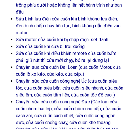
trống phía dưới hoặc không lên hết hành trình như ban
đầu
Sửa bình lưu điện cửa cuốn khi bình không lưu điện,
đèn bình nhấp nháy liên tục, bình không dẫn điện vào
motor
Sửa motor cửa cuốn khi bị chập điện, sét đánh..
Sửa cửa cuốn khi cửa bị trôi xuống
Sửa cửa cuốn khi điều khiển remote cửa cuốn bấm
phải giữ nút thì cửa mới chạy, bỏ ra lại dừng lại
Chuyên sửa cửa cuốn Đài Loan (cửa cuốn Motor, cửa
cuốn lò xo kéo, cửa kéo, cửa xếp..)
Chuyên sửa cửa cuốn công nghệ Úc (cửa cuốn siêu
tốc, cửa cuốn siêu bền, cửa cuốn siêu nhanh, cửa cuốn
siêu êm, cửa cuốn tấm liền, cửa cuốn tốc độ cao..)
Chuyên sửa cửa cuốn công nghệ Đức (Các loại cửa
cuốn nhôm hai lớp, cửa cuốn nhôm cao cấp, cửa cuốn
cách âm, cửa cuốn cách nhiệt, cửa cuốn công nghệ
đức, cửa cuốn chống cháy, cửa cuốn khe thoáng.