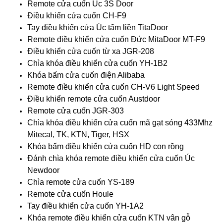
Remote cửa cuốn Úc 3S Door
Điều khiển cửa cuốn CH-F9
Tay điều khiển cửa Úc tấm liền TitaDoor
Remote điều khiển cửa cuốn Đức MitaDoor MT-F9
Điều khiển cửa cuốn từ xa JGR-208
Chìa khóa điều khiển cửa cuốn YH-1B2
Khóa bấm cửa cuốn điện Alibaba
Remote điều khiển cửa cuốn CH-V6 Light Speed
Điều khiển remote cửa cuốn Austdoor
Remote cửa cuốn JGR-303
Chìa khóa điều khiển cửa cuốn mã gạt sóng 433Mhz
Mitecal, TK, KTN, Tiger, HSX
Khóa bấm điều khiển cửa cuốn HD con rồng
Đánh chìa khóa remote điều khiển cửa cuốn Úc
Newdoor
Chìa remote cửa cuốn YS-189
Remote cửa cuốn Houle
Tay điều khiển cửa cuốn YH-1A2
Khóa remote điều khiển cửa cuốn KTN vân gỗ