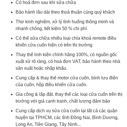
Có hoá đơn sau khi sửa chữa
Bảo hành lâu dài theo thoả thuận cùng quý khách
Thợ kinh nghiệm, xử lý tình huống thông minh và
nhanh chóng, tiết kiệm 50 % chi phí
Có thể sửa chữa nhiều loại chìa khoá remote điều
khiển cửa cuốn hiện có trên thị trường
Thay thế linh kiện chính hãng 100%, có nguồn gốc
xuất xứ rõ ràng, có hoá đơn VAT, bảo hành theo nhà
sản xuất hoặc nhập khẩu.
Cung cấp & thay thế motor cửa cuốn, bình lưu điện
của cuốn, hộp điều khiển cửa cuốn.
Gia công & lắp đặt, thay thế các loại cửa cuốn trên thị
trường với giá cạnh tranh, chất lượng đảm bảo
Cung cấp dịch vụ sửa cửa cuốn tại tất cả các quận
huyện tại TPHCM, các tỉnh Đồng Nai, Bình Dương,
Long An, Tiền Giang, Tây Ninh...