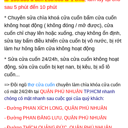
sau 5 phút đến 10 phút
* Chuyên sửa chìa khoá cửa cuốn bấm cửa cuốn
không hoạt động ( không đóng / mở được), cửa
cuốn chỉ chạy lên hoặc xuống, chạy không ổn định,
sửa tay bấm điều khiển cửa cuốn bị vô nước, bị rớt
làm hư hỏng bấm cửa không hoạt động
* Sửa cửa cuốn 24/24h, sửa cửa cuốn không hoạt
động, sửa cửa cuốn bị kẹt nan, bị kêu, bị xổ lô
cuốn...
=> Đội ngũ
thợ cửa cuốn
chuyên làm chìa khóa cửa cuốn
có mặt 24/24h tại
QUẬN PHÚ NHUẬN
TP.HCM nhanh
chóng có mặt nhanh sau cuộc gọi của quý khách:
- Đường PHAN XÍCH LONG,
QUẬN PHÚ NHUẬN
- Đường PHAN ĐĂNG LƯU,
QUẬN PHÚ NHUẬN
- Đường THÍCH QUẢNG ĐỨC,
QUẬN PHÚ NHUẬN