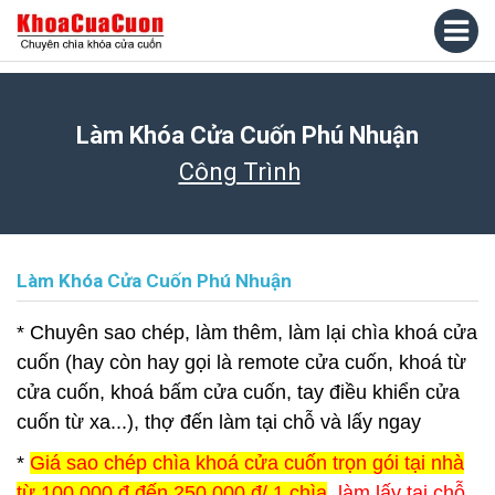
Làm Khóa Cửa Cuốn Phú Nhuận
Công Trình
Làm Khóa Cửa Cuốn Phú Nhuận
* Chuyên sao chép, làm thêm, làm lại chìa khoá cửa
cuốn (hay còn hay gọi là remote cửa cuốn, khoá từ
cửa cuốn, khoá bấm cửa cuốn, tay điều khiển cửa
cuốn từ xa...), thợ đến làm tại chỗ và lấy ngay
*
Giá sao chép chìa khoá cửa cuốn trọn gói tại nhà
từ 100.000 đ đến 250.000 đ/ 1 chìa
, làm lấy tại chỗ