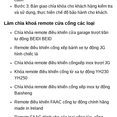
Bước 3: Bàn giao chìa khóa cho khách hàng kiểm tra
và sử dụng, thực hiện chế độ bảo hành cho khách.
Làm chìa khoá remote cửa cổng các loại
Chìa khóa remote điều khiển cửa garage trượt trần
tự động BEIDI BEID
Remote điều khiển cổng xếp bánh xe tự động JG
hình chiếc lá
Chìa khóa remote điều khiển cổngxếp inox trượt JG
Khóa remote điều khiển cổng từ xa tự động YH230
YH250
Chìa khóa remote điều khiển cổng xếp inox tự động
Baisheng
Remote điều khiển FAAC cổng tự động chính hãng
made in Ireland