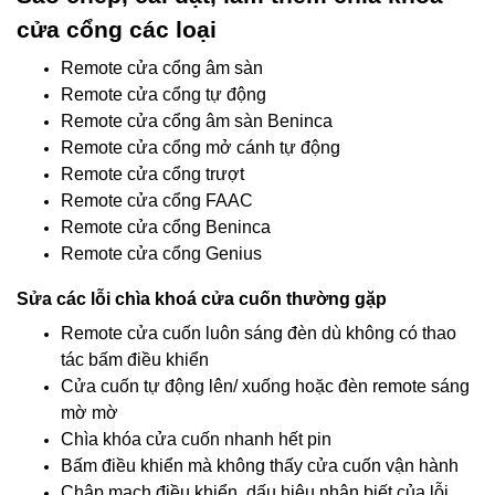
cửa cổng các loại
Remote cửa cổng âm sàn
Remote cửa cổng tự động
Remote cửa cổng âm sàn Beninca
Remote cửa cổng mở cánh tự động
Remote cửa cổng trượt
Remote cửa cổng FAAC
Remote cửa cổng Beninca
Remote cửa cổng Genius
Sửa các lỗi chìa khoá cửa cuốn thường gặp
Remote cửa cuốn luôn sáng đèn dù không có thao
tác bấm điều khiển
Cửa cuốn tự động lên/ xuống hoặc đèn remote sáng
mờ mờ
Chìa khóa cửa cuốn nhanh hết pin
Bấm điều khiển mà không thấy cửa cuốn vận hành
Chập mạch điều khiển, dấu hiệu nhận biết của lỗi