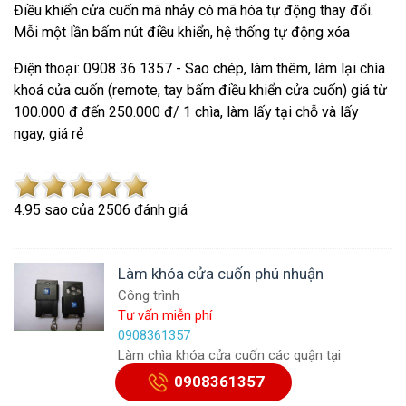
Điều khiển cửa cuốn mã nhảy
có mã hóa tự động thay đổi.
Mỗi một lần bấm nút điều khiển, hệ thống tự động xóa
Điện thoại: 0908 36 1357 - Sao chép, làm thêm, làm lại chìa
khoá cửa cuốn (remote, tay bấm điều khiển cửa cuốn) giá từ
100.000 đ đến 250.000 đ/ 1 chìa, làm lấy tại chỗ và lấy
ngay, giá rẻ
4.9
5
sao của
2506
đánh giá
Làm khóa cửa cuốn phú nhuận
Công trình
Tư vấn miễn phí
0908361357
Làm chìa khóa cửa cuốn các quận tại
Tp.HCM
0908361357