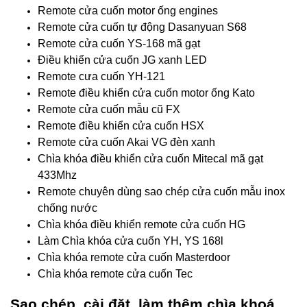
Remote cửa cuốn motor ống engines
Remote cửa cuốn tự động Dasanyuan S68
Remote cửa cuốn YS-168 mã gạt
Điều khiển cửa cuốn JG xanh LED
Remote cưa cuốn YH-121
Remote điều khiển cửa cuốn motor ống Kato
Remote cửa cuốn mẫu cũ FX
Remote điều khiển cửa cuốn HSX
Remote cửa cuốn Akai VG đèn xanh
Chìa khóa điều khiển cửa cuốn Mitecal mã gạt
433Mhz
Remote chuyên dùng sao chép cửa cuốn mẫu inox
chống nước
Chìa khóa điều khiển remote cửa cuốn HG
Làm Chìa khóa cửa cuốn YH, YS 168l
Chìa khóa remote cửa cuốn Masterdoor
Chìa khóa remote cửa cuốn Tec
Sao chép, cài đặt, làm thêm chìa khoá