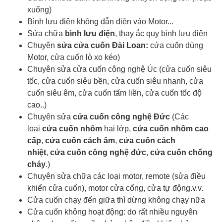
xuống)
Bình lưu điện không dẫn điện vào Motor...
Sửa chữa
bình lưu điện
, thay ắc quy bình lưu điện
Chuyên
sửa cửa cuốn Đài Loan:
cửa cuốn dùng
Motor, cửa cuốn lò xo kéo)
Chuyên sửa cửa cuốn công nghệ Úc (cửa cuốn siêu
tốc, cửa cuốn siêu bền, cửa cuốn siêu nhanh, cửa
cuốn siêu êm, cửa cuốn tấm liền, cửa cuốn tốc độ
cao..)
Chuyên sửa
cửa cuốn công nghệ Đức
(Các
loại
cửa cuốn nhôm
hai lớp,
cửa cuốn nhôm cao
cấp
,
cửa cuốn cách âm
,
cửa cuốn cách
nhiệt
,
cửa cuốn công nghệ đức
,
cửa cuốn chống
cháy
.)
Chuyên sửa chữa các loại motor, remote (sửa điều
khiển cửa cuốn), motor cửa cổng, cửa tự động.v.v.
Cửa cuốn chạy đến giữa thì dừng không chạy nữa
Cửa cuốn không hoạt động: do rất nhiều nguyên