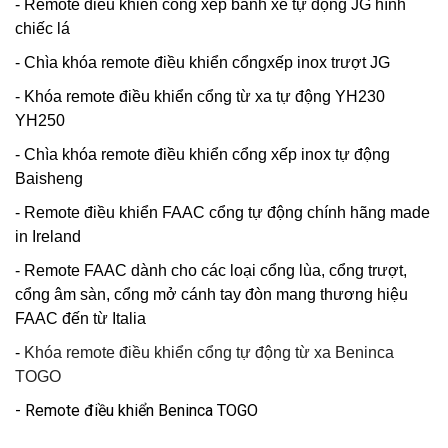
- Remote điều khiển cổng xếp bánh xe tự động JG hình
chiếc lá
- Chìa khóa remote điều khiển cổngxếp inox trượt JG
- Khóa remote điều khiển cổng từ xa tự động YH230
YH250
- Chìa khóa remote điều khiển cổng xếp inox tự động
Baisheng
- Remote điều khiển FAAC cổng tự động chính hãng made
in Ireland
- Remote FAAC dành cho các loại cổng lùa, cổng trượt,
cổng âm sàn, cổng mở cánh tay đòn mang thương hiệu
FAAC đến từ Italia
-
Khóa remote điều khiển cổng tự động từ xa Beninca
TOGO
- Remote điều khiển Beninca TOGO