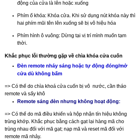
động của cửa là lên hoặc xuống
Phím ổ khóa: Khóa cửa. Khi sử dụng nút khóa này thì
hai phím mũi tên lên xuống sẽ bị vô hiệu hóa
Phím hình ô vuông: Dừng tại vị trí mình muốn tạm
thời.
Khắc phục lỗi thường gặp về chìa khóa cửa cuốn
Đèn remote nháy sáng hoặc tự động đóng/mở
cửa dù không bấm
=> Có thể do chìa khoá cửa cuốn bị vô nước, cần tháo
remote và sấy khô
Remote sáng đèn nhưng không hoạt động:
=> Có thể do mã điều khiển và hộp nhận tín hiệu không
trùng khớp. Khắc phục bằng cách gạt lại hàng mã cho
trùng nhau đối với mã gạt; nạp mã và reset mã đối với
remote mã nhảy.