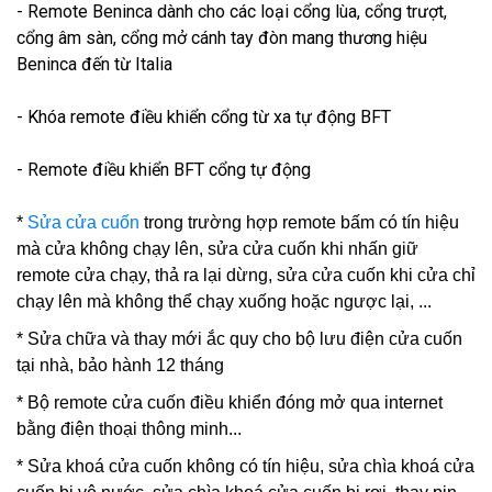
- Remote Beninca dành cho các loại cổng lùa, cổng trượt,
cổng âm sàn, cổng mở cánh tay đòn mang thương hiệu
Beninca đến từ Italia
- Khóa remote điều khiển cổng từ xa tự động BFT
- Remote điều khiển BFT cổng tự động
*
Sửa cửa cuốn
trong trường hợp remote bấm có tín hiệu
mà cửa không chạy lên, sửa cửa cuốn khi nhấn giữ
remote cửa chạy, thả ra lại dừng, sửa cửa cuốn khi cửa chỉ
chạy lên mà không thể chạy xuống hoặc ngược lại, ...
* Sửa chữa và thay mới ắc quy cho bộ lưu điện cửa cuốn
tại nhà, bảo hành 12 tháng
* Bộ remote cửa cuốn điều khiển đóng mở qua internet
bằng điện thoại thông minh...
*
Sửa khoá cửa cuốn
không có tín hiệu, sửa chìa khoá cửa