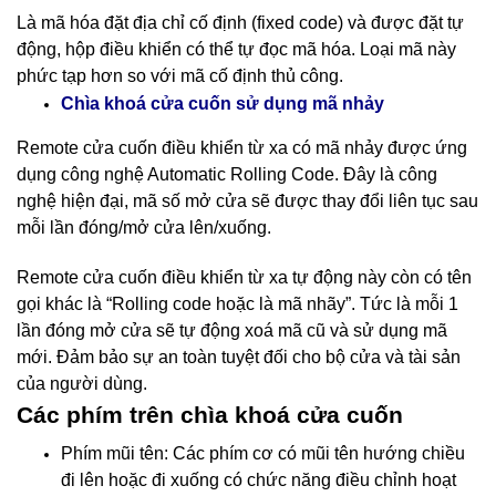
Là mã hóa đặt địa chỉ cố định (fixed code) và được đặt tự
động, hộp điều khiển có thể tự đọc mã hóa. Loại mã này
phức tạp hơn so với mã cố định thủ công.
nhảy
Chìa khoá cửa cuốn sử dụng mã
Remote cửa cuốn điều khiển từ xa có mã nhảy được ứng
dụng công nghệ Automatic Rolling Code. Đây là công
nghệ hiện đại, mã số mở cửa sẽ được thay đổi liên tục sau
mỗi lần đóng/mở cửa lên/xuống.
Remote cửa cuốn điều khiển từ xa tự động này còn có tên
gọi khác là “Rolling code hoặc là mã nhãy”. Tức là mỗi 1
lần đóng mở cửa sẽ tự động xoá mã cũ và sử dụng mã
mới. Đảm bảo sự an toàn tuyệt đối cho bộ cửa và tài sản
của người dùng.
Các phím trên chìa khoá cửa cuốn
Phím mũi tên: Các phím cơ có mũi tên hướng chiều
đi lên hoặc đi xuống có chức năng điều chỉnh hoạt