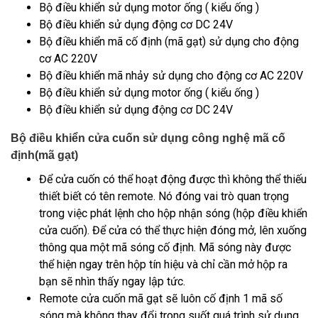
Bộ điều khiển sử dụng motor ống ( kiểu ống )
Bộ điều khiển sử dụng động cơ DC 24V
Bộ điều khiển mã cố định (mã gạt) sử dụng cho động
cơ AC 220V
Bộ điều khiển mã nhảy sử dụng cho động cơ AC 220V
Bộ điều khiển sử dụng motor ống ( kiểu ống )
Bộ điều khiển sử dụng động cơ DC 24V
Bộ điều khiển cửa cuốn sử dụng công nghệ mã cố
định(mã gạt)
Để cửa cuốn có thể hoạt động được thì không thể thiếu
thiết biết có tên remote. Nó đóng vai trò quan trọng
trong việc phát lệnh cho hộp nhận sóng (hộp điều khiển
cửa cuốn). Để cửa có thể thực hiện đóng mở, lên xuống
thông qua một mã sóng cố định. Mã sóng này được
thể hiện ngay trên hộp tín hiệu và chỉ cần mở hộp ra
bạn sẽ nhìn thấy ngay lập tức.
Remote cửa cuốn mã gạt sẽ luôn cố định 1 mã số
sóng mà không thay đổi trong suốt quá trình sử dụng.