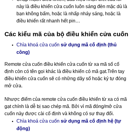
này là điều khiển cửa cuốn luôn sáng đèn mặc dù là
bạn không bấm, hoặc là nhấp nháy sáng, hoặc là
điều khiển rất nhanh hết pin…
Các kiểu mã của bộ điều khiển cửa cuốn
Chìa khoá cửa cuốn
sử dụng mã cố định (thủ
công)
Remote cửa cuốn điều khiển cửa cuốn
từ xa mã số cố
định còn có tên gọi khác là điều khiển có mã gạt.Trên tay
điều khiển cửa cuốn sẽ có những dãy số hoặc ký tự đóng
mở cửa.
Nhược điểm của remote cửa cuốn điều khiển từ xa có mã
gạt chính là dễ bị sao chép mã. Bởi vì mã đóng/mở cửa
cuốn này được cài cố định và không có sự thay đổi.
cố định hệ (tự
Chìa khoá cửa cuốn
sử dụng mã
động)