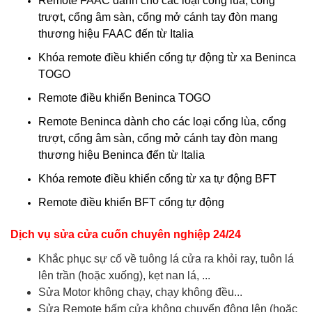
Remote FAAC dành cho các loại cổng lùa, cổng
trượt, cổng âm sàn, cổng mở cánh tay đòn mang
thương hiệu FAAC đến từ Italia
Khóa remote điều khiển cổng tự động từ xa Beninca
TOGO
Remote điều khiển Beninca TOGO
Remote Beninca dành cho các loại cổng lùa, cổng
trượt, cổng âm sàn, cổng mở cánh tay đòn mang
thương hiệu Beninca đến từ Italia
Khóa remote điều khiển cổng từ xa tự động BFT
Remote điều khiển BFT cổng tự động
Dịch vụ sửa cửa cuốn chuyên nghiệp 24/24
Khắc phục sự cố về tuông lá cửa ra khỏi ray, tuôn lá
lên trần (hoặc xuống), kẹt nan lá, ...
Sửa Motor không chạy, chạy không đều...
Sửa Remote bấm cửa không chuyển động lên (hoặc