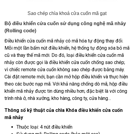
Sao chép chìa khoá cửa cuốn mã gạt
Bộ điều khiển cửa cuốn sử dụng công nghệ mã nhảy
(Rolling code)
Điều khiển cửa cuốn mã nhảy
có mã hóa tự động thay đổi.
Mỗi một lần bấm nút điều khiển, hệ thống tự động xóa bỏ mã
cũ và thay thế mã mới. Do đó, loại điều khiển cửa cuốn mã
nhảy còn được gọi là điều khiển cửa cuốn chống sao chép;
vì chiếc remote cửa cuốn không sao chép được bằng máy.
Cài đặt remote mới, bạn cần mở hộp điều khiển và thực hiện
theo các bước nạp mã. Với khả năng chống dò mã, hộp điều
khiển mã nhảy được tin dùng nhiều hơn; đặc biệt là với công
trình nhà ở, nhà xưởng, kho hàng, công ty, cửa hàng…
Thông số kỹ thuật của chìa Khóa điều khiển cửa cuốn
mã nhảy
Thuộc loại: 4 nút điều khiển