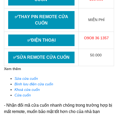
✅THAY PIN REMOTE CỬA
MIỄN PHÍ
CUỐN
O9O8 36 1357
✅ĐIỆN THOẠI
50.000
✅SỬA REMOTE CỬA CUỐN
Xem thêm
Sửa cửa cuốn
Bình lưu điện cửa cuốn
Khoá cửa cuốn
Cửa cuốn
- Nhận đổi mã cửa cuốn nhanh chóng trong trường hợp bị
mất remote, muốn bảo mật tốt hơn cho của nhà bạn