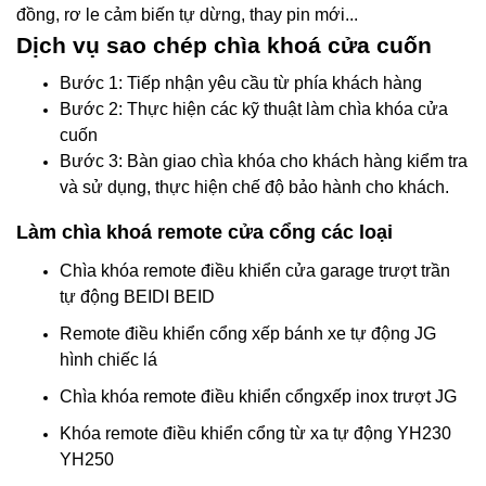
đồng, rơ le cảm biến tự dừng, thay pin mới...
Dịch vụ sao chép chìa khoá cửa cuốn
Bước 1: Tiếp nhận yêu cầu từ phía khách hàng
Bước 2: Thực hiện các kỹ thuật làm chìa khóa cửa
cuốn
Bước 3: Bàn giao chìa khóa cho khách hàng kiểm tra
và sử dụng, thực hiện chế độ bảo hành cho khách.
Làm chìa khoá remote cửa cổng các loại
Chìa khóa remote điều khiển cửa garage trượt trần
tự động BEIDI BEID
Remote điều khiển cổng xếp bánh xe tự động JG
hình chiếc lá
Chìa khóa remote điều khiển cổngxếp inox trượt JG
Khóa remote điều khiển cổng từ xa tự động YH230
YH250