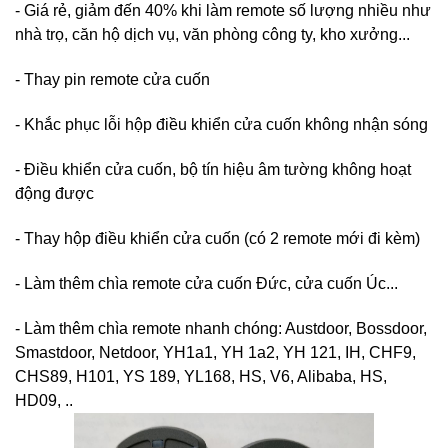
- Giá rẻ, giảm đến 40% khi làm remote số lượng nhiều như
nhà trọ, căn hộ dịch vụ, văn phòng công ty, kho xưởng...
- Thay pin remote cửa cuốn
- Khắc phục lỗi hộp điều khiển cửa cuốn không nhận sóng
- Điều khiển cửa cuốn, bộ tín hiệu âm tường không hoạt
động được
- Thay hộp điều khiển cửa cuốn (có 2 remote mới đi kèm)
- Làm thêm chìa remote cửa cuốn Đức, cửa cuốn Úc...
- Làm thêm chìa remote nhanh chóng: Austdoor, Bossdoor,
Smastdoor, Netdoor, YH1a1, YH 1a2, YH 121, IH, CHF9,
CHS89, H101, YS 189, YL168, HS, V6, Alibaba, HS,
HD09, ..