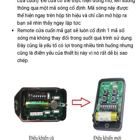
cửa cuốn). Để cửa có thể thực hiện đóng mở, lên xuống
thông qua một mã sóng cố định. Mã sóng này được
thể hiện ngay trên hộp tín hiệu và chỉ cần mở hộp ra
bạn sẽ nhìn thấy ngay lập tức.
Remote cửa cuốn mã gạt sẽ luôn cố định 1 mã số
sóng mà không thay đổi trong suốt quá trình sử dụng.
Đây cũng là yếu tố có lợi trong nhiều tình huống nhưng
cũng là điểm yếu của thiết bị này vì nó rất dễ bị sao
chép.