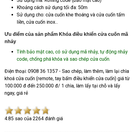
Sử dụng mã: Rolling code (bảo mật cao)
Khoảng cách sử dụng tối đa: 50m
Sử dụng cho: cửa cuốn khe thoáng và cửa cuốn tấm
liền, cửa cuốn inox...
Ưu điểm của sản phẩm Khóa điều khiển cửa cuốn mã
nhảy
Tính bảo mật cao, có sử dụng mã nhảy, tự động nhảy
code, chống phá khóa và sao chép cửa cuốn.
Điện thoại: 0908 36 1357 - Sao chép, làm thêm, làm lại chìa
khoá cửa cuốn (remote, tay bấm điều khiển cửa cuốn) giá từ
100.000 đ đến 250.000 đ/ 1 chìa, làm lấy tại chỗ và lấy
ngay, giá rẻ
4.8
5
sao của
2264
đánh giá