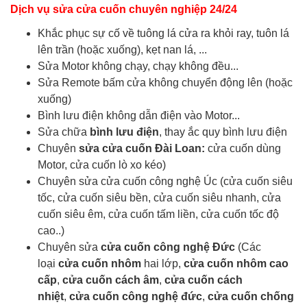
Dịch vụ sửa cửa cuốn chuyên nghiệp 24/24
Khắc phục sự cố về tuông lá cửa ra khỏi ray, tuôn lá
lên trần (hoặc xuống), kẹt nan lá, ...
Sửa Motor không chạy, chạy không đều...
Sửa Remote bấm cửa không chuyển động lên (hoặc
xuống)
Bình lưu điện không dẫn điện vào Motor...
Sửa chữa
bình lưu điện
, thay ắc quy bình lưu điện
Chuyên
sửa cửa cuốn Đài Loan:
cửa cuốn dùng
Motor, cửa cuốn lò xo kéo)
Chuyên sửa cửa cuốn công nghệ Úc (cửa cuốn siêu
tốc, cửa cuốn siêu bền, cửa cuốn siêu nhanh, cửa
cuốn siêu êm, cửa cuốn tấm liền, cửa cuốn tốc độ
cao..)
Chuyên sửa
cửa cuốn công nghệ Đức
(Các
loại
cửa cuốn nhôm
hai lớp,
cửa cuốn nhôm cao
cấp
,
cửa cuốn cách âm
,
cửa cuốn cách
nhiệt
,
cửa cuốn công nghệ đức
,
cửa cuốn chống