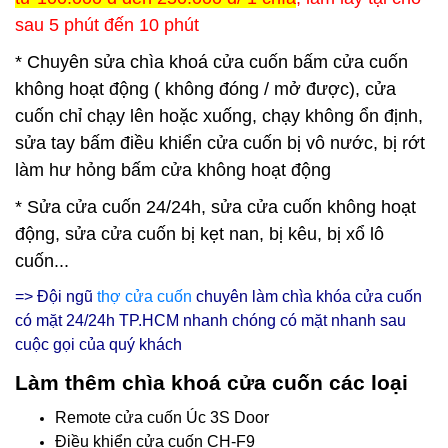
sau 5 phút đến 10 phút
* Chuyên sửa chìa khoá cửa cuốn bấm cửa cuốn
không hoạt động ( không đóng / mở được), cửa
cuốn chỉ chạy lên hoặc xuống, chạy không ổn định,
sửa tay bấm điều khiển cửa cuốn bị vô nước, bị rớt
làm hư hỏng bấm cửa không hoạt động
* Sửa cửa cuốn 24/24h, sửa cửa cuốn không hoạt
động, sửa cửa cuốn bị kẹt nan, bị kêu, bị xổ lô
cuốn...
=> Đội ngũ
thợ cửa cuốn
chuyên làm chìa khóa cửa cuốn
có mặt 24/24h
TP.HCM nhanh chóng có mặt nhanh sau
cuộc gọi của quý khách
Làm thêm chìa khoá cửa cuốn các loại
Remote cửa cuốn Úc 3S Door
Điều khiển cửa cuốn CH-F9