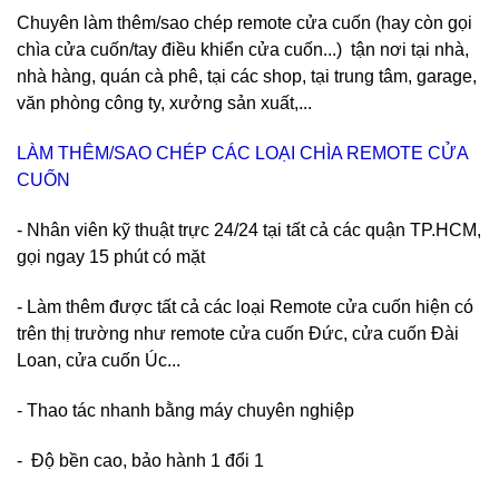
Chuyên làm thêm/sao chép remote cửa cuốn (hay còn gọi
chìa cửa cuốn/tay điều khiển cửa cuốn...) tận nơi tại nhà,
nhà hàng, quán cà phê, tại các shop, tại trung tâm, garage,
văn phòng công ty, xưởng sản xuất,...
LÀM THÊM/SAO CHÉP CÁC LOẠI CHÌA REMOTE CỬA
CUỐN
- Nhân viên kỹ thuật trực 24/24 tại tất cả các quận TP.HCM,
gọi ngay 15 phút có mặt
- Làm thêm được tất cả các loại Remote cửa cuốn hiện có
trên thị trường như remote cửa cuốn Đức, cửa cuốn Đài
Loan, cửa cuốn Úc...
- Thao tác nhanh bằng máy chuyên nghiệp
- Độ bền cao, bảo hành 1 đổi 1