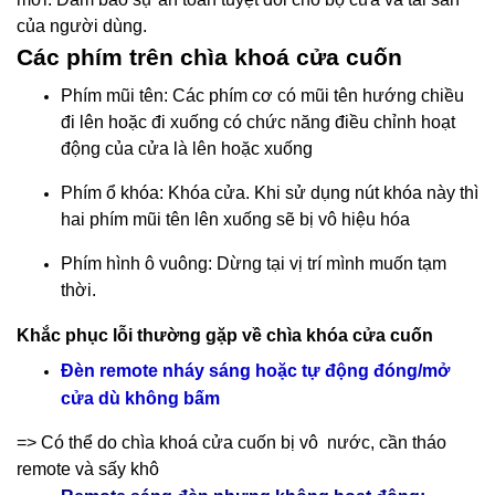
của người dùng.
Các phím trên chìa khoá cửa cuốn
Phím mũi tên: Các phím cơ có mũi tên hướng chiều
đi lên hoặc đi xuống có chức năng điều chỉnh hoạt
động của cửa là lên hoặc xuống
Phím ổ khóa: Khóa cửa. Khi sử dụng nút khóa này thì
hai phím mũi tên lên xuống sẽ bị vô hiệu hóa
Phím hình ô vuông: Dừng tại vị trí mình muốn tạm
thời.
Khắc phục lỗi thường gặp về chìa khóa cửa cuốn
Đèn remote nháy sáng hoặc tự động đóng/mở
cửa dù không bấm
=> Có thể do chìa khoá cửa cuốn bị vô nước, cần tháo
remote và sấy khô