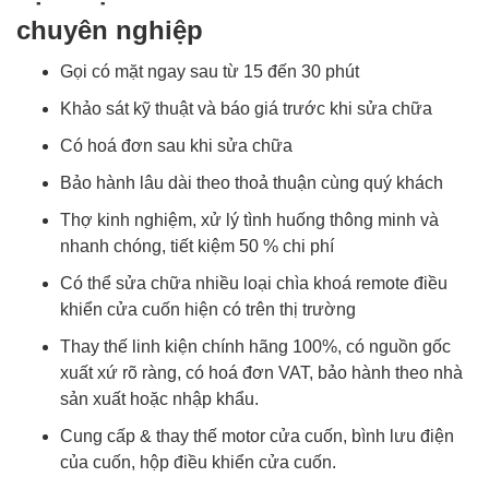
chuyên nghiệp
Gọi có mặt ngay sau từ 15 đến 30 phút
Khảo sát kỹ thuật và báo giá trước khi sửa chữa
Có hoá đơn sau khi sửa chữa
Bảo hành lâu dài theo thoả thuận cùng quý khách
Thợ kinh nghiệm, xử lý tình huống thông minh và
nhanh chóng, tiết kiệm 50 % chi phí
Có thể sửa chữa nhiều loại chìa khoá remote điều
khiển cửa cuốn hiện có trên thị trường
Thay thế linh kiện chính hãng 100%, có nguồn gốc
xuất xứ rõ ràng, có hoá đơn VAT, bảo hành theo nhà
sản xuất hoặc nhập khẩu.
Cung cấp & thay thế motor cửa cuốn, bình lưu điện
của cuốn, hộp điều khiển cửa cuốn.