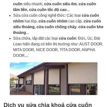
cuốn
siêu nhanh,
cửa cuốn siêu êm
,
cửa cuốn
tấm liền
,
cửa cuốn tốc độ cao
...
Sửa cửa cuốn công nghệ Đức: Các loại
cửa cuốn
nhôm
hai lớp,
cửa cuốn nhôm
cao cấp,
cửa cuốn
siêu thoáng
,
cửa cuốn chống cháy
,
cửa cuốn khe
thoáng
...
Sửa chữa, lắp đặt các loại
cửa cuốn
: Đức, Úc, Đài
Loan hiện đang có trên thị trường như: AUST DOOR,
MITA DOOR, NICE DOOR, TITA DOOR, ANPHA
DOOR,...
Dịch vụ sửa chìa khoá cửa cuốn