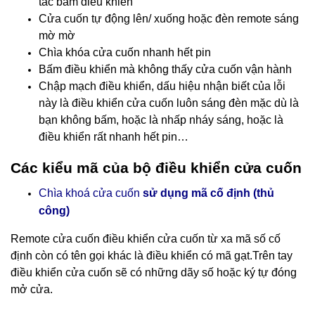
tác bấm điều khiển
Cửa cuốn tự động lên/ xuống hoặc đèn remote sáng
mờ mờ
Chìa khóa cửa cuốn nhanh hết pin
Bấm điều khiển mà không thấy cửa cuốn vận hành
Chập mạch điều khiển, dấu hiệu nhận biết của lỗi
này là điều khiển cửa cuốn luôn sáng đèn mặc dù là
bạn không bấm, hoặc là nhấp nháy sáng, hoặc là
điều khiển rất nhanh hết pin…
Các kiểu mã của bộ điều khiển cửa cuốn
Chìa khoá cửa cuốn
sử dụng mã cố định (thủ
công)
Remote cửa cuốn điều khiển cửa cuốn
từ xa mã số cố
định còn có tên gọi khác là điều khiển có mã gạt.Trên tay
điều khiển cửa cuốn sẽ có những dãy số hoặc ký tự đóng
mở cửa.