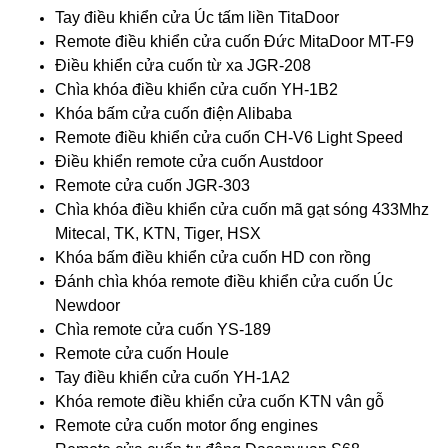
Tay điều khiển cửa Úc tấm liền TitaDoor
Remote điều khiển cửa cuốn Đức MitaDoor MT-F9
Điều khiển cửa cuốn từ xa JGR-208
Chìa khóa điều khiển cửa cuốn YH-1B2
Khóa bấm cửa cuốn điện Alibaba
Remote điều khiển cửa cuốn CH-V6 Light Speed
Điều khiển remote cửa cuốn Austdoor
Remote cửa cuốn JGR-303
Chìa khóa điều khiển cửa cuốn mã gạt sóng 433Mhz
Mitecal, TK, KTN, Tiger, HSX
Khóa bấm điều khiển cửa cuốn HD con rồng
Đánh chìa khóa remote điều khiển cửa cuốn Úc
Newdoor
Chìa remote cửa cuốn YS-189
Remote cửa cuốn Houle
Tay điều khiển cửa cuốn YH-1A2
Khóa remote điều khiển cửa cuốn KTN vân gỗ
Remote cửa cuốn motor ống engines