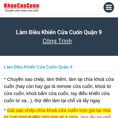
Làm Điều Khiển Cửa Cuốn Quận 9
Công Trình
Làm Điều Khiển Cửa Cuốn Quận 9
* Chuyên sao chép, làm thêm, làm lại chìa khoá cửa
cuốn (hay còn hay gọi là remote cửa cuốn, khoá từ
cửa cuốn, khoá bấm cửa cuốn, tay điều khiển cửa
cuốn từ xa...), thợ đến làm tại chỗ và lấy ngay
*
Giá sao chép chìa khoá cửa cuốn trọn gói tại nhà
từ 100.000 đ đến 250.000 đ/ 1 chìa
, làm lấy tại chỗ