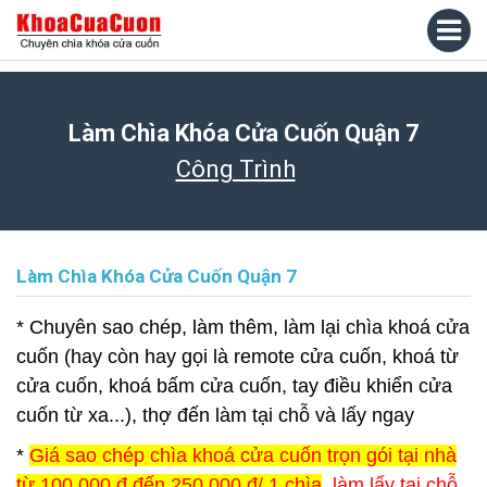
Làm Chìa Khóa Cửa Cuốn Quận 7
Công Trình
Làm Chìa Khóa Cửa Cuốn Quận 7
* Chuyên sao chép, làm thêm, làm lại chìa khoá cửa
cuốn (hay còn hay gọi là remote cửa cuốn, khoá từ
cửa cuốn, khoá bấm cửa cuốn, tay điều khiển cửa
cuốn từ xa...), thợ đến làm tại chỗ và lấy ngay
*
Giá sao chép chìa khoá cửa cuốn trọn gói tại nhà
từ 100.000 đ đến 250.000 đ/ 1 chìa
, làm lấy tại chỗ