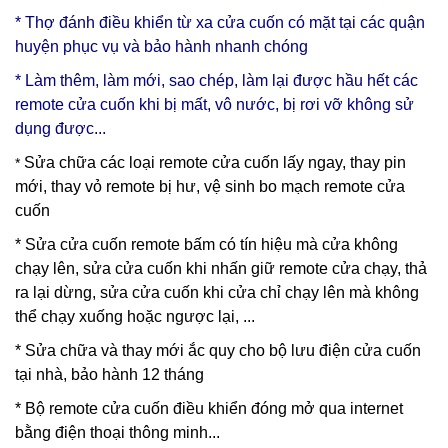
* Thợ đánh điều khiển từ xa cửa cuốn có mặt tại các quận
huyện phục vụ và bảo hành nhanh chóng
* Làm thêm, làm mới, sao chép, làm lại được hầu hết các
remote cửa cuốn khi bị mất, vô nước, bị rơi vỡ không sử
dụng được...
Sửa chữa các loại remote cửa cuốn lấy ngay, thay pin
*
mới, thay vỏ remote bị hư, vệ sinh bo mạch remote cửa
cuốn
* Sửa cửa cuốn remote bấm có tín hiệu mà cửa không
chạy lên, sửa cửa cuốn khi nhấn giữ remote cửa chạy, thả
ra lại dừng, sửa cửa cuốn khi cửa chỉ chạy lên mà không
thể chạy xuống hoặc ngược lại, ...
* Sửa chữa và thay mới ắc quy cho bộ lưu điện cửa cuốn
tại nhà, bảo hành 12 tháng
* Bộ remote cửa cuốn điều khiển đóng mở qua internet
bằng điện thoại thông minh...