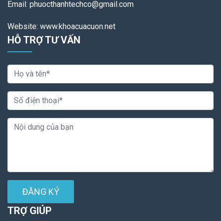
Email: phuocthanhtechco@gmail.com
Website: www.khoacuacuon.net
HỖ TRỢ TƯ VẤN
ĐĂNG KÝ
TRỢ GIÚP