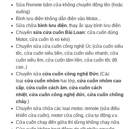
Sửa Remote bấm cửa không chuyển động lên (hoặc
xuống)
Bình lưu điện không dẫn điện vào Motor...
Sửa chữa
bình lưu điện
, thay ắc quy bình lưu điện
Chuyên
sửa cửa cuốn Đài Loan:
cửa cuốn dùng
Motor, cửa cuốn lò xo kéo)
Chuyên sửa cửa cuốn công nghệ Úc (cửa cuốn siêu
tốc, cửa cuốn siêu bền, cửa cuốn siêu nhanh, cửa
cuốn siêu êm, cửa cuốn tấm liền, cửa cuốn tốc độ
cao..)
Chuyên sửa
cửa cuốn công nghệ Đức
(Các
loại
cửa cuốn nhôm
hai lớp,
cửa cuốn nhôm cao
cấp
,
cửa cuốn cách âm
,
cửa cuốn cách
nhiệt
,
cửa cuốn công nghệ đức
,
cửa cuốn chống
cháy
.)
Chuyên sửa chữa các loại motor, remote (sửa điều
khiển cửa cuốn), motor cửa cổng, cửa tự động.v.v.
Cửa cuốn chạy đến giữa thì dừng không chạy nữa