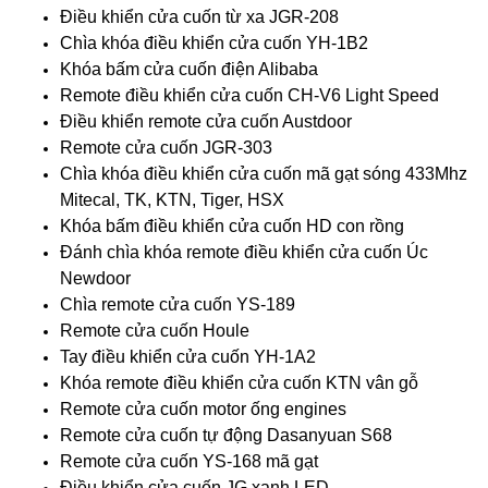
Điều khiển cửa cuốn từ xa JGR-208
Chìa khóa điều khiển cửa cuốn YH-1B2
Khóa bấm cửa cuốn điện Alibaba
Remote điều khiển cửa cuốn CH-V6 Light Speed
Điều khiển remote cửa cuốn Austdoor
Remote cửa cuốn JGR-303
Chìa khóa điều khiển cửa cuốn mã gạt sóng 433Mhz
Mitecal, TK, KTN, Tiger, HSX
Khóa bấm điều khiển cửa cuốn HD con rồng
Đánh chìa khóa remote điều khiển cửa cuốn Úc
Newdoor
Chìa remote cửa cuốn YS-189
Remote cửa cuốn Houle
Tay điều khiển cửa cuốn YH-1A2
Khóa remote điều khiển cửa cuốn KTN vân gỗ
Remote cửa cuốn motor ống engines
Remote cửa cuốn tự động Dasanyuan S68
Remote cửa cuốn YS-168 mã gạt
Điều khiển cửa cuốn JG xanh LED