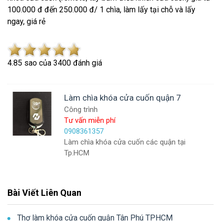
100.000 đ đến 250.000 đ/ 1 chìa, làm lấy tại chỗ và lấy
ngay, giá rẻ
4.8
5
sao của
3400
đánh giá
Làm chìa khóa cửa cuốn quận 7
Công trình
Tư vấn miễn phí
0908361357
Làm chìa khóa cửa cuốn các quận tại
Tp.HCM
Bài Viết Liên Quan
Thợ làm khóa cửa cuốn quận Tân Phú TPHCM