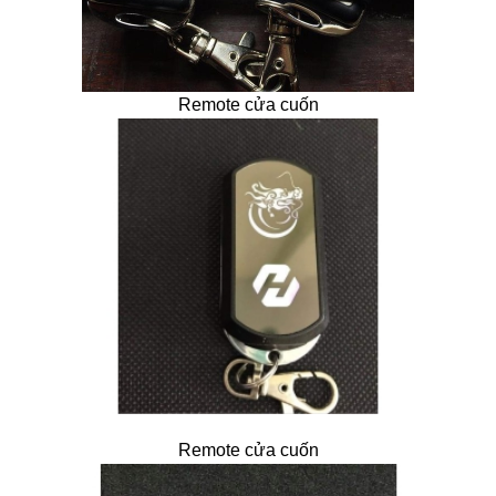
Remote cửa cuốn
Remote cửa cuốn