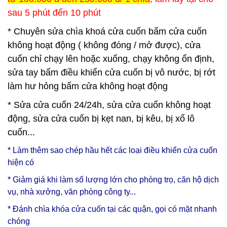
sau 5 phút đến 10 phút
* Chuyên sửa chìa khoá cửa cuốn bấm cửa cuốn
không hoạt động ( không đóng / mở được), cửa
cuốn chỉ chạy lên hoặc xuống, chạy không ổn định,
sửa tay bấm điều khiển cửa cuốn bị vô nước, bị rớt
làm hư hỏng bấm cửa không hoạt động
* Sửa cửa cuốn 24/24h, sửa cửa cuốn không hoạt
động, sửa cửa cuốn bị kẹt nan, bị kêu, bị xổ lô
cuốn...
* Làm thêm sao chép hầu hết các loại điều khiển cửa cuốn
hiện có
* Giảm giá khi làm số lượng lớn cho phòng trọ, căn hộ dịch
vụ, nhà xưởng, văn phòng công ty...
* Đánh chìa khóa cửa cuốn tại các quận, gọi có mặt nhanh
chóng