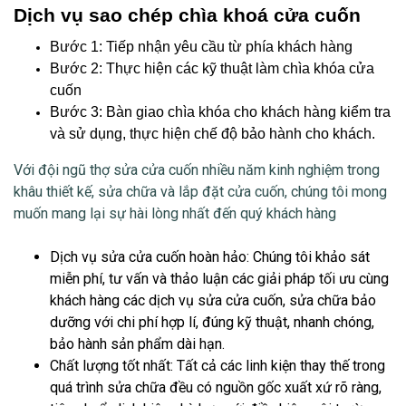
Dịch vụ sao chép chìa khoá cửa cuốn
Bước 1: Tiếp nhận yêu cầu từ phía khách hàng
Bước 2: Thực hiện các kỹ thuật làm chìa khóa cửa
cuốn
Bước 3: Bàn giao chìa khóa cho khách hàng kiểm tra
và sử dụng, thực hiện chế độ bảo hành cho khách.
Với đội ngũ thợ
sửa cửa cuốn
nhiều năm kinh nghiệm trong
khâu thiết kế, sửa chữa và lắp đặt cửa cuốn, chúng tôi mong
muốn mang lại sự hài lòng nhất đến quý khách hàng
Dịch vụ sửa cửa cuốn hoàn hảo
: Chúng tôi khảo sát
miễn phí, tư vấn và thảo luận các giải pháp tối ưu cùng
khách hàng các dịch vụ sửa cửa cuốn, sửa chữa bảo
dưỡng với chi phí hợp lí, đúng kỹ thuật, nhanh chóng,
bảo hành sản phẩm dài hạn.
Chất lượng tốt nhất
: Tất cả các linh kiện thay thế trong
quá trình sửa chữa đều có nguồn gốc xuất xứ rõ ràng,