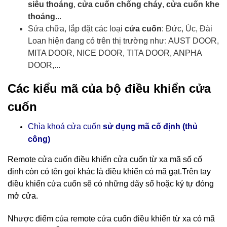
siêu thoáng
,
cửa cuốn chống cháy
,
cửa cuốn khe
thoáng
...
Sửa chữa, lắp đặt các loại
cửa cuốn
: Đức, Úc, Đài
Loan hiện đang có trên thị trường như: AUST DOOR,
MITA DOOR, NICE DOOR, TITA DOOR, ANPHA
DOOR,...
Các kiểu mã của bộ điều khiển cửa
cuốn
Chìa khoá cửa cuốn
sử dụng mã cố định (thủ
công)
Remote cửa cuốn điều khiển cửa cuốn
từ xa mã số cố
định còn có tên gọi khác là điều khiển có mã gạt.Trên tay
điều khiển cửa cuốn sẽ có những dãy số hoặc ký tự đóng
mở cửa.
Nhược điểm của remote cửa cuốn điều khiển từ xa có mã