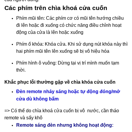
Các phím trên chìa khoá cửa cuốn
Phím mũi tên: Các phím cơ có mũi tên hướng chiều
đi lên hoặc đi xuống có chức năng điều chỉnh hoạt
động của cửa là lên hoặc xuống
Phím ổ khóa: Khóa cửa. Khi sử dụng nút khóa này thì
hai phím mũi tên lên xuống sẽ bị vô hiệu hóa
Phím hình ô vuông: Dừng tại vị trí mình muốn tạm
thời.
Khắc phục lỗi thường gặp về chìa khóa cửa cuốn
Đèn remote nháy sáng hoặc tự động đóng/mở
cửa dù không bấm
=> Có thể do chìa khoá cửa cuốn bị vô nước, cần tháo
remote và sấy khô
Remote sáng đèn nhưng không hoạt động: