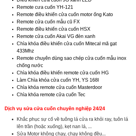
Remote cưa cuốn YH-121
Remote điều khiển cửa cuốn motor ống Kato
Remote cửa cuốn mẫu cũ FX
Remote điều khiển cửa cuốn HSX
Remote cửa cuốn Akai VG đèn xanh
Chìa khóa điều khiển cửa cuốn Mitecal mã gạt
433Mhz
Remote chuyên dùng sao chép cửa cuốn mẫu inox
chống nước
Chìa khóa điều khiển remote cửa cuốn HG
Làm Chìa khóa cửa cuốn YH, YS 168l
Chìa khóa remote cửa cuốn Masterdoor
Chìa khóa remote cửa cuốn Tec
Dịch vụ sửa cửa cuốn chuyên nghiệp 24/24
Khắc phục sự cố về tuông lá cửa ra khỏi ray, tuôn lá
lên trần (hoặc xuống), kẹt nan lá, ...
Sửa Motor không chạy, chạy không đều...