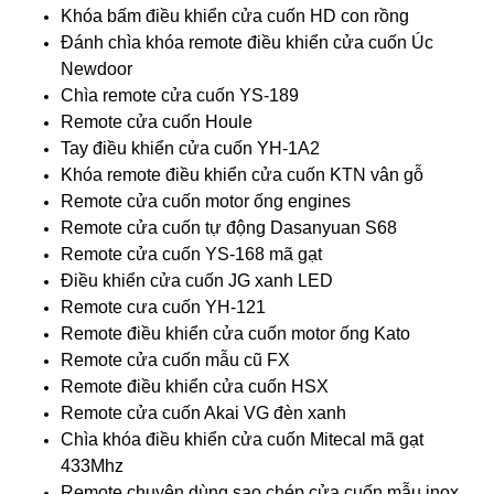
Khóa bấm điều khiển cửa cuốn HD con rồng
Đánh chìa khóa remote điều khiển cửa cuốn Úc
Newdoor
Chìa remote cửa cuốn YS-189
Remote cửa cuốn Houle
Tay điều khiển cửa cuốn YH-1A2
Khóa remote điều khiển cửa cuốn KTN vân gỗ
Remote cửa cuốn motor ống engines
Remote cửa cuốn tự động Dasanyuan S68
Remote cửa cuốn YS-168 mã gạt
Điều khiển cửa cuốn JG xanh LED
Remote cưa cuốn YH-121
Remote điều khiển cửa cuốn motor ống Kato
Remote cửa cuốn mẫu cũ FX
Remote điều khiển cửa cuốn HSX
Remote cửa cuốn Akai VG đèn xanh
Chìa khóa điều khiển cửa cuốn Mitecal mã gạt
433Mhz
Remote chuyên dùng sao chép cửa cuốn mẫu inox