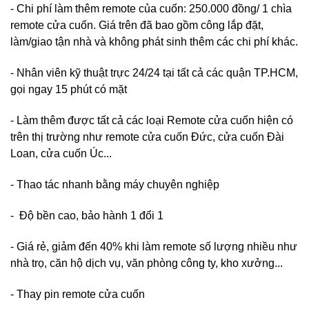
- Chi phí làm thêm remote của cuốn: 250.000 đồng/ 1 chìa
remote cửa cuốn. Giá trên đã bao gồm công lắp đặt,
làm/giao tận nhà và không phát sinh thêm các chi phí khác.
- Nhân viên kỹ thuật trực 24/24 tại tất cả các quận TP.HCM,
gọi ngay 15 phút có mặt
- Làm thêm được tất cả các loại Remote cửa cuốn hiện có
trên thị trường như remote cửa cuốn Đức, cửa cuốn Đài
Loan, cửa cuốn Úc...
- Thao tác nhanh bằng máy chuyên nghiệp
- Độ bền cao, bảo hành 1 đổi 1
- Giá rẻ, giảm đến 40% khi làm remote số lượng nhiều như
nhà trọ, căn hộ dịch vụ, văn phòng công ty, kho xưởng...
- Thay pin remote cửa cuốn