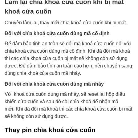
Làm lại chìa khoá cửa cuốn khi bị mất
khoá cửa cuốn
Chuyên làm lại, thay mới chìa khoá cửa cuốn khi bị mất.
Đối với chìa khoá cửa cuốn dùng mã cố định
Để đảm bảo tính an toàn sẽ đổi mã khoá cửa cuốn đối với
chìa khoá cửa cuốn dùng mã cố đinh. Khi đã đổi mã khoá
thì các chìa khoá cửa cuốn bị mất sẽ không còn sử dụng
được. Để đảm bảo tính an toàn cao hơn, nên chuyển sang
dùng chìa khoá cửa cuốn mã nhảy.
Đối với chìa khoá cửa cuốn dùng mã nhảy
Với khoá cửa cuốn dùng mã nhảy, sẽ reset lại hộp điều
khiển cửa cuốn và sau đó cài chìa khoá để nhận mã
mới.
Khi đã đổi mã khoá thì các chìa khoá cửa cuốn bị mất
sẽ không còn sử dụng được.
Thay pin chìa khoá cửa cuốn