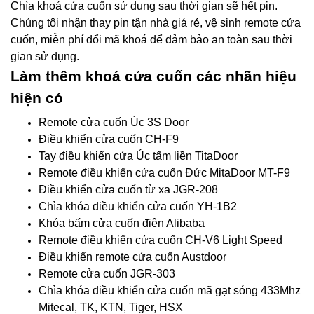
Chìa khoá cửa cuốn sử dụng sau thời gian sẽ hết pin.
Chúng tôi nhận thay pin tận nhà giá rẻ, vệ sinh remote cửa
cuốn, miễn phí đổi mã khoá để đảm bảo an toàn sau thời
gian sử dụng.
Làm thêm khoá cửa cuốn các nhãn hiệu
hiện có
Remote cửa cuốn Úc 3S Door
Điều khiển cửa cuốn CH-F9
Tay điều khiển cửa Úc tấm liền TitaDoor
Remote điều khiển cửa cuốn Đức MitaDoor MT-F9
Điều khiển cửa cuốn từ xa JGR-208
Chìa khóa điều khiển cửa cuốn YH-1B2
Khóa bấm cửa cuốn điện Alibaba
Remote điều khiển cửa cuốn CH-V6 Light Speed
Điều khiển remote cửa cuốn Austdoor
Remote cửa cuốn JGR-303
Chìa khóa điều khiển cửa cuốn mã gạt sóng 433Mhz
Mitecal, TK, KTN, Tiger, HSX