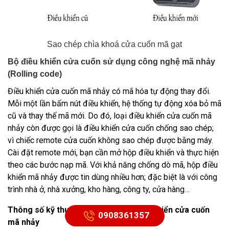
Sao chép chìa khoá cửa cuốn mã gạt
Bộ điều khiển cửa cuốn sử dụng công nghệ mã nhảy
(Rolling code)
Điều khiển cửa cuốn mã nhảy
có mã hóa tự động thay đổi.
Mỗi một lần bấm nút điều khiển, hệ thống tự động xóa bỏ mã
cũ và thay thế mã mới. Do đó, loại điều khiển cửa cuốn mã
nhảy còn được gọi là điều khiển cửa cuốn chống sao chép;
vì chiếc remote cửa cuốn không sao chép được bằng máy.
Cài đặt remote mới, bạn cần mở hộp điều khiển và thực hiện
theo các bước nạp mã. Với khả năng chống dò mã, hộp điều
khiển mã nhảy được tin dùng nhiều hơn; đặc biệt là với công
trình nhà ở, nhà xưởng, kho hàng, công ty, cửa hàng…
Thông số kỹ thuật của chìa Khóa điều khiển cửa cuốn
0908361357
mã nhảy