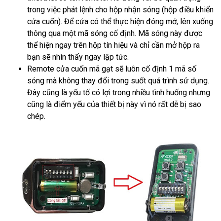
trong việc phát lệnh cho hộp nhận sóng (hộp điều khiển
cửa cuốn). Để cửa có thể thực hiện đóng mở, lên xuống
thông qua một mã sóng cố định. Mã sóng này được
thể hiện ngay trên hộp tín hiệu và chỉ cần mở hộp ra
bạn sẽ nhìn thấy ngay lập tức.
Remote cửa cuốn mã gạt sẽ luôn cố định 1 mã số
sóng mà không thay đổi trong suốt quá trình sử dụng.
Đây cũng là yếu tố có lợi trong nhiều tình huống nhưng
cũng là điểm yếu của thiết bị này vì nó rất dễ bị sao
chép.