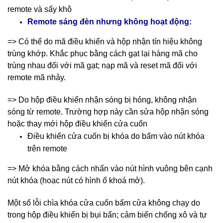
remote và sấy khô
Remote sáng đèn nhưng không hoạt động:
=> Có thể do mã điều khiển và hộp nhận tín hiệu không
trùng khớp. Khắc phục bằng cách gạt lại hàng mã cho
trùng nhau đối với mã gạt; nạp mã và reset mã đối với
remote mã nhảy.
=> Do hộp điều khiển nhận sóng bị hỏng, không nhận
sóng từ remote. Trường hợp này cần sửa hộp nhận sóng
hoặc thay mới hộp điều khiển cửa cuốn
Điều khiển cửa cuốn bị khóa do bấm vào nút khóa
trên remote
=> Mở khóa bằng cách nhấn vào nút hình vuông bên cạnh
nút khóa (hoạc nút có hình ổ khoá mở).
Một số lỗi chìa khóa cửa cuốn bấm cửa không chạy do
trong hộp điều khiển bị bụi bẩn; cảm biến chống xô và tự