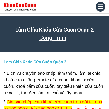
Làm Chìa Khóa Cửa Cuốn Quận 2
Công Trình
Làm Chìa Khóa Cửa Cuốn Quận 2
* Dịch vụ chuyên sao chép, làm thêm, làm lại chìa
khoá cửa cuốn (remote cửa cuốn, khoá từ cửa
cuốn, khoá bấm cửa cuốn, tay điều khiển cửa cuốn
từ xa...), thợ đến làm tại chỗ và lấy ngay
*
Giá sao chép chìa khoá cửa cuốn trọn gói tại nhà
từ 100.000 đ đến 250.000 đ/ 1 chìa
, làm lấy tại chỗ