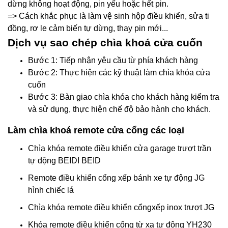
dừng không hoạt động, pin yếu hoặc hết pin.
=> Cách khắc phục là làm vệ sinh hộp điều khiển, sửa ti
đồng, rơ le cảm biến tự dừng, thay pin mới...
Dịch vụ sao chép chìa khoá cửa cuốn
Bước 1: Tiếp nhận yêu cầu từ phía khách hàng
Bước 2: Thực hiện các kỹ thuật làm chìa khóa cửa
cuốn
Bước 3: Bàn giao chìa khóa cho khách hàng kiểm tra
và sử dụng, thực hiện chế độ bảo hành cho khách.
Làm chìa khoá remote cửa cổng các loại
Chìa khóa remote điều khiển cửa garage trượt trần
tự động BEIDI BEID
Remote điều khiển cổng xếp bánh xe tự động JG
hình chiếc lá
Chìa khóa remote điều khiển cổngxếp inox trượt JG
Khóa remote điều khiển cổng từ xa tự động YH230