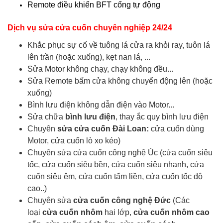
Remote điều khiển BFT cổng tự động
Dịch vụ sửa cửa cuốn chuyên nghiệp 24/24
Khắc phục sự cố về tuông lá cửa ra khỏi ray, tuôn lá
lên trần (hoặc xuống), kẹt nan lá, ...
Sửa Motor không chạy, chạy không đều...
Sửa Remote bấm cửa không chuyển động lên (hoặc
xuống)
Bình lưu điện không dẫn điện vào Motor...
Sửa chữa
bình lưu điện
, thay ắc quy bình lưu điện
Chuyên
sửa cửa cuốn Đài Loan:
cửa cuốn dùng
Motor, cửa cuốn lò xo kéo)
Chuyên sửa cửa cuốn công nghệ Úc (cửa cuốn siêu
tốc, cửa cuốn siêu bền, cửa cuốn siêu nhanh, cửa
cuốn siêu êm, cửa cuốn tấm liền, cửa cuốn tốc độ
cao..)
Chuyên sửa
cửa cuốn công nghệ Đức
(Các
loại
cửa cuốn nhôm
hai lớp,
cửa cuốn nhôm cao