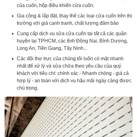
của cuốn, hộp điều khiển cửa cuốn.
Gia công & lắp đặt, thay thế các loại cửa cuốn trên thị
trường với giá cạnh tranh, chất lượng đảm bảo
Cung cấp dịch vụ sửa cửa cuốn tại tất cả các quận
huyện tại TPHCM, các tỉnh Đồng Nai, Bình Dương,
Long An, Tiền Giang, Tây Ninh...
Các đội thợ trực của chúng tôi luôn có mặt nhanh
nhất để xử lý và sửa chữa theo yêu cầu của quý
khách với tiêu chí: chính xác - Nhanh chóng - giá cả
hợp lý - an toàn với dịch vụ hậu mãi ngày càng được
chú trọng.