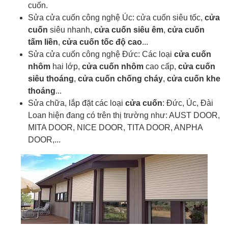
cuốn.
Sửa cửa cuốn công nghệ Úc: cửa cuốn siêu tốc,
cửa
cuốn
siêu nhanh,
cửa cuốn siêu êm
,
cửa cuốn
tấm liền
,
cửa cuốn tốc độ cao
...
Sửa cửa cuốn công nghệ Đức: Các loại
cửa cuốn
nhôm
hai lớp,
cửa cuốn nhôm
cao cấp,
cửa cuốn
siêu thoáng
,
cửa cuốn chống cháy
,
cửa cuốn khe
thoáng
...
Sửa chữa, lắp đặt các loại
cửa cuốn
: Đức, Úc, Đài
Loan hiện đang có trên thị trường như: AUST DOOR,
MITA DOOR, NICE DOOR, TITA DOOR, ANPHA
DOOR,...