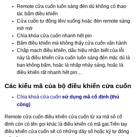
Remote cửa cuốn luôn sáng đèn dù không có thao
tác bấm điều khiển
Cửa cuốn tự động lên/ xuống hoặc đèn remote sáng
mờ mờ
Chìa khóa cửa cuốn nhanh hết pin
Bấm điều khiển mà không thấy cửa cuốn vận hành
Chập mạch điều khiển, dấu hiệu nhận biết của lỗi
này là điều khiển cửa cuốn luôn sáng đèn mặc dù là
bạn không bấm, hoặc là nhấp nháy sáng, hoặc là
điều khiển rất nhanh hết pin…
Các kiểu mã của bộ điều khiển cửa cuốn
Chìa khoá cửa cuốn
sử dụng mã cố định (thủ
công)
Remote cửa cuốn điều khiển cửa cuốn
từ xa mã số cố
định còn có tên gọi khác là điều khiển có mã gạt.Trên tay
điều khiển cửa cuốn sẽ có những dãy số hoặc ký tự đóng