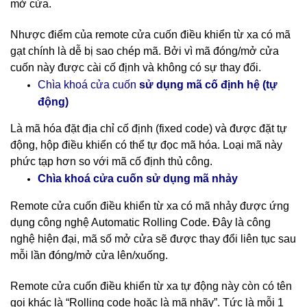
mở cửa.
Nhược điểm của remote cửa cuốn điều khiển từ xa có mã
gạt chính là dễ bị sao chép mã. Bởi vì mã đóng/mở cửa
cuốn này được cài cố định và không có sự thay đổi.
cố định hệ (tự
Chìa khoá cửa cuốn
sử dụng mã
động)
Là mã hóa đặt địa chỉ cố định (fixed code) và được đặt tự
động, hộp điều khiển có thể tự đọc mã hóa. Loại mã này
phức tạp hơn so với mã cố định thủ công.
nhảy
Chìa khoá cửa cuốn sử dụng mã
Remote cửa cuốn điều khiển từ xa có mã nhảy được ứng
dụng công nghệ Automatic Rolling Code. Đây là công
nghệ hiện đại, mã số mở cửa sẽ được thay đổi liên tục sau
mỗi lần đóng/mở cửa lên/xuống.
Remote cửa cuốn điều khiển từ xa tự động này còn có tên
gọi khác là “Rolling code hoặc là mã nhãy”. Tức là mỗi 1