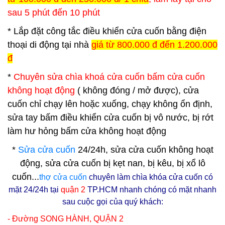
sau 5 phút đến 10 phút
* Lắp đặt công tắc điều khiển cửa cuốn bằng điện
thoại di động tại nhà
giá từ 800.000 đ đến 1.200.000
đ
*
Chuyên sửa chìa khoá cửa cuốn bấm cửa cuốn
không hoạt động
( không đóng / mở được), cửa
cuốn chỉ chạy lên hoặc xuống, chạy không ổn định,
sửa tay bấm điều khiển cửa cuốn bị vô nước, bị rớt
làm hư hỏng bấm cửa không hoạt động
*
Sửa cửa cuốn
24/24h, sửa cửa cuốn không hoạt
động, sửa cửa cuốn bị kẹt nan, bị kêu, bị xổ lô
cuốn...
thợ cửa cuốn
chuyên làm chìa khóa cửa cuốn có
mặt 24/24h tại
q
uận 2
TP.HCM nhanh chóng có mặt nhanh
sau cuộc gọi của quý khách:
- Đường SONG HÀNH, QUẬN 2