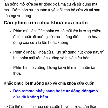
lần đóng mở cửa sẽ tự động xoá mã cũ và sử dụng mã
mới. Đảm bảo sự an toàn tuyệt đối cho bộ cửa và tài sản
của người dùng.
Các phím trên chìa khoá cửa cuốn
Phím mũi tên: Các phím cơ có mũi tên hướng chiều
đi lên hoặc đi xuống có chức năng điều chỉnh hoạt
động của cửa là lên hoặc xuống
Phím ổ khóa: Khóa cửa. Khi sử dụng nút khóa này thì
hai phím mũi tên lên xuống sẽ bị vô hiệu hóa
Phím hình ô vuông: Dừng tại vị trí mình muốn tạm
thời.
Khắc phục lỗi thường gặp về chìa khóa cửa cuốn
Đèn remote nháy sáng hoặc tự động đóng/mở
cửa dù không bấm
=> Có thể do chìa khoá cửa cuốn bị vô nước, cần tháo