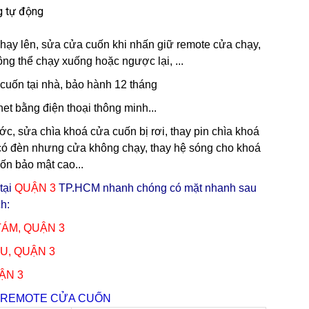
g tự động
hạy lên, sửa cửa cuốn khi nhấn giữ remote cửa chạy,
ông thể chạy xuống hoặc ngược lại, ...
cuốn tại nhà, bảo hành 12 tháng
et bằng điện thoại thông minh...
ớc, sửa chìa khoá cửa cuốn bị rơi, thay pin chìa khoá
có đèn nhưng cửa không chạy, thay hệ sóng cho khoá
ốn bảo mật cao...
tại
QUẬN 3
TP.HCM nhanh chóng có mặt nhanh sau
h:
TÁM,
QUẬN 3
ỂU,
QUẬN 3
ẬN 3
A REMOTE CỬA CUỐN