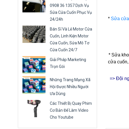
0908 36 1357 Dịch Vụ
Sửa Cửa Cuốn Phục Vụ
*
Sửa cửa
24/24h
Bán Sỉ Và Lẻ Motor Cửa
Cuốn, Linh Kiện Motor
Cửa Cuốn, Sửa Mô Tơ
Cửa Cuốn 24/7
*
Sửa kho
Giải Pháp Marketing
cửa cuốn,
Trọn Gói
=> Đội n
Những Trang Mạng Xã
Hội Được Nhiều Người
Ưa Dùng
Các Thiết Bị Quay Phim
Cơ Bản Để Làm Video
Cho Youtube