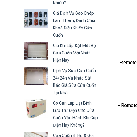
Nhiêu?
Giá Dịch Vụ Sao Chép,
Làm Thêm, Đánh Chìa
Khoá Điều Khiển Cửa
Cuốn
Giá Khi Lắp Đặt Một Bộ
Cửa Cuốn Mới Nhất
Hiện Nay
- Remote
Dịch Vụ Sửa Cửa Cuốn
24/24h Và Khảo Sát
Báo Giá Sửa Cửa Cuốn
Tại Nhà
Có Cần Lắp Đặt Bình
- Remote
Lưu Trữ Điện Cho Cửa
Cuốn Vận Hành Khi Cúp
Điện Hay Không?
Cửa Cuốn Bị Hư & Gọi