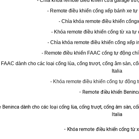
- Chìa khóa remote điều khiển cửa garage trư
- Remote điều khiển cổng xếp bánh xe tự 
- Chìa khóa remote điều khiển cổngx
- Khóa remote điều khiển cổng từ xa 
- Chìa khóa remote điều khiển cổng xếp 
- Remote điều khiển FAAC cổng tự động chí
 FAAC dành cho các loại cổng lùa, cổng trượt, cổng âm sàn, 
Italia
-
Khóa remote điều khiển cổng tự động
- Remote điều khiển Benin
 Beninca dành cho các loại cổng lùa, cổng trượt, cổng âm sàn, 
Italia
- Khóa remote điều khiển cổng từ 