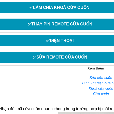
✅LÀM CHÌA KHOÁ CỬA CUỐN
✅THAY PIN REMOTE CỬA CUỐN
✅ĐIỆN THOẠI
✅SỬA REMOTE CỬA CUỐN
Xem thêm
Sửa cửa cuốn
Bình lưu điện cửa 
Khoá cửa cuốn
Cửa cuốn
 Nhận đổi mã cửa cuốn nhanh chóng trong trường hợp bị mất r