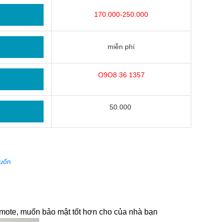
170.000-250.000
miễn phí
O9O8 36 1357
50.000
cuốn
emote, muốn bảo mật tốt hơn cho của nhà bạn