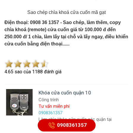
Sao chép chìa khoá cửa cuốn mã gạt
Điện thoại: 0908 36 1357 - Sao chép, làm thêm, copy
chìa khoá (remote) cửa cuốn giá từ 100.000 đ đến
250.000 đ/ 1 chìa, làm lấy tại chỗ và lấy ngay, điều khiển
cửa cuốn bằng điện thoại......
4.6
5
sao của
1188
đánh giá
Khóa cửa cuốn quận 10
Công trình
Tư vấn miễn phí
0908361357
Làm chìa khóa cửa cuốn các quận tại
0908361357
Tp.HCM