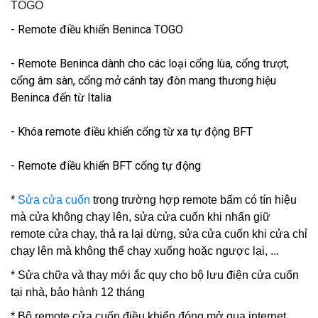
TOGO
- Remote điều khiển Beninca TOGO
- Remote Beninca dành cho các loại cổng lùa, cổng trượt,
cổng âm sàn, cổng mở cánh tay đòn mang thương hiệu
Beninca đến từ Italia
- Khóa remote điều khiển cổng từ xa tự động BFT
- Remote điều khiển BFT cổng tự động
*
Sửa cửa cuốn
trong trường hợp remote bấm có tín hiệu
mà cửa không chạy lên, sửa cửa cuốn khi nhấn giữ
remote cửa chạy, thả ra lại dừng, sửa cửa cuốn khi cửa chỉ
chạy lên mà không thể chạy xuống hoặc ngược lại, ...
* Sửa chữa và thay mới ắc quy cho bộ lưu điện cửa cuốn
tại nhà, bảo hành 12 tháng
* Bộ remote cửa cuốn điều khiển đóng mở qua internet