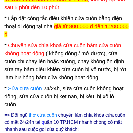
sau 5 phút đến 10 phút
* Lắp đặt công tắc điều khiển cửa cuốn bằng điện
thoại di động tại nhà
giá từ 800.000 đ đến 1.200.000
đ
*
Chuyên sửa chìa khoá cửa cuốn bấm cửa cuốn
không hoạt động
( không đóng / mở được), cửa
cuốn chỉ chạy lên hoặc xuống, chạy không ổn định,
sửa tay bấm điều khiển cửa cuốn bị vô nước, bị rớt
làm hư hỏng bấm cửa không hoạt động
*
Sửa cửa cuốn
24/24h, sửa cửa cuốn không hoạt
động, sửa cửa cuốn bị kẹt nan, bị kêu, bị xổ lô
cuốn...
=> Đội ngũ
thợ cửa cuốn
chuyên làm chìa khóa cửa cuốn
có mặt 24/24h tại
q
uận 10
TP.HCM nhanh chóng có mặt
nhanh sau cuộc gọi của quý khách: