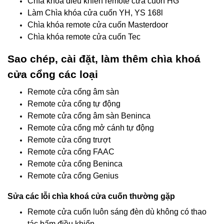
Chìa khóa điều khiển remote cửa cuốn HG
Làm Chìa khóa cửa cuốn YH, YS 168l
Chìa khóa remote cửa cuốn Masterdoor
Chìa khóa remote cửa cuốn Tec
Sao chép, cài đặt, làm thêm chìa khoá
cửa cổng các loại
Remote cửa cổng âm sàn
Remote cửa cổng tự động
Remote cửa cổng âm sàn Beninca
Remote cửa cổng mở cánh tự động
Remote cửa cổng trượt
Remote cửa cổng FAAC
Remote cửa cổng Beninca
Remote cửa cổng Genius
Sửa các lỗi chìa khoá cửa cuốn thường gặp
Remote cửa cuốn luôn sáng đèn dù không có thao
tác bấm điều khiển