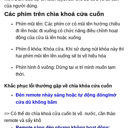
của người dùng.
Các phím trên chìa khoá cửa cuốn
Phím mũi tên: Các phím cơ có mũi tên hướng chiều
đi lên hoặc đi xuống có chức năng điều chỉnh hoạt
động của cửa là lên hoặc xuống
Phím ổ khóa: Khóa cửa. Khi sử dụng nút khóa này thì
hai phím mũi tên lên xuống sẽ bị vô hiệu hóa
Phím hình ô vuông: Dừng tại vị trí mình muốn tạm
thời.
Khắc phục lỗi thường gặp về chìa khóa cửa cuốn
Đèn remote nháy sáng hoặc tự động đóng/mở
cửa dù không bấm
=> Có thể do chìa khoá cửa cuốn bị vô nước, cần tháo
remote và sấy khô
Remote sáng đèn nhưng không hoạt động: