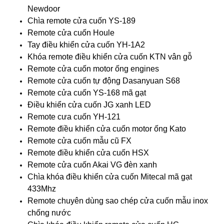
Newdoor
Chìa remote cửa cuốn YS-189
Remote cửa cuốn Houle
Tay điều khiển cửa cuốn YH-1A2
Khóa remote điều khiển cửa cuốn KTN vân gỗ
Remote cửa cuốn motor ống engines
Remote cửa cuốn tự động Dasanyuan S68
Remote cửa cuốn YS-168 mã gạt
Điều khiển cửa cuốn JG xanh LED
Remote cưa cuốn YH-121
Remote điều khiển cửa cuốn motor ống Kato
Remote cửa cuốn mẫu cũ FX
Remote điều khiển cửa cuốn HSX
Remote cửa cuốn Akai VG đèn xanh
Chìa khóa điều khiển cửa cuốn Mitecal mã gạt
433Mhz
Remote chuyên dùng sao chép cửa cuốn mẫu inox
chống nước