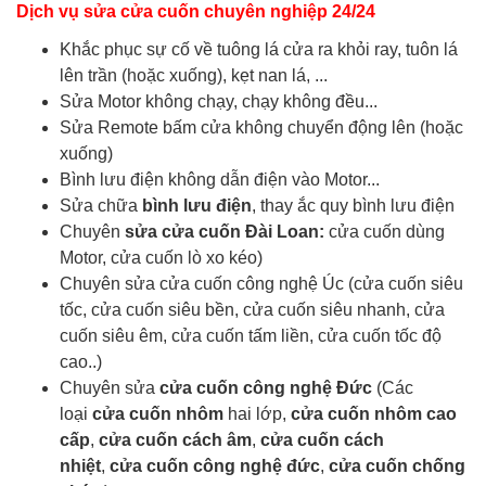
Dịch vụ sửa cửa cuốn chuyên nghiệp 24/24
Khắc phục sự cố về tuông lá cửa ra khỏi ray, tuôn lá
lên trần (hoặc xuống), kẹt nan lá, ...
Sửa Motor không chạy, chạy không đều...
Sửa Remote bấm cửa không chuyển động lên (hoặc
xuống)
Bình lưu điện không dẫn điện vào Motor...
Sửa chữa
bình lưu điện
, thay ắc quy bình lưu điện
Chuyên
sửa cửa cuốn Đài Loan:
cửa cuốn dùng
Motor, cửa cuốn lò xo kéo)
Chuyên sửa cửa cuốn công nghệ Úc (cửa cuốn siêu
tốc, cửa cuốn siêu bền, cửa cuốn siêu nhanh, cửa
cuốn siêu êm, cửa cuốn tấm liền, cửa cuốn tốc độ
cao..)
Chuyên sửa
cửa cuốn công nghệ Đức
(Các
loại
cửa cuốn nhôm
hai lớp,
cửa cuốn nhôm cao
cấp
,
cửa cuốn cách âm
,
cửa cuốn cách
nhiệt
,
cửa cuốn công nghệ đức
,
cửa cuốn chống