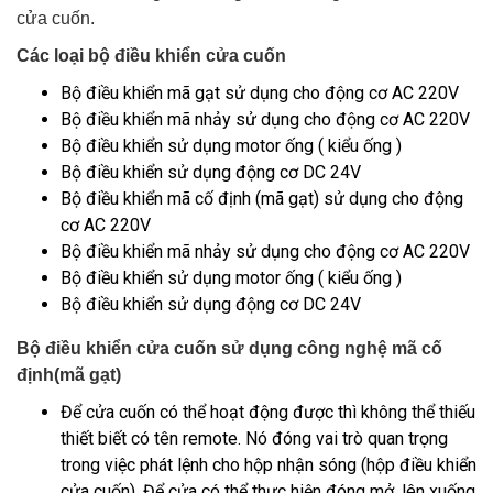
cửa cuốn.
Các loại bộ điều khiển cửa cuốn
Bộ điều khiển mã gạt sử dụng cho động cơ AC 220V
Bộ điều khiển mã nhảy sử dụng cho động cơ AC 220V
Bộ điều khiển sử dụng motor ống ( kiểu ống )
Bộ điều khiển sử dụng động cơ DC 24V
Bộ điều khiển mã cố định (mã gạt) sử dụng cho động
cơ AC 220V
Bộ điều khiển mã nhảy sử dụng cho động cơ AC 220V
Bộ điều khiển sử dụng motor ống ( kiểu ống )
Bộ điều khiển sử dụng động cơ DC 24V
Bộ điều khiển cửa cuốn sử dụng công nghệ mã cố
định(mã gạt)
Để cửa cuốn có thể hoạt động được thì không thể thiếu
thiết biết có tên remote. Nó đóng vai trò quan trọng
trong việc phát lệnh cho hộp nhận sóng (hộp điều khiển
cửa cuốn). Để cửa có thể thực hiện đóng mở, lên xuống