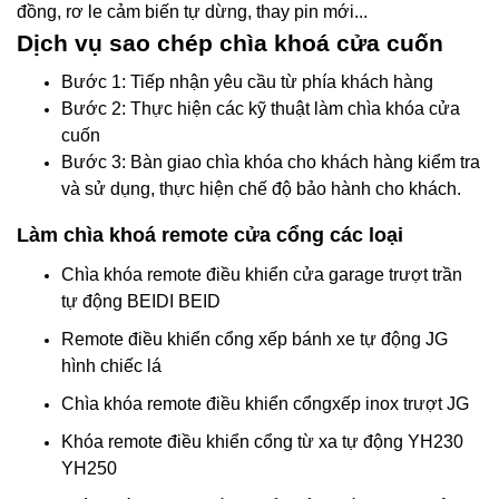
đồng, rơ le cảm biến tự dừng, thay pin mới...
Dịch vụ sao chép chìa khoá cửa cuốn
Bước 1: Tiếp nhận yêu cầu từ phía khách hàng
Bước 2: Thực hiện các kỹ thuật làm chìa khóa cửa
cuốn
Bước 3: Bàn giao chìa khóa cho khách hàng kiểm tra
và sử dụng, thực hiện chế độ bảo hành cho khách.
Làm chìa khoá remote cửa cổng các loại
Chìa khóa remote điều khiển cửa garage trượt trần
tự động BEIDI BEID
Remote điều khiển cổng xếp bánh xe tự động JG
hình chiếc lá
Chìa khóa remote điều khiển cổngxếp inox trượt JG
Khóa remote điều khiển cổng từ xa tự động YH230
YH250