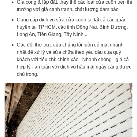
Gia công & lắp đặt, thay thế các loại cửa cuốn trên thị
trường với giá cạnh tranh, chất lượng đảm bảo
Cung cấp dịch vụ sửa cửa cuốn tại tất cả các quận
huyện tại TPHCM, các tỉnh Đồng Nai, Bình Dương,
Long An, Tiền Giang, Tây Ninh...
Các đội thợ trực của chúng tôi luôn có mặt nhanh
nhất để xử lý và sửa chữa theo yêu cầu của quý
khách với tiêu chí: chính xác - Nhanh chóng - giá cả
hợp lý - an toàn với dịch vụ hậu mãi ngày càng được
chú trọng.