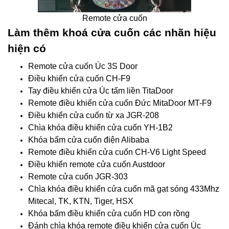
Remote cửa cuốn
Làm thêm khoá cửa cuốn các nhãn hiệu
hiện có
Remote cửa cuốn Úc 3S Door
Điều khiển cửa cuốn CH-F9
Tay điều khiển cửa Úc tấm liền TitaDoor
Remote điều khiển cửa cuốn Đức MitaDoor MT-F9
Điều khiển cửa cuốn từ xa JGR-208
Chìa khóa điều khiển cửa cuốn YH-1B2
Khóa bấm cửa cuốn điện Alibaba
Remote điều khiển cửa cuốn CH-V6 Light Speed
Điều khiển remote cửa cuốn Austdoor
Remote cửa cuốn JGR-303
Chìa khóa điều khiển cửa cuốn mã gạt sóng 433Mhz
Mitecal, TK, KTN, Tiger, HSX
Khóa bấm điều khiển cửa cuốn HD con rồng
Đánh chìa khóa remote điều khiển cửa cuốn Úc