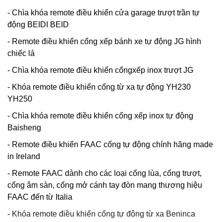
- Chìa khóa remote điều khiển cửa garage trượt trần tự
động BEIDI BEID
- Remote điều khiển cổng xếp bánh xe tự động JG hình
chiếc lá
- Chìa khóa remote điều khiển cổngxếp inox trượt JG
- Khóa remote điều khiển cổng từ xa tự động YH230
YH250
- Chìa khóa remote điều khiển cổng xếp inox tự động
Baisheng
- Remote điều khiển FAAC cổng tự động chính hãng made
in Ireland
- Remote FAAC dành cho các loại cổng lùa, cổng trượt,
cổng âm sàn, cổng mở cánh tay đòn mang thương hiệu
FAAC đến từ Italia
-
Khóa remote điều khiển cổng tự động từ xa Beninca