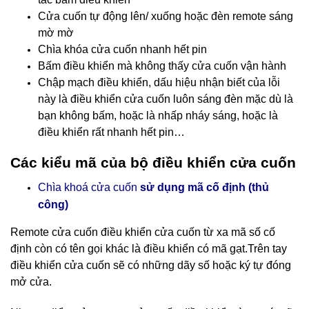
Cửa cuốn tự động lên/ xuống hoặc đèn remote sáng
mờ mờ
Chìa khóa cửa cuốn nhanh hết pin
Bấm điều khiển mà không thấy cửa cuốn vận hành
Chập mạch điều khiển, dấu hiệu nhận biết của lỗi
này là điều khiển cửa cuốn luôn sáng đèn mặc dù là
bạn không bấm, hoặc là nhấp nháy sáng, hoặc là
điều khiển rất nhanh hết pin…
Các kiểu mã của bộ điều khiển cửa cuốn
Chìa khoá cửa cuốn
sử dụng mã cố định (thủ
công)
Remote cửa cuốn điều khiển cửa cuốn
từ xa mã số cố
định còn có tên gọi khác là điều khiển có mã gạt.Trên tay
điều khiển cửa cuốn sẽ có những dãy số hoặc ký tự đóng
mở cửa.