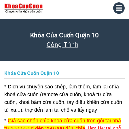
Khóa Cửa Cuốn Quận 10
Công Trình
Khóa Cửa Cuốn Quận 10
* Dịch vụ chuyên sao chép, làm thêm, làm lại chìa
khoá cửa cuốn (remote cửa cuốn, khoá từ cửa
cuốn, khoá bấm cửa cuốn, tay điều khiển cửa cuốn
từ xa...), thợ đến làm tại chỗ và lấy ngay
*
Giá sao chép chìa khoá cửa cuốn trọn gói tại nhà
từ 100.000 đ đến 250.000 đ/ 1 chìa
, làm lấy tại chỗ