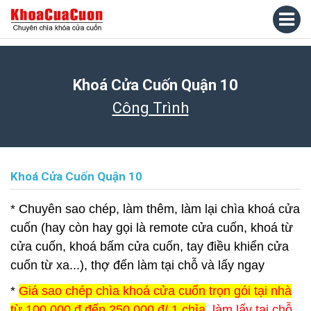
Khoá Cửa Cuốn Quận 10
Công Trình
Khoá Cửa Cuốn Quận 10
* Chuyên sao chép, làm thêm, làm lại chìa khoá cửa
cuốn (hay còn hay gọi là remote cửa cuốn, khoá từ
cửa cuốn, khoá bấm cửa cuốn, tay điều khiển cửa
cuốn từ xa...), thợ đến làm tại chỗ và lấy ngay
*
Giá sao chép chìa khoá cửa cuốn trọn gói tại nhà
từ 100.000 đ đến 250.000 đ/ 1 chìa
, làm lấy tại chỗ