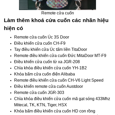
Remote cửa cuốn
Làm thêm khoá cửa cuốn các nhãn hiệu
hiện có
Remote cửa cuốn Úc 3S Door
Điều khiển cửa cuốn CH-F9
Tay điều khiển cửa Úc tấm liền TitaDoor
Remote điều khiển cửa cuốn Đức MitaDoor MT-F9
Điều khiển cửa cuốn từ xa JGR-208
Chìa khóa điều khiển cửa cuốn YH-1B2
Khóa bấm cửa cuốn điện Alibaba
Remote điều khiển cửa cuốn CH-V6 Light Speed
Điều khiển remote cửa cuốn Austdoor
Remote cửa cuốn JGR-303
Chìa khóa điều khiển cửa cuốn mã gạt sóng 433Mhz
Mitecal, TK, KTN, Tiger, HSX
Khóa bấm điều khiển cửa cuốn HD con rồng