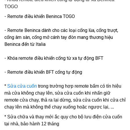
TOGO
- Remote điều khiển Beninca TOGO
- Remote Beninca dành cho các loại cổng lùa, cổng trượt,
cổng âm sàn, cổng mở cánh tay đòn mang thương hiệu
Beninca đến từ Italia
- Khóa remote điều khiển cổng từ xa tự động BFT
- Remote điều khiển BFT cổng tự động
*
Sửa cửa cuốn
trong trường hợp remote bấm có tín hiệu
mà cửa không chạy lên, sửa cửa cuốn khi nhấn giữ
remote cửa chạy, thả ra lại dừng, sửa cửa cuốn khi cửa chỉ
chạy lên mà không thể chạy xuống hoặc ngược lại, ...
* Sửa chữa và thay mới ắc quy cho bộ lưu điện cửa cuốn
tại nhà, bảo hành 12 tháng