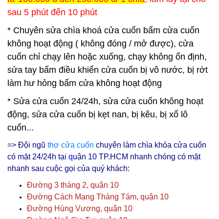
sau 5 phút đến 10 phút
* Chuyên sửa chìa khoá cửa cuốn bấm cửa cuốn
không hoạt động ( không đóng / mở được), cửa
cuốn chỉ chạy lên hoặc xuống, chạy không ổn định,
sửa tay bấm điều khiển cửa cuốn bị vô nước, bị rớt
làm hư hỏng bấm cửa không hoạt động
* Sửa cửa cuốn 24/24h, sửa cửa cuốn không hoạt
động, sửa cửa cuốn bị kẹt nan, bị kêu, bị xổ lô
cuốn...
=> Đội ngũ
thợ cửa cuốn
chuyên làm chìa khóa cửa cuốn
có mặt 24/24h tại
q
uận 10
TP.HCM nhanh chóng có mặt
nhanh sau cuộc gọi của quý khách:
Đường 3 tháng 2, quận 10
Đường Cách Mạng Tháng Tám, quận 10
Đường Hùng Vương, quận 10