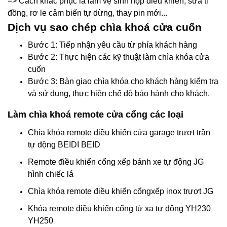
=> Cách khắc phục là làm vệ sinh hộp điều khiển, sửa ti
đồng, rơ le cảm biến tự dừng, thay pin mới...
Dịch vụ sao chép chìa khoá cửa cuốn
Bước 1: Tiếp nhận yêu cầu từ phía khách hàng
Bước 2: Thực hiện các kỹ thuật làm chìa khóa cửa
cuốn
Bước 3: Bàn giao chìa khóa cho khách hàng kiểm tra
và sử dụng, thực hiện chế độ bảo hành cho khách.
Làm chìa khoá remote cửa cổng các loại
Chìa khóa remote điều khiển cửa garage trượt trần
tự động BEIDI BEID
Remote điều khiển cổng xếp bánh xe tự động JG
hình chiếc lá
Chìa khóa remote điều khiển cổngxếp inox trượt JG
Khóa remote điều khiển cổng từ xa tự động YH230
YH250