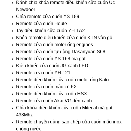
Đánh chìa khóa remote điều khiển cửa cuốn Úc
Newdoor
Chìa remote cửa cuốn YS-189
Remote cửa cuốn Houle
Tay điều khiển cửa cuốn YH-1A2
Khóa remote điều khiển cửa cuốn KTN vân gỗ
Remote cửa cuốn motor ống engines
Remote cửa cuốn tự động Dasanyuan S68
Remote cửa cuốn YS-168 mã gạt
Điều khiển cửa cuốn JG xanh LED
Remote cưa cuốn YH-121
Remote điều khiển cửa cuốn motor ống Kato
Remote cửa cuốn mẫu cũ FX
Remote điều khiển cửa cuốn HSX
Remote cửa cuốn Akai VG đèn xanh
Chìa khóa điều khiển cửa cuốn Mitecal mã gạt
433Mhz
Remote chuyên dùng sao chép cửa cuốn mẫu inox
chống nước