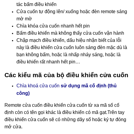
tác bấm điều khiển
Cửa cuốn tự động lên/ xuống hoặc đèn remote sáng
mờ mờ
Chìa khóa cửa cuốn nhanh hết pin
Bấm điều khiển mà không thấy cửa cuốn vận hành
Chập mạch điều khiển, dấu hiệu nhận biết của lỗi
này là điều khiển cửa cuốn luôn sáng đèn mặc dù là
bạn không bấm, hoặc là nhấp nháy sáng, hoặc là
điều khiển rất nhanh hết pin…
Các kiểu mã của bộ điều khiển cửa cuốn
Chìa khoá cửa cuốn
sử dụng mã cố định (thủ
công)
Remote cửa cuốn điều khiển cửa cuốn
từ xa mã số cố
định còn có tên gọi khác là điều khiển có mã gạt.Trên tay
điều khiển cửa cuốn sẽ có những dãy số hoặc ký tự đóng
mở cửa.