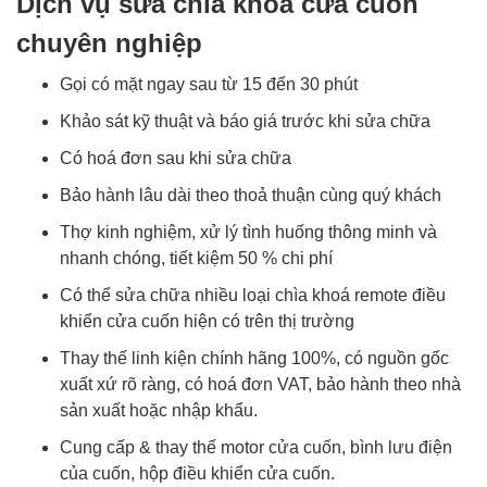
Dịch vụ sửa chìa khoá cửa cuốn
chuyên nghiệp
Gọi có mặt ngay sau từ 15 đến 30 phút
Khảo sát kỹ thuật và báo giá trước khi sửa chữa
Có hoá đơn sau khi sửa chữa
Bảo hành lâu dài theo thoả thuận cùng quý khách
Thợ kinh nghiệm, xử lý tình huống thông minh và
nhanh chóng, tiết kiệm 50 % chi phí
Có thể sửa chữa nhiều loại chìa khoá remote điều
khiển cửa cuốn hiện có trên thị trường
Thay thế linh kiện chính hãng 100%, có nguồn gốc
xuất xứ rõ ràng, có hoá đơn VAT, bảo hành theo nhà
sản xuất hoặc nhập khẩu.
Cung cấp & thay thế motor cửa cuốn, bình lưu điện
của cuốn, hộp điều khiển cửa cuốn.