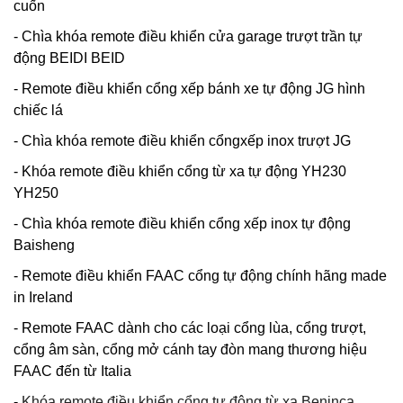
cuốn
- Chìa khóa remote điều khiển cửa garage trượt trần tự
động BEIDI BEID
- Remote điều khiển cổng xếp bánh xe tự động JG hình
chiếc lá
- Chìa khóa remote điều khiển cổngxếp inox trượt JG
- Khóa remote điều khiển cổng từ xa tự động YH230
YH250
- Chìa khóa remote điều khiển cổng xếp inox tự động
Baisheng
- Remote điều khiển FAAC cổng tự động chính hãng made
in Ireland
- Remote FAAC dành cho các loại cổng lùa, cổng trượt,
cổng âm sàn, cổng mở cánh tay đòn mang thương hiệu
FAAC đến từ Italia
-
Khóa remote điều khiển cổng tự động từ xa Beninca