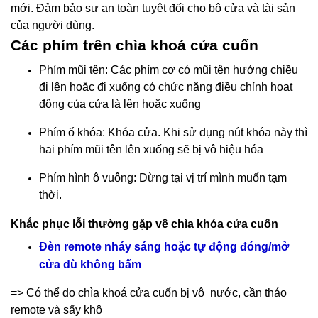
mới. Đảm bảo sự an toàn tuyệt đối cho bộ cửa và tài sản
của người dùng.
Các phím trên chìa khoá cửa cuốn
Phím mũi tên: Các phím cơ có mũi tên hướng chiều
đi lên hoặc đi xuống có chức năng điều chỉnh hoạt
động của cửa là lên hoặc xuống
Phím ổ khóa: Khóa cửa. Khi sử dụng nút khóa này thì
hai phím mũi tên lên xuống sẽ bị vô hiệu hóa
Phím hình ô vuông: Dừng tại vị trí mình muốn tạm
thời.
Khắc phục lỗi thường gặp về chìa khóa cửa cuốn
Đèn remote nháy sáng hoặc tự động đóng/mở
cửa dù không bấm
=> Có thể do chìa khoá cửa cuốn bị vô nước, cần tháo
remote và sấy khô