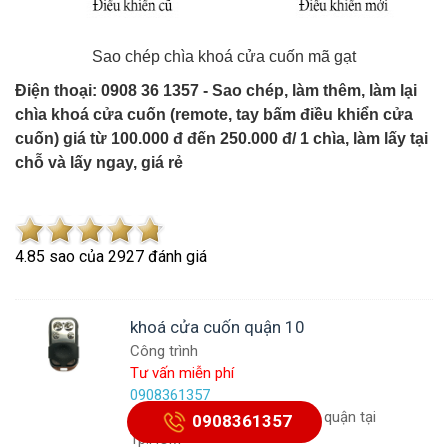
Sao chép chìa khoá cửa cuốn mã gạt
Điện thoại: 0908 36 1357 - Sao chép, làm thêm, làm lại
chìa khoá cửa cuốn (remote, tay bấm điều khiển cửa
cuốn) giá từ 100.000 đ đến 250.000 đ/ 1 chìa, làm lấy tại
chỗ và lấy ngay, giá rẻ
4.8
5
sao của
2927
đánh giá
khoá cửa cuốn quận 10
Công trình
Tư vấn miễn phí
0908361357
Làm chìa khóa cửa cuốn các quận tại
0908361357
Tp.HCM