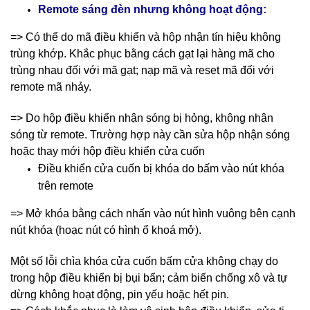
Remote sáng đèn nhưng không hoạt động:
=> Có thể do mã điều khiển và hộp nhận tín hiệu không
trùng khớp. Khắc phục bằng cách gạt lại hàng mã cho
trùng nhau đối với mã gạt; nạp mã và reset mã đối với
remote mã nhảy.
=> Do hộp điều khiển nhận sóng bị hỏng, không nhận
sóng từ remote. Trường hợp này cần sửa hộp nhận sóng
hoặc thay mới hộp điều khiển cửa cuốn
Điều khiển cửa cuốn bị khóa do bấm vào nút khóa
trên remote
=> Mở khóa bằng cách nhấn vào nút hình vuông bên cạnh
nút khóa (hoạc nút có hình ổ khoá mở).
Một số lỗi chìa khóa cửa cuốn bấm cửa không chạy do
trong hộp điều khiển bị bụi bẩn; cảm biến chống xô và tự
dừng không hoạt động, pin yếu hoặc hết pin.