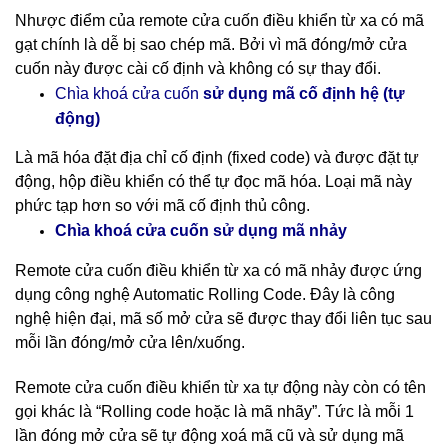
Nhược điểm của remote cửa cuốn điều khiển từ xa có mã
gạt chính là dễ bị sao chép mã. Bởi vì mã đóng/mở cửa
cuốn này được cài cố định và không có sự thay đổi.
cố định hệ (tự
Chìa khoá cửa cuốn
sử dụng mã
động)
Là mã hóa đặt địa chỉ cố định (fixed code) và được đặt tự
động, hộp điều khiển có thể tự đọc mã hóa. Loại mã này
phức tạp hơn so với mã cố định thủ công.
nhảy
Chìa khoá cửa cuốn sử dụng mã
Remote cửa cuốn điều khiển từ xa có mã nhảy được ứng
dụng công nghệ Automatic Rolling Code. Đây là công
nghệ hiện đại, mã số mở cửa sẽ được thay đổi liên tục sau
mỗi lần đóng/mở cửa lên/xuống.
Remote cửa cuốn điều khiển từ xa tự động này còn có tên
gọi khác là “Rolling code hoặc là mã nhãy”. Tức là mỗi 1
lần đóng mở cửa sẽ tự động xoá mã cũ và sử dụng mã