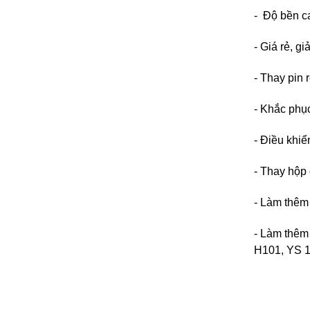
- Độ bền c
- Giá rẻ, g
- Thay pin
- Khắc phụ
- Điều khi
- Thay hộp 
- Làm thêm
- Làm thêm
H101, YS 1