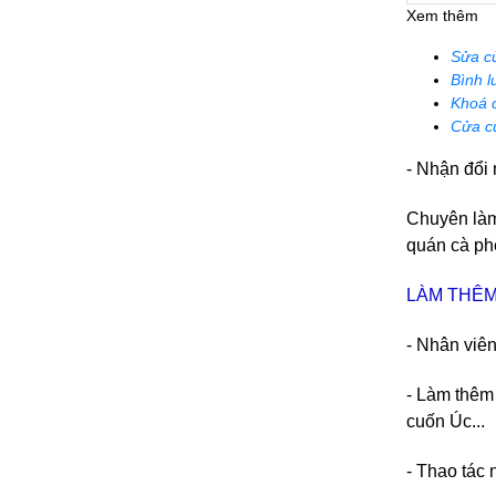
Xem thêm
Sửa c
Bình l
Khoá 
Cửa c
- Nhận đổi
Chuyên làm 
quán cà phê
LÀM THÊM
- Nhân viên
- Làm thêm
cuốn Úc...
- Thao tác