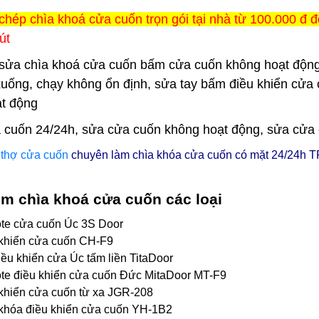
chép chìa khoá cửa cuốn trọn gói tại nhà từ 100.000 đ đ
út
sửa chìa khoá cửa cuốn bấm cửa cuốn không hoạt động
xuống, chạy không ổn định, sửa tay bấm điều khiển cửa 
t động
 cuốn 24/24h, sửa cửa cuốn không hoạt động, sửa cửa cuố
ũ
thợ cửa cuốn
chuyên làm chìa khóa cửa cuốn có mặt 24/24h
T
m chìa khoá cửa cuốn các loại
te cửa cuốn Úc 3S Door
khiển cửa cuốn CH-F9
iều khiển cửa Úc tấm liền TitaDoor
e điều khiển cửa cuốn Đức MitaDoor MT-F9
khiển cửa cuốn từ xa JGR-208
khóa điều khiển cửa cuốn YH-1B2