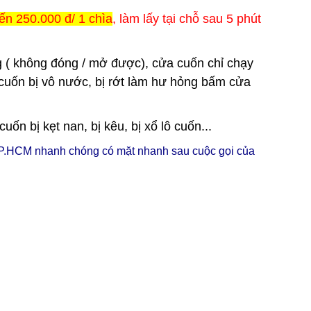
ến 250.000 đ/ 1 chìa
, làm lấy tại chỗ sau 5 phút
 ( không đóng / mở được), cửa cuốn chỉ chạy
cuốn bị vô nước, bị rớt làm hư hỏng bấm cửa
n bị kẹt nan, bị kêu, bị xổ lô cuốn...
P.HCM nhanh chóng có mặt nhanh sau cuộc gọi của