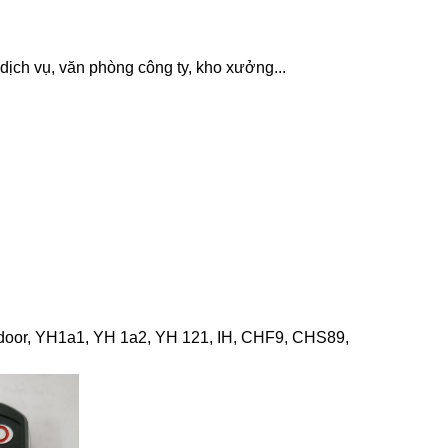
dịch vụ, văn phòng công ty, kho xưởng...
tdoor, YH1a1, YH 1a2, YH 121, IH, CHF9, CHS89,