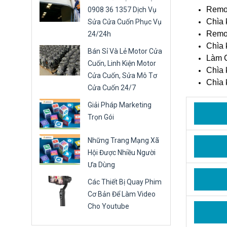
Remot
0908 36 1357 Dịch Vụ
Chìa 
Sửa Cửa Cuốn Phục Vụ
Remot
24/24h
Chìa 
Bán Sỉ Và Lẻ Motor Cửa
Làm C
Cuốn, Linh Kiện Motor
Chìa 
Cửa Cuốn, Sửa Mô Tơ
Chìa 
Cửa Cuốn 24/7
Giải Pháp Marketing
Trọn Gói
Những Trang Mạng Xã
Hội Được Nhiều Người
Ưa Dùng
Các Thiết Bị Quay Phim
Cơ Bản Để Làm Video
Cho Youtube