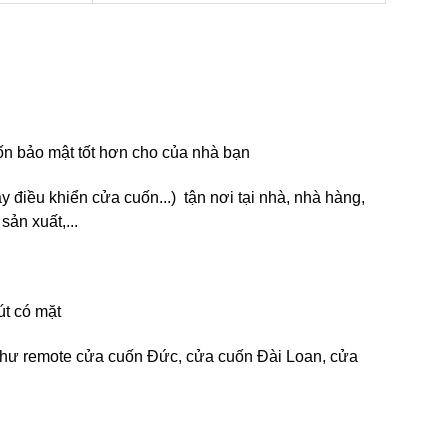
ốn bảo mật tốt hơn cho của nhà bạn
điều khiển cửa cuốn...) tận nơi tại nhà, nhà hàng,
sản xuất,...
út có mặt
g như remote cửa cuốn Đức, cửa cuốn Đài Loan, cửa