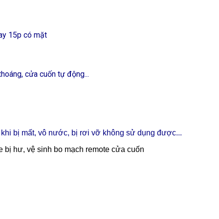
gay 15p có mặt
hoáng, cửa cuốn tự động...
khi bị mất, vô nước, bị rơi vỡ không sử dụng được...
te bị hư, vệ sinh bo mạch remote cửa cuốn