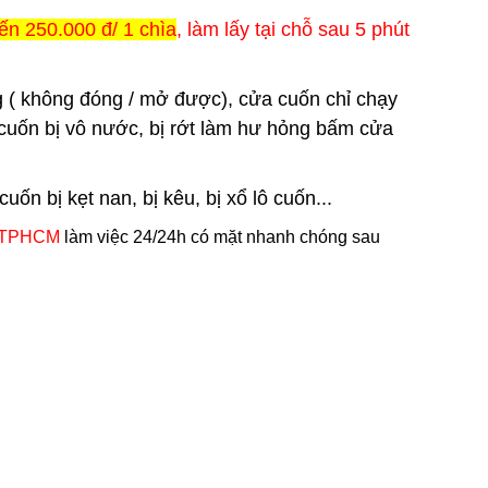
ến 250.000 đ/ 1 chìa
, làm lấy tại chỗ sau 5 phút
 ( không đóng / mở được), cửa cuốn chỉ chạy
cuốn bị vô nước, bị rớt làm hư hỏng bấm cửa
n bị kẹt nan, bị kêu, bị xổ lô cuốn...
 TPHCM
làm việc 24/24h có mặt nhanh chóng sau