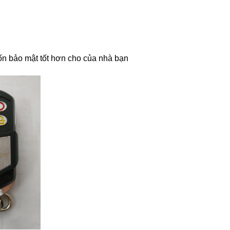
ốn bảo mật tốt hơn cho của nhà bạn