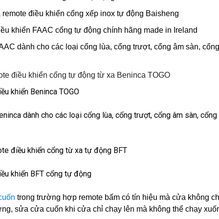
a remote điều khiển cổng xếp inox tự động Baisheng
iều khiển FAAC cổng tự động chính hãng made in Ireland
AAC dành cho các loại cổng lùa, cổng trượt, cổng âm sàn, cổ
te điều khiển cổng tự động từ xa Beninca TOGO
iều khiển Beninca TOGO
ninca dành cho các loại cổng lùa, cổng trượt, cổng âm sàn, cổn
te điều khiển cổng từ xa tự động BFT
iều khiển BFT cổng tự động
cuốn
trong trường hợp remote bấm có tín hiệu mà cửa không ch
dừng, sửa cửa cuốn khi cửa chỉ chạy lên mà không thể chạy xuốn