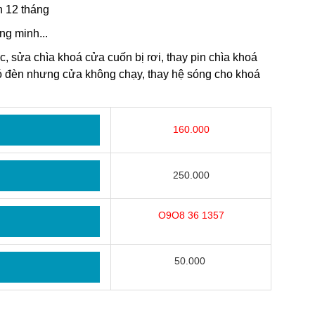
h 12 tháng
ng minh...
, sửa chìa khoá cửa cuốn bị rơi, thay pin chìa khoá
ó đèn nhưng cửa không chạy, thay hệ sóng cho khoá
160.000
250.000
O9O8 36 1357
50.000