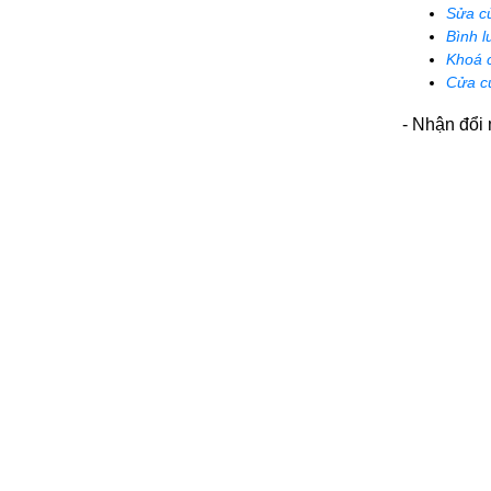
Sửa c
Bình l
Khoá 
Cửa c
- Nhận đổi