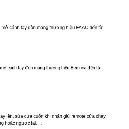
ng mở cánh tay đòn mang thương hiệu FAAC đến từ
g mở cánh tay đòn mang thương hiệu Beninca đến từ
ạy lên, sửa cửa cuốn khi nhấn giữ remote cửa chạy,
g hoặc ngược lại, ...