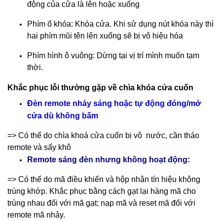
động của cửa là lên hoặc xuống
Phím ổ khóa: Khóa cửa. Khi sử dụng nút khóa này thì
hai phím mũi tên lên xuống sẽ bị vô hiệu hóa
Phím hình ô vuông: Dừng tại vị trí mình muốn tạm
thời.
Khắc phục lỗi thường gặp về chìa khóa cửa cuốn
Đèn remote nháy sáng hoặc tự động đóng/mở
cửa dù không bấm
=> Có thể do chìa khoá cửa cuốn bị vô nước, cần tháo
remote và sấy khô
Remote sáng đèn nhưng không hoạt động:
=> Có thể do mã điều khiển và hộp nhận tín hiệu không
trùng khớp. Khắc phục bằng cách gạt lại hàng mã cho
trùng nhau đối với mã gạt; nạp mã và reset mã đối với
remote mã nhảy.