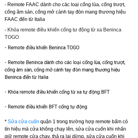
- Remote FAAC dành cho các loại cổng lùa, cổng trượt,
cổng âm sàn, cổng mở cánh tay đòn mang thương hiệu
FAAC đến từ Italia
-
Khóa remote điều khiển cổng tự động từ xa Beninca
TOGO
- Remote điều khiển Beninca TOGO
- Remote Beninca dành cho các loại cổng lùa, cổng trượt,
cổng âm sàn, cổng mở cánh tay đòn mang thương hiệu
Beninca đến từ Italia
- Khóa remote điều khiển cổng từ xa tự động BFT
- Remote điều khiển BFT cổng tự động
*
Sửa cửa cuốn
quận 1 trong trường hợp remote bấm có
tín hiệu mà cửa không chạy lên,
sửa cửa cuốn
khi nhấn
giữ remote cửa chạy, thả ra lại dừng, sửa cửa cuốn khi