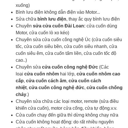
xuống)
Bình lưu điện không dẫn điện vào Motor...
Sửa chữa
bình lưu điện
, thay ắc quy bình lưu điện
Chuyên
sửa cửa cuốn Đài Loan:
cửa cuốn dùng
Motor, cửa cuốn lò xo kéo)
Chuyên sửa cửa cuốn công nghệ Úc (cửa cuốn siêu
tốc, cửa cuốn siêu bền, cửa cuốn siêu nhanh, cửa
cuốn siêu êm, cửa cuốn tấm liền, cửa cuốn tốc độ
cao..)
Chuyên sửa
cửa cuốn công nghệ Đức
(Các
loại
cửa cuốn nhôm
hai lớp,
cửa cuốn nhôm cao
cấp
,
cửa cuốn cách âm
,
cửa cuốn cách
nhiệt
,
cửa cuốn công nghệ đức
,
cửa cuốn chống
cháy
.)
Chuyên sửa chữa các loại motor, remote (sửa điều
khiển cửa cuốn), motor cửa cổng, cửa tự động.v.v.
Cửa cuốn chạy đến giữa thì dừng không chạy nữa
Cửa cuốn không hoạt động: do rất nhiều nguyên