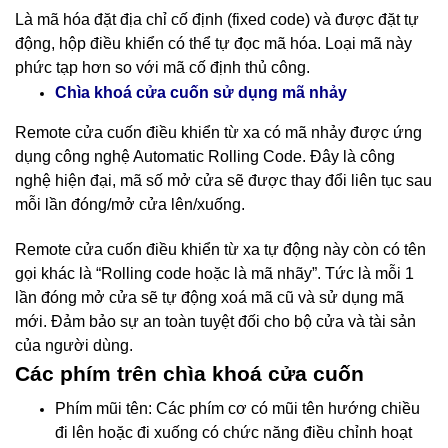
Là mã hóa đặt địa chỉ cố định (fixed code) và được đặt tự
động, hộp điều khiển có thể tự đọc mã hóa. Loại mã này
phức tạp hơn so với mã cố định thủ công.
nhảy
Chìa khoá cửa cuốn sử dụng mã
Remote cửa cuốn điều khiển từ xa có mã nhảy được ứng
dụng công nghệ Automatic Rolling Code. Đây là công
nghệ hiện đại, mã số mở cửa sẽ được thay đổi liên tục sau
mỗi lần đóng/mở cửa lên/xuống.
Remote cửa cuốn điều khiển từ xa tự động này còn có tên
gọi khác là “Rolling code hoặc là mã nhãy”. Tức là mỗi 1
lần đóng mở cửa sẽ tự động xoá mã cũ và sử dụng mã
mới. Đảm bảo sự an toàn tuyệt đối cho bộ cửa và tài sản
của người dùng.
Các phím trên chìa khoá cửa cuốn
Phím mũi tên: Các phím cơ có mũi tên hướng chiều
đi lên hoặc đi xuống có chức năng điều chỉnh hoạt