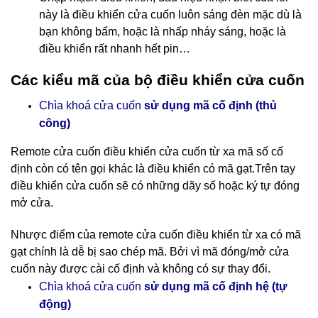
này là điều khiển cửa cuốn luôn sáng đèn mặc dù là
bạn không bấm, hoặc là nhấp nháy sáng, hoặc là
điều khiển rất nhanh hết pin…
Các kiểu mã của bộ điều khiển cửa cuốn
Chìa khoá cửa cuốn
sử dụng mã cố định (thủ
công)
Remote cửa cuốn điều khiển cửa cuốn
từ xa mã số cố
định còn có tên gọi khác là điều khiển có mã gạt.Trên tay
điều khiển cửa cuốn sẽ có những dãy số hoặc ký tự đóng
mở cửa.
Nhược điểm của remote cửa cuốn điều khiển từ xa có mã
gạt chính là dễ bị sao chép mã. Bởi vì mã đóng/mở cửa
cuốn này được cài cố định và không có sự thay đổi.
cố định hệ (tự
Chìa khoá cửa cuốn
sử dụng mã
động)