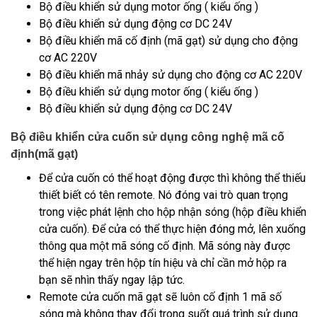
Bộ điều khiển sử dụng motor ống ( kiểu ống )
Bộ điều khiển sử dụng động cơ DC 24V
Bộ điều khiển mã cố định (mã gạt) sử dụng cho động
cơ AC 220V
Bộ điều khiển mã nhảy sử dụng cho động cơ AC 220V
Bộ điều khiển sử dụng motor ống ( kiểu ống )
Bộ điều khiển sử dụng động cơ DC 24V
Bộ điều khiển cửa cuốn sử dụng công nghệ mã cố
định(mã gạt)
Để cửa cuốn có thể hoạt động được thì không thể thiếu
thiết biết có tên remote. Nó đóng vai trò quan trọng
trong việc phát lệnh cho hộp nhận sóng (hộp điều khiển
cửa cuốn). Để cửa có thể thực hiện đóng mở, lên xuống
thông qua một mã sóng cố định. Mã sóng này được
thể hiện ngay trên hộp tín hiệu và chỉ cần mở hộp ra
bạn sẽ nhìn thấy ngay lập tức.
Remote cửa cuốn mã gạt sẽ luôn cố định 1 mã số
sóng mà không thay đổi trong suốt quá trình sử dụng.