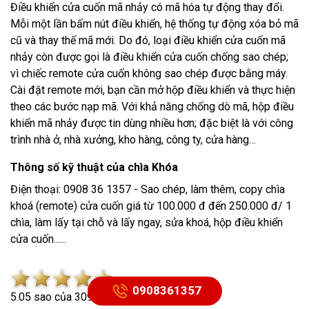
Điều khiển cửa cuốn mã nhảy
có mã hóa tự động thay đổi.
Mỗi một lần bấm nút điều khiển, hệ thống tự động xóa bỏ mã
cũ và thay thế mã mới. Do đó, loại điều khiển cửa cuốn mã
nhảy còn được gọi là điều khiển cửa cuốn chống sao chép;
vì chiếc remote cửa cuốn không sao chép được bằng máy.
Cài đặt remote mới, bạn cần mở hộp điều khiển và thực hiện
theo các bước nạp mã. Với khả năng chống dò mã, hộp điều
khiển mã nhảy được tin dùng nhiều hơn; đặc biệt là với công
trình nhà ở, nhà xưởng, kho hàng, công ty, cửa hàng…
Thông số kỹ thuật của chìa Khóa
Điện thoại: 0908 36 1357 - Sao chép, làm thêm, copy chìa
khoá (remote) cửa cuốn giá từ 100.000 đ đến 250.000 đ/ 1
chìa, làm lấy tại chỗ và lấy ngay, sửa khoá, hộp điều khiển
cửa cuốn......
0908361357
5.0
5
sao của
3093
đánh giá