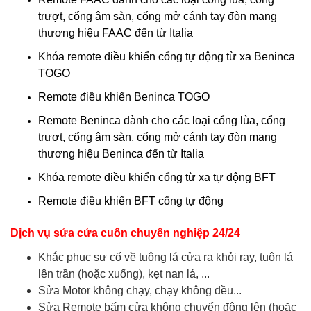
trượt, cổng âm sàn, cổng mở cánh tay đòn mang
thương hiệu FAAC đến từ Italia
Khóa remote điều khiển cổng tự động từ xa Beninca
TOGO
Remote điều khiển Beninca TOGO
Remote Beninca dành cho các loại cổng lùa, cổng
trượt, cổng âm sàn, cổng mở cánh tay đòn mang
thương hiệu Beninca đến từ Italia
Khóa remote điều khiển cổng từ xa tự động BFT
Remote điều khiển BFT cổng tự động
Dịch vụ sửa cửa cuốn chuyên nghiệp 24/24
Khắc phục sự cố về tuông lá cửa ra khỏi ray, tuôn lá
lên trần (hoặc xuống), kẹt nan lá, ...
Sửa Motor không chạy, chạy không đều...
Sửa Remote bấm cửa không chuyển động lên (hoặc