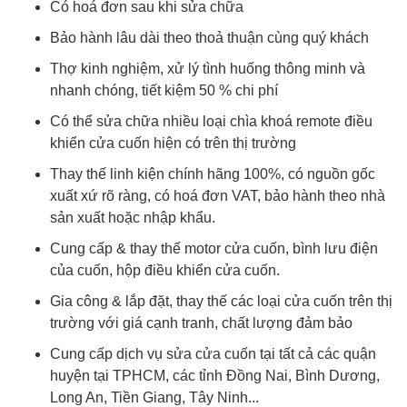
Có hoá đơn sau khi sửa chữa
Bảo hành lâu dài theo thoả thuận cùng quý khách
Thợ kinh nghiệm, xử lý tình huống thông minh và
nhanh chóng, tiết kiệm 50 % chi phí
Có thể sửa chữa nhiều loại chìa khoá remote điều
khiển cửa cuốn hiện có trên thị trường
Thay thế linh kiện chính hãng 100%, có nguồn gốc
xuất xứ rõ ràng, có hoá đơn VAT, bảo hành theo nhà
sản xuất hoặc nhập khẩu.
Cung cấp & thay thế motor cửa cuốn, bình lưu điện
của cuốn, hộp điều khiển cửa cuốn.
Gia công & lắp đặt, thay thế các loại cửa cuốn trên thị
trường với giá cạnh tranh, chất lượng đảm bảo
Cung cấp dịch vụ sửa cửa cuốn tại tất cả các quận
huyện tại TPHCM, các tỉnh Đồng Nai, Bình Dương,
Long An, Tiền Giang, Tây Ninh...