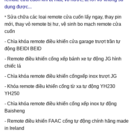
dụng được...
Sửa chữa các loại remote cửa cuốn lấy ngay, thay pin
*
mới, thay vỏ remote bị hư, vệ sinh bo mạch remote cửa
cuốn
- Chìa khóa remote điều khiển cửa garage trượt trần tự
động BEIDI BEID
- Remote điều khiển cổng xếp bánh xe tự động JG hình
chiếc lá
- Chìa khóa remote điều khiển cổngxếp inox trượt JG
- Khóa remote điều khiển cổng từ xa tự động YH230
YH250
- Chìa khóa remote điều khiển cổng xếp inox tự động
Baisheng
- Remote điều khiển FAAC cổng tự động chính hãng made
in Ireland