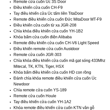
Remote cửa cuốn Úc 3S Door
Điều khiển cửa cuốn CH-F9
Tay điều khiển cửa Úc tấm liền TitaDoor
Remote điều khiển cửa cuốn Đức MitaDoor MT-F9
Điều khiển cửa cuốn từ xa JGR-208
Chìa khóa điều khiển cửa cuốn YH-1B2
Khóa bấm cửa cuốn điện Alibaba
Remote điều khiển cửa cuốn CH-V6 Light Speed
Điều khiển remote cửa cuốn Austdoor
Remote cửa cuốn JGR-303
Chìa khóa điều khiển cửa cuốn mã gạt sóng 433Mhz
Mitecal, TK, KTN, Tiger, HSX
Khóa bấm điều khiển cửa cuốn HD con rồng
Đánh chìa khóa remote điều khiển cửa cuốn Úc
Newdoor
Chìa remote cửa cuốn YS-189
Remote cửa cuốn Houle
Tay điều khiển cửa cuốn YH-1A2
Khóa remote điều khiển cửa cuốn KTN vân gỗ