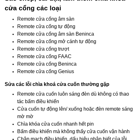
cửa cổng các loại
Remote cửa cổng âm sàn
Remote cửa cổng tự động
Remote cửa cổng âm sàn Beninca
Remote cửa cổng mở cánh tự động
Remote cửa cổng trượt
Remote cửa cổng FAAC
Remote cửa cổng Beninca
Remote cửa cổng Genius
Sửa các lỗi chìa khoá cửa cuốn thường gặp
Remote cửa cuốn luôn sáng đèn dù không có thao
tác bấm điều khiển
Cửa cuốn tự động lên/ xuống hoặc đèn remote sáng
mờ mờ
Chìa khóa cửa cuốn nhanh hết pin
Bấm điều khiển mà không thấy cửa cuốn vận hành
Chập mạch điều khiển, dấu hiệu nhận biết của lỗi