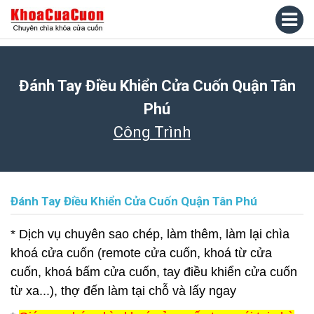
Đánh Tay Điều Khiển Cửa Cuốn Quận Tân
Phú
Công Trình
Đánh Tay Điều Khiển Cửa Cuốn Quận Tân Phú
* Dịch vụ chuyên sao chép, làm thêm, làm lại chìa
khoá cửa cuốn (remote cửa cuốn, khoá từ cửa
cuốn, khoá bấm cửa cuốn, tay điều khiển cửa cuốn
từ xa...), thợ đến làm tại chỗ và lấy ngay