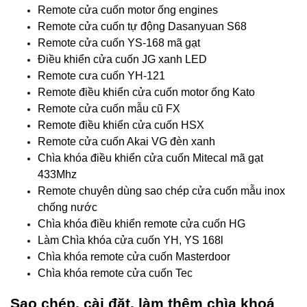
Remote cửa cuốn motor ống engines
Remote cửa cuốn tự động Dasanyuan S68
Remote cửa cuốn YS-168 mã gạt
Điều khiển cửa cuốn JG xanh LED
Remote cưa cuốn YH-121
Remote điều khiển cửa cuốn motor ống Kato
Remote cửa cuốn mẫu cũ FX
Remote điều khiển cửa cuốn HSX
Remote cửa cuốn Akai VG đèn xanh
Chìa khóa điều khiển cửa cuốn Mitecal mã gạt
433Mhz
Remote chuyên dùng sao chép cửa cuốn mẫu inox
chống nước
Chìa khóa điều khiển remote cửa cuốn HG
Làm Chìa khóa cửa cuốn YH, YS 168l
Chìa khóa remote cửa cuốn Masterdoor
Chìa khóa remote cửa cuốn Tec
Sao chép, cài đặt, làm thêm chìa khoá