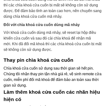
thì các chìa khoá cửa cuốn bị mất sẽ không còn sử dụng
được. Để đảm bảo tính an toàn cao hơn, nên chuyển sang
dùng chìa khoá cửa cuốn mã nhảy.
Đối với chìa khoá cửa cuốn dùng mã nhảy
Với khoá cửa cuốn dùng mã nhảy, sẽ reset lại hộp điều
khiển cửa cuốn và sau đó cài chìa khoá để nhận mã
mới.
Khi đã đổi mã khoá thì các chìa khoá cửa cuốn bị mất
sẽ không còn sử dụng được.
Thay pin chìa khoá cửa cuốn
Chìa khoá cửa cuốn sử dụng sau thời gian sẽ hết pin.
Chúng tôi nhận thay pin tận nhà giá rẻ, vệ sinh remote cửa
cuốn, miễn phí đổi mã khoá để đảm bảo an toàn sau thời
gian sử dụng.
Làm thêm khoá cửa cuốn các nhãn hiệu
hiện có