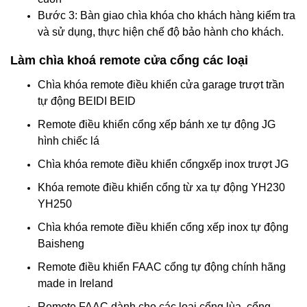
Bước 3: Bàn giao chìa khóa cho khách hàng kiểm tra
và sử dụng, thực hiện chế độ bảo hành cho khách.
Làm chìa khoá remote cửa cổng các loại
Chìa khóa remote điều khiển cửa garage trượt trần
tự động BEIDI BEID
Remote điều khiển cổng xếp bánh xe tự động JG
hình chiếc lá
Chìa khóa remote điều khiển cổngxếp inox trượt JG
Khóa remote điều khiển cổng từ xa tự động YH230
YH250
Chìa khóa remote điều khiển cổng xếp inox tự động
Baisheng
Remote điều khiển FAAC cổng tự động chính hãng
made in Ireland
Remote FAAC dành cho các loại cổng lùa, cổng