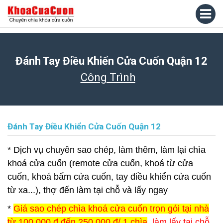
Đánh Tay Điều Khiển Cửa Cuốn Quận 12
Công Trình
Đánh Tay Điều Khiển Cửa Cuốn Quận 12
* Dịch vụ chuyên sao chép, làm thêm, làm lại chìa
khoá cửa cuốn (remote cửa cuốn, khoá từ cửa
cuốn, khoá bấm cửa cuốn, tay điều khiển cửa cuốn
từ xa...), thợ đến làm tại chỗ và lấy ngay
*
Giá sao chép chìa khoá cửa cuốn trọn gói tại nhà
từ 100.000 đ đến 250.000 đ/ 1 chìa
, làm lấy tại chỗ