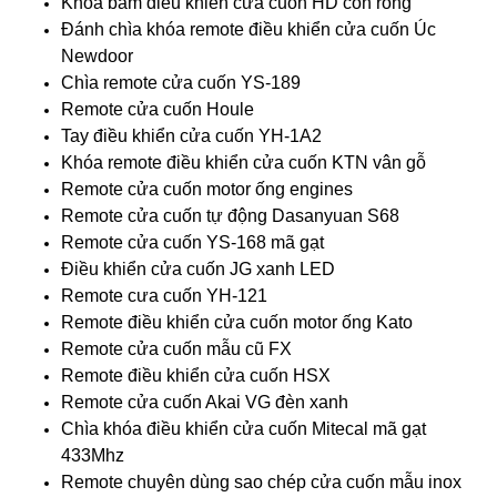
Khóa bấm điều khiển cửa cuốn HD con rồng
Đánh chìa khóa remote điều khiển cửa cuốn Úc
Newdoor
Chìa remote cửa cuốn YS-189
Remote cửa cuốn Houle
Tay điều khiển cửa cuốn YH-1A2
Khóa remote điều khiển cửa cuốn KTN vân gỗ
Remote cửa cuốn motor ống engines
Remote cửa cuốn tự động Dasanyuan S68
Remote cửa cuốn YS-168 mã gạt
Điều khiển cửa cuốn JG xanh LED
Remote cưa cuốn YH-121
Remote điều khiển cửa cuốn motor ống Kato
Remote cửa cuốn mẫu cũ FX
Remote điều khiển cửa cuốn HSX
Remote cửa cuốn Akai VG đèn xanh
Chìa khóa điều khiển cửa cuốn Mitecal mã gạt
433Mhz
Remote chuyên dùng sao chép cửa cuốn mẫu inox