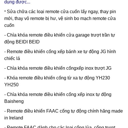
dụng được...
Sửa chữa các loại remote cửa cuốn lấy ngay, thay pin
*
mới, thay vỏ remote bị hư, vệ sinh bo mạch remote cửa
cuốn
- Chìa khóa remote điều khiển cửa garage trượt trần tự
động BEIDI BEID
- Remote điều khiển cổng xếp bánh xe tự động JG hình
chiếc lá
- Chìa khóa remote điều khiển cổngxếp inox trượt JG
- Khóa remote điều khiển cổng từ xa tự động YH230
YH250
- Chìa khóa remote điều khiển cổng xếp inox tự động
Baisheng
- Remote điều khiển FAAC cổng tự động chính hãng made
in Ireland
- Remote FAAC dành cho các loại cổng lùa, cổng trượt,