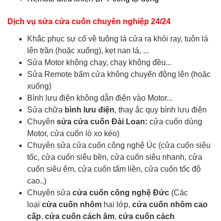
Dịch vụ sửa cửa cuốn chuyên nghiệp 24/24
Khắc phục sự cố về tuông lá cửa ra khỏi ray, tuôn lá
lên trần (hoặc xuống), kẹt nan lá, ...
Sửa Motor không chạy, chạy không đều...
Sửa Remote bấm cửa không chuyển động lên (hoặc
xuống)
Bình lưu điện không dẫn điện vào Motor...
Sửa chữa
bình lưu điện
, thay ắc quy bình lưu điện
Chuyên
sửa cửa cuốn Đài Loan:
cửa cuốn dùng
Motor, cửa cuốn lò xo kéo)
Chuyên sửa cửa cuốn công nghệ Úc (cửa cuốn siêu
tốc, cửa cuốn siêu bền, cửa cuốn siêu nhanh, cửa
cuốn siêu êm, cửa cuốn tấm liền, cửa cuốn tốc độ
cao..)
Chuyên sửa
cửa cuốn công nghệ Đức
(Các
loại
cửa cuốn nhôm
hai lớp,
cửa cuốn nhôm cao
cấp
,
cửa cuốn cách âm
,
cửa cuốn cách