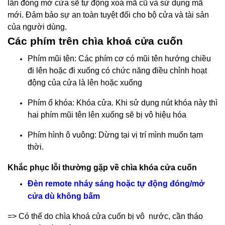
lần đóng mở cửa sẽ tự động xoá mã cũ và sử dụng mã
mới. Đảm bảo sự an toàn tuyệt đối cho bộ cửa và tài sản
của người dùng.
Các phím trên chìa khoá cửa cuốn
Phím mũi tên: Các phím cơ có mũi tên hướng chiều
đi lên hoặc đi xuống có chức năng điều chỉnh hoạt
động của cửa là lên hoặc xuống
Phím ổ khóa: Khóa cửa. Khi sử dụng nút khóa này thì
hai phím mũi tên lên xuống sẽ bị vô hiệu hóa
Phím hình ô vuông: Dừng tại vị trí mình muốn tạm
thời.
Khắc phục lỗi thường gặp về chìa khóa cửa cuốn
Đèn remote nháy sáng hoặc tự động đóng/mở
cửa dù không bấm
=> Có thể do chìa khoá cửa cuốn bị vô nước, cần tháo