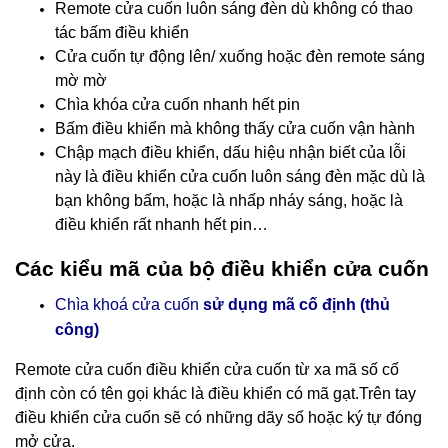
Remote cửa cuốn luôn sáng đèn dù không có thao
tác bấm điều khiển
Cửa cuốn tự động lên/ xuống hoặc đèn remote sáng
mờ mờ
Chìa khóa cửa cuốn nhanh hết pin
Bấm điều khiển mà không thấy cửa cuốn vận hành
Chập mạch điều khiển, dấu hiệu nhận biết của lỗi
này là điều khiển cửa cuốn luôn sáng đèn mặc dù là
bạn không bấm, hoặc là nhấp nháy sáng, hoặc là
điều khiển rất nhanh hết pin…
Các kiểu mã của bộ điều khiển cửa cuốn
Chìa khoá cửa cuốn
sử dụng mã cố định (thủ
công)
Remote cửa cuốn điều khiển cửa cuốn
từ xa mã số cố
định còn có tên gọi khác là điều khiển có mã gạt.Trên tay
điều khiển cửa cuốn sẽ có những dãy số hoặc ký tự đóng
mở cửa.