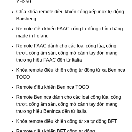
YH250
Chìa khóa remote điều khiển cổng xếp inox tự động
Baisheng
Remote điều khiển FAAC cổng tự động chính hãng
made in Ireland
Remote FAAC dành cho các loại cổng lùa, cổng
trượt, cổng âm sàn, cổng mở cánh tay đòn mang
thương hiệu FAAC đến từ Italia
Khóa remote điều khiển cổng tự động từ xa Beninca
TOGO
Remote điều khiển Beninca TOGO
Remote Beninca dành cho các loại cổng lùa, cổng
trượt, cổng âm sàn, cổng mở cánh tay đòn mang
thương hiệu Beninca đến từ Italia
Khóa remote điều khiển cổng từ xa tự động BFT
Remote điều khiển BFT cổng tự động