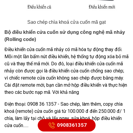
Sao chép chìa khoá cửa cuốn mã gạt
Bộ điều khiển cửa cuốn sử dụng công nghệ mã nhảy
(Rolling code)
Điều khiển cửa cuốn mã nhảy
có mã hóa tự động thay đổi.
Mỗi một lần bấm nút điều khiển, hệ thống tự động xóa bỏ mã
cũ và thay thế mã mới. Do đó, loại điều khiển cửa cuốn mã
nhảy còn được gọi là điều khiển cửa cuốn chống sao chép;
vì chiếc remote cửa cuốn không sao chép được bằng máy.
Cài đặt remote mới, bạn cần mở hộp điều khiển và thực hiện
theo các bước nạp mã. Với khả năng
Điện thoại: 0908 36 1357 - Sao chép, làm thêm, copy chìa
khoá (remote) cửa cuốn giá từ 100.000 đ đến 250.000 đ/ 1
chìa, làm lấy tại chỗ và lấy ngay, sửa khoá, hộp điều khiển
0908361357
cửa cuốn......