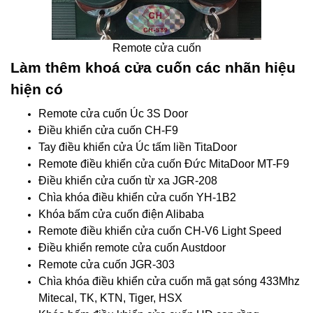
Remote cửa cuốn
Làm thêm khoá cửa cuốn các nhãn hiệu
hiện có
Remote cửa cuốn Úc 3S Door
Điều khiển cửa cuốn CH-F9
Tay điều khiển cửa Úc tấm liền TitaDoor
Remote điều khiển cửa cuốn Đức MitaDoor MT-F9
Điều khiển cửa cuốn từ xa JGR-208
Chìa khóa điều khiển cửa cuốn YH-1B2
Khóa bấm cửa cuốn điện Alibaba
Remote điều khiển cửa cuốn CH-V6 Light Speed
Điều khiển remote cửa cuốn Austdoor
Remote cửa cuốn JGR-303
Chìa khóa điều khiển cửa cuốn mã gạt sóng 433Mhz
Mitecal, TK, KTN, Tiger, HSX