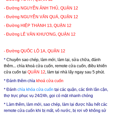
- Đường NGUYỄN ẢNH THỦ,
QUẬN 12
- Đường NGUYỄN VĂN QUÁ,
QUẬN 12
- Đường HIỆP THÀNH 13,
QUẬN 12
- Đường LÊ VĂN KHƯƠNG,
QUẬN 12
- Đường QUỐC LỘ 1A,
QUẬN 12
*
Chuyên sao chép, làm mới, làm lại, sửa chữa, đánh
thêm... chìa khoá cửa cuốn, remote cửa cuốn, điều khiển
cửa cuốn tại
QUẬN 12
, làm tại nhà lấy ngay sau 5 phút.
* Đ
ánh thêm chìa
khoá cửa cuốn
* Đánh
chìa
khóa cửa cuốn
tại các quận, các tỉnh lân cận,
thợ trực phục vụ 24/24h, gọi có mặt nhanh chóng
* Làm thêm, làm mới, sao chép, làm lại được hầu hết các
remote cửa cuốn khi bị mất, vô nước, bị rơi vỡ không sử