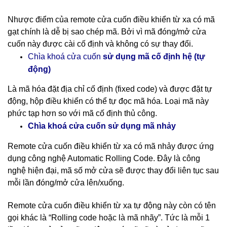
Nhược điểm của remote cửa cuốn điều khiển từ xa có mã
gạt chính là dễ bị sao chép mã. Bởi vì mã đóng/mở cửa
cuốn này được cài cố định và không có sự thay đổi.
cố định hệ (tự
Chìa khoá cửa cuốn
sử dụng mã
động)
Là mã hóa đặt địa chỉ cố định (fixed code) và được đặt tự
động, hộp điều khiển có thể tự đọc mã hóa. Loại mã này
phức tạp hơn so với mã cố định thủ công.
nhảy
Chìa khoá cửa cuốn sử dụng mã
Remote cửa cuốn điều khiển từ xa có mã nhảy được ứng
dụng công nghệ Automatic Rolling Code. Đây là công
nghệ hiện đại, mã số mở cửa sẽ được thay đổi liên tục sau
mỗi lần đóng/mở cửa lên/xuống.
Remote cửa cuốn điều khiển từ xa tự động này còn có tên
gọi khác là “Rolling code hoặc là mã nhãy”. Tức là mỗi 1