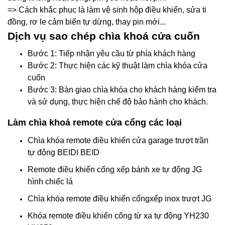
=> Cách khắc phục là làm vệ sinh hộp điều khiển, sửa ti
đồng, rơ le cảm biến tự dừng, thay pin mới...
Dịch vụ sao chép chìa khoá cửa cuốn
Bước 1: Tiếp nhận yêu cầu từ phía khách hàng
Bước 2: Thực hiện các kỹ thuật làm chìa khóa cửa
cuốn
Bước 3: Bàn giao chìa khóa cho khách hàng kiểm tra
và sử dụng, thực hiện chế độ bảo hành cho khách.
Làm chìa khoá remote cửa cổng các loại
Chìa khóa remote điều khiển cửa garage trượt trần
tự động BEIDI BEID
Remote điều khiển cổng xếp bánh xe tự động JG
hình chiếc lá
Chìa khóa remote điều khiển cổngxếp inox trượt JG
Khóa remote điều khiển cổng từ xa tự động YH230