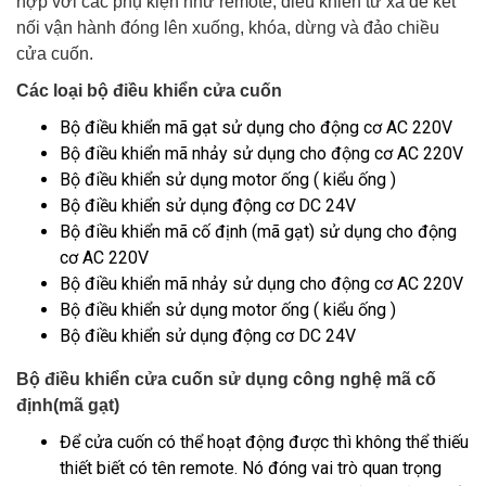
hợp với các phụ kiện như remote, điều khiển từ xa để kết
nối vận hành đóng lên xuống, khóa, dừng và đảo chiều
cửa cuốn.
Các loại bộ điều khiển cửa cuốn
Bộ điều khiển mã gạt sử dụng cho động cơ AC 220V
Bộ điều khiển mã nhảy sử dụng cho động cơ AC 220V
Bộ điều khiển sử dụng motor ống ( kiểu ống )
Bộ điều khiển sử dụng động cơ DC 24V
Bộ điều khiển mã cố định (mã gạt) sử dụng cho động
cơ AC 220V
Bộ điều khiển mã nhảy sử dụng cho động cơ AC 220V
Bộ điều khiển sử dụng motor ống ( kiểu ống )
Bộ điều khiển sử dụng động cơ DC 24V
Bộ điều khiển cửa cuốn sử dụng công nghệ mã cố
định(mã gạt)
Để cửa cuốn có thể hoạt động được thì không thể thiếu
thiết biết có tên remote. Nó đóng vai trò quan trọng