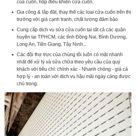
của cuốn, hộp điều khiển cửa cuốn.
Gia công & lắp đặt, thay thế các loại cửa cuốn trên thị
trường với giá cạnh tranh, chất lượng đảm bảo
Cung cấp dịch vụ sửa cửa cuốn tại tất cả các quận
huyện tại TPHCM, các tỉnh Đồng Nai, Bình Dương,
Long An, Tiền Giang, Tây Ninh...
Các đội thợ trực của chúng tôi luôn có mặt nhanh
nhất để xử lý và sửa chữa theo yêu cầu của quý
khách với tiêu chí: chính xác - Nhanh chóng - giá cả
hợp lý - an toàn với dịch vụ hậu mãi ngày càng được
chú trọng.