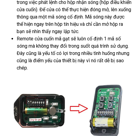
trong việc phát lệnh cho hộp nhận sóng (hộp điều khiển
cửa cuốn). Để cửa có thể thực hiện đóng mở, lên xuống
thông qua một mã sóng cố định. Mã sóng này được
thể hiện ngay trên hộp tín hiệu và chỉ cần mở hộp ra
bạn sẽ nhìn thấy ngay lập tức.
Remote cửa cuốn mã gạt sẽ luôn cố định 1 mã số
sóng mà không thay đổi trong suốt quá trình sử dụng.
Đây cũng là yếu tố có lợi trong nhiều tình huống nhưng
cũng là điểm yếu của thiết bị này vì nó rất dễ bị sao
chép.