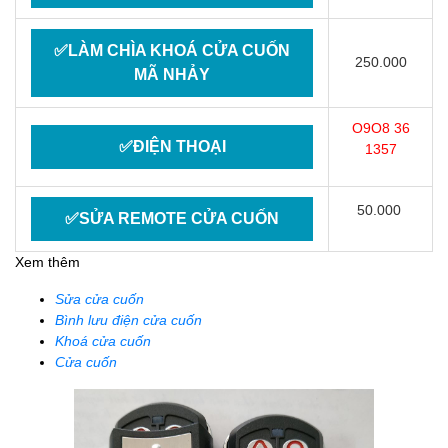
✅LÀM CHÌA KHOÁ CỬA CUỐN
250.000
MÃ NHẢY
O9O8 36
✅ĐIỆN THOẠI
1357
50.000
✅SỬA REMOTE CỬA CUỐN
Xem thêm
Sửa cửa cuốn
Bình lưu điện cửa cuốn
Khoá cửa cuốn
Cửa cuốn