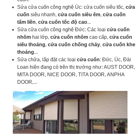
Sửa cửa cuốn công nghệ Úc: cửa cuốn siêu tốc,
cửa
cuốn
siêu nhanh,
cửa cuốn siêu êm
,
cửa cuốn
tấm liền
,
cửa cuốn tốc độ cao
...
Sửa cửa cuốn công nghệ Đức: Các loại
cửa cuốn
nhôm
hai lớp,
cửa cuốn nhôm
cao cấp,
cửa cuốn
siêu thoáng
,
cửa cuốn chống cháy
,
cửa cuốn khe
thoáng
...
Sửa chữa, lắp đặt các loại
cửa cuốn
: Đức, Úc, Đài
Loan hiện đang có trên thị trường như: AUST DOOR,
MITA DOOR, NICE DOOR, TITA DOOR, ANPHA
DOOR,...