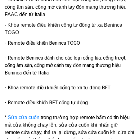
cổng âm sàn, cổng mở cánh tay đòn mang thương hiệu
FAAC đến từ Italia
-
Khóa remote điều khiển cổng tự động từ xa Beninca
TOGO
- Remote điều khiển Beninca TOGO
- Remote Beninca dành cho các loại cổng lùa, cổng trượt,
cổng âm sàn, cổng mở cánh tay đòn mang thương hiệu
Beninca đến từ Italia
- Khóa remote điều khiển cổng từ xa tự động BFT
- Remote điều khiển BFT cổng tự động
*
Sửa cửa cuốn
trong trường hợp remote bấm có tín hiệu
mà cửa không chạy lên, sửa cửa cuốn khi nhấn giữ
remote cửa chạy, thả ra lại dừng, sửa cửa cuốn khi cửa chỉ