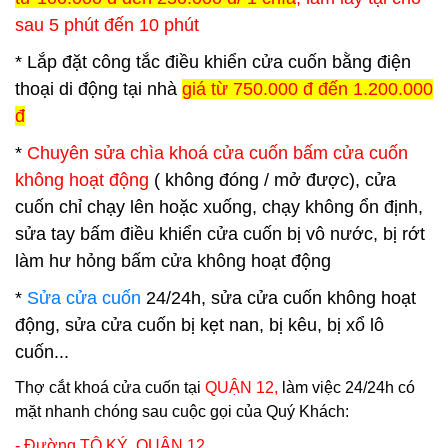
sau 5 phút đến 10 phút
* Lắp đặt công tắc điều khiển cửa cuốn bằng điện
thoại di động tại nhà
giá từ 750.000 đ đến 1.200.000
đ
*
Chuyên sửa chìa khoá cửa cuốn bấm cửa cuốn
không hoạt động
( không đóng / mở được), cửa
cuốn chỉ chạy lên hoặc xuống, chạy không ổn định,
sửa tay bấm điều khiển cửa cuốn bị vô nước, bị rớt
làm hư hỏng bấm cửa không hoạt động
*
Sửa cửa cuốn
24/24h, sửa cửa cuốn không hoạt
động, sửa cửa cuốn bị kẹt nan, bị kêu, bị xổ lô
cuốn...
Thợ
cắt khoá cửa cuốn
tại
QUẬN 12,
làm việc 24/24h có
mặt nhanh chóng sau cuộc gọi của Quý Khách:
- Đường TÔ KÝ,
QUẬN 12