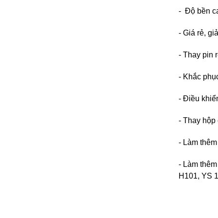
- Độ bền c
- Giá rẻ, g
- Thay pin
- Khắc phụ
- Điều khi
- Thay hộp 
- Làm thêm
- Làm thêm
H101, YS 1