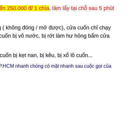
ến 250.000 đ/ 1 chìa
, làm lấy tại chỗ sau 5 phút
 ( không đóng / mở được), cửa cuốn chỉ chạy
cuốn bị vô nước, bị rớt làm hư hỏng bấm cửa
n bị kẹt nan, bị kêu, bị xổ lô cuốn...
P.HCM nhanh chóng có mặt nhanh sau cuộc gọi của