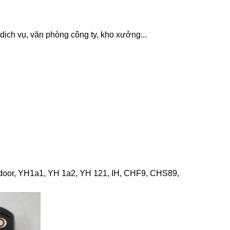
dịch vụ, văn phòng công ty, kho xưởng...
tdoor, YH1a1, YH 1a2, YH 121, IH, CHF9, CHS89,