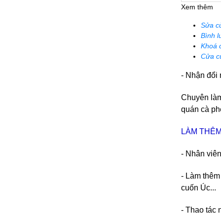
Xem thêm
Sửa c
Bình l
Khoá 
Cửa c
- Nhận đổi
Chuyên làm 
quán cà phê
LÀM THÊM
- Nhân viên
- Làm thêm
cuốn Úc...
- Thao tác