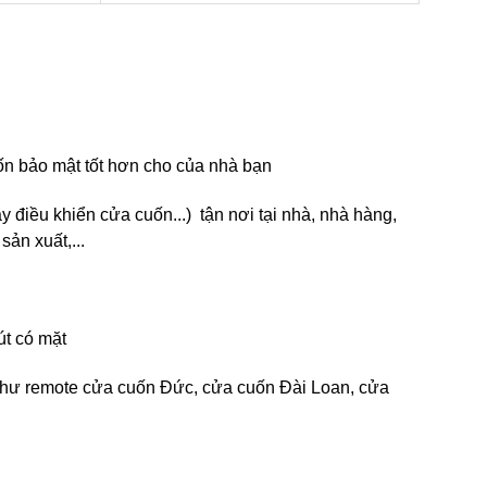
ốn bảo mật tốt hơn cho của nhà bạn
điều khiển cửa cuốn...) tận nơi tại nhà, nhà hàng,
sản xuất,...
út có mặt
g như remote cửa cuốn Đức, cửa cuốn Đài Loan, cửa