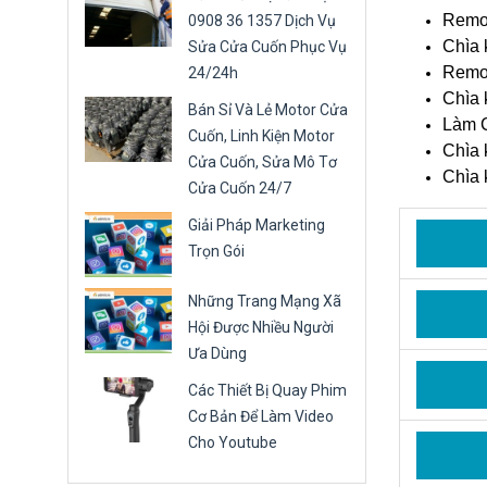
Remot
0908 36 1357 Dịch Vụ
Chìa 
Sửa Cửa Cuốn Phục Vụ
Remot
24/24h
Chìa 
Bán Sỉ Và Lẻ Motor Cửa
Làm C
Cuốn, Linh Kiện Motor
Chìa 
Cửa Cuốn, Sửa Mô Tơ
Chìa 
Cửa Cuốn 24/7
Giải Pháp Marketing
Trọn Gói
Những Trang Mạng Xã
Hội Được Nhiều Người
Ưa Dùng
Các Thiết Bị Quay Phim
Cơ Bản Để Làm Video
Cho Youtube