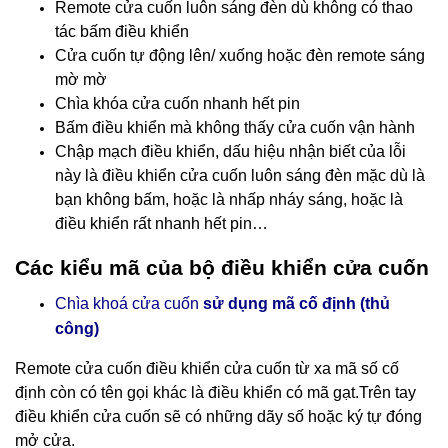
Remote cửa cuốn luôn sáng đèn dù không có thao
tác bấm điều khiển
Cửa cuốn tự động lên/ xuống hoặc đèn remote sáng
mờ mờ
Chìa khóa cửa cuốn nhanh hết pin
Bấm điều khiển mà không thấy cửa cuốn vận hành
Chập mạch điều khiển, dấu hiệu nhận biết của lỗi
này là điều khiển cửa cuốn luôn sáng đèn mặc dù là
bạn không bấm, hoặc là nhấp nháy sáng, hoặc là
điều khiển rất nhanh hết pin…
Các kiểu mã của bộ điều khiển cửa cuốn
Chìa khoá cửa cuốn
sử dụng mã cố định (thủ
công)
Remote cửa cuốn điều khiển cửa cuốn
từ xa mã số cố
định còn có tên gọi khác là điều khiển có mã gạt.Trên tay
điều khiển cửa cuốn sẽ có những dãy số hoặc ký tự đóng
mở cửa.