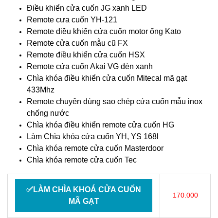
Điều khiển cửa cuốn JG xanh LED
Remote cưa cuốn YH-121
Remote điều khiển cửa cuốn motor ống Kato
Remote cửa cuốn mẫu cũ FX
Remote điều khiển cửa cuốn HSX
Remote cửa cuốn Akai VG đèn xanh
Chìa khóa điều khiển cửa cuốn Mitecal mã gạt
433Mhz
Remote chuyên dùng sao chép cửa cuốn mẫu inox
chống nước
Chìa khóa điều khiển remote cửa cuốn HG
Làm Chìa khóa cửa cuốn YH, YS 168l
Chìa khóa remote cửa cuốn Masterdoor
Chìa khóa remote cửa cuốn Tec
✅LÀM CHÌA KHOÁ CỬA CUỐN
170.000
MÃ GẠT