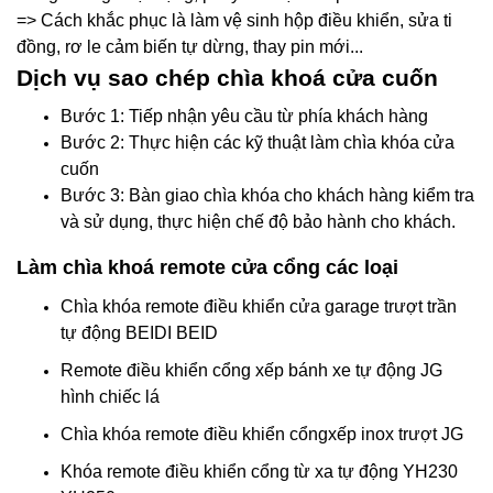
=> Cách khắc phục là làm vệ sinh hộp điều khiển, sửa ti
đồng, rơ le cảm biến tự dừng, thay pin mới...
Dịch vụ sao chép chìa khoá cửa cuốn
Bước 1: Tiếp nhận yêu cầu từ phía khách hàng
Bước 2: Thực hiện các kỹ thuật làm chìa khóa cửa
cuốn
Bước 3: Bàn giao chìa khóa cho khách hàng kiểm tra
và sử dụng, thực hiện chế độ bảo hành cho khách.
Làm chìa khoá remote cửa cổng các loại
Chìa khóa remote điều khiển cửa garage trượt trần
tự động BEIDI BEID
Remote điều khiển cổng xếp bánh xe tự động JG
hình chiếc lá
Chìa khóa remote điều khiển cổngxếp inox trượt JG
Khóa remote điều khiển cổng từ xa tự động YH230