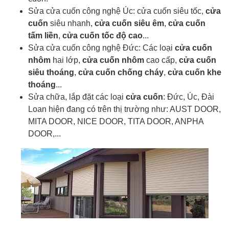
Sửa cửa cuốn công nghệ Úc: cửa cuốn siêu tốc,
cửa
cuốn
siêu nhanh,
cửa cuốn siêu êm
,
cửa cuốn
tấm liền
,
cửa cuốn tốc độ cao
...
Sửa cửa cuốn công nghệ Đức: Các loại
cửa cuốn
nhôm
hai lớp,
cửa cuốn nhôm
cao cấp,
cửa cuốn
siêu thoáng
,
cửa cuốn chống cháy
,
cửa cuốn khe
thoáng
...
Sửa chữa, lắp đặt các loại
cửa cuốn
: Đức, Úc, Đài
Loan hiện đang có trên thị trường như: AUST DOOR,
MITA DOOR, NICE DOOR, TITA DOOR, ANPHA
DOOR,...