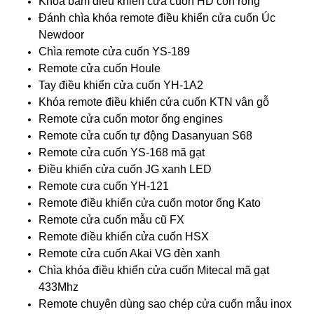
Khóa bấm điều khiển cửa cuốn HD con rồng
Đánh chìa khóa remote điều khiển cửa cuốn Úc
Newdoor
Chìa remote cửa cuốn YS-189
Remote cửa cuốn Houle
Tay điều khiển cửa cuốn YH-1A2
Khóa remote điều khiển cửa cuốn KTN vân gỗ
Remote cửa cuốn motor ống engines
Remote cửa cuốn tự động Dasanyuan S68
Remote cửa cuốn YS-168 mã gạt
Điều khiển cửa cuốn JG xanh LED
Remote cưa cuốn YH-121
Remote điều khiển cửa cuốn motor ống Kato
Remote cửa cuốn mẫu cũ FX
Remote điều khiển cửa cuốn HSX
Remote cửa cuốn Akai VG đèn xanh
Chìa khóa điều khiển cửa cuốn Mitecal mã gạt
433Mhz
Remote chuyên dùng sao chép cửa cuốn mẫu inox