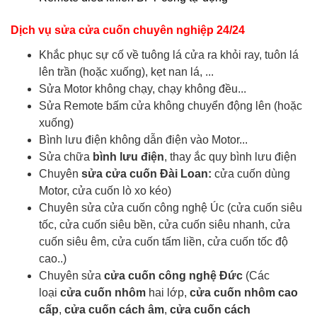
Dịch vụ sửa cửa cuốn chuyên nghiệp 24/24
Khắc phục sự cố về tuông lá cửa ra khỏi ray, tuôn lá
lên trần (hoặc xuống), kẹt nan lá, ...
Sửa Motor không chạy, chạy không đều...
Sửa Remote bấm cửa không chuyển động lên (hoặc
xuống)
Bình lưu điện không dẫn điện vào Motor...
Sửa chữa
bình lưu điện
, thay ắc quy bình lưu điện
Chuyên
sửa cửa cuốn Đài Loan:
cửa cuốn dùng
Motor, cửa cuốn lò xo kéo)
Chuyên sửa cửa cuốn công nghệ Úc (cửa cuốn siêu
tốc, cửa cuốn siêu bền, cửa cuốn siêu nhanh, cửa
cuốn siêu êm, cửa cuốn tấm liền, cửa cuốn tốc độ
cao..)
Chuyên sửa
cửa cuốn công nghệ Đức
(Các
loại
cửa cuốn nhôm
hai lớp,
cửa cuốn nhôm cao
cấp
,
cửa cuốn cách âm
,
cửa cuốn cách