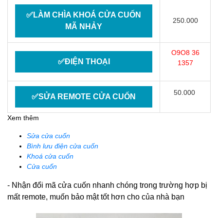
✅LÀM CHÌA KHOÁ CỬA CUỐN
250.000
MÃ NHẢY
O9O8 36
✅ĐIỆN THOẠI
1357
50.000
✅SỬA REMOTE CỬA CUỐN
Xem thêm
Sửa cửa cuốn
Bình lưu điện cửa cuốn
Khoá cửa cuốn
Cửa cuốn
- Nhận đổi mã cửa cuốn nhanh chóng trong trường hợp bị
mất remote, muốn bảo mật tốt hơn cho của nhà bạn