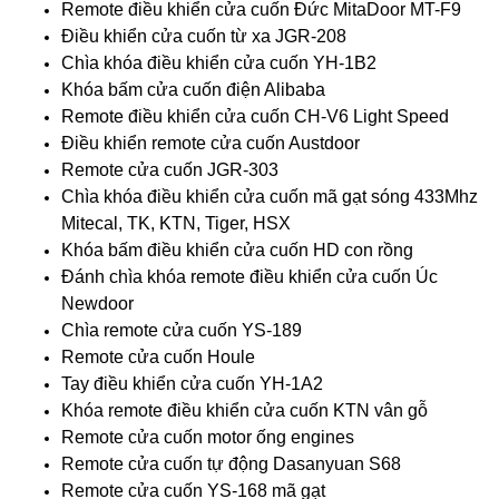
Remote điều khiển cửa cuốn Đức MitaDoor MT-F9
Điều khiển cửa cuốn từ xa JGR-208
Chìa khóa điều khiển cửa cuốn YH-1B2
Khóa bấm cửa cuốn điện Alibaba
Remote điều khiển cửa cuốn CH-V6 Light Speed
Điều khiển remote cửa cuốn Austdoor
Remote cửa cuốn JGR-303
Chìa khóa điều khiển cửa cuốn mã gạt sóng 433Mhz
Mitecal, TK, KTN, Tiger, HSX
Khóa bấm điều khiển cửa cuốn HD con rồng
Đánh chìa khóa remote điều khiển cửa cuốn Úc
Newdoor
Chìa remote cửa cuốn YS-189
Remote cửa cuốn Houle
Tay điều khiển cửa cuốn YH-1A2
Khóa remote điều khiển cửa cuốn KTN vân gỗ
Remote cửa cuốn motor ống engines
Remote cửa cuốn tự động Dasanyuan S68
Remote cửa cuốn YS-168 mã gạt