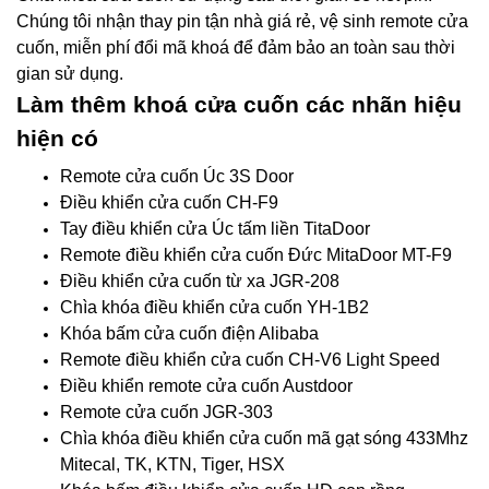
Chúng tôi nhận thay pin tận nhà giá rẻ, vệ sinh remote cửa
cuốn, miễn phí đổi mã khoá để đảm bảo an toàn sau thời
gian sử dụng.
Làm thêm khoá cửa cuốn các nhãn hiệu
hiện có
Remote cửa cuốn Úc 3S Door
Điều khiển cửa cuốn CH-F9
Tay điều khiển cửa Úc tấm liền TitaDoor
Remote điều khiển cửa cuốn Đức MitaDoor MT-F9
Điều khiển cửa cuốn từ xa JGR-208
Chìa khóa điều khiển cửa cuốn YH-1B2
Khóa bấm cửa cuốn điện Alibaba
Remote điều khiển cửa cuốn CH-V6 Light Speed
Điều khiển remote cửa cuốn Austdoor
Remote cửa cuốn JGR-303
Chìa khóa điều khiển cửa cuốn mã gạt sóng 433Mhz
Mitecal, TK, KTN, Tiger, HSX