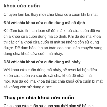
khoá cửa cuốn
Chuyên làm lại, thay mới chìa khoá cửa cuốn khi bị mất.
Đối với chìa khoá cửa cuốn dùng mã cố định
Để đảm bảo tính an toàn sẽ đổi mã khoá cửa cuốn đối với
chìa khoá cửa cuốn dùng mã cố đinh. Khi đã đổi mã khoá
thì các chìa khoá cửa cuốn bị mất sẽ không còn sử dụng
được. Để đảm bảo tính an toàn cao hơn, nên chuyển sang
dùng chìa khoá cửa cuốn mã nhảy.
Đối với chìa khoá cửa cuốn dùng mã nhảy
Với khoá cửa cuốn dùng mã nhảy, sẽ reset lại hộp điều
khiển cửa cuốn và sau đó cài chìa khoá để nhận mã
mới.
Khi đã đổi mã khoá thì các chìa khoá cửa cuốn bị mất
sẽ không còn sử dụng được.
Thay pin chìa khoá cửa cuốn
Chìa khoá cửa cuốn sử dụng sau thời gian sẽ hết pin.