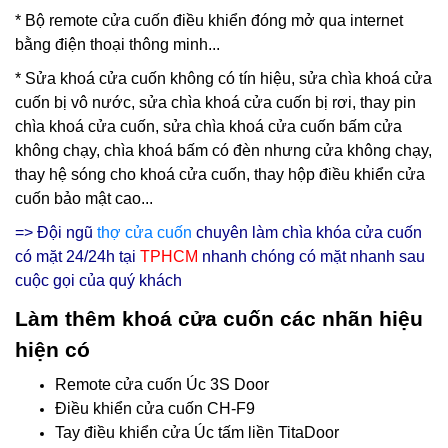
* Bộ remote cửa cuốn điều khiển đóng mở qua internet
bằng điện thoại thông minh...
*
Sửa khoá cửa cuốn
không có tín hiệu, sửa chìa khoá cửa
cuốn bị vô nước, sửa chìa khoá cửa cuốn bị rơi, thay pin
chìa khoá cửa cuốn, sửa chìa khoá cửa cuốn bấm cửa
không chạy, chìa khoá bấm có đèn nhưng cửa không chạy,
thay hệ sóng cho khoá cửa cuốn, thay hộp điều khiển cửa
cuốn bảo mật cao...
=> Đội ngũ
thợ cửa cuốn
chuyên làm chìa khóa cửa cuốn
có mặt 24/24h tại
TPHCM
nhanh chóng có mặt nhanh sau
cuộc gọi của quý khách
Làm thêm khoá cửa cuốn các nhãn hiệu
hiện có
Remote cửa cuốn Úc 3S Door
Điều khiển cửa cuốn CH-F9
Tay điều khiển cửa Úc tấm liền TitaDoor