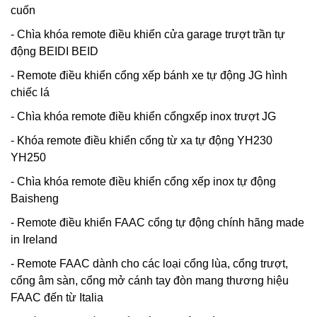
cuốn
- Chìa khóa remote điều khiển cửa garage trượt trần tự
động BEIDI BEID
- Remote điều khiển cổng xếp bánh xe tự động JG hình
chiếc lá
- Chìa khóa remote điều khiển cổngxếp inox trượt JG
- Khóa remote điều khiển cổng từ xa tự động YH230
YH250
- Chìa khóa remote điều khiển cổng xếp inox tự động
Baisheng
- Remote điều khiển FAAC cổng tự động chính hãng made
in Ireland
- Remote FAAC dành cho các loại cổng lùa, cổng trượt,
cổng âm sàn, cổng mở cánh tay đòn mang thương hiệu
FAAC đến từ Italia