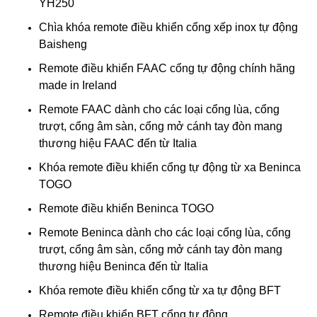
YH250
Chìa khóa remote điều khiển cổng xếp inox tự động
Baisheng
Remote điều khiển FAAC cổng tự động chính hãng
made in Ireland
Remote FAAC dành cho các loại cổng lùa, cổng
trượt, cổng âm sàn, cổng mở cánh tay đòn mang
thương hiệu FAAC đến từ Italia
Khóa remote điều khiển cổng tự động từ xa Beninca
TOGO
Remote điều khiển Beninca TOGO
Remote Beninca dành cho các loại cổng lùa, cổng
trượt, cổng âm sàn, cổng mở cánh tay đòn mang
thương hiệu Beninca đến từ Italia
Khóa remote điều khiển cổng từ xa tự động BFT
Remote điều khiển BFT cổng tự động