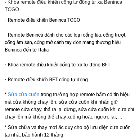
-
Khóa remote điều khiển cổng tự động từ xa Beninca
TOGO
- Remote điều khiển Beninca TOGO
- Remote Beninca dành cho các loại cổng lùa, cổng trượt,
cổng âm sàn, cổng mở cánh tay đòn mang thương hiệu
Beninca đến từ Italia
- Khóa remote điều khiển cổng từ xa tự động BFT
- Remote điều khiển BFT cổng tự động
*
Sửa cửa cuốn
trong trường hợp remote bấm có tín hiệu
mà cửa không chạy lên, sửa cửa cuốn khi nhấn giữ
remote cửa chạy, thả ra lại dừng, sửa cửa cuốn khi cửa chỉ
chạy lên mà không thể chạy xuống hoặc ngược lại, ...
* Sửa chữa và thay mới ắc quy cho bộ lưu điện cửa cuốn
tại nhà, bảo hành 12 tháng