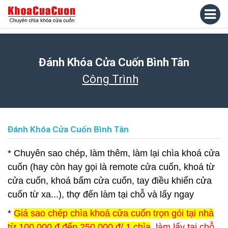
Đánh Khóa Cửa Cuốn Bình Tân
Công Trình
Đánh Khóa Cửa Cuốn Bình Tân
* Chuyên sao chép, làm thêm, làm lại chìa khoá cửa
cuốn (hay còn hay gọi là remote cửa cuốn, khoá từ
cửa cuốn, khoá bấm cửa cuốn, tay điều khiển cửa
cuốn từ xa...), thợ đến làm tại chỗ và lấy ngay
*
Giá sao chép chìa khoá cửa cuốn trọn gói tại nhà
từ 100.000 đ đến 250.000 đ/ 1 chìa
, làm lấy tại chỗ