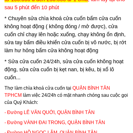
sau 5 phút đến 10 phút
* Chuyên sửa chìa khoá cửa cuốn bấm cửa cuốn
không hoạt động ( không đóng / mở được), cửa
cuốn chỉ chạy lên hoặc xuống, chạy không ổn định,
sửa tay bấm điều khiển cửa cuốn bị vô nước, bị rớt
làm hư hỏng bấm cửa không hoạt động
* Sửa cửa cuốn 24/24h, sửa cửa cuốn không hoạt
động, sửa cửa cuốn bị kẹt nan, bị kêu, bị xổ lô
cuốn...
Thợ làm chìa khoá cửa cuốn tại
QUẬN BÌNH TÂN
TPHCM
làm việc 24/24h có mặt nhanh chóng sau cuộc gọi
của Quý Khách:
- Đường LÊ VĂN QUỚI,
QUẬN BÌNH TÂN
- Đường VÀNH ĐAI TRONG,
QUẬN BÌNH TÂN
- Đường HỒ NGỌC LÃM,
QUẬN BÌNH TÂN