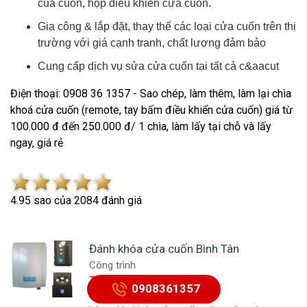
của cuốn, hộp điều khiển cửa cuốn.
Gia công & lắp đặt, thay thế các loại cửa cuốn trên thị
trường với giá cạnh tranh, chất lượng đảm bảo
Cung cấp dịch vụ sửa cửa cuốn tại tất cả c&aacut
Điện thoại: 0908 36 1357 - Sao chép, làm thêm, làm lại chìa
khoá cửa cuốn (remote, tay bấm điều khiển cửa cuốn) giá từ
100.000 đ đến 250.000 đ/ 1 chìa, làm lấy tại chỗ và lấy
ngay, giá rẻ
4.9
5
sao của
2084
đánh giá
Đánh khóa cửa cuốn Bình Tân
Công trình
Tư vấn miễn phí
0908361357
0908361357