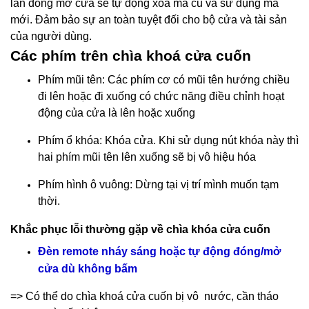
lần đóng mở cửa sẽ tự động xoá mã cũ và sử dụng mã
mới. Đảm bảo sự an toàn tuyệt đối cho bộ cửa và tài sản
của người dùng.
Các phím trên chìa khoá cửa cuốn
Phím mũi tên: Các phím cơ có mũi tên hướng chiều
đi lên hoặc đi xuống có chức năng điều chỉnh hoạt
động của cửa là lên hoặc xuống
Phím ổ khóa: Khóa cửa. Khi sử dụng nút khóa này thì
hai phím mũi tên lên xuống sẽ bị vô hiệu hóa
Phím hình ô vuông: Dừng tại vị trí mình muốn tạm
thời.
Khắc phục lỗi thường gặp về chìa khóa cửa cuốn
Đèn remote nháy sáng hoặc tự động đóng/mở
cửa dù không bấm
=> Có thể do chìa khoá cửa cuốn bị vô nước, cần tháo