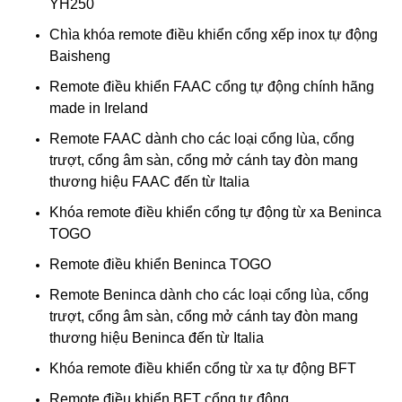
YH250
Chìa khóa remote điều khiển cổng xếp inox tự động
Baisheng
Remote điều khiển FAAC cổng tự động chính hãng
made in Ireland
Remote FAAC dành cho các loại cổng lùa, cổng
trượt, cổng âm sàn, cổng mở cánh tay đòn mang
thương hiệu FAAC đến từ Italia
Khóa remote điều khiển cổng tự động từ xa Beninca
TOGO
Remote điều khiển Beninca TOGO
Remote Beninca dành cho các loại cổng lùa, cổng
trượt, cổng âm sàn, cổng mở cánh tay đòn mang
thương hiệu Beninca đến từ Italia
Khóa remote điều khiển cổng từ xa tự động BFT
Remote điều khiển BFT cổng tự động