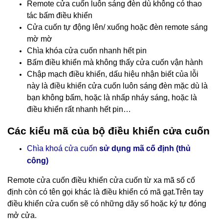
Remote cửa cuốn luôn sáng đèn dù không có thao
tác bấm điều khiển
Cửa cuốn tự động lên/ xuống hoặc đèn remote sáng
mờ mờ
Chìa khóa cửa cuốn nhanh hết pin
Bấm điều khiển mà không thấy cửa cuốn vận hành
Chập mạch điều khiển, dấu hiệu nhận biết của lỗi
này là điều khiển cửa cuốn luôn sáng đèn mặc dù là
bạn không bấm, hoặc là nhấp nháy sáng, hoặc là
điều khiển rất nhanh hết pin…
Các kiểu mã của bộ điều khiển cửa cuốn
Chìa khoá cửa cuốn
sử dụng mã cố định (thủ
công)
Remote cửa cuốn điều khiển cửa cuốn
từ xa mã số cố
định còn có tên gọi khác là điều khiển có mã gạt.Trên tay
điều khiển cửa cuốn sẽ có những dãy số hoặc ký tự đóng
mở cửa.