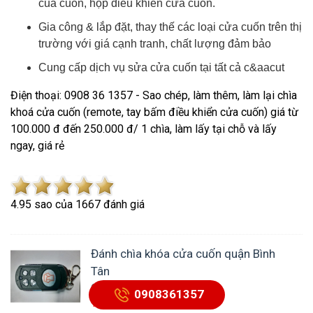
của cuốn, hộp điều khiển cửa cuốn.
Gia công & lắp đặt, thay thế các loại cửa cuốn trên thị
trường với giá cạnh tranh, chất lượng đảm bảo
Cung cấp dịch vụ sửa cửa cuốn tại tất cả c&aacut
Điện thoại: 0908 36 1357 - Sao chép, làm thêm, làm lại chìa
khoá cửa cuốn (remote, tay bấm điều khiển cửa cuốn) giá từ
100.000 đ đến 250.000 đ/ 1 chìa, làm lấy tại chỗ và lấy
ngay, giá rẻ
4.9
5
sao của
1667
đánh giá
Đánh chìa khóa cửa cuốn quận Bình
Tân
Công trình
0908361357
Tư vấn miễn phí