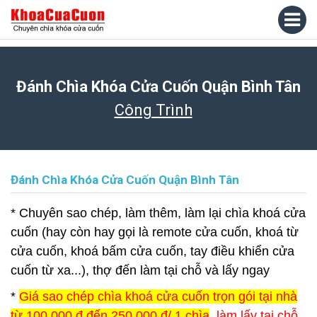
Đánh Chìa Khóa Cửa Cuốn Quận Bình Tân
Công Trình
Đánh Chìa Khóa Cửa Cuốn Quận Bình Tân
* Chuyên sao chép, làm thêm, làm lại chìa khoá cửa
cuốn (hay còn hay gọi là remote cửa cuốn, khoá từ
cửa cuốn, khoá bấm cửa cuốn, tay điều khiển cửa
cuốn từ xa...), thợ đến làm tại chỗ và lấy ngay
*
Giá sao chép chìa khoá cửa cuốn trọn gói tại nhà
từ 100.000 đ đến 250.000 đ/ 1 chìa
, làm lấy tại chỗ