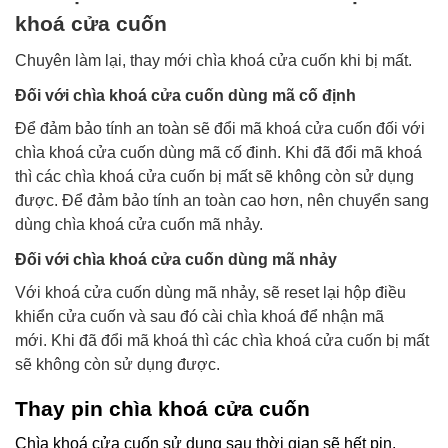
khoá cửa cuốn
Chuyên làm lại, thay mới chìa khoá cửa cuốn khi bị mất.
Đối với chìa khoá cửa cuốn dùng mã cố định
Để đảm bảo tính an toàn sẽ đổi mã khoá cửa cuốn đối với
chìa khoá cửa cuốn dùng mã cố đinh. Khi đã đổi mã khoá
thì các chìa khoá cửa cuốn bị mất sẽ không còn sử dụng
được. Để đảm bảo tính an toàn cao hơn, nên chuyển sang
dùng chìa khoá cửa cuốn mã nhảy.
Đối với chìa khoá cửa cuốn dùng mã nhảy
Với khoá cửa cuốn dùng mã nhảy, sẽ reset lại hộp điều
khiển cửa cuốn và sau đó cài chìa khoá để nhận mã
mới.
Khi đã đổi mã khoá thì các chìa khoá cửa cuốn bị mất
sẽ không còn sử dụng được.
Thay pin chìa khoá cửa cuốn
Chìa khoá cửa cuốn sử dụng sau thời gian sẽ hết pin.