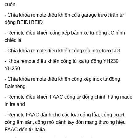
cuốn
- Chìa khóa remote điều khiển cửa garage trượt trần tự
động BEIDI BEID
- Remote điều khiển cổng xếp bánh xe tự động JG hình
chiếc lá
- Chìa khóa remote điều khiển cổngxếp inox trượt JG
- Khóa remote điều khiển cổng từ xa tự động YH230
YH250
- Chìa khóa remote điều khiển cổng xếp inox tự động
Baisheng
- Remote điều khiển FAAC cổng tự động chính hãng made
in Ireland
- Remote FAAC dành cho các loại cổng lùa, cổng trượt,
cổng âm sàn, cổng mở cánh tay đòn mang thương hiệu
FAAC đến từ Italia