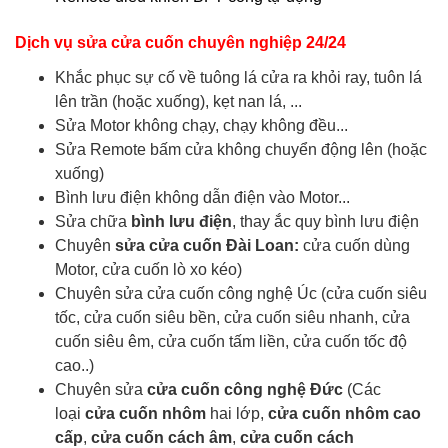
Dịch vụ sửa cửa cuốn chuyên nghiệp 24/24
Khắc phục sự cố về tuông lá cửa ra khỏi ray, tuôn lá
lên trần (hoặc xuống), kẹt nan lá, ...
Sửa Motor không chạy, chạy không đều...
Sửa Remote bấm cửa không chuyển động lên (hoặc
xuống)
Bình lưu điện không dẫn điện vào Motor...
Sửa chữa
bình lưu điện
, thay ắc quy bình lưu điện
Chuyên
sửa cửa cuốn Đài Loan:
cửa cuốn dùng
Motor, cửa cuốn lò xo kéo)
Chuyên sửa cửa cuốn công nghệ Úc (cửa cuốn siêu
tốc, cửa cuốn siêu bền, cửa cuốn siêu nhanh, cửa
cuốn siêu êm, cửa cuốn tấm liền, cửa cuốn tốc độ
cao..)
Chuyên sửa
cửa cuốn công nghệ Đức
(Các
loại
cửa cuốn nhôm
hai lớp,
cửa cuốn nhôm cao
cấp
,
cửa cuốn cách âm
,
cửa cuốn cách