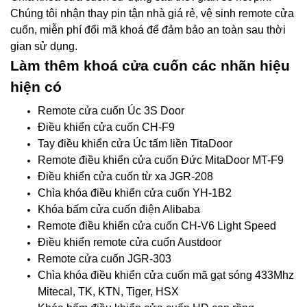
Chúng tôi nhận thay pin tận nhà giá rẻ, vệ sinh remote cửa
cuốn, miễn phí đổi mã khoá để đảm bảo an toàn sau thời
gian sử dụng.
Làm thêm khoá cửa cuốn các nhãn hiệu
hiện có
Remote cửa cuốn Úc 3S Door
Điều khiển cửa cuốn CH-F9
Tay điều khiển cửa Úc tấm liền TitaDoor
Remote điều khiển cửa cuốn Đức MitaDoor MT-F9
Điều khiển cửa cuốn từ xa JGR-208
Chìa khóa điều khiển cửa cuốn YH-1B2
Khóa bấm cửa cuốn điện Alibaba
Remote điều khiển cửa cuốn CH-V6 Light Speed
Điều khiển remote cửa cuốn Austdoor
Remote cửa cuốn JGR-303
Chìa khóa điều khiển cửa cuốn mã gạt sóng 433Mhz
Mitecal, TK, KTN, Tiger, HSX