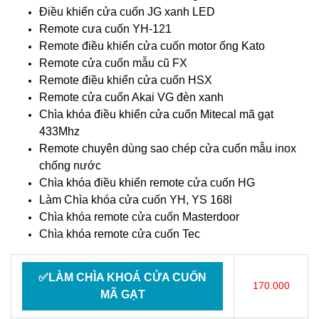
Điều khiển cửa cuốn JG xanh LED
Remote cưa cuốn YH-121
Remote điều khiển cửa cuốn motor ống Kato
Remote cửa cuốn mẫu cũ FX
Remote điều khiển cửa cuốn HSX
Remote cửa cuốn Akai VG đèn xanh
Chìa khóa điều khiển cửa cuốn Mitecal mã gạt
433Mhz
Remote chuyên dùng sao chép cửa cuốn mẫu inox
chống nước
Chìa khóa điều khiển remote cửa cuốn HG
Làm Chìa khóa cửa cuốn YH, YS 168l
Chìa khóa remote cửa cuốn Masterdoor
Chìa khóa remote cửa cuốn Tec
✅LÀM CHÌA KHOÁ CỬA CUỐN
170.000
MÃ GẠT