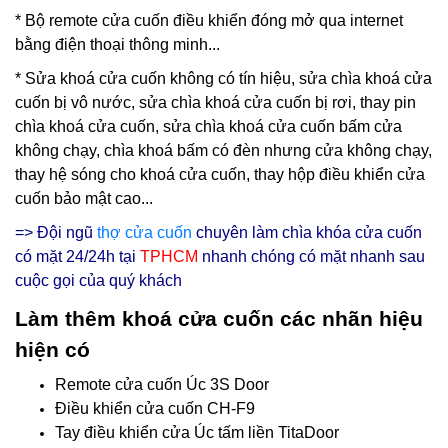
* Bộ remote cửa cuốn điều khiển đóng mở qua internet
bằng điện thoại thông minh...
*
Sửa khoá cửa cuốn
không có tín hiệu, sửa chìa khoá cửa
cuốn bị vô nước, sửa chìa khoá cửa cuốn bị rơi, thay pin
chìa khoá cửa cuốn, sửa chìa khoá cửa cuốn bấm cửa
không chạy, chìa khoá bấm có đèn nhưng cửa không chạy,
thay hệ sóng cho khoá cửa cuốn, thay hộp điều khiển cửa
cuốn bảo mật cao...
=> Đội ngũ
thợ cửa cuốn
chuyên làm chìa khóa cửa cuốn
có mặt 24/24h tại
TPHCM
nhanh chóng có mặt nhanh sau
cuộc gọi của quý khách
Làm thêm khoá cửa cuốn các nhãn hiệu
hiện có
Remote cửa cuốn Úc 3S Door
Điều khiển cửa cuốn CH-F9
Tay điều khiển cửa Úc tấm liền TitaDoor