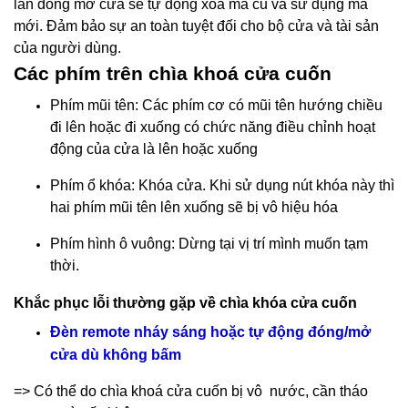
lần đóng mở cửa sẽ tự động xoá mã cũ và sử dụng mã
mới. Đảm bảo sự an toàn tuyệt đối cho bộ cửa và tài sản
của người dùng.
Các phím trên chìa khoá cửa cuốn
Phím mũi tên: Các phím cơ có mũi tên hướng chiều
đi lên hoặc đi xuống có chức năng điều chỉnh hoạt
động của cửa là lên hoặc xuống
Phím ổ khóa: Khóa cửa. Khi sử dụng nút khóa này thì
hai phím mũi tên lên xuống sẽ bị vô hiệu hóa
Phím hình ô vuông: Dừng tại vị trí mình muốn tạm
thời.
Khắc phục lỗi thường gặp về chìa khóa cửa cuốn
Đèn remote nháy sáng hoặc tự động đóng/mở
cửa dù không bấm
=> Có thể do chìa khoá cửa cuốn bị vô nước, cần tháo