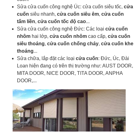
Sửa cửa cuốn công nghệ Úc: cửa cuốn siêu tốc,
cửa
cuốn
siêu nhanh,
cửa cuốn siêu êm
,
cửa cuốn
tấm liền
,
cửa cuốn tốc độ cao
...
Sửa cửa cuốn công nghệ Đức: Các loại
cửa cuốn
nhôm
hai lớp,
cửa cuốn nhôm
cao cấp,
cửa cuốn
siêu thoáng
,
cửa cuốn chống cháy
,
cửa cuốn khe
thoáng
...
Sửa chữa, lắp đặt các loại
cửa cuốn
: Đức, Úc, Đài
Loan hiện đang có trên thị trường như: AUST DOOR,
MITA DOOR, NICE DOOR, TITA DOOR, ANPHA
DOOR,...