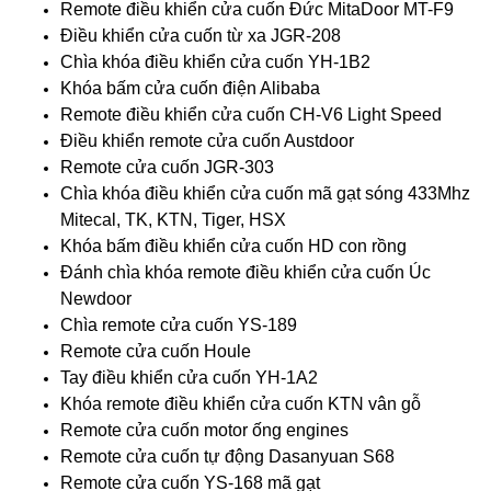
Remote điều khiển cửa cuốn Đức MitaDoor MT-F9
Điều khiển cửa cuốn từ xa JGR-208
Chìa khóa điều khiển cửa cuốn YH-1B2
Khóa bấm cửa cuốn điện Alibaba
Remote điều khiển cửa cuốn CH-V6 Light Speed
Điều khiển remote cửa cuốn Austdoor
Remote cửa cuốn JGR-303
Chìa khóa điều khiển cửa cuốn mã gạt sóng 433Mhz
Mitecal, TK, KTN, Tiger, HSX
Khóa bấm điều khiển cửa cuốn HD con rồng
Đánh chìa khóa remote điều khiển cửa cuốn Úc
Newdoor
Chìa remote cửa cuốn YS-189
Remote cửa cuốn Houle
Tay điều khiển cửa cuốn YH-1A2
Khóa remote điều khiển cửa cuốn KTN vân gỗ
Remote cửa cuốn motor ống engines
Remote cửa cuốn tự động Dasanyuan S68
Remote cửa cuốn YS-168 mã gạt