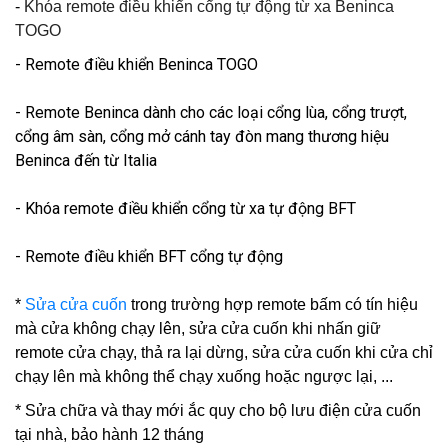
-
Khóa remote điều khiển cổng tự động từ xa Beninca
TOGO
- Remote điều khiển Beninca TOGO
- Remote Beninca dành cho các loại cổng lùa, cổng trượt,
cổng âm sàn, cổng mở cánh tay đòn mang thương hiệu
Beninca đến từ Italia
- Khóa remote điều khiển cổng từ xa tự động BFT
- Remote điều khiển BFT cổng tự động
*
Sửa cửa cuốn
trong trường hợp remote bấm có tín hiệu
mà cửa không chạy lên, sửa cửa cuốn khi nhấn giữ
remote cửa chạy, thả ra lại dừng, sửa cửa cuốn khi cửa chỉ
chạy lên mà không thể chạy xuống hoặc ngược lại, ...
* Sửa chữa và thay mới ắc quy cho bộ lưu điện cửa cuốn
tại nhà, bảo hành 12 tháng