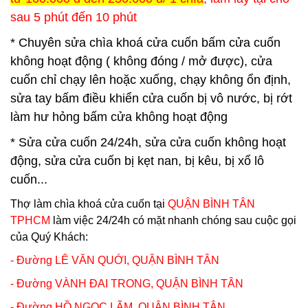
sau 5 phút đến 10 phút
* Chuyên sửa chìa khoá cửa cuốn bấm cửa cuốn
không hoạt động ( không đóng / mở được), cửa
cuốn chỉ chạy lên hoặc xuống, chạy không ổn định,
sửa tay bấm điều khiển cửa cuốn bị vô nước, bị rớt
làm hư hỏng bấm cửa không hoạt động
* Sửa cửa cuốn 24/24h, sửa cửa cuốn không hoạt
động, sửa cửa cuốn bị kẹt nan, bị kêu, bị xổ lô
cuốn...
Thợ làm chìa khoá cửa cuốn tại
QUẬN BÌNH TÂN
TPHCM
làm việc 24/24h có mặt nhanh chóng sau cuộc gọi
của Quý Khách:
- Đường LÊ VĂN QUỚI,
QUẬN BÌNH TÂN
- Đường VÀNH ĐAI TRONG,
QUẬN BÌNH TÂN
- Đường HỒ NGỌC LÃM,
QUẬN BÌNH TÂN