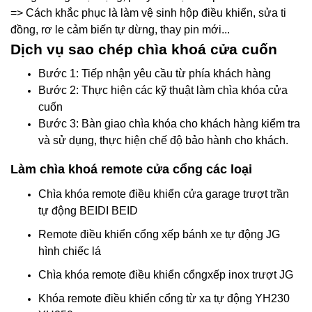
=> Cách khắc phục là làm vệ sinh hộp điều khiển, sửa ti
đồng, rơ le cảm biến tự dừng, thay pin mới...
Dịch vụ sao chép chìa khoá cửa cuốn
Bước 1: Tiếp nhận yêu cầu từ phía khách hàng
Bước 2: Thực hiện các kỹ thuật làm chìa khóa cửa
cuốn
Bước 3: Bàn giao chìa khóa cho khách hàng kiểm tra
và sử dụng, thực hiện chế độ bảo hành cho khách.
Làm chìa khoá remote cửa cổng các loại
Chìa khóa remote điều khiển cửa garage trượt trần
tự động BEIDI BEID
Remote điều khiển cổng xếp bánh xe tự động JG
hình chiếc lá
Chìa khóa remote điều khiển cổngxếp inox trượt JG
Khóa remote điều khiển cổng từ xa tự động YH230