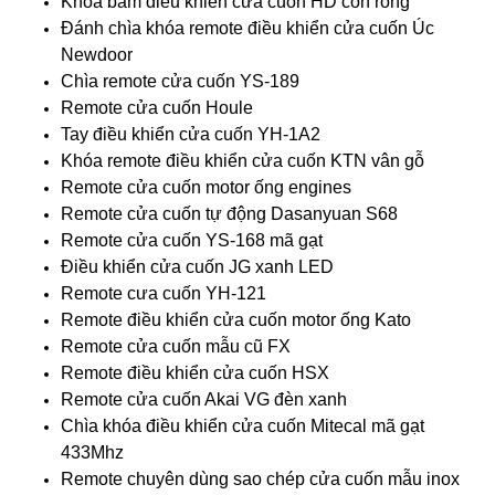
Khóa bấm điều khiển cửa cuốn HD con rồng
Đánh chìa khóa remote điều khiển cửa cuốn Úc
Newdoor
Chìa remote cửa cuốn YS-189
Remote cửa cuốn Houle
Tay điều khiển cửa cuốn YH-1A2
Khóa remote điều khiển cửa cuốn KTN vân gỗ
Remote cửa cuốn motor ống engines
Remote cửa cuốn tự động Dasanyuan S68
Remote cửa cuốn YS-168 mã gạt
Điều khiển cửa cuốn JG xanh LED
Remote cưa cuốn YH-121
Remote điều khiển cửa cuốn motor ống Kato
Remote cửa cuốn mẫu cũ FX
Remote điều khiển cửa cuốn HSX
Remote cửa cuốn Akai VG đèn xanh
Chìa khóa điều khiển cửa cuốn Mitecal mã gạt
433Mhz
Remote chuyên dùng sao chép cửa cuốn mẫu inox