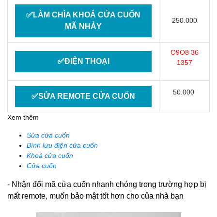
✅LÀM CHÌA KHOÁ CỬA CUỐN
250.000
MÃ NHẢY
O9O8 36
✅ĐIỆN THOẠI
1357
50.000
✅SỬA REMOTE CỬA CUỐN
Xem thêm
Sửa cửa cuốn
Bình lưu điện cửa cuốn
Khoá cửa cuốn
Cửa cuốn
- Nhận đổi mã cửa cuốn nhanh chóng trong trường hợp bị
mất remote, muốn bảo mật tốt hơn cho của nhà bạn